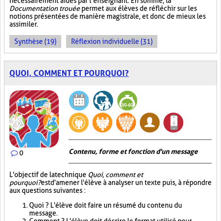
nécessairement aidés par l’enseignant. En somme, la
Documentation trouée
permet aux élèves de réfléchir sur les
notions présentées de manière magistrale, et donc de mieux les
assimiler.
Synthèse (19)
Réflexion individuelle (31)
QUOI, COMMENT ET POURQUOI?
Contenu, forme et fonction d'un message
0
L'objectif de la technique
Quoi, comment et
pourquoi?
est d'amener l'élève à analyser un texte puis, à répondre
aux questions suivantes :
Quoi ? L'élève doit faire un résumé du contenu du
message.