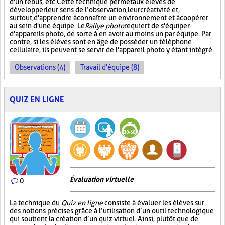
d'un rébus, etc. Cette technique permet aux élèves de
développer leur sens de l’observation, leur créativité et,
surtout, d'apprendre à connaître un environnement et à coopérer
au sein d'une équipe. Le
Rallye photo
requiert de s'équiper
d'appareils photo, de sorte à en avoir au moins un par équipe. Par
contre, si les élèves sont en âge de posséder un téléphone
cellulaire, ils peuvent se servir de l'appareil photo y étant intégré.
Observations (4)
Travail d'équipe (8)
QUIZ EN LIGNE
Évaluation virtuelle
0
La technique du
Quiz en ligne
consiste à évaluer les élèves sur
des notions précises grâce à l’utilisation d’un outil technologique
qui soutient la création d’un quiz virtuel. Ainsi, plutôt que de