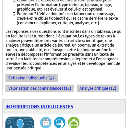
Comment ? L'élève doit décrire le format utilisé pour
présenter l'information (type de texte, tableau, image,
graphique, etc.) et évaluer si celui-ci est optimal.
Pourquoi ? L'élève doit préciser la fonction du message,
c'est-à-dire cibler l'objectif qui se cache derrière le texte
(convaincre, expliquer, critiquer, analyser, etc.).
Les réponses à ces questions sont inscrites dans un tableau, ce qui
en facilite la lecture et donc, l'évaluation. Les types de textes à
analyser peuvent être très variés : un article scientifique, une
analyse critique, un article de journal, un poème, un extrait de
roman, une publicité, etc. Puisque cette technique amène les
élèves à décomposer l'information présente dans un texte de
sorte à en faciliter la compréhension, elle permet à l'enseignant
d'évaluer leurs compétences en analyse et le développement de
leur pensée critique.
Réflexion individuelle (31)
Valorisation des connaissances (12)
Analyse critique (12)
INTERRUPTIONS INTELLIGENTES