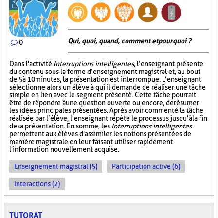
Qui, quoi, quand, comment et pourquoi ?
0
Dans l'activité
Interruptions intelligentes
, l’enseignant présente
du contenu sous la forme d’enseignement magistral et, au bout
de 5 à 10 minutes, la présentation est interrompue. L’enseignant
sélectionne alors un élève à qui il demande de réaliser une tâche
simple en lien avec le segment présenté. Cette tâche pourrait
être de répondre à une question ouverte ou encore, de résumer
les idées principales présentées. Après avoir commenté la tâche
réalisée par l’élève, l’enseignant répète le processus jusqu’à la fin
de sa présentation. En somme, les
Interruptions intelligentes
permettent aux élèves d'assimiler les notions présentées de
manière magistrale en leur faisant utiliser rapidement
l'information nouvellement acquise.
Enseignement magistral (5)
Participation active (6)
Interactions (2)
TUTORAT