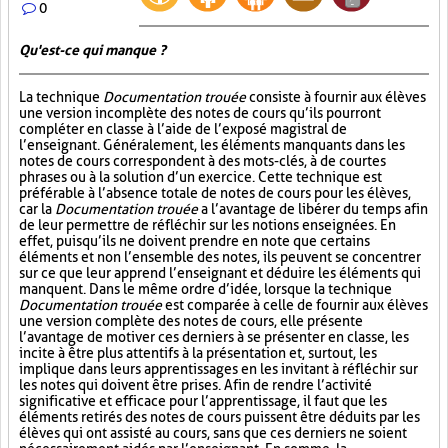
0
Qu'est-ce qui manque ?
La technique
Documentation trouée
consiste à fournir aux élèves
une version incomplète des notes de cours qu’ils pourront
compléter en classe à l’aide de l’exposé magistral de
l’enseignant. Généralement, les éléments manquants dans les
notes de cours correspondent à des mots-clés, à de courtes
phrases ou à la solution d’un exercice. Cette technique est
préférable à l’absence totale de notes de cours pour les élèves,
car la
Documentation trouée
a l’avantage de libérer du temps afin
de leur permettre de réfléchir sur les notions enseignées. En
effet, puisqu’ils ne doivent prendre en note que certains
éléments et non l’ensemble des notes, ils peuvent se concentrer
sur ce que leur apprend l’enseignant et déduire les éléments qui
manquent. Dans le même ordre d’idée, lorsque la technique
Documentation trouée
est comparée à celle de fournir aux élèves
une version complète des notes de cours, elle présente
l’avantage de motiver ces derniers à se présenter en classe, les
incite à être plus attentifs à la présentation et, surtout, les
implique dans leurs apprentissages en les invitant à réfléchir sur
les notes qui doivent être prises. Afin de rendre l’activité
significative et efficace pour l’apprentissage, il faut que les
éléments retirés des notes de cours puissent être déduits par les
élèves qui ont assisté au cours, sans que ces derniers ne soient