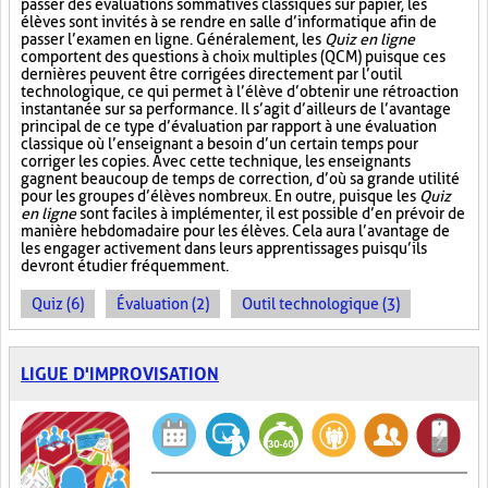
passer des évaluations sommatives classiques sur papier, les
élèves sont invités à se rendre en salle d’informatique afin de
passer l’examen en ligne. Généralement, les
Quiz en ligne
comportent des questions à choix multiples (QCM) puisque ces
dernières peuvent être corrigées directement par l’outil
technologique, ce qui permet à l’élève d’obtenir une rétroaction
instantanée sur sa performance. Il s’agit d’ailleurs de l’avantage
principal de ce type d’évaluation par rapport à une évaluation
classique où l’enseignant a besoin d’un certain temps pour
corriger les copies. Avec cette technique, les enseignants
gagnent beaucoup de temps de correction, d’où sa grande utilité
pour les groupes d’élèves nombreux. En outre, puisque les
Quiz
en ligne
sont faciles à implémenter, il est possible d’en prévoir de
manière hebdomadaire pour les élèves. Cela aura l’avantage de
les engager activement dans leurs apprentissages puisqu’ils
devront étudier fréquemment.
Quiz (6)
Évaluation (2)
Outil technologique (3)
LIGUE D'IMPROVISATION