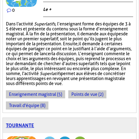
Le +
0
Dans l'activité
Superlatifs
, l’enseignant forme des équipes de 3 à
5 élèves et présente du contenu sous la forme d’enseignement
magistral. À la fin de la présentation, il demande aux équipes de
noter un premier superlatif, soit le point qu’ils jugent le plus
important de la présentation. Ensuite, il demande à certaines
équipes de partager ce point en le justifiant à l’aide d’arguments,
ce qui permet de lancer la discussion. L’enseignant commente le
choix et les arguments des équipes, puis reprend le processus en
leur demandant de chercher d’autres superlatifs tels que le point
le plus utile, le plus intéressant ou encore le plus complexe. En
somme, l'activité
Superlatifs
permet aux élèves de concrétiser
leurs apprentissages en revoyant une présentation magistrale
sous différents points de vue.
Enseignement magistral (5)
Points de vue (2)
Travail d'équipe (8)
TOURNANTE