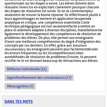
questionnant sur les étapes à suivre. Les élèves doivent donc
résoudre l'exercice en explicitant clairement pourquoi chacune
des étapes de résolution est suivie. Ils ne se contentent plus
seulement de trouver la bonne réponse. Ils réfléchissent plutôt à
leurs apprentissages et mettent en application leur pensée
analytique et critique, une compétence essentielle. Cette
technique pédagogique est non seulement facile à mettre en
place et aisément adaptée à diverses disciplines, mais elle favorise
également le développement des compétences de résolution de
problèmes des élèves. De plus, elle permet aux enseignants
d'avoir une meilleure compréhension du degré d'intégration des
concepts par ces derniers. En effet, grâce aux
Solutions
documentées
, les enseignants peuvent plus facilement déceler
les erreurs fréquentes ou les incompréhensions liées
aux méthodes de résolution de problèmes. Ensuite, ils peuvent
rectifier le tir en donnant beaucoup de rétroactions aux élèves.
Réflexion individuelle (31)
Approfondissement des connaissances (17)
Métacognition (7)
DANS TES MOTS