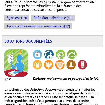
leur auteur. En somme, les
Cartes heuristiques
permettent aux
élèves de représenter visuellement la hiérarchie des
connaissances acquises sur un sujet précis.
Synthèse (19)
Réflexion individuelle (31)
Approfondissement des connaissances (17)
SOLUTIONS DOCUMENTÉES
Explique-moi comment et pourquoi tu le fais
0
La technique des
Solutions documentées
consiste à inviter les
élèves à résoudre un exercice en suivant les étapes de résolution
et en documentant ces étapes. Cette technique se base sur la
métacagonition puisqu'elle permet aux élèves de prendre
conscience de leurs stratégies de résolution de problèmes en se