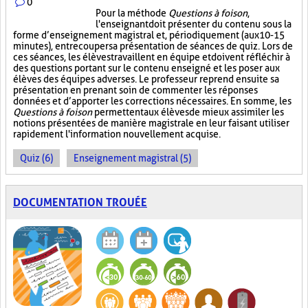
0
Pour la méthode
Questions à foison
,
l'enseignant doit présenter du contenu sous la
forme d’enseignement magistral et, périodiquement (aux 10-15
minutes), entrecouper sa présentation de séances de quiz. Lors de
ces séances, les élèves travaillent en équipe et doivent réfléchir à
des questions portant sur le contenu enseigné et les poser aux
élèves des équipes adverses. Le professeur reprend ensuite sa
présentation en prenant soin de commenter les réponses
données et d’apporter les corrections nécessaires. En somme, les
Questions à foison
permettent aux élèves de mieux assimiler les
notions présentées de manière magistrale en leur faisant utiliser
rapidement l'information nouvellement acquise.
Quiz (6)
Enseignement magistral (5)
DOCUMENTATION TROUÉE