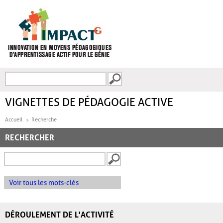
Aller au contenu principal
Recherche
FORMULAIRE DE
RECHERCHE
VIGNETTES DE PÉDAGOGIE ACTIVE
Accueil
Recherche
RECHERCHER
Voir tous les mots-clés
DÉROULEMENT DE L'ACTIVITÉ