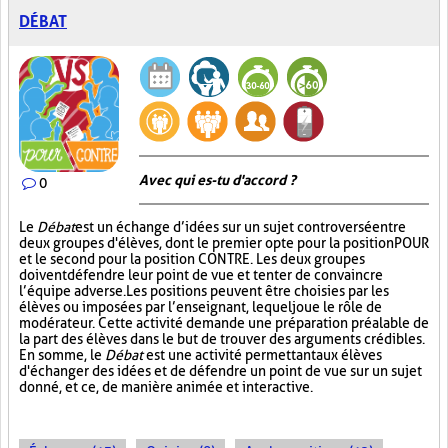
DÉBAT
Avec qui es-tu d'accord ?
0
Le
Débat
est un échange d’idées sur un sujet controversé entre
deux groupes d'élèves, dont le premier opte pour la position POUR
et le second pour la position CONTRE. Les deux groupes
doivent défendre leur point de vue et tenter de convaincre
l’équipe adverse. Les positions peuvent être choisies par les
élèves ou imposées par l’enseignant, lequel joue le rôle de
modérateur. Cette activité demande une préparation préalable de
la part des élèves dans le but de trouver des arguments crédibles.
En somme, le
Débat
est une activité permettant aux élèves
d'échanger des idées et de défendre un point de vue sur un sujet
donné, et ce, de manière animée et interactive.