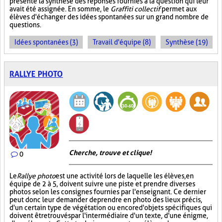
présente la synthèse des réponses fournies à la question qui leur
avait été assignée. En somme, le
Graffiti collectif
permet aux
élèves d'échanger des idées spontanées sur un grand nombre de
questions.
Idées spontanées (3)
Travail d'équipe (8)
Synthèse (19)
RALLYE PHOTO
Cherche, trouve et clique !
0
Le
Rallye photo
est une activité lors de laquelle les élèves, en
équipe de 2 à 5, doivent suivre une piste et prendre diverses
photos selon les consignes fournies par l'enseignant. Ce dernier
peut donc leur demander de prendre en photo des lieux précis,
d'un certain type de végétation ou encore d'objets spécifiques qui
doivent être trouvés par l'intermédiaire d'un texte, d'une énigme,