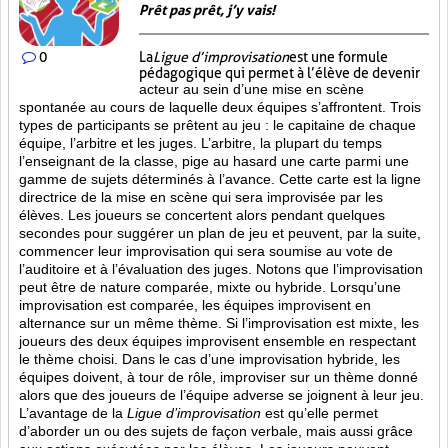
Prêt pas prêt, j’y vais!
0
La
Ligue d’improvisation
est une formule
pédagogique qui permet à l’élève de devenir
acteur au sein d’une mise en scène
spontanée au cours de laquelle deux équipes s’affrontent. Trois
types de participants se prêtent au jeu : le capitaine de chaque
équipe, l’arbitre et les juges. L’arbitre, la plupart du temps
l’enseignant de la classe, pige au hasard une carte parmi une
gamme de sujets déterminés à l’avance. Cette carte est la ligne
directrice de la mise en scène qui sera improvisée par les
élèves. Les joueurs se concertent alors pendant quelques
secondes pour suggérer un plan de jeu et peuvent, par la suite,
commencer leur improvisation qui sera soumise au vote de
l’auditoire et à l’évaluation des juges. Notons que l’improvisation
peut être de nature comparée, mixte ou hybride. Lorsqu’une
improvisation est comparée, les équipes improvisent en
alternance sur un même thème. Si l’improvisation est mixte, les
joueurs des deux équipes improvisent ensemble en respectant
le thème choisi. Dans le cas d’une improvisation hybride, les
équipes doivent, à tour de rôle, improviser sur un thème donné
alors que des joueurs de l’équipe adverse se joignent à leur jeu.
L’avantage de la
Ligue d’improvisation
est qu’elle permet
d’aborder un ou des sujets de façon verbale, mais aussi grâce