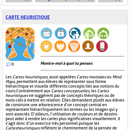
CARTE HEURISTIQUE
Montre-moi à quoi tu penses
0
Les
Cartes heuristiques
, aussi appelées
Cartes mentales
ou
Mind
Maps
, permettent aux élèves de représenter sous forme
hiérarchique et visuelle différents concepts liés aux notions du
cours. Contrairement aux
Cartes conceptuelles
, les
Cartes
heuristiques
ne suggèrent pas de concepts théoriques ou de
mots-clés à mettre en relation. Elles demandent plutôt aux élèves
de construire une arborescence d’un concept central en
représentant hiérarchiquement les termes ou les images qui y
sont associés. D’ailleurs, l’utilisation de couleurs et de dessins
peut aider à rendre les cartes plus significatives visuellement. Il
s’agit donc d’un exercice très personnel puisque les
Cartes heuristiques
reflètent le cheminement de la pensée de