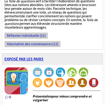
La
Toile de questions
sert à faciliter l’élaboration de questions
liées aux notions abordées. Les élèves sont amenés à structurer
leur pensée autour de mots-clés. Par cette technique, les
élèves construisent une toile, un réseau de questions qui
permettent de clarifier concrètement les notions qui posent
problème ou de réviser certains concepts. En somme, la
Toile de
questions
permet aux élèves de structurer de manière
visuelle leurs apprentissages.
Réflexion individuelle (31)
Valorisation des connaissances (12)
EXPOSÉ PAR LES PAIRS
Présentation pour mieux comprendre et
0
vulgariser