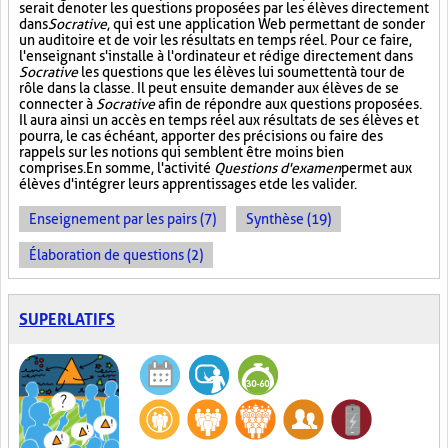
serait de noter les questions proposées par les élèves directement
dans
Socrative
, qui est une application Web permettant de sonder
un auditoire et de voir les résultats en temps réel. Pour ce faire,
l'enseignant s'installe à l'ordinateur et rédige directement dans
Socrative
les questions que les élèves lui soumettent à tour de
rôle dans la classe. Il peut ensuite demander aux élèves de se
connecter à
Socrative
afin de répondre aux questions proposées.
Il aura ainsi un accès en temps réel aux résultats de ses élèves et
pourra, le cas échéant, apporter des précisions ou faire des
rappels sur les notions qui semblent être moins bien
comprises. En somme, l'activité
Questions d'examen
permet aux
élèves d'intégrer leurs apprentissages et de les valider.
Enseignement par les pairs (7)
Synthèse (19)
Élaboration de questions (2)
SUPERLATIFS