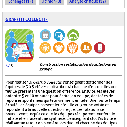
Échanges (13)
Opinion (8)
Analyse critique (12)
GRAFFITI COLLECTIF
Construction collaborative de solutions en
0
groupe
Pour réaliser le
Graffiti collectif
, l'enseignant doit former des
équipes de 3 à 5 élèves et distribuer à chacune d'entre elles une
feuille présentant une question différente. Ensuite, les élèves
ont entre 5 et 10 minutes pour écrire, en équipe, des idées de
réponses spontanées qui leur viennent en tête. Une fois le temps
écoulé, les équipes passent leur feuille au groupe voisin et
répondent à la nouvelle question reçue. Les rotations se
poursuivent jusqu’à ce que les équipes récupèrent leur feuille
initiale et en fassent une synthèse. L'enseignant clôt l'activité en
réalisant un retour en plénière lors duquel chacune des équipes