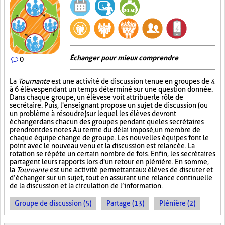
Échanger pour mieux comprendre
0
La
Tournante
est une activité de discussion tenue en groupes de 4
à 6 élèves pendant un temps déterminé sur une question donnée.
Dans chaque groupe, un élève se voit attribuer le rôle de
secrétaire. Puis, l'enseignant propose un sujet de discussion (ou
un problème à résoudre) sur lequel les élèves devront
échanger dans chacun des groupes pendant que les secrétaires
prendront des notes. Au terme du délai imposé, un membre de
chaque équipe change de groupe. Les nouvelles équipes font le
point avec le nouveau venu et la discussion est relancée. La
rotation se répète un certain nombre de fois. Enfin, les secrétaires
partagent leurs rapports lors d'un retour en plénière. En somme,
la
Tournante
est une activité permettant aux élèves de discuter et
d’échanger sur un sujet, tout en assurant une relance continuelle
de la discussion et la circulation de l’information.
Groupe de discussion (5)
Partage (13)
Plénière (2)