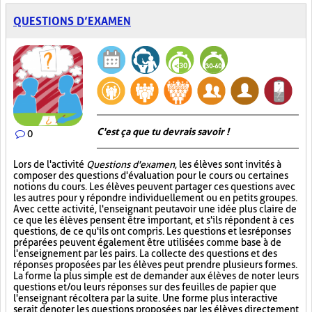
QUESTIONS D’EXAMEN
C'est ça que tu devrais savoir !
0
Lors de l'activité
Questions d'examen
, les élèves sont invités à
composer des questions d'évaluation pour le cours ou certaines
notions du cours. Les élèves peuvent partager ces questions avec
les autres pour y répondre individuellement ou en petits groupes.
Avec cette activité, l'enseignant peut avoir une idée plus claire de
ce que les élèves pensent être important, et s'ils répondent à ces
questions, de ce qu'ils ont compris. Les questions et les réponses
préparées peuvent également être utilisées comme base à de
l'enseignement par les pairs. La collecte des questions et des
réponses proposées par les élèves peut prendre plusieurs formes.
La forme la plus simple est de demander aux élèves de noter leurs
questions et/ou leurs réponses sur des feuilles de papier que
l'enseignant récoltera par la suite. Une forme plus interactive
serait de noter les questions proposées par les élèves directement