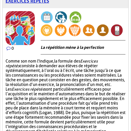
EXERCICES RÉPÉTÉS
La répétition mène à la perfection
0
Comme son nom l'indique, la formule des
Exercices
répétés
consiste à demander aux élèves de répéter
systématiquement, à l’oral ou à l’écrit, une tâche jusqu’à ce que
les connaissances ou les procédures visées soient maitrisées. La
tâche en question peut consister en des gestes, des mouvements,
la résolution d’un exercice, la prononciation d’un mot, etc.
Les
Exercices répétés
sont particulièrement efficaces pour
l’acquisition et le maintien d’automatismes dans le but de réaliser
une tâche le plus rapidement et le plus efficacement possible. En
effet, l’automatisation d’une procédure fait qu’elle prend très
peu de place dans la mémoire à court terme et requiert moins
d’efforts cognitifs (Logan, 1988). De plus, puisque la répétition est
une étape fortement recommandée pour fixer les savoirs dans la
mémoire, cette formule devient particulièrement utile pour
l’intégration des connaissances procédurales et le