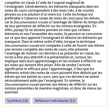
compléter en classe à l’aide de l’exposé magistral de
l’enseignant. Généralement, les éléments manquants dans les
notes de cours correspondent à des mots-clés, à de courtes
phrases ou à la solution d’un exercice. Cette technique est
préférable à l’absence totale de notes de cours pour les élèves,
car la
Documentation trouée
a l’avantage de libérer du temps afin
de leur permettre de réfléchir sur les notions enseignées. En
effet, puisqu’ils ne doivent prendre en note que certains
éléments et non l’ensemble des notes, ils peuvent se concentrer
sur ce que leur apprend l’enseignant et déduire les éléments qui
manquent. Dans le même ordre d’idée, lorsque la technique
Documentation trouée
est comparée à celle de fournir aux élèves
une version complète des notes de cours, elle présente
l’avantage de motiver ces derniers à se présenter en classe, les
incite à être plus attentifs à la présentation et, surtout, les
implique dans leurs apprentissages en les invitant à réfléchir sur
les notes qui doivent être prises. Afin de rendre l’activité
significative et efficace pour l’apprentissage, il faut que les
éléments retirés des notes de cours puissent être déduits par les
élèves qui ont assisté au cours, sans que ces derniers ne soient
nécessairement aidés par l’enseignant. En somme, la
Documentation trouée
permet aux élèves de réfléchir sur les
notions présentées de manière magistrale, et donc de mieux les
assimiler.
Synthèse (19)
Réflexion individuelle (31)