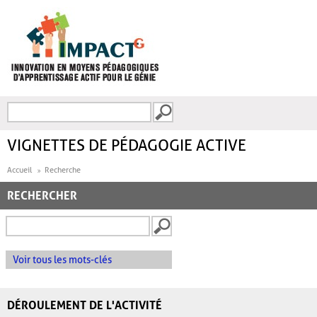
Aller au contenu principal
Recherche
FORMULAIRE DE
RECHERCHE
VIGNETTES DE PÉDAGOGIE ACTIVE
Accueil
Recherche
RECHERCHER
Voir tous les mots-clés
DÉROULEMENT DE L'ACTIVITÉ