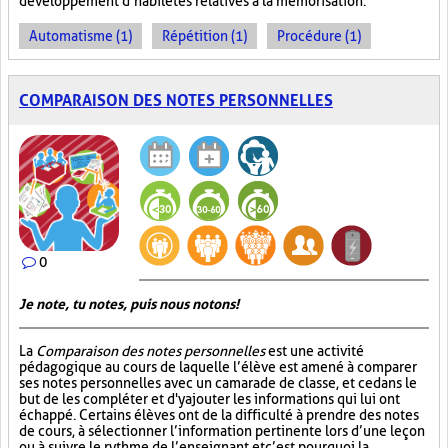
développement d’habiletés relatives à la mémorisation.
Automatisme (1)
Répétition (1)
Procédure (1)
COMPARAISON DES NOTES PERSONNELLES
0
Je note, tu notes, puis nous notons!
La
Comparaison des notes personnelles
est une activité
pédagogique au cours de laquelle l’élève est amené à comparer
ses notes personnelles avec un camarade de classe, et ce dans le
but de les compléter et d'y ajouter les informations qui lui ont
échappé. Certains élèves ont de la difficulté à prendre des notes
de cours, à sélectionner l’information pertinente lors d’une leçon
ou à suivre le rythme de l’enseignant et c’est pourquoi la