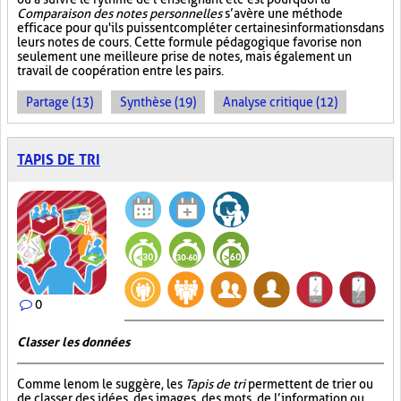
Comparaison des notes personnelles
s’avère une méthode
efficace pour qu'ils puissent compléter certaines informations dans
leurs notes de cours. Cette formule pédagogique favorise non
seulement une meilleure prise de notes, mais également un
travail de coopération entre les pairs.
Partage (13)
Synthèse (19)
Analyse critique (12)
TAPIS DE TRI
0
Classer les données
Comme le nom le suggère, les
Tapis de tri
permettent de trier ou
de classer des idées, des images, des mots, de l’information ou