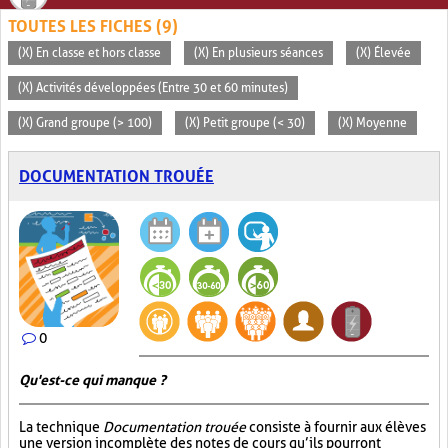
TOUTES LES FICHES (9)
(X) En classe et hors classe
(X) En plusieurs séances
(X) Élevée
(X) Activités développées (Entre 30 et 60 minutes)
(X) Grand groupe (> 100)
(X) Petit groupe (< 30)
(X) Moyenne
DOCUMENTATION TROUÉE
0
Qu'est-ce qui manque ?
La technique
Documentation trouée
consiste à fournir aux élèves
une version incomplète des notes de cours qu’ils pourront