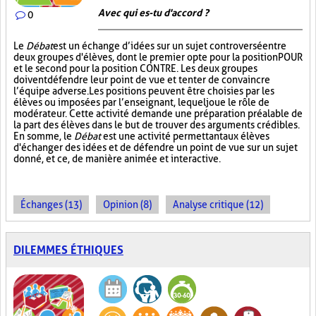
Avec qui es-tu d'accord ?
0
Le
Débat
est un échange d’idées sur un sujet controversé entre
deux groupes d'élèves, dont le premier opte pour la position POUR
et le second pour la position CONTRE. Les deux groupes
doivent défendre leur point de vue et tenter de convaincre
l’équipe adverse. Les positions peuvent être choisies par les
élèves ou imposées par l’enseignant, lequel joue le rôle de
modérateur. Cette activité demande une préparation préalable de
la part des élèves dans le but de trouver des arguments crédibles.
En somme, le
Débat
est une activité permettant aux élèves
d'échanger des idées et de défendre un point de vue sur un sujet
donné, et ce, de manière animée et interactive.
Échanges (13)
Opinion (8)
Analyse critique (12)
DILEMMES ÉTHIQUES