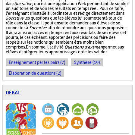
dans
Socrative
, qui est une application Web permettant de sonder
un auditoire et de voir les résultats en temps réel. Pour ce faire,
l'enseignant s'installe à l'ordinateur et rédige directement dans
Socrative
les questions que les élèves lui soumettent à tour de
rôle dans la classe. Il peut ensuite demander aux élèves de se
connecter à
Socrative
afin de répondre aux questions proposées.
Il aura ainsi un accès en temps réel aux résultats de ses élèves et
pourra, le cas échéant, apporter des précisions ou faire des
rappels sur les notions qui semblent être moins bien
comprises. En somme, l'activité
Questions d'examen
permet aux
élèves d'intégrer leurs apprentissages et de les valider.
Enseignement par les pairs (7)
Synthèse (19)
Élaboration de questions (2)
DÉBAT