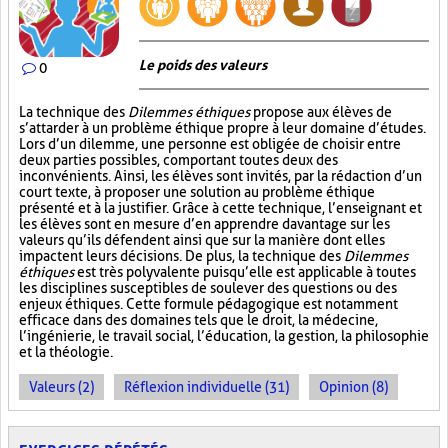
Le poids des valeurs
0
La technique des
Dilemmes éthiques
propose aux élèves de
s’attarder à un problème éthique propre à leur domaine d’études.
Lors d’un dilemme, une personne est obligée de choisir entre
deux parties possibles, comportant toutes deux des
inconvénients. Ainsi, les élèves sont invités, par la rédaction d’un
court texte, à proposer une solution au problème éthique
présenté et à la justifier. Grâce à cette technique, l’enseignant et
les élèves sont en mesure d’en apprendre davantage sur les
valeurs qu’ils défendent ainsi que sur la manière dont elles
impactent leurs décisions. De plus, la technique des
Dilemmes
éthiques
est très polyvalente puisqu’elle est applicable à toutes
les disciplines susceptibles de soulever des questions ou des
enjeux éthiques. Cette formule pédagogique est notamment
efficace dans des domaines tels que le droit, la médecine,
l’ingénierie, le travail social, l’éducation, la gestion, la philosophie
et la théologie.
Valeurs (2)
Réflexion individuelle (31)
Opinion (8)