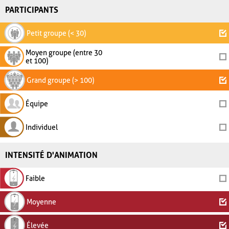
PARTICIPANTS
Petit groupe (< 30)
Moyen groupe (entre 30
et 100)
Grand groupe (> 100)
Équipe
Individuel
INTENSITÉ D'ANIMATION
Faible
Moyenne
Élevée