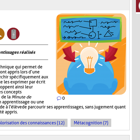
ntissages réalisés
chnique qui permet de
 ont appris lors d’une
fléchir spécifiquement aux
e les exprimer par écrit
oppent ainsi leur
les concepts
 de la
Minute de
0
un apprentissage ou une
ande à l'élève de parcourir ses apprentissages, sans jugement quant
té appris.
lorisation des connaissances (12)
Métacognition (7)