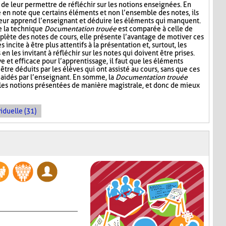
 de leur permettre de réfléchir sur les notions enseignées. En
e en note que certains éléments et non l’ensemble des notes, ils
leur apprend l’enseignant et déduire les éléments qui manquent.
e la technique
Documentation trouée
est comparée à celle de
plète des notes de cours, elle présente l’avantage de motiver ces
s incite à être plus attentifs à la présentation et, surtout, les
n les invitant à réfléchir sur les notes qui doivent être prises.
ive et efficace pour l’apprentissage, il faut que les éléments
être déduits par les élèves qui ont assisté au cours, sans que ces
aidés par l’enseignant. En somme, la
Documentation trouée
 les notions présentées de manière magistrale, et donc de mieux
iduelle (31)