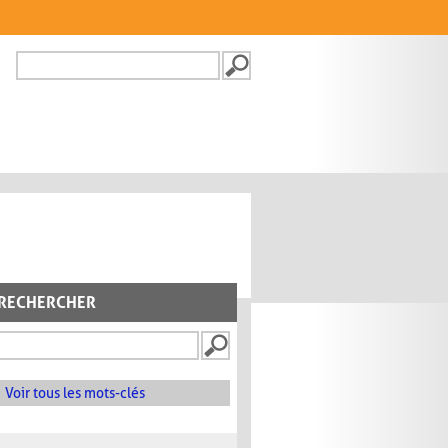
Recherche
FORMULAIRE DE
RECHERCHE
RECHERCHER
Voir tous les mots-clés