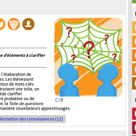
e d'éléments à clarifier
r l’élaboration de
s. Les élèves sont
tour de mots-clés.
truisent une toile, un
de clarifier
ent problème ou de
0
e, la
Toile de questions
manière visuelle leurs apprentissages.
lorisation des connaissances (12)