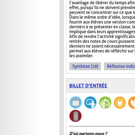
l’avantage de libérer du temps afin
effet, puisqu’ils ne doivent prendr
peuvent se concentrer sur ce que 
Dans le même ordre d’idée, lorsqu
fournir aux élèves une version com
derniers à se présenter en classe, le
implique dans leurs apprentissages e
Afin de rendre l’activité significat
retirés des notes de cours puissent 
derniers ne soient nécessairement 
permet aux élèves de réfléchir sur
les assimiler.
Synthèse (19)
Réflexion indiv
BILLET D’ENTRÉE
D'où partons-nous ?