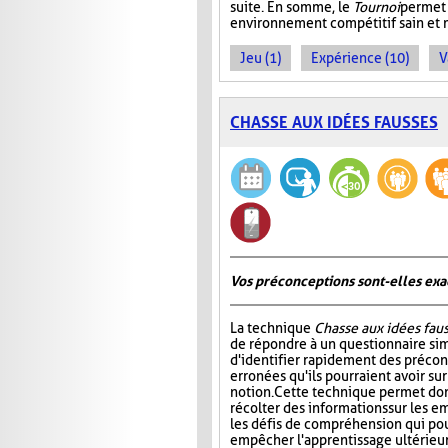
suite. En somme, le
Tournoi
permet 
environnement compétitif sain et 
Jeu (1)
Expérience (10)
V
CHASSE AUX IDÉES FAUSSES
Vos préconceptions sont-elles exac
La technique
Chasse aux idées fau
de répondre à un questionnaire si
d'identifier rapidement des préco
erronées qu'ils pourraient avoir su
notion. Cette technique permet don
récolter des informations sur les e
les défis de compréhension qui pou
empêcher l'apprentissage ultérieur 