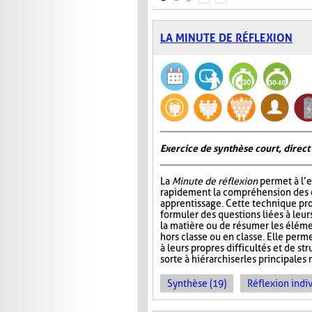
LA MINUTE DE RÉFLEXION
Exercice de synthèse court, direct
La
Minute de réflexion
permet à l’e
rapidement la compréhension des él
apprentissage. Cette technique pr
formuler des questions liées à leu
la matière ou de résumer les élém
hors classe ou en classe. Elle perme
à leurs propres difficultés et de st
sorte à hiérarchiser les principales 
Synthèse (19)
Réflexion indiv