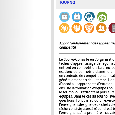
TOURNOI
Approfondissement des apprentiss
compétitif
Le
Tournoi
consiste en l'organisati
tâches d'apprentissage de façon à 
entrent en compétition. La princip
est donc de permettre d'améliorer
un contexte de compétition amicale
généralement en deux temps. L'e
d'abord aux apprenants d'étudier un 
ensuite la formation d'équipes pour 
le tournoi où s'affrontent plusieur
équipes. Dans le cas du tournoi ave
questions, font un jeu ou un exerci
l'enseignant désigne deux chefs d'é
tâche consiste alors à répondre, à 
l'enseignant. À la première mauvais