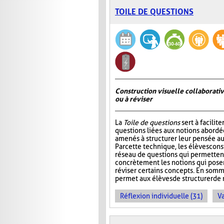
TOILE DE QUESTIONS
Construction visuelle collaborativ
ou à réviser
La
Toile de questions
sert à facilite
questions liées aux notions abordée
amenés à structurer leur pensée au
Par cette technique, les élèves cons
réseau de questions qui permettent 
concrètement les notions qui pos
réviser certains concepts. En somm
permet aux élèves de structurer de 
Réflexion individuelle (31)
Va