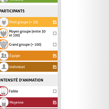
PARTICIPANTS
Petit groupe (< 30)
Moyen groupe (entre 30
et 100)
Grand groupe (> 100)
Équipe
Individuel
INTENSITÉ D'ANIMATION
Faible
Moyenne