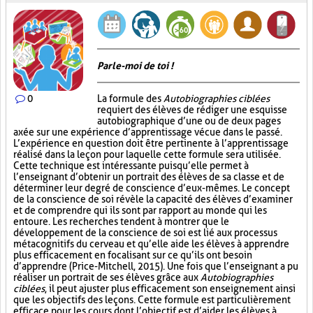
Parle-moi de toi !
0
La formule des
Autobiographies ciblées
requiert des élèves de rédiger une esquisse
autobiographique d’une ou de deux pages
axée sur une expérience d’apprentissage vécue dans le passé.
L’expérience en question doit être pertinente à l’apprentissage
réalisé dans la leçon pour laquelle cette formule sera utilisée.
Cette technique est intéressante puisqu’elle permet à
l’enseignant d’obtenir un portrait des élèves de sa classe et de
déterminer leur degré de conscience d’eux-mêmes. Le concept
de la conscience de soi révèle la capacité des élèves d’examiner
et de comprendre qui ils sont par rapport au monde qui les
entoure. Les recherches tendent à montrer que le
développement de la conscience de soi est lié aux processus
métacognitifs du cerveau et qu’elle aide les élèves à apprendre
plus efficacement en focalisant sur ce qu’ils ont besoin
d’apprendre (Price-Mitchell, 2015). Une fois que l’enseignant a pu
réaliser un portrait de ses élèves grâce aux
Autobiographies
ciblées
, il peut ajuster plus efficacement son enseignement ainsi
que les objectifs des leçons. Cette formule est particulièrement
efficace pour les cours dont l’objectif est d’aider les élèves à