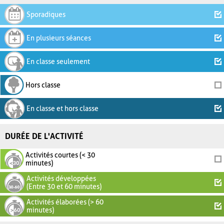
Sporadiques
En plusieurs séances
En classe seulement
Hors classe
En classe et hors classe
DURÉE DE L'ACTIVITÉ
Activités courtes (< 30
minutes)
Activités développées
(Entre 30 et 60 minutes)
Activités élaborées (> 60
minutes)