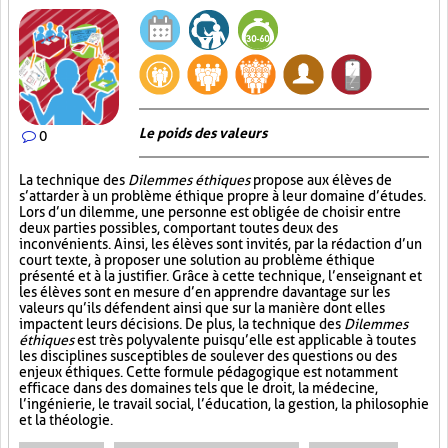
Le poids des valeurs
0
La technique des
Dilemmes éthiques
propose aux élèves de
s’attarder à un problème éthique propre à leur domaine d’études.
Lors d’un dilemme, une personne est obligée de choisir entre
deux parties possibles, comportant toutes deux des
inconvénients. Ainsi, les élèves sont invités, par la rédaction d’un
court texte, à proposer une solution au problème éthique
présenté et à la justifier. Grâce à cette technique, l’enseignant et
les élèves sont en mesure d’en apprendre davantage sur les
valeurs qu’ils défendent ainsi que sur la manière dont elles
impactent leurs décisions. De plus, la technique des
Dilemmes
éthiques
est très polyvalente puisqu’elle est applicable à toutes
les disciplines susceptibles de soulever des questions ou des
enjeux éthiques. Cette formule pédagogique est notamment
efficace dans des domaines tels que le droit, la médecine,
l’ingénierie, le travail social, l’éducation, la gestion, la philosophie
et la théologie.