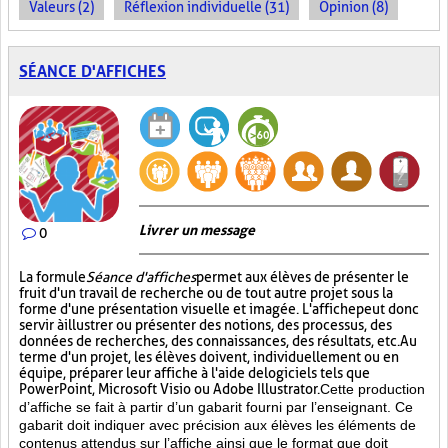
Valeurs (2)
Réflexion individuelle (31)
Opinion (8)
SÉANCE D'AFFICHES
Livrer un message
0
La formule
Séance d'affiches
permet aux élèves de présenter le
fruit d'un travail de recherche ou de tout autre projet sous la
forme d'une présentation visuelle et imagée. L'affiche
peut donc
servir à illustrer ou présenter des notions, des processus, des
données de recherches, des connaissances, des résultats, etc. Au
terme d'un projet, les élèves doivent, individuellement ou en
équipe, préparer leur affiche à l'aide de logiciels tels que
PowerPoint, Microsoft Visio ou Adobe Illustrator.
Cette production
d’affiche se fait à partir d’un gabarit fourni par l’enseignant. Ce
gabarit doit indiquer avec précision aux élèves les éléments de
contenus attendus sur l’affiche ainsi que le format que doit