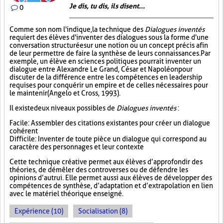
Je dis, tu dis, ils disent...
0
Comme son nom l'indique, la technique des
Dialogues inventés
requiert des élèves d'inventer des dialogues sous la forme d'une
conversation structurée sur une notion ou un concept précis afin
de leur permettre de faire la synthèse de leurs connaissances. Par
exemple, un élève en sciences politiques pourrait inventer un
dialogue entre Alexandre Le Grand, César et Napoléon pour
discuter de la différence entre les compétences en leadership
requises pour conquérir un empire et de celles nécessaires pour
le maintenir (Angelo et Cross, 1993).
Il existe deux niveaux possibles de
Dialogues inventés
:
Facile : Assembler des citations existantes pour créer un dialogue
cohérent
Difficile : Inventer de toute pièce un dialogue qui correspond au
caractère des personnages et leur contexte
Cette technique créative permet aux élèves d’approfondir des
théories, de démêler des controverses ou de défendre les
opinions d’autrui. Elle permet aussi aux élèves de développer des
compétences de synthèse, d’adaptation et d’extrapolation en lien
avec le matériel théorique enseigné.
Expérience (10)
Socialisation (8)