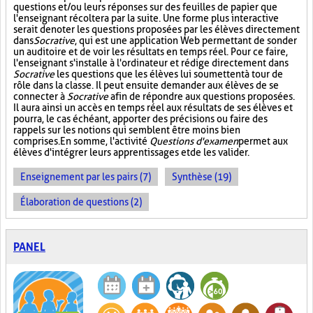
questions et/ou leurs réponses sur des feuilles de papier que
l'enseignant récoltera par la suite. Une forme plus interactive
serait de noter les questions proposées par les élèves directement
dans
Socrative
, qui est une application Web permettant de sonder
un auditoire et de voir les résultats en temps réel. Pour ce faire,
l'enseignant s'installe à l'ordinateur et rédige directement dans
Socrative
les questions que les élèves lui soumettent à tour de
rôle dans la classe. Il peut ensuite demander aux élèves de se
connecter à
Socrative
afin de répondre aux questions proposées.
Il aura ainsi un accès en temps réel aux résultats de ses élèves et
pourra, le cas échéant, apporter des précisions ou faire des
rappels sur les notions qui semblent être moins bien
comprises. En somme, l'activité
Questions d'examen
permet aux
élèves d'intégrer leurs apprentissages et de les valider.
Enseignement par les pairs (7)
Synthèse (19)
Élaboration de questions (2)
PANEL