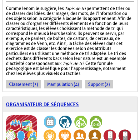
Comme le nom le suggère, les
Tapis de tri
permettent de trier ou
de classer des idées, des images, des mots, de l’information ou
des objets selon la catégorie à laquelle ils appartiennent. Afin de
classer ou d’organiser différents éléments en fonction de leurs
caractéristiques, les élèves choisissent la méthode de tri qui
correspond le mieux à leurs besoins. Ils peuvent se servir, par
exemple, de paniers, de boîtes, de cartons, de cerceaux, de
diagrammes de Venn, etc. Ainsi, la tâche des élèves dans cet
exercice est de classer les données selon des attributs
particuliers en utilisant une méthode de tri adaptée. Le tri des
déchets dans différents bacs selon leur nature est un exemple
d’activité correspondant aux
Tapis de tri
. Cette formule
pédagogique est bénéfique pour l’apprentissage, notamment
chez les élèves plus visuels ou tactiles.
Classement (3)
Manipulation (4)
Support (2)
ORGANISATEUR DE SÉQUENCES