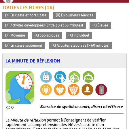
TOUTES LES FICHES (16)
(X) En classe et hors classe
(X) En plusieurs séances
(X) Activités développées (Entre 30 et 60 minutes)
(X) Élevée
(X) Moyenne
(X) Sporadiques
(X) Individuel
(X) En classe seulement
(X) Activités élaborées (> 60 minutes)
LA MINUTE DE RÉFLEXION
Exercice de synthèse court, direct et efficace
0
La
Minute de réflexion
permet à l’enseignant de vérifier
rapidement la compréhension des élèves à la suite d'un