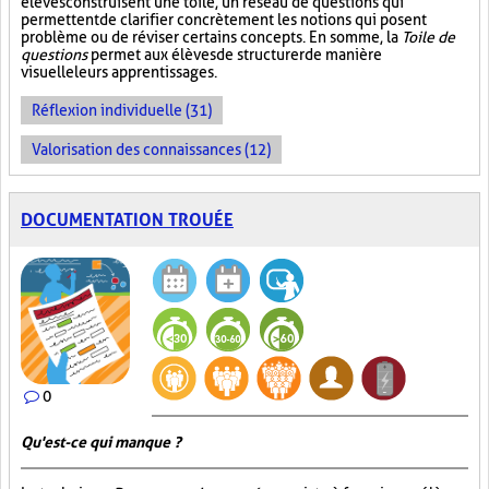
élèves construisent une toile, un réseau de questions qui
permettent de clarifier concrètement les notions qui posent
problème ou de réviser certains concepts. En somme, la
Toile de
questions
permet aux élèves de structurer de manière
visuelle leurs apprentissages.
Réflexion individuelle (31)
Valorisation des connaissances (12)
DOCUMENTATION TROUÉE
0
Qu'est-ce qui manque ?