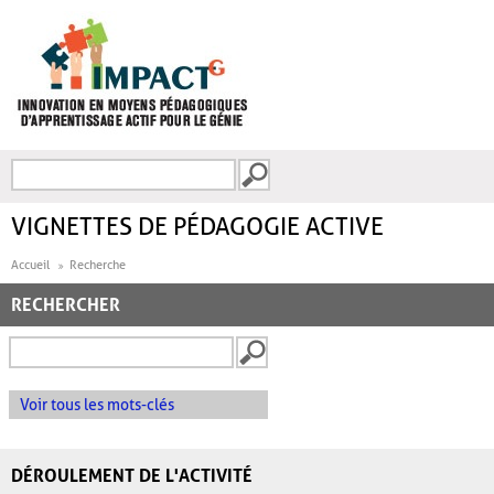
Aller au contenu principal
Recherche
FORMULAIRE DE
RECHERCHE
VIGNETTES DE PÉDAGOGIE ACTIVE
Accueil
Recherche
RECHERCHER
Voir tous les mots-clés
DÉROULEMENT DE L'ACTIVITÉ