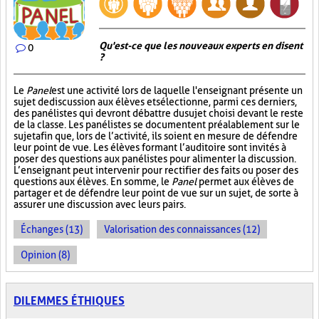
Qu'est-ce que les nouveaux experts en disent
0
?
Le
Panel
est une activité lors de laquelle l'enseignant présente un
sujet de discussion aux élèves et sélectionne, parmi ces derniers,
des panélistes qui devront débattre du sujet choisi devant le reste
de la classe. Les panélistes se documentent préalablement sur le
sujet afin que, lors de l’activité, ils soient en mesure de défendre
leur point de vue. Les élèves formant l’auditoire sont invités à
poser des questions aux panélistes pour alimenter la discussion.
L’enseignant peut intervenir pour rectifier des faits ou poser des
questions aux élèves. En somme, le
Panel
permet aux élèves de
partager et de défendre leur point de vue sur un sujet, de sorte à
assurer une discussion avec leurs pairs.
Échanges (13)
Valorisation des connaissances (12)
Opinion (8)
DILEMMES ÉTHIQUES