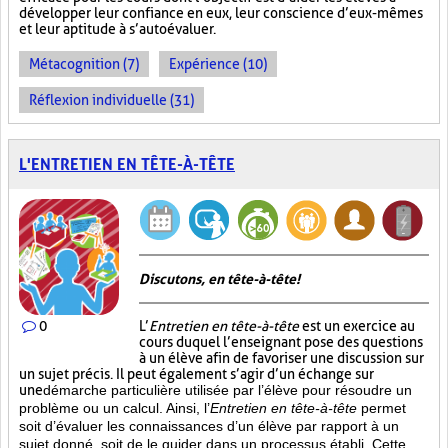
développer leur confiance en eux, leur conscience d’eux-mêmes
et leur aptitude à s’autoévaluer.
Métacognition (7)
Expérience (10)
Réflexion individuelle (31)
L'ENTRETIEN EN TÊTE-À-TÊTE
Discutons, en tête-à-tête!
0
L’
Entretien en tête-à-tête
est un exercice au
cours duquel l’enseignant pose des questions
à un élève afin de favoriser une discussion sur
un sujet précis. Il peut également s’agir d’un échange sur
une
démarche particulière
utilisée par l’élève pour résoudre un
problème ou un calcul. Ainsi, l’
Entretien en tête-à-tête
permet
soit d’évaluer les connaissances d’un élève par rapport à un
sujet donné, soit de le guider dans un processus établi. Cette