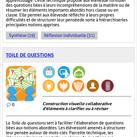
apprentissage. Cette technique propose aux élèves de formuler
des questions liées à leurs incompréhensions de la matière ou de
résumer les éléments importants abordés hors classe ou en
classe. Elle permet aux élèves de réfléchir à leurs propres
difficultés et de structurer leur pensée de sorte à hiérarchiser les
principales notions apprises.
Synthèse (19)
Réflexion individuelle (31)
TOILE DE QUESTIONS
Construction visuelle collaborative
0
d'éléments à clarifier ou à réviser
La
Toile de questions
sert à faciliter l’élaboration de questions
liées aux notions abordées. Les élèves sont amenés à structurer
leur pensée autour de mots-clés. Par cette technique, les