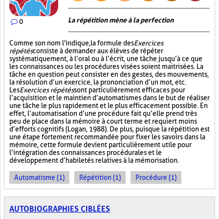
La répétition mène à la perfection
0
Comme son nom l'indique, la formule des
Exercices
répétés
consiste à demander aux élèves de répéter
systématiquement, à l’oral ou à l’écrit, une tâche jusqu’à ce que
les connaissances ou les procédures visées soient maitrisées. La
tâche en question peut consister en des gestes, des mouvements,
la résolution d’un exercice, la prononciation d’un mot, etc.
Les
Exercices répétés
sont particulièrement efficaces pour
l’acquisition et le maintien d’automatismes dans le but de réaliser
une tâche le plus rapidement et le plus efficacement possible. En
effet, l’automatisation d’une procédure fait qu’elle prend très
peu de place dans la mémoire à court terme et requiert moins
d’efforts cognitifs (Logan, 1988). De plus, puisque la répétition est
une étape fortement recommandée pour fixer les savoirs dans la
mémoire, cette formule devient particulièrement utile pour
l’intégration des connaissances procédurales et le
développement d’habiletés relatives à la mémorisation.
Automatisme (1)
Répétition (1)
Procédure (1)
AUTOBIOGRAPHIES CIBLÉES