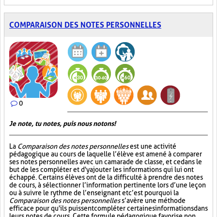
COMPARAISON DES NOTES PERSONNELLES
0
Je note, tu notes, puis nous notons!
La
Comparaison des notes personnelles
est une activité
pédagogique au cours de laquelle l’élève est amené à comparer
ses notes personnelles avec un camarade de classe, et ce dans le
but de les compléter et d'y ajouter les informations qui lui ont
échappé. Certains élèves ont de la difficulté à prendre des notes
de cours, à sélectionner l’information pertinente lors d’une leçon
ou à suivre le rythme de l’enseignant et c’est pourquoi la
Comparaison des notes personnelles
s’avère une méthode
efficace pour qu'ils puissent compléter certaines informations dans
leurs notes de cours. Cette formule pédagogique favorise non