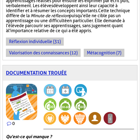
apprentissages réalisés pour ensuite les exprimer par écrit puis,
verbalement. Les élèves développent ainsi leur capacité à
identifier et à résumer les concepts importants. Cette technique
diffère de la
Minute de réflexion
puisqu'elle ne cible pas un
apprentissage ou une difficulté en particulier. Elle demande à
l'élève de parcourir ses apprentissages, sans jugement quant
à l'importance relative de ce qui a été appris.
Réflexion individuelle (31)
Valorisation des connaissances (12)
Métacognition (7)
DOCUMENTATION TROUÉE
0
Qu'est-ce qui manque ?