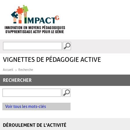
Aller au contenu principal
Recherche
FORMULAIRE DE
RECHERCHE
VIGNETTES DE PÉDAGOGIE ACTIVE
Accueil
Recherche
RECHERCHER
Voir tous les mots-clés
DÉROULEMENT DE L'ACTIVITÉ