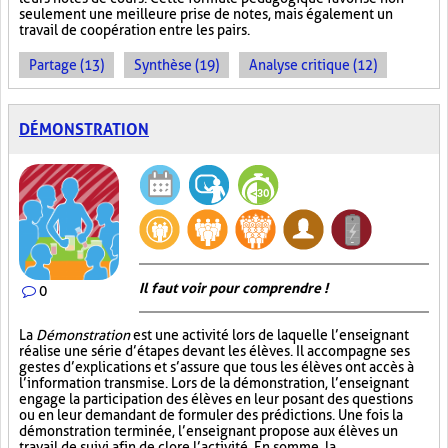
seulement une meilleure prise de notes, mais également un
travail de coopération entre les pairs.
Partage (13)
Synthèse (19)
Analyse critique (12)
DÉMONSTRATION
Il faut voir pour comprendre !
0
La
Démonstration
est une activité lors de laquelle l’enseignant
réalise une série d’étapes devant les élèves. Il accompagne ses
gestes d’explications et s’assure que tous les élèves ont accès à
l’information transmise. Lors de la démonstration, l’enseignant
engage la participation des élèves en leur posant des questions
ou en leur demandant de formuler des prédictions. Une fois la
démonstration terminée, l’enseignant propose aux élèves un
travail de suivi afin de clore l’activité. En somme, la