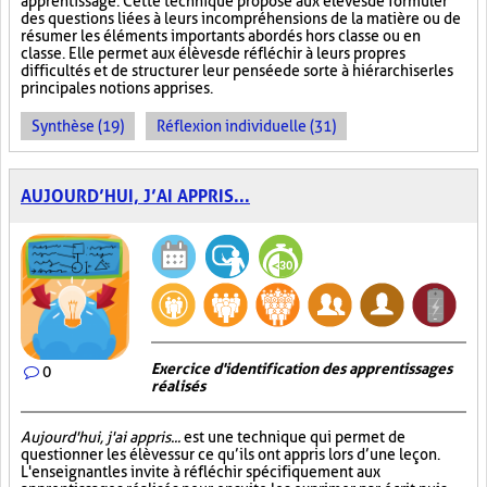
apprentissage. Cette technique propose aux élèves de formuler
des questions liées à leurs incompréhensions de la matière ou de
résumer les éléments importants abordés hors classe ou en
classe. Elle permet aux élèves de réfléchir à leurs propres
difficultés et de structurer leur pensée de sorte à hiérarchiser les
principales notions apprises.
Synthèse (19)
Réflexion individuelle (31)
AUJOURD’HUI, J’AI APPRIS...
Exercice d'identification des apprentissages
0
réalisés
Aujourd'hui, j'ai appris...
est une technique qui permet de
questionner les élèves sur ce qu’ils ont appris lors d’une leçon.
L'enseignant les invite à réfléchir spécifiquement aux