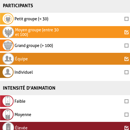
PARTICIPANTS
Petit groupe (< 30)
Moyen groupe (entre 30
et 100)
Grand groupe (> 100)
Équipe
Individuel
INTENSITÉ D'ANIMATION
Faible
Moyenne
Élevée