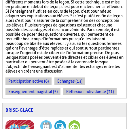
différents moments lors de la leçon. Si cette technique est mise
en pratique en début de leçon, c’est pour enclencher la réflexion.
Si l’enseignant l’utilise en cours de leçon, c’est pour mieux
adapter ses explications aux élèves. Si c’est plutôt en fin de leçon,
alors c’est pour s’assurer de la compréhension des concepts par
les élèves. Plusieurs types de questions existent et chacune
possède des avantages et des inconvénients. Par exemple, il est
possible de poser des questions ouvertes, qui permettent de
recueillir beaucoup d’informations puisqu’elles laissent
beaucoup de liberté aux élèves. Il y a aussi les questions fermées
qui ont l’avantage d’être rapides et qui sont surtout pertinentes
lorsque l’objectif est de cibler de l’information précise. De plus,
les questions posées peuvent être directes et cibler des élèves en
particulier ou peuvent être posées à la cantonade lorsque
l’objectif de l’enseignant est d’alimenter les échanges entre les
élèves en créant une discussion.
Participation active (6)
Échanges (13)
Enseignement magistral (5)
Réflexion individuelle (31)
BRISE-GLACE