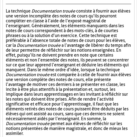
La technique
Documentation trouée
consiste à fournir aux élèves
une version incomplète des notes de cours qu’ils pourront
compléter en classe à l’aide de l’exposé magistral de
l’enseignant. Généralement, les éléments manquants dans les
notes de cours correspondent à des mots-clés, à de courtes
phrases ou à la solution d’un exercice. Cette technique est
préférable à l’absence totale de notes de cours pour les élèves,
car la
Documentation trouée
a l’avantage de libérer du temps afin
de leur permettre de réfléchir sur les notions enseignées. En
effet, puisqu’ils ne doivent prendre en note que certains
éléments et non l’ensemble des notes, ils peuvent se concentrer
sur ce que leur apprend l’enseignant et déduire les éléments qui
manquent. Dans le même ordre d’idée, lorsque la technique
Documentation trouée
est comparée à celle de fournir aux élèves
une version complète des notes de cours, elle présente
l’avantage de motiver ces derniers à se présenter en classe, les
incite à être plus attentifs à la présentation et, surtout, les
implique dans leurs apprentissages en les invitant à réfléchir sur
les notes qui doivent être prises. Afin de rendre l’activité
significative et efficace pour l’apprentissage, il faut que les
éléments retirés des notes de cours puissent être déduits par les
élèves qui ont assisté au cours, sans que ces derniers ne soient
nécessairement aidés par l’enseignant. En somme, la
Documentation trouée
permet aux élèves de réfléchir sur les
notions présentées de manière magistrale, et donc de mieux les
assimiler.