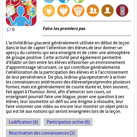
Faire les premiers pas
0
L'activité
Brise-glace
est généralement utilisée en début de leçon
dans le but de capter l'attention des élèves, de leur donner un
aperçu du contenu qui sera enseigné et de créer une atmosphère
de groupe positive. Cette activité peut également permettre
d'établir un lien entre les élèves et favoriser un environnement
d'apprentissage sécurisant, ce qui contribue généralement à
l'amélioration de la participation des élèves et à l'accroissement
de leur persévérance. De plus, le
Brise-glace
peut servir à activer
les connaissances antérieures des élèves et peut prendre plusieurs
formes, mais est généralement de courte durée et, bien souvent,
fait appel à l'humour. Ainsi, afin d'amorcer son cours, un
enseignant pourrait faire une blague, poser une question à ses
élèves, leur soumettre un défi ou une énigme à résoudre, leur
faire visionner une vidéo ou encore leur montrer un objet précis
qui est lié aux notions qui seront enseignées lors de la leçon.
Ludification (9)
Participation active (6)
Réactivation des connaissances (2)