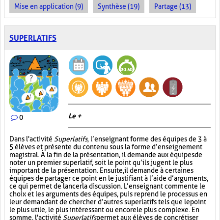
Mise en application (9)
Synthèse (19)
Partage (13)
SUPERLATIFS
Le +
0
Dans l'activité
Superlatifs
, l’enseignant forme des équipes de 3 à
5 élèves et présente du contenu sous la forme d’enseignement
magistral. À la fin de la présentation, il demande aux équipes de
noter un premier superlatif, soit le point qu’ils jugent le plus
important de la présentation. Ensuite, il demande à certaines
équipes de partager ce point en le justifiant à l’aide d’arguments,
ce qui permet de lancer la discussion. L’enseignant commente le
choix et les arguments des équipes, puis reprend le processus en
leur demandant de chercher d’autres superlatifs tels que le point
le plus utile, le plus intéressant ou encore le plus complexe. En
somme, l'activité
Superlatifs
permet aux élèves de concrétiser