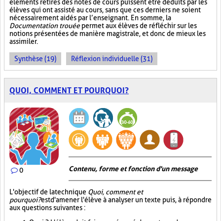
éléments retirés des notes de cours puissent être déduits par les
élèves qui ont assisté au cours, sans que ces derniers ne soient
nécessairement aidés par l’enseignant. En somme, la
Documentation trouée
permet aux élèves de réfléchir sur les
notions présentées de manière magistrale, et donc de mieux les
assimiler.
Synthèse (19)
Réflexion individuelle (31)
QUOI, COMMENT ET POURQUOI?
Contenu, forme et fonction d'un message
0
L'objectif de la technique
Quoi, comment et
pourquoi?
est d'amener l'élève à analyser un texte puis, à répondre
aux questions suivantes :