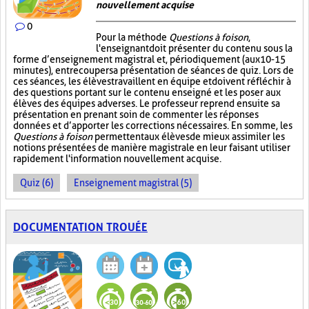
nouvellement acquise
0
Pour la méthode
Questions à foison
,
l'enseignant doit présenter du contenu sous la
forme d’enseignement magistral et, périodiquement (aux 10-15
minutes), entrecouper sa présentation de séances de quiz. Lors de
ces séances, les élèves travaillent en équipe et doivent réfléchir à
des questions portant sur le contenu enseigné et les poser aux
élèves des équipes adverses. Le professeur reprend ensuite sa
présentation en prenant soin de commenter les réponses
données et d’apporter les corrections nécessaires. En somme, les
Questions à foison
permettent aux élèves de mieux assimiler les
notions présentées de manière magistrale en leur faisant utiliser
rapidement l'information nouvellement acquise.
Quiz (6)
Enseignement magistral (5)
DOCUMENTATION TROUÉE