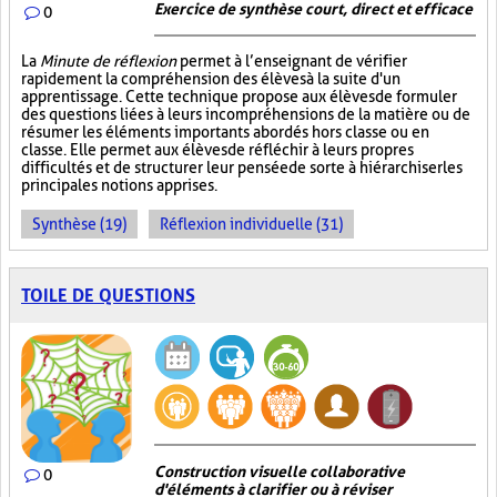
Exercice de synthèse court, direct et efficace
0
La
Minute de réflexion
permet à l’enseignant de vérifier
rapidement la compréhension des élèves à la suite d'un
apprentissage. Cette technique propose aux élèves de formuler
des questions liées à leurs incompréhensions de la matière ou de
résumer les éléments importants abordés hors classe ou en
classe. Elle permet aux élèves de réfléchir à leurs propres
difficultés et de structurer leur pensée de sorte à hiérarchiser les
principales notions apprises.
Synthèse (19)
Réflexion individuelle (31)
TOILE DE QUESTIONS
Construction visuelle collaborative
0
d'éléments à clarifier ou à réviser