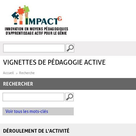
Aller au contenu principal
Recherche
FORMULAIRE DE
RECHERCHE
VIGNETTES DE PÉDAGOGIE ACTIVE
Accueil
Recherche
RECHERCHER
Voir tous les mots-clés
DÉROULEMENT DE L'ACTIVITÉ