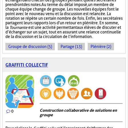
échanger dans chacun des groupes pendant que les secrétaires
prendront des notes. Au terme du délai imposé, un membre de
chaque équipe change de groupe. Les nouvelles équipes font le
point avec le nouveau venu et la discussion est relancée. La
rotation se répète un certain nombre de fois. Enfin, les secrétaires
partagent leurs rapports lors d'un retour en plénière. En somme,
la
Tournante
est une activité permettant aux élèves de discuter et
d’échanger sur un sujet, tout en assurant une relance continuelle
de la discussion et la circulation de l’information.
Groupe de discussion (5)
Partage (13)
Plénière (2)
GRAFFITI COLLECTIF
Construction collaborative de solutions en
0
groupe