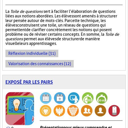
La
Toile de questions
sert à faciliter l’élaboration de questions
liées aux notions abordées. Les élèves sont amenés à structurer
leur pensée autour de mots-clés. Par cette technique, les
élèves construisent une toile, un réseau de questions qui
permettent de clarifier concrètement les notions qui posent
problème ou de réviser certains concepts. En somme, la
Toile de
questions
permet aux élèves de structurer de manière
visuelle leurs apprentissages.
Réflexion individuelle (31)
Valorisation des connaissances (12)
EXPOSÉ PAR LES PAIRS
Présentation pour mieux comprendre et