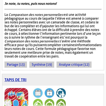
Je note, tu notes, puis nous notons!
La
Comparaison des notes personnelles
est une activité
pédagogique au cours de laquelle l’élève est amené à comparer
ses notes personnelles avec un camarade de classe, et ce dans le
but de les compléter et d'y ajouter les informations qui lui ont
échappé. Certains élèves ont de la difficulté à prendre des notes
de cours, à sélectionner l’information pertinente lors d’une leçon
ou à suivre le rythme de l’enseignant et c’est pourquoi la
Comparaison des notes personnelles
s’avère une méthode
efficace pour qu'ils puissent compléter certaines informations dans
leurs notes de cours. Cette formule pédagogique favorise non
seulement une meilleure prise de notes, mais également un
travail de coopération entre les pairs.
Partage (13)
Synthèse (19)
Analyse critique (12)
TAPIS DE TRI