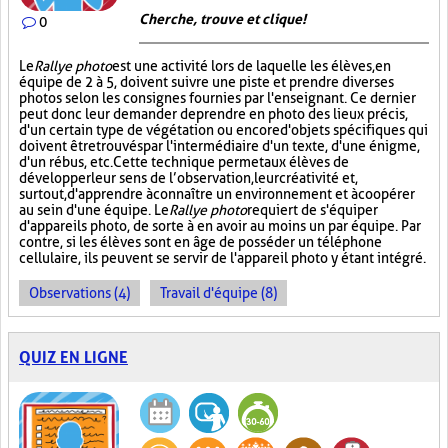
Cherche, trouve et clique !
0
Le
Rallye photo
est une activité lors de laquelle les élèves, en
équipe de 2 à 5, doivent suivre une piste et prendre diverses
photos selon les consignes fournies par l'enseignant. Ce dernier
peut donc leur demander de prendre en photo des lieux précis,
d'un certain type de végétation ou encore d'objets spécifiques qui
doivent être trouvés par l'intermédiaire d'un texte, d'une énigme,
d'un rébus, etc. Cette technique permet aux élèves de
développer leur sens de l’observation, leur créativité et,
surtout, d'apprendre à connaître un environnement et à coopérer
au sein d'une équipe. Le
Rallye photo
requiert de s'équiper
d'appareils photo, de sorte à en avoir au moins un par équipe. Par
contre, si les élèves sont en âge de posséder un téléphone
cellulaire, ils peuvent se servir de l'appareil photo y étant intégré.
Observations (4)
Travail d'équipe (8)
QUIZ EN LIGNE