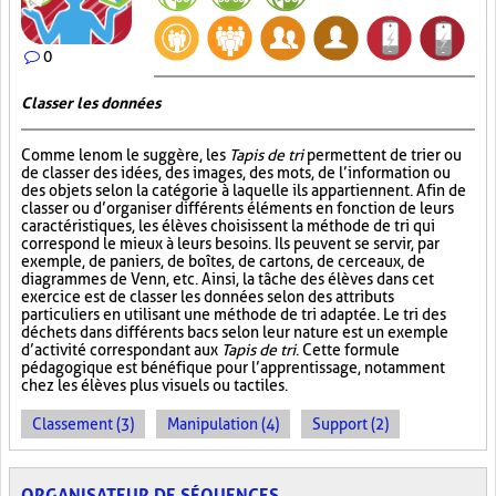
0
Classer les données
Comme le nom le suggère, les
Tapis de tri
permettent de trier ou
de classer des idées, des images, des mots, de l’information ou
des objets selon la catégorie à laquelle ils appartiennent. Afin de
classer ou d’organiser différents éléments en fonction de leurs
caractéristiques, les élèves choisissent la méthode de tri qui
correspond le mieux à leurs besoins. Ils peuvent se servir, par
exemple, de paniers, de boîtes, de cartons, de cerceaux, de
diagrammes de Venn, etc. Ainsi, la tâche des élèves dans cet
exercice est de classer les données selon des attributs
particuliers en utilisant une méthode de tri adaptée. Le tri des
déchets dans différents bacs selon leur nature est un exemple
d’activité correspondant aux
Tapis de tri
. Cette formule
pédagogique est bénéfique pour l’apprentissage, notamment
chez les élèves plus visuels ou tactiles.
Classement (3)
Manipulation (4)
Support (2)
ORGANISATEUR DE SÉQUENCES