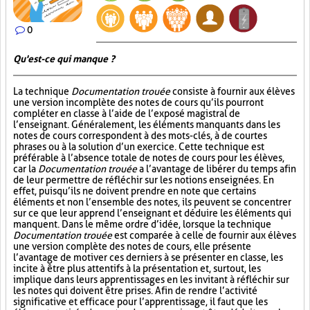
0
Qu'est-ce qui manque ?
La technique
Documentation trouée
consiste à fournir aux élèves
une version incomplète des notes de cours qu’ils pourront
compléter en classe à l’aide de l’exposé magistral de
l’enseignant. Généralement, les éléments manquants dans les
notes de cours correspondent à des mots-clés, à de courtes
phrases ou à la solution d’un exercice. Cette technique est
préférable à l’absence totale de notes de cours pour les élèves,
car la
Documentation trouée
a l’avantage de libérer du temps afin
de leur permettre de réfléchir sur les notions enseignées. En
effet, puisqu’ils ne doivent prendre en note que certains
éléments et non l’ensemble des notes, ils peuvent se concentrer
sur ce que leur apprend l’enseignant et déduire les éléments qui
manquent. Dans le même ordre d’idée, lorsque la technique
Documentation trouée
est comparée à celle de fournir aux élèves
une version complète des notes de cours, elle présente
l’avantage de motiver ces derniers à se présenter en classe, les
incite à être plus attentifs à la présentation et, surtout, les
implique dans leurs apprentissages en les invitant à réfléchir sur
les notes qui doivent être prises. Afin de rendre l’activité
significative et efficace pour l’apprentissage, il faut que les