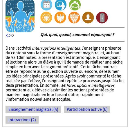
Qui, quoi, quand, comment et pourquoi ?
0
Dans l'activité
Interruptions intelligentes
, l’enseignant présente
du contenu sous la forme d’enseignement magistral et, au bout
de 5 à 10 minutes, la présentation est interrompue. L’enseignant
sélectionne alors un élève à qui il demande de réaliser une tâche
simple en lien avec le segment présenté. Cette tâche pourrait
être de répondre à une question ouverte ou encore, de résumer
les idées principales présentées. Après avoir commenté la tâche
réalisée par l’élève, l’enseignant répète le processus jusqu’à la fin
de sa présentation. En somme, les
Interruptions intelligentes
permettent aux élèves d'assimiler les notions présentées de
manière magistrale en leur faisant utiliser rapidement
l'information nouvellement acquise.
Enseignement magistral (5)
Participation active (6)
Interactions (2)