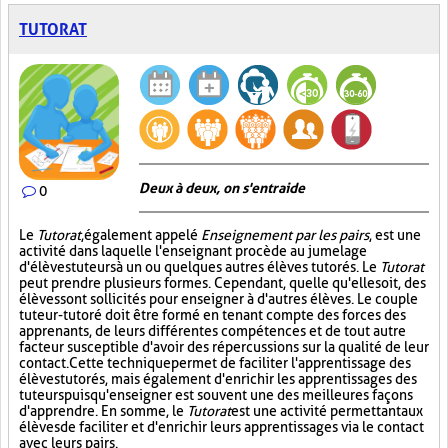
TUTORAT
Deux à deux, on s'entraide
0
Le
Tutorat
, également appelé
Enseignement par les pairs
, est une
activité dans laquelle l'enseignant procède au jumelage
d'élèves tuteurs à un ou quelques autres élèves tutorés. Le
Tutorat
peut prendre plusieurs formes. Cependant, quelle qu'elle soit, des
élèves sont sollicités pour enseigner à d'autres élèves. Le couple
tuteur-tutoré doit être formé en tenant compte des forces des
apprenants, de leurs différentes compétences et de tout autre
facteur susceptible d'avoir des répercussions sur la qualité de leur
contact. Cette technique permet de faciliter l'apprentissage des
élèves tutorés, mais également d'enrichir les apprentissages des
tuteurs puisqu'enseigner est souvent une des meilleures façons
d'apprendre. En somme, le
Tutorat
est une activité permettant aux
élèves de faciliter et d'enrichir leurs apprentissages via le contact
avec leurs pairs.