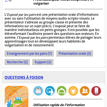
0
vulgariser
L'
Exposé par les pairs
est une présentation orale d'informations
avec ou sans l'utilisation de moyens audio-scripto-visuels. Le
présentateur s'adresse au groupe-classe et présente des
informations sur un sujet précis. L'exposé peut se faire de
manière individuelle ou en petits groupes. Il est possible que les
élèves formant l'auditoire posent des questions aux orateurs. En
somme, l'
Exposé par les pairs
permet aux élèves de partager leurs
apprentissages tout en développant leurs habiletés de
vulgarisation et de raisonnement.
Enseignement par les pairs (7)
Présentation orale (3)
Recherche (5)
Support (2)
QUESTIONS À FOISON
Utilisation rapide de l'information