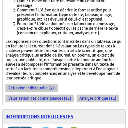
Quoi ? L'élève doit faire un résumé du contenu du
message.
Comment ? L'élève doit décrire le format utilisé pour
présenter l'information (type de texte, tableau, image,
graphique, etc.) et évaluer si celui-ci est optimal.
Pourquoi ? L'élève doit préciser la fonction du message,
c'est-à-dire cibler l'objectif qui se cache derrière le texte
(convaincre, expliquer, critiquer, analyser, etc.).
Les réponses à ces questions sont inscrites dans un tableau, ce qui
en facilite la lecture et donc, l'évaluation. Les types de textes à
analyser peuvent être très variés : un article scientifique, une
analyse critique, un article de journal, un poème, un extrait de
roman, une publicité, etc. Puisque cette technique amène les
élèves à décomposer l'information présente dans un texte de
sorte à en faciliter la compréhension, elle permet à l'enseignant
d'évaluer leurs compétences en analyse et le développement de
leur pensée critique.
Réflexion individuelle (31)
Valorisation des connaissances (12)
Analyse critique (12)
INTERRUPTIONS INTELLIGENTES