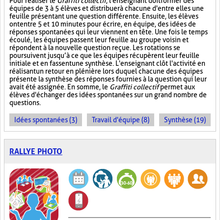
Pour réaliser le
Graffiti collectif
, l'enseignant doit former des
équipes de 3 à 5 élèves et distribuer à chacune d'entre elles une
feuille présentant une question différente. Ensuite, les élèves
ont entre 5 et 10 minutes pour écrire, en équipe, des idées de
réponses spontanées qui leur viennent en tête. Une fois le temps
écoulé, les équipes passent leur feuille au groupe voisin et
répondent à la nouvelle question reçue. Les rotations se
poursuivent jusqu’à ce que les équipes récupèrent leur feuille
initiale et en fassent une synthèse. L'enseignant clôt l'activité en
réalisant un retour en plénière lors duquel chacune des équipes
présente la synthèse des réponses fournies à la question qui leur
avait été assignée. En somme, le
Graffiti collectif
permet aux
élèves d'échanger des idées spontanées sur un grand nombre de
questions.
Idées spontanées (3)
Travail d'équipe (8)
Synthèse (19)
RALLYE PHOTO