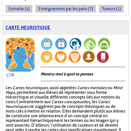
Entraide (4)
Enseignement par les pairs (7)
Tuteurs (1)
CARTE HEURISTIQUE
Montre-moi à quoi tu penses
0
Les
Cartes heuristiques
, aussi appelées
Cartes mentales
ou
Mind
Maps
, permettent aux élèves de représenter sous forme
hiérarchique et visuelle différents concepts liés aux notions du
cours. Contrairement aux
Cartes conceptuelles
, les
Cartes
heuristiques
ne suggèrent pas de concepts théoriques ou de
mots-clés à mettre en relation. Elles demandent plutôt aux élèves
de construire une arborescence d’un concept central en
représentant hiérarchiquement les termes ou les images qui y
sont associés. D’ailleurs, l’utilisation de couleurs et de dessins
peut aider à rendre les cartes plus significatives visuellement. Il