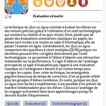
Évaluation virtuelle
0
La technique du
Quiz en ligne
consiste à évaluer les élèves sur
des notions précises grâce à l’utilisation d’un outil technologique
qui soutient la création d’un quiz virtuel. Ainsi, plutôt que de
passer des évaluations sommatives classiques sur papier, les
élèves sont invités à se rendre en salle d’informatique afin de
passer l’examen en ligne. Généralement, les
Quiz en ligne
comportent des questions à choix multiples (QCM) puisque ces
dernières peuvent être corrigées directement par l’outil
technologique, ce qui permet à l’élève d’obtenir une rétroaction
instantanée sur sa performance. Il s’agit d’ailleurs de l’avantage
principal de ce type d’évaluation par rapport à une évaluation
classique où l’enseignant a besoin d’un certain temps pour
corriger les copies. Avec cette technique, les enseignants
gagnent beaucoup de temps de correction, d’où sa grande utilité
pour les groupes d’élèves nombreux. En outre, puisque les
Quiz
en ligne
sont faciles à implémenter, il est possible d’en prévoir de
manière hebdomadaire pour les élèves. Cela aura l’avantage de
les engager activement dans leurs apprentissages puisqu’ils
devront étudier fréquemment.
Quiz (6)
Évaluation (2)
Outil technologique (3)