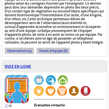
photos selon les consignes fournies par l'enseignant. Ce dernier
peut donc leur demander de prendre en photo des lieux précis,
d'un certain type de végétation ou encore d'objets spécifiques qui
doivent être trouvés par l'intermédiaire d'un texte, d'une énigme,
d'un rébus, etc. Cette technique permet aux élèves de
développer leur sens de l’observation, leur créativité et,
surtout, d'apprendre à connaître un environnement et à coopérer
au sein d'une équipe. Le
Rallye photo
requiert de s'équiper
d'appareils photo, de sorte à en avoir au moins un par équipe. Par
contre, si les élèves sont en âge de posséder un téléphone
cellulaire, ils peuvent se servir de l'appareil photo y étant intégré.
Observations (4)
Travail d'équipe (8)
QUIZ EN LIGNE
Évaluation virtuelle
0