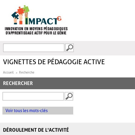
Aller au contenu principal
Recherche
FORMULAIRE DE
RECHERCHE
VIGNETTES DE PÉDAGOGIE ACTIVE
Accueil
Recherche
RECHERCHER
Voir tous les mots-clés
DÉROULEMENT DE L'ACTIVITÉ