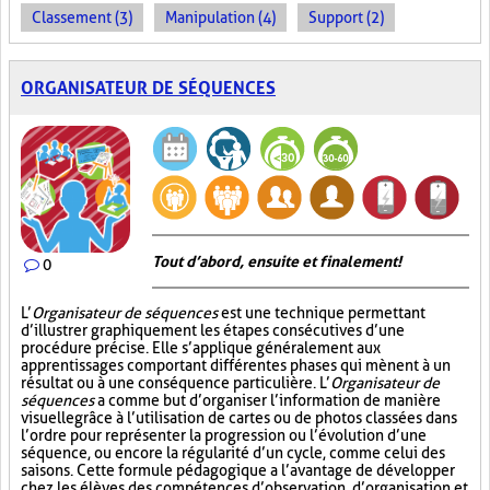
Classement (3)
Manipulation (4)
Support (2)
ORGANISATEUR DE SÉQUENCES
Tout d’abord, ensuite et finalement!
0
L’
Organisateur de séquences
est une technique permettant
d’illustrer graphiquement les étapes consécutives d’une
procédure précise. Elle s’applique généralement aux
apprentissages comportant différentes phases qui mènent à un
résultat ou à une conséquence particulière. L’
Organisateur de
séquences
a comme but d’organiser l’information de manière
visuelle
grâce à l’utilisation de cartes ou de photos classées dans
l’ordre pour représenter la progression ou l’évolution d’une
séquence, ou encore la régularité d’un cycle, comme celui des
saisons. Cette formule pédagogique a l’avantage de développer
chez les élèves des compétences d’observation, d’organisation et