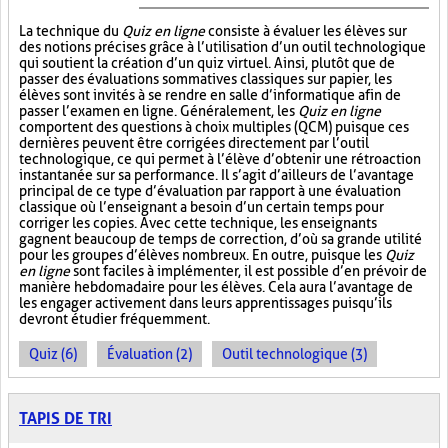
La technique du
Quiz en ligne
consiste à évaluer les élèves sur
des notions précises grâce à l’utilisation d’un outil technologique
qui soutient la création d’un quiz virtuel. Ainsi, plutôt que de
passer des évaluations sommatives classiques sur papier, les
élèves sont invités à se rendre en salle d’informatique afin de
passer l’examen en ligne. Généralement, les
Quiz en ligne
comportent des questions à choix multiples (QCM) puisque ces
dernières peuvent être corrigées directement par l’outil
technologique, ce qui permet à l’élève d’obtenir une rétroaction
instantanée sur sa performance. Il s’agit d’ailleurs de l’avantage
principal de ce type d’évaluation par rapport à une évaluation
classique où l’enseignant a besoin d’un certain temps pour
corriger les copies. Avec cette technique, les enseignants
gagnent beaucoup de temps de correction, d’où sa grande utilité
pour les groupes d’élèves nombreux. En outre, puisque les
Quiz
en ligne
sont faciles à implémenter, il est possible d’en prévoir de
manière hebdomadaire pour les élèves. Cela aura l’avantage de
les engager activement dans leurs apprentissages puisqu’ils
devront étudier fréquemment.
Quiz (6)
Évaluation (2)
Outil technologique (3)
TAPIS DE TRI