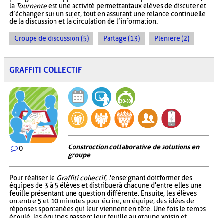
la
Tournante
est une activité permettant aux élèves de discuter et
d’échanger sur un sujet, tout en assurant une relance continuelle
de la discussion et la circulation de l’information.
Groupe de discussion (5)
Partage (13)
Plénière (2)
GRAFFITI COLLECTIF
Construction collaborative de solutions en
0
groupe
Pour réaliser le
Graffiti collectif
, l'enseignant doit former des
équipes de 3 à 5 élèves et distribuer à chacune d'entre elles une
feuille présentant une question différente. Ensuite, les élèves
ont entre 5 et 10 minutes pour écrire, en équipe, des idées de
réponses spontanées qui leur viennent en tête. Une fois le temps
écoulé, les équipes passent leur feuille au groupe voisin et