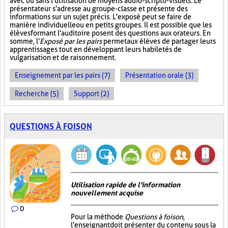
avec ou sans l'utilisation de moyens audio-scripto-visuels. Le
présentateur s'adresse au groupe-classe et présente des
informations sur un sujet précis. L'exposé peut se faire de
manière individuelle ou en petits groupes. Il est possible que les
élèves formant l'auditoire posent des questions aux orateurs. En
somme, l'
Exposé par les pairs
permet aux élèves de partager leurs
apprentissages tout en développant leurs habiletés de
vulgarisation et de raisonnement.
Enseignement par les pairs (7)
Présentation orale (3)
Recherche (5)
Support (2)
QUESTIONS À FOISON
Utilisation rapide de l'information
nouvellement acquise
0
Pour la méthode
Questions à foison
,
l'enseignant doit présenter du contenu sous la