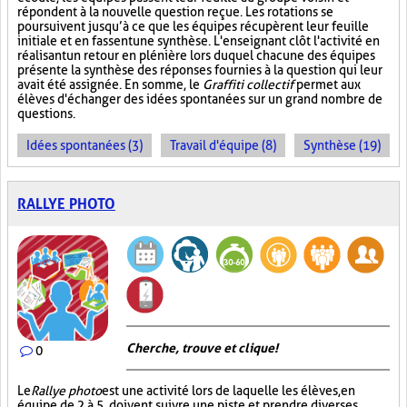
répondent à la nouvelle question reçue. Les rotations se
poursuivent jusqu’à ce que les équipes récupèrent leur feuille
initiale et en fassent une synthèse. L'enseignant clôt l'activité en
réalisant un retour en plénière lors duquel chacune des équipes
présente la synthèse des réponses fournies à la question qui leur
avait été assignée. En somme, le
Graffiti collectif
permet aux
élèves d'échanger des idées spontanées sur un grand nombre de
questions.
Idées spontanées (3)
Travail d'équipe (8)
Synthèse (19)
RALLYE PHOTO
Cherche, trouve et clique !
0
Le
Rallye photo
est une activité lors de laquelle les élèves, en
équipe de 2 à 5, doivent suivre une piste et prendre diverses