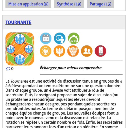
Mise en application (9)
Synthèse (19)
Partage (13)
TOURNANTE
Échanger pour mieux comprendre
0
La
Tournante
est une activité de discussion tenue en groupes de 4
à 6 élèves pendant un temps déterminé sur une question donnée.
Dans chaque groupe, un élève se voit attribuer le rôle de
secrétaire. Puis, l'enseignant propose un sujet de discussion (ou
un problème à résoudre) sur lequel les élèves devront
échanger dans chacun des groupes pendant que les secrétaires
prendront des notes. Au terme du délai imposé, un membre de
chaque équipe change de groupe. Les nouvelles équipes font le
point avec le nouveau venu et la discussion est relancée. La
rotation se répète un certain nombre de fois. Enfin, les secrétaires
partagent leurs rapports lors d'un retour en plénière. En somme,