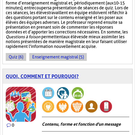
forme d’enseignement magistral et, périodiquement (aux 10-15
minutes), entrecouper sa présentation de séances de quiz. Lors de
ces séances, les élèves travaillent en équipe et doivent réfléchir à
des questions portant sur le contenu enseigné et les poser aux
élèves des équipes adverses. Le professeur reprend ensuite sa
présentation en prenant soin de commenter les réponses
données et d’apporter les corrections nécessaires. En somme, les
Questions à foison
permettent aux élèves de mieux assimiler les
notions présentées de manière magistrale en leur faisant utiliser
rapidement l'information nouvellement acquise.
Quiz (6)
Enseignement magistral (5)
QUOI, COMMENT ET POURQUOI?
Contenu, forme et fonction d'un message
0