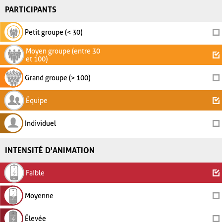
PARTICIPANTS
Petit groupe (< 30)
Moyen groupe (entre 30
et 100)
Grand groupe (> 100)
Équipe
Individuel
INTENSITÉ D'ANIMATION
Faible
Moyenne
Élevée