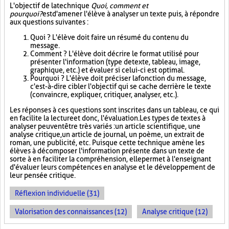
L'objectif de la technique
Quoi, comment et
pourquoi?
est d'amener l'élève à analyser un texte puis, à répondre
aux questions suivantes :
Quoi ? L'élève doit faire un résumé du contenu du
message.
Comment ? L'élève doit décrire le format utilisé pour
présenter l'information (type de texte, tableau, image,
graphique, etc.) et évaluer si celui-ci est optimal.
Pourquoi ? L'élève doit préciser la fonction du message,
c'est-à-dire cibler l'objectif qui se cache derrière le texte
(convaincre, expliquer, critiquer, analyser, etc.).
Les réponses à ces questions sont inscrites dans un tableau, ce qui
en facilite la lecture et donc, l'évaluation. Les types de textes à
analyser peuvent être très variés : un article scientifique, une
analyse critique, un article de journal, un poème, un extrait de
roman, une publicité, etc. Puisque cette technique amène les
élèves à décomposer l'information présente dans un texte de
sorte à en faciliter la compréhension, elle permet à l'enseignant
d'évaluer leurs compétences en analyse et le développement de
leur pensée critique.
Réflexion individuelle (31)
Valorisation des connaissances (12)
Analyse critique (12)