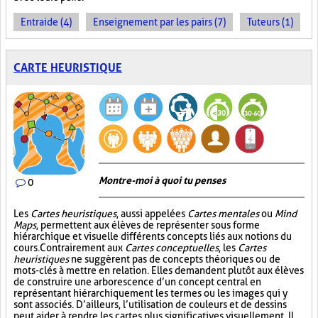
Entraide (4)
Enseignement par les pairs (7)
Tuteurs (1)
CARTE HEURISTIQUE
Montre-moi à quoi tu penses
0
Les
Cartes heuristiques
, aussi appelées
Cartes mentales
ou
Mind
Maps
, permettent aux élèves de représenter sous forme
hiérarchique et visuelle différents concepts liés aux notions du
cours. Contrairement aux
Cartes conceptuelles
, les
Cartes
heuristiques
ne suggèrent pas de concepts théoriques ou de
mots-clés à mettre en relation. Elles demandent plutôt aux élèves
de construire une arborescence d’un concept central en
représentant hiérarchiquement les termes ou les images qui y
sont associés. D’ailleurs, l’utilisation de couleurs et de dessins
peut aider à rendre les cartes plus significatives visuellement. Il