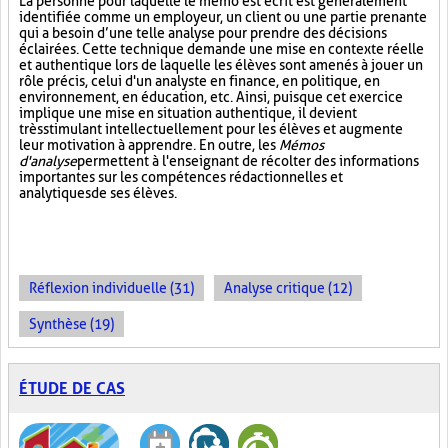
La personne pour laquelle le mémo est écrit est généralement
identifiée comme un employeur, un client ou une partie prenante
qui a besoin d’une telle analyse pour prendre des décisions
éclairées. Cette technique demande une mise en contexte réelle
et authentique lors de laquelle les élèves sont amenés à jouer un
rôle précis, celui d'un analyste en finance, en politique, en
environnement, en éducation, etc. Ainsi, puisque cet exercice
implique une mise en situation authentique, il devient
très stimulant intellectuellement pour les élèves et augmente
leur motivation à apprendre. En outre, les
Mémos
d'analyse
permettent à l'enseignant de récolter des informations
importantes sur les compétences rédactionnelles et
analytiques de ses élèves.
Réflexion individuelle (31)
Analyse critique (12)
Synthèse (19)
ÉTUDE DE CAS