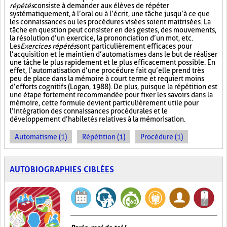
répétés
consiste à demander aux élèves de répéter
systématiquement, à l’oral ou à l’écrit, une tâche jusqu’à ce que
les connaissances ou les procédures visées soient maitrisées. La
tâche en question peut consister en des gestes, des mouvements,
la résolution d’un exercice, la prononciation d’un mot, etc.
Les
Exercices répétés
sont particulièrement efficaces pour
l’acquisition et le maintien d’automatismes dans le but de réaliser
une tâche le plus rapidement et le plus efficacement possible. En
effet, l’automatisation d’une procédure fait qu’elle prend très
peu de place dans la mémoire à court terme et requiert moins
d’efforts cognitifs (Logan, 1988). De plus, puisque la répétition est
une étape fortement recommandée pour fixer les savoirs dans la
mémoire, cette formule devient particulièrement utile pour
l’intégration des connaissances procédurales et le
développement d’habiletés relatives à la mémorisation.
Automatisme (1)
Répétition (1)
Procédure (1)
AUTOBIOGRAPHIES CIBLÉES