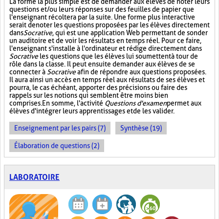
La forme la plus simple est de demander aux élèves de noter leurs
questions et/ou leurs réponses sur des feuilles de papier que
l'enseignant récoltera par la suite. Une forme plus interactive
serait de noter les questions proposées par les élèves directement
dans
Socrative
, qui est une application Web permettant de sonder
un auditoire et de voir les résultats en temps réel. Pour ce faire,
l'enseignant s'installe à l'ordinateur et rédige directement dans
Socrative
les questions que les élèves lui soumettent à tour de
rôle dans la classe. Il peut ensuite demander aux élèves de se
connecter à
Socrative
afin de répondre aux questions proposées.
Il aura ainsi un accès en temps réel aux résultats de ses élèves et
pourra, le cas échéant, apporter des précisions ou faire des
rappels sur les notions qui semblent être moins bien
comprises. En somme, l'activité
Questions d'examen
permet aux
élèves d'intégrer leurs apprentissages et de les valider.
Enseignement par les pairs (7)
Synthèse (19)
Élaboration de questions (2)
LABORATOIRE