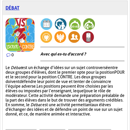
DÉBAT
Avec qui es-tu d'accord ?
0
Le
Débat
est un échange d’idées sur un sujet controversé entre
deux groupes d'élèves, dont le premier opte pour la position POUR
et le second pour la position CONTRE. Les deux groupes
doivent défendre leur point de vue et tenter de convaincre
l’équipe adverse. Les positions peuvent être choisies par les
élèves ou imposées par l’enseignant, lequel joue le rôle de
modérateur. Cette activité demande une préparation préalable de
la part des élèves dans le but de trouver des arguments crédibles.
En somme, le
Débat
est une activité permettant aux élèves
d'échanger des idées et de défendre un point de vue sur un sujet
donné, et ce, de manière animée et interactive.