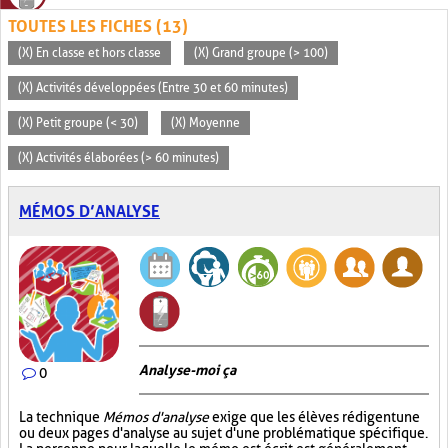
TOUTES LES FICHES (13)
(X) En classe et hors classe
(X) Grand groupe (> 100)
(X) Activités développées (Entre 30 et 60 minutes)
(X) Petit groupe (< 30)
(X) Moyenne
(X) Activités élaborées (> 60 minutes)
MÉMOS D’ANALYSE
Analyse-moi ça
0
La technique
Mémos d'analyse
exige que les élèves rédigent une
ou deux pages d'analyse au sujet d'une problématique spécifique.