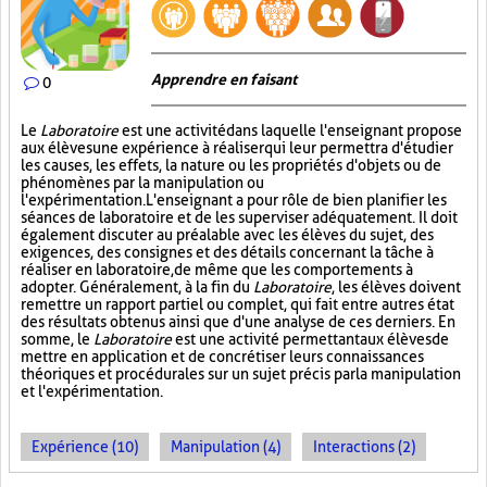
Apprendre en faisant
0
Le
Laboratoire
est une activité dans laquelle l'enseignant propose
aux élèves une expérience à réaliser qui leur permettra d'étudier
les causes, les effets, la nature ou les propriétés d'objets ou de
phénomènes par la manipulation ou
l'expérimentation. L'enseignant a pour rôle de bien planifier les
séances de laboratoire et de les superviser adéquatement. Il doit
également discuter au préalable avec les élèves du sujet, des
exigences, des consignes et des détails concernant la tâche à
réaliser en laboratoire, de même que les comportements à
adopter. Généralement, à la fin du
Laboratoire
, les élèves doivent
remettre un rapport partiel ou complet, qui fait entre autres état
des résultats obtenus ainsi que d'une analyse de ces derniers. En
somme, le
Laboratoire
est une activité permettant aux élèves de
mettre en application et de concrétiser leurs connaissances
théoriques et procédurales sur un sujet précis par la manipulation
et l'expérimentation.
Expérience (10)
Manipulation (4)
Interactions (2)