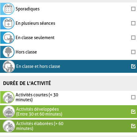
Sporadiques
En plusieurs séances
En classe seulement
Hors classe
En classe et hors classe
DURÉE DE L'ACTIVITÉ
Activités courtes (< 30
minutes)
Activités développées
(Entre 30 et 60 minutes)
Activités élaborées (> 60
minutes)