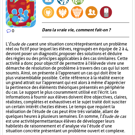
Dans la vraie vie, comment fait-on ?
0
L'
Étude de cas
est une situation concrète présentant un problème
réel ou fictif pour lequel les élèves, regroupés en équipe de 2 à 4,
devront poser un diagnostic, proposer des solutions et déduire
des règles ou des principes applicables à des cas similaires. Cette
activité a donc pour objectif de permettre à l'élève de vivre une
démarche de résolution de problème à travers des cas qui lui sont
soumis. Ainsi, on présente à l'apprenant un cas qui doit être le
plus vraisemblable possible. Cette référence à la réalité exerce
un grand attrait sur l'apprenant qui est alors à même d'apprécier
la pertinence des éléments théoriques présentés en périphérie
du cas. Le support le plus couramment utilisé est l'écrit. Les
informations à fournir aux élèves doivent être objectives, claires,
réalistes, complètes et exhaustives et le sujet traité doit susciter
un certain intérêt chez les élèves. Le temps que requiert la
réalisation de l'étude de cas peut être très variable, allant de
quelques heures à plusieurs semaines. En somme, l'
Étude de cas
est une activité permettant aux élèves de développer leurs
habiletés de raisonnement et d’analyse via l’étude d’une
situation concrète présentant un problème ouvert et complexe.