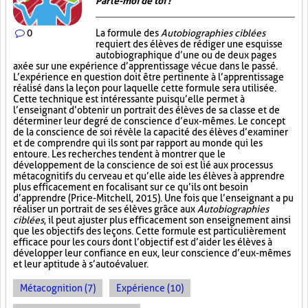
Parle-moi de toi !
0
La formule des
Autobiographies ciblées
requiert des élèves de rédiger une esquisse
autobiographique d’une ou de deux pages
axée sur une expérience d’apprentissage vécue dans le passé.
L’expérience en question doit être pertinente à l’apprentissage
réalisé dans la leçon pour laquelle cette formule sera utilisée.
Cette technique est intéressante puisqu’elle permet à
l’enseignant d’obtenir un portrait des élèves de sa classe et de
déterminer leur degré de conscience d’eux-mêmes. Le concept
de la conscience de soi révèle la capacité des élèves d’examiner
et de comprendre qui ils sont par rapport au monde qui les
entoure. Les recherches tendent à montrer que le
développement de la conscience de soi est lié aux processus
métacognitifs du cerveau et qu’elle aide les élèves à apprendre
plus efficacement en focalisant sur ce qu’ils ont besoin
d’apprendre (Price-Mitchell, 2015). Une fois que l’enseignant a pu
réaliser un portrait de ses élèves grâce aux
Autobiographies
ciblées
, il peut ajuster plus efficacement son enseignement ainsi
que les objectifs des leçons. Cette formule est particulièrement
efficace pour les cours dont l’objectif est d’aider les élèves à
développer leur confiance en eux, leur conscience d’eux-mêmes
et leur aptitude à s’autoévaluer.
Métacognition (7)
Expérience (10)