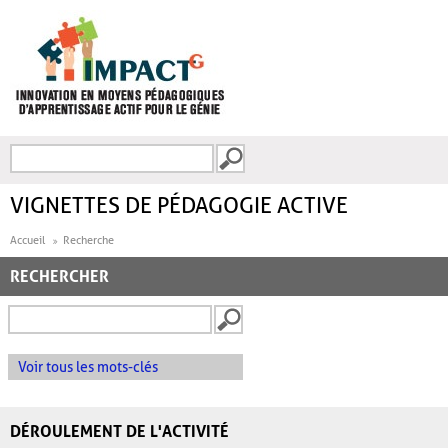
Aller au contenu principal
Recherche
FORMULAIRE DE
RECHERCHE
VIGNETTES DE PÉDAGOGIE ACTIVE
Accueil
Recherche
RECHERCHER
Voir tous les mots-clés
DÉROULEMENT DE L'ACTIVITÉ