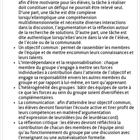
afin d'être motivante pour les élèves, la tâche à réaliser
doit constituer un défi qui ne pourrait être relevé seul.
D'une part, une tâche est dite complexe
lorsqu'elle implique une compréhension
multidimensionnelle et nécessite diverses interactions
dans la discussion, l’argumentation et la réflexion autour
de la recherche de solutions. D'autre part, une tâche est
dite authentique lorsqu'elle s’ancre dans la vie de l’élève,
de l’école ou de la communauté.
Un objectif commun : permet de rassembler les membres
de l'équipe et de mettre en commun leurs connaissances et
leurs talents.
L'interdépendance et la responsabilisation : chaque
membre du groupe s’engage à mettre ses forces
individuelles à contribution dans l’atteinte de l’objectif et
engage sa responsabilité envers les autres membres du
groupe et par rapport à lui-même, en tant qu’apprenant.
L'hétérogénéité des groupes : bâtir des équipes de sorte à
ce que les forces au sein du groupe soient diversifiées et
complémentaires.
La communication : afin d'atteindre leur objectif commun,
les élèves devront favoriser l'écoute active et tirer profit de
leurs compétences en matière d’argumentation
et d’expression de leurs idées (ou de leur désaccord).
La réflexion critique : les élèves devront réfléchir à la
contribution de chacun des membres de l'équipe ainsi
qu’au fonctionnement du groupe par une discussion avec
l'enseignant ou une autoévaluation formelle.