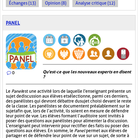
Échanges (13)
Opinion (8)
Analyse critique (12)
PANEL
Qu'est-ce que les nouveaux experts en disent
0
?
Le
Panel
est une activité lors de laquelle l'enseignant présente un
sujet de discussion aux élèves et sélectionne, parmi ces derniers,
des panélistes qui devront débattre du sujet choisi devant le reste
de la classe. Les panélistes se documentent préalablement sur le
sujet afin que, lors de l’activité, ils soient en mesure de défendre
leur point de vue. Les élèves formant l’auditoire sont invités à
poser des questions aux panélistes pour alimenter la discussion.
L’enseignant peut intervenir pour rectifier des faits ou poser des
questions aux élèves. En somme, le
Panel
permet aux élèves de
partager et de défendre leur point de vue sur un sujet, de sorte à