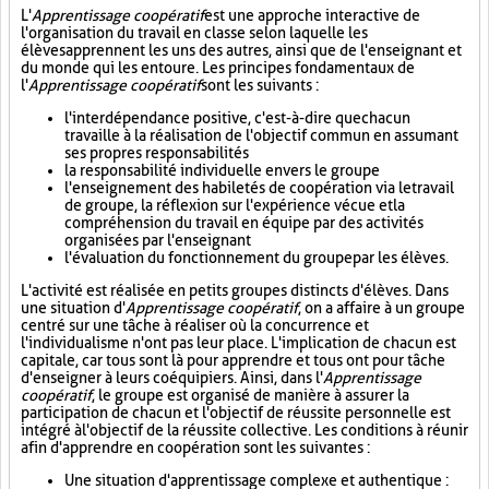
L'
Apprentissage coopératif
est une approche interactive de
l'organisation du travail en classe selon laquelle les
élèves apprennent les uns des autres, ainsi que de l'enseignant et
du monde qui les entoure. Les principes fondamentaux de
l'
Apprentissage coopératif
sont les suivants :
l'interdépendance positive, c'est-à-dire que chacun
travaille à la réalisation de l'objectif commun en assumant
ses propres responsabilités
la responsabilité individuelle envers le groupe
l'enseignement des habiletés de coopération via le travail
de groupe, la réflexion sur l'expérience vécue et la
compréhension du travail en équipe par des activités
organisées par l'enseignant
l'évaluation du fonctionnement du groupe par les élèves.
L'activité est réalisée en petits groupes distincts d'élèves. Dans
une situation d'
Apprentissage coopératif
, on a affaire à un groupe
centré sur une tâche à réaliser où la concurrence et
l'individualisme n'ont pas leur place. L'implication de chacun est
capitale, car tous sont là pour apprendre et tous ont pour tâche
d'enseigner à leurs coéquipiers. Ainsi, dans l'
Apprentissage
coopératif
, le groupe est organisé de manière à assurer la
participation de chacun et l'objectif de réussite personnelle est
intégré à l'objectif de la réussite collective. Les conditions à réunir
afin d'apprendre en coopération sont les suivantes :
Une situation d'apprentissage complexe et authentique :