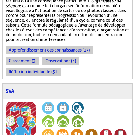
résultat ou à une conséquence particulière. L’
Organisateur de
séquences
a comme but d’organiser l’information de manière
visuelle
grâce à l’utilisation de cartes ou de photos classées dans
l’ordre pour représenter la progression ou l’évolution d’une
séquence, ou encore la régularité d’un cycle, comme celui des
saisons. Cette formule pédagogique a l’avantage de développer
chez les élèves des compétences d’observation, d’organisation et
de prédiction, tout leur demandant un effort de concentration
pour la création d’interférences.
Approfondissement des connaissances (17)
Classement (3)
Observations (4)
Réflexion individuelle (31)
SVA