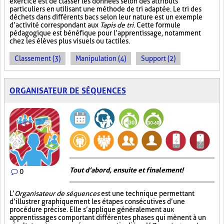
exercice est de classer les données selon des attributs
particuliers en utilisant une méthode de tri adaptée. Le tri des
déchets dans différents bacs selon leur nature est un exemple
d’activité correspondant aux
Tapis de tri
. Cette formule
pédagogique est bénéfique pour l’apprentissage, notamment
chez les élèves plus visuels ou tactiles.
Classement (3)
Manipulation (4)
Support (2)
ORGANISATEUR DE SÉQUENCES
Tout d’abord, ensuite et finalement!
0
L’
Organisateur de séquences
est une technique permettant
d’illustrer graphiquement les étapes consécutives d’une
procédure précise. Elle s’applique généralement aux
apprentissages comportant différentes phases qui mènent à un