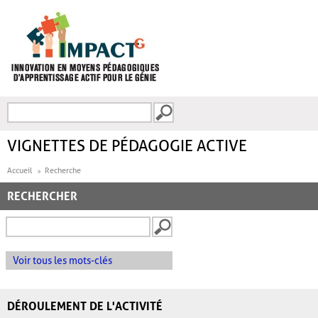
Aller au contenu principal
Recherche
FORMULAIRE DE
RECHERCHE
VIGNETTES DE PÉDAGOGIE ACTIVE
Accueil
Recherche
RECHERCHER
Voir tous les mots-clés
DÉROULEMENT DE L'ACTIVITÉ