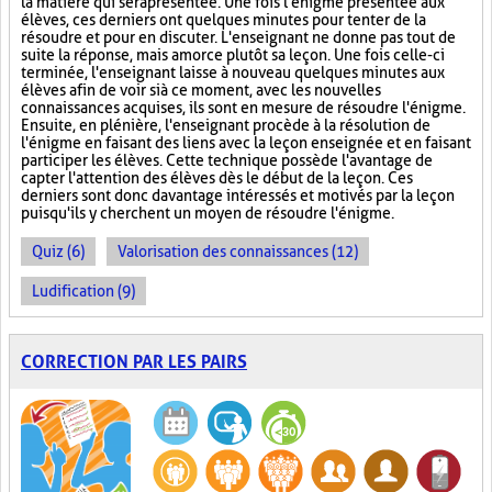
la matière qui sera présentée. Une fois l'énigme présentée aux
élèves, ces derniers ont quelques minutes pour tenter de la
résoudre et pour en discuter. L'enseignant ne donne pas tout de
suite la réponse, mais amorce plutôt sa leçon. Une fois celle-ci
terminée, l'enseignant laisse à nouveau quelques minutes aux
élèves afin de voir si à ce moment, avec les nouvelles
connaissances acquises, ils sont en mesure de résoudre l'énigme.
Ensuite, en plénière, l'enseignant procède à la résolution de
l'énigme en faisant des liens avec la leçon enseignée et en faisant
participer les élèves. Cette technique possède l'avantage de
capter l'attention des élèves dès le début de la leçon. Ces
derniers sont donc davantage intéressés et motivés par la leçon
puisqu'ils y cherchent un moyen de résoudre l'énigme.
Quiz (6)
Valorisation des connaissances (12)
Ludification (9)
CORRECTION PAR LES PAIRS