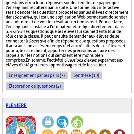
questions et/ou leurs réponses sur des feuilles de papier que
l'enseignant récoltera par la suite. Une forme plus interactive
serait de noter les questions proposées par les élèves directement
dans
Socrative
, qui est une application Web permettant de sonder
un auditoire et de voir les résultats en temps réel. Pour ce faire,
l'enseignant s'installe à l'ordinateur et rédige directement dans
Socrative
les questions que les élèves lui soumettent à tour de
rôle dans la classe. Il peut ensuite demander aux élèves de se
connecter à
Socrative
afin de répondre aux questions proposées.
Il aura ainsi un accès en temps réel aux résultats de ses élèves et
pourra, le cas échéant, apporter des précisions ou faire des
rappels sur les notions qui semblent être moins bien
comprises. En somme, l'activité
Questions d'examen
permet aux
élèves d'intégrer leurs apprentissages et de les valider.
Enseignement par les pairs (7)
Synthèse (19)
Élaboration de questions (2)
PLÉNIÈRE