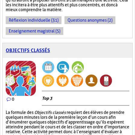
qu'ils auront à proposer un
Point à clarifier
après une activité. Cela
les incitera à être plus attentifs et plus concentrés, et donc à
mieux comprendre la matière.
Réflexion individuelle (31)
Questions anonymes (2)
Enseignement magistral (5)
OBJECTIFS CLASSÉS
Top 3
0
La formule des
Objectifs classés
requiert des élèves de prendre
quelques minutes lors de la première leçon d’un cours afin
d’énumérer quelques objectifs d’apprentissage qu’ils espèrent
atteindre pendant le cours et de les classer en ordre d’importance
relative. Cette activité permet donc à l’enseignant d’évaluer à