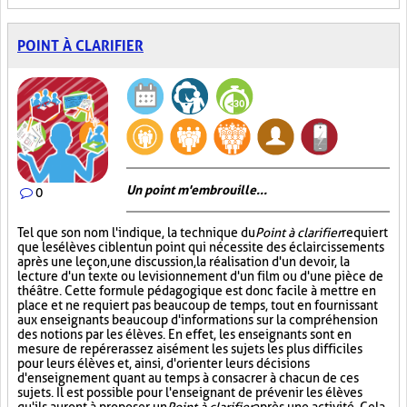
POINT À CLARIFIER
Un point m'embrouille...
0
Tel que son nom l'indique, la technique du
Point à clarifier
requiert
que les élèves ciblent un point qui nécessite des éclaircissements
après une leçon, une discussion, la réalisation d'un devoir, la
lecture d'un texte ou le visionnement d'un film ou d'une pièce de
théâtre. Cette formule pédagogique est donc facile à mettre en
place et ne requiert pas beaucoup de temps, tout en fournissant
aux enseignants beaucoup d'informations sur la compréhension
des notions par les élèves. En effet, les enseignants sont en
mesure de repérer assez aisément les sujets les plus difficiles
pour leurs élèves et, ainsi, d'orienter leurs décisions
d'enseignement quant au temps à consacrer à chacun de ces
sujets. Il est possible pour l'enseignant de prévenir les élèves