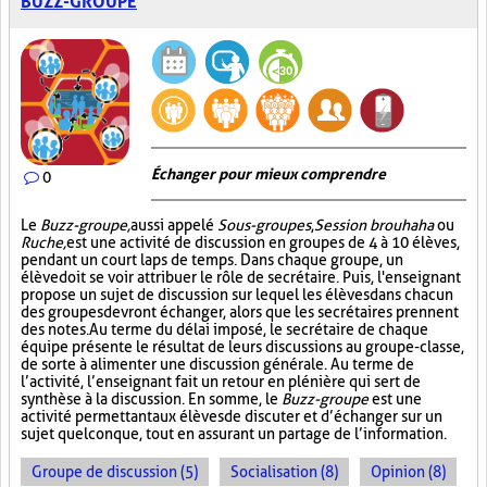
BUZZ-GROUPE
Échanger pour mieux comprendre
0
Le
Buzz-groupe,
aussi appelé
Sous-groupes
,
Session brouhaha
ou
Ruche,
est une activité de discussion en groupes de 4 à 10 élèves,
pendant un court laps de temps. Dans chaque groupe, un
élève doit se voir attribuer le rôle de secrétaire. Puis, l'enseignant
propose un sujet de discussion sur lequel les élèves dans chacun
des groupes devront échanger, alors que les secrétaires prennent
des notes. Au terme du délai imposé, le secrétaire de chaque
équipe présente le résultat de leurs discussions au groupe-classe,
de sorte à alimenter une discussion générale. Au terme de
l’activité, l’enseignant fait un retour en plénière qui sert de
synthèse à la discussion. En somme, le
Buzz-groupe
est une
activité permettant aux élèves de discuter et d’échanger sur un
sujet quelconque, tout en assurant un partage de l’information.
Groupe de discussion (5)
Socialisation (8)
Opinion (8)