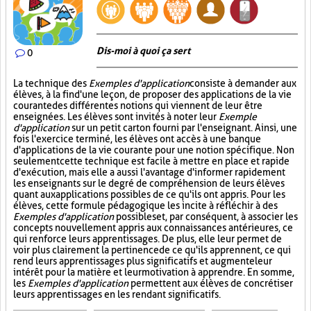
Dis-moi à quoi ça sert
0
La technique des
Exemples d'application
consiste à demander aux
élèves, à la fin d'une leçon, de proposer des applications de la vie
courante des différentes notions qui viennent de leur être
enseignées. Les élèves sont invités à noter leur
Exemple
d'application
sur un petit carton fourni par l'enseignant. Ainsi, une
fois l'exercice terminé, les élèves ont accès à une banque
d'applications de la vie courante pour une notion spécifique. Non
seulement cette technique est facile à mettre en place et rapide
d'exécution, mais elle a aussi l'avantage d'informer rapidement
les enseignants sur le degré de compréhension de leurs élèves
quant aux applications possibles de ce qu'ils ont appris. Pour les
élèves, cette formule pédagogique les incite à réfléchir à des
Exemples d'application
possibles et, par conséquent, à associer les
concepts nouvellement appris aux connaissances antérieures, ce
qui renforce leurs apprentissages. De plus, elle leur permet de
voir plus clairement la pertinence de ce qu'ils apprennent, ce qui
rend leurs apprentissages plus significatifs et augmente leur
intérêt pour la matière et leur motivation à apprendre. En somme,
les
Exemples d'application
permettent aux élèves de concrétiser
leurs apprentissages en les rendant significatifs.