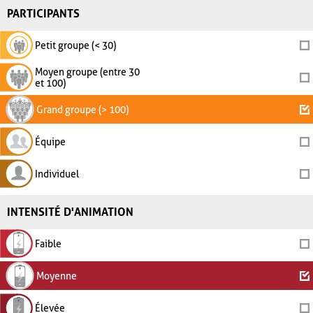
PARTICIPANTS
Petit groupe (< 30)
Moyen groupe (entre 30
et 100)
Grand groupe (> 100)
Équipe
Individuel
INTENSITÉ D'ANIMATION
Faible
Moyenne
Élevée