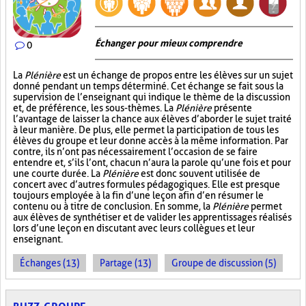
Échanger pour mieux comprendre
0
La
Plénière
est un échange de propos entre les élèves sur un sujet
donné pendant un temps déterminé. Cet échange se fait sous la
supervision de l’enseignant qui indique le thème de la discussion
et, de préférence, les sous-thèmes. La
Plénière
présente
l’avantage de laisser la chance aux élèves d’aborder le sujet traité
à leur manière. De plus, elle permet la participation de tous les
élèves du groupe et leur donne accès à la même information. Par
contre, ils n’ont pas nécessairement l’occasion de se faire
entendre et, s’ils l’ont, chacun n’aura la parole qu’une fois et pour
une courte durée. La
Plénière
est donc souvent utilisée de
concert avec d’autres formules pédagogiques. Elle est presque
toujours employée à la fin d’une leçon afin d’en résumer le
contenu ou à titre de conclusion. En somme, la
Plénière
permet
aux élèves de synthétiser et de valider les apprentissages réalisés
lors d’une leçon en discutant avec leurs collègues et leur
enseignant.
Échanges (13)
Partage (13)
Groupe de discussion (5)