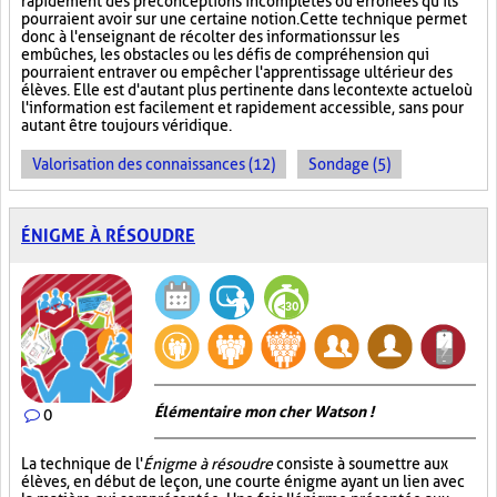
rapidement des préconceptions incomplètes ou erronées qu'ils
pourraient avoir sur une certaine notion. Cette technique permet
donc à l'enseignant de récolter des informations sur les
embûches, les obstacles ou les défis de compréhension qui
pourraient entraver ou empêcher l'apprentissage ultérieur des
élèves. Elle est d'autant plus pertinente dans le contexte actuel où
l'information est facilement et rapidement accessible, sans pour
autant être toujours véridique.
Valorisation des connaissances (12)
Sondage (5)
ÉNIGME À RÉSOUDRE
Élémentaire mon cher Watson !
0
La technique de l'
Énigme à résoudre
consiste à soumettre aux
élèves, en début de leçon, une courte énigme ayant un lien avec