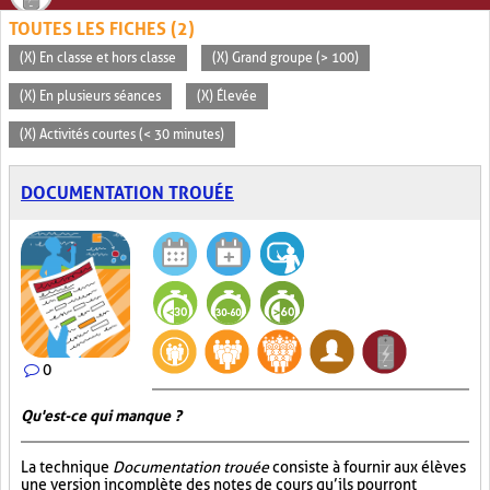
TOUTES LES FICHES (2)
(X) En classe et hors classe
(X) Grand groupe (> 100)
(X) En plusieurs séances
(X) Élevée
(X) Activités courtes (< 30 minutes)
DOCUMENTATION TROUÉE
0
Qu'est-ce qui manque ?
La technique
Documentation trouée
consiste à fournir aux élèves
une version incomplète des notes de cours qu’ils pourront