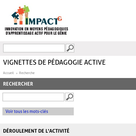
Aller au contenu principal
Recherche
FORMULAIRE DE
RECHERCHE
VIGNETTES DE PÉDAGOGIE ACTIVE
Accueil
Recherche
RECHERCHER
Voir tous les mots-clés
DÉROULEMENT DE L'ACTIVITÉ