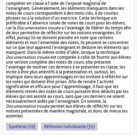
compléter en classe à l’aide de l’exposé magistral de
l’enseignant. Généralement, les éléments manquants dans les
notes de cours correspondent à des mots-clés, à de courtes
phrases ou à la solution d’un exercice. Cette technique est
préférable à l’absence totale de notes de cours pour les élèves,
car la
Documentation trouée
a l’avantage de libérer du temps afin
de leur permettre de réfléchir sur les notions enseignées. En
effet, puisqu’ils ne doivent prendre en note que certains
éléments et non l’ensemble des notes, ils peuvent se concentrer
sur ce que leur apprend l’enseignant et déduire les éléments qui
manquent. Dans le même ordre d’idée, lorsque la technique
Documentation trouée
est comparée à celle de fournir aux élèves
une version complète des notes de cours, elle présente
l’avantage de motiver ces derniers à se présenter en classe, les
incite à être plus attentifs à la présentation et, surtout, les
implique dans leurs apprentissages en les invitant à réfléchir sur
les notes qui doivent être prises. Afin de rendre l’activité
significative et efficace pour l’apprentissage, il faut que les
éléments retirés des notes de cours puissent être déduits par les
élèves qui ont assisté au cours, sans que ces derniers ne soient
nécessairement aidés par l’enseignant. En somme, la
Documentation trouée
permet aux élèves de réfléchir sur les
notions présentées de manière magistrale, et donc de mieux les
assimiler.
Synthèse (19)
Réflexion individuelle (31)