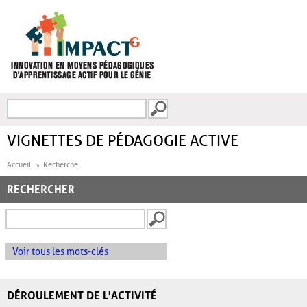
Aller au contenu principal
Recherche
FORMULAIRE DE
RECHERCHE
VIGNETTES DE PÉDAGOGIE ACTIVE
Accueil
Recherche
RECHERCHER
Voir tous les mots-clés
DÉROULEMENT DE L'ACTIVITÉ