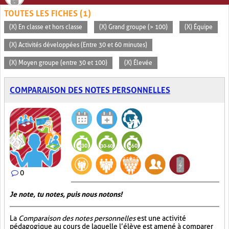
TOUTES LES FICHES (1)
(X) En classe et hors classe
(X) Grand groupe (> 100)
(X) Équipe
(X) Activités développées (Entre 30 et 60 minutes)
(X) Moyen groupe (entre 30 et 100)
(X) Élevée
COMPARAISON DES NOTES PERSONNELLES
0
Je note, tu notes, puis nous notons!
La
Comparaison des notes personnelles
est une activité
pédagogique au cours de laquelle l’élève est amené à comparer