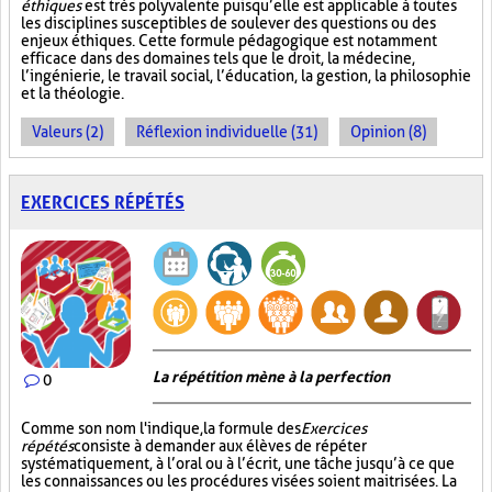
éthiques
est très polyvalente puisqu’elle est applicable à toutes
les disciplines susceptibles de soulever des questions ou des
enjeux éthiques. Cette formule pédagogique est notamment
efficace dans des domaines tels que le droit, la médecine,
l’ingénierie, le travail social, l’éducation, la gestion, la philosophie
et la théologie.
Valeurs (2)
Réflexion individuelle (31)
Opinion (8)
EXERCICES RÉPÉTÉS
La répétition mène à la perfection
0
Comme son nom l'indique, la formule des
Exercices
répétés
consiste à demander aux élèves de répéter
systématiquement, à l’oral ou à l’écrit, une tâche jusqu’à ce que
les connaissances ou les procédures visées soient maitrisées. La