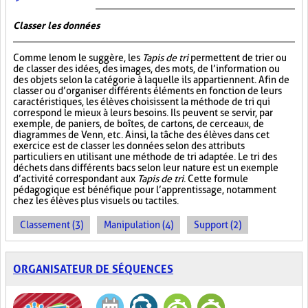
Classer les données
Comme le nom le suggère, les
Tapis de tri
permettent de trier ou
de classer des idées, des images, des mots, de l’information ou
des objets selon la catégorie à laquelle ils appartiennent. Afin de
classer ou d’organiser différents éléments en fonction de leurs
caractéristiques, les élèves choisissent la méthode de tri qui
correspond le mieux à leurs besoins. Ils peuvent se servir, par
exemple, de paniers, de boîtes, de cartons, de cerceaux, de
diagrammes de Venn, etc. Ainsi, la tâche des élèves dans cet
exercice est de classer les données selon des attributs
particuliers en utilisant une méthode de tri adaptée. Le tri des
déchets dans différents bacs selon leur nature est un exemple
d’activité correspondant aux
Tapis de tri
. Cette formule
pédagogique est bénéfique pour l’apprentissage, notamment
chez les élèves plus visuels ou tactiles.
Classement (3)
Manipulation (4)
Support (2)
ORGANISATEUR DE SÉQUENCES