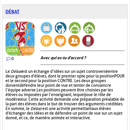
DÉBAT
Avec qui es-tu d'accord ?
0
Le
Débat
est un échange d’idées sur un sujet controversé entre
deux groupes d'élèves, dont le premier opte pour la position POUR
et le second pour la position CONTRE. Les deux groupes
doivent défendre leur point de vue et tenter de convaincre
l’équipe adverse. Les positions peuvent être choisies par les
élèves ou imposées par l’enseignant, lequel joue le rôle de
modérateur. Cette activité demande une préparation préalable de
la part des élèves dans le but de trouver des arguments crédibles.
En somme, le
Débat
est une activité permettant aux élèves
d'échanger des idées et de défendre un point de vue sur un sujet
donné, et ce, de manière animée et interactive.