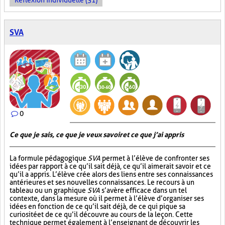
Réflexion individuelle (31)
SVA
0
Ce que je sais, ce que je veux savoir et ce que j’ai appris
La formule pédagogique
SVA
permet à l’élève de confronter ses
idées par rapport à ce qu’il sait déjà, ce qu’il aimerait savoir et ce
qu’il a appris. L’élève crée alors des liens entre ses connaissances
antérieures et ses nouvelles connaissances. Le recours à un
tableau ou un graphique
SVA
s’avère efficace dans un tel
contexte, dans la mesure où il permet à l’élève d’organiser ses
idées en fonction de ce qu’il sait déjà, de ce qui pique sa
curiosité et de ce qu’il découvre au cours de la leçon. Cette
technique permet également à l’enseignant de découvrir les