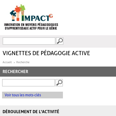
Aller au contenu principal
Recherche
FORMULAIRE DE
RECHERCHE
VIGNETTES DE PÉDAGOGIE ACTIVE
Accueil
Recherche
RECHERCHER
Voir tous les mots-clés
DÉROULEMENT DE L'ACTIVITÉ