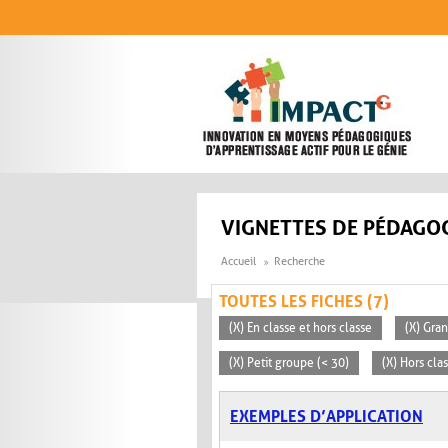
Aller au contenu principal
VIGNETTES DE PÉDAGOG
Accueil
Recherche
TOUTES LES FICHES (7)
(X) En classe et hors classe
(X) Gra
(X) Petit groupe (< 30)
(X) Hors cla
EXEMPLES D’APPLICATION