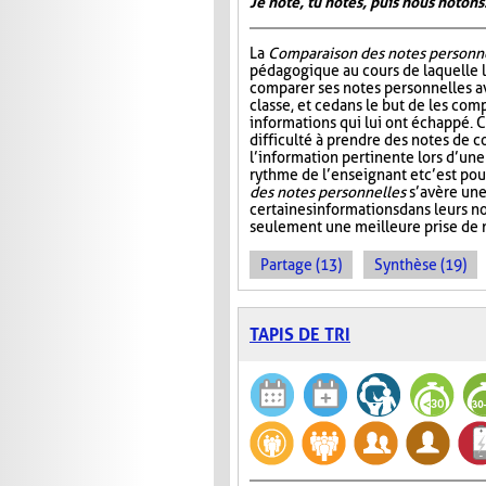
Je note, tu notes, puis nous notons
La
Comparaison des notes personn
pédagogique au cours de laquelle 
comparer ses notes personnelles 
classe, et ce dans le but de les comp
informations qui lui ont échappé. C
difficulté à prendre des notes de c
l’information pertinente lors d’une
rythme de l’enseignant et c’est po
des notes personnelles
s’avère une
certaines informations dans leurs 
seulement une meilleure prise de n
Partage (13)
Synthèse (19)
TAPIS DE TRI