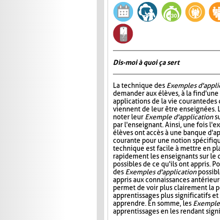
Dis-moi à quoi ça sert
La technique des
Exemples d'appli
demander aux élèves, à la fin d'une
applications de la vie courante des
viennent de leur être enseignées. L
noter leur
Exemple d'application
su
par l'enseignant. Ainsi, une fois l'e
élèves ont accès à une banque d'app
courante pour une notion spécifiq
technique est facile à mettre en pl
rapidement les enseignants sur le 
possibles de ce qu'ils ont appris. P
des
Exemples d'application
possibl
appris aux connaissances antérieure
permet de voir plus clairement la p
apprentissages plus significatifs et
apprendre. En somme, les
Exemples
apprentissages en les rendant signif