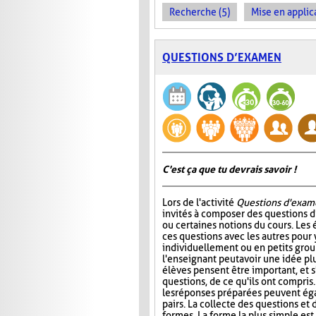
Recherche (5)
Mise en applica
QUESTIONS D’EXAMEN
C'est ça que tu devrais savoir !
Lors de l'activité
Questions d'exam
invités à composer des questions d
ou certaines notions du cours. Les
ces questions avec les autres pour
individuellement ou en petits group
l'enseignant peut avoir une idée plu
élèves pensent être important, et s
questions, de ce qu'ils ont compris
les réponses préparées peuvent ég
pairs. La collecte des questions et
formes. La forme la plus simple es