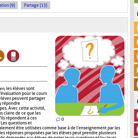
tion (9)
Partage (13)
en
, les élèves sont
'évaluation pour le cours
 élèves peuvent partager
 y répondre
es. Avec cette activité,
s claire de ce que les
'ils répondent à ces
0
. Les questions et
alement être utilisées comme base à de l'enseignement par les
 des réponses proposées par les élèves peut prendre plusieurs
t de demander aux élèves de noter leurs questions et/ou leurs