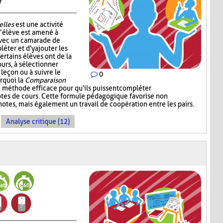
!
elles
est une activité
l’élève est amené à
avec un camarade de
léter et d'y ajouter les
ertains élèves ont de la
ours, à sélectionner
 leçon ou à suivre le
0
urquoi la
Comparaison
 méthode efficace pour qu'ils puissent compléter
notes de cours. Cette formule pédagogique favorise non
otes, mais également un travail de coopération entre les pairs.
Analyse critique (12)