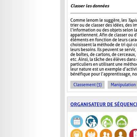
Classer les données
Comme le nom le suggère, les
Tapis
trier ou de classer des idées, des i
l’information ou des objets selon la
appartiennent. Afin de classer ou d
éléments en fonction de leurs carac
choisissent la méthode de tri qui 
leurs besoins. Ils peuvent se servir
de boîtes, de cartons, de cerceaux
etc. Ainsi, la tâche des élèves dans
particuliers en utilisant une métho
leur nature est un exemple d’activ
bénéfique pour l’apprentissage, no
Classement (3)
Manipulation 
ORGANISATEUR DE SÉQUENC