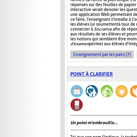
réponses sur des feuilles de papier
interactive serait de noter les que
une application Web permettant de s
ce faire, l'enseignant s'installe à 
les élèves lui soumettent à tour de
connecter à
Socrative
afin de répon
aux résultats de ses élèves et pourr
les notions qui semblent être moin
d'examen
permet aux élèves d'intég
Enseignement par les pairs (7)
POINT À CLARIFIER
Un point m'embrouille...