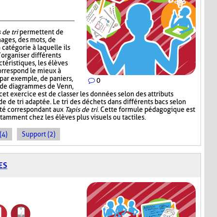
 de tri
permettent de
mages, des mots, de
 catégorie à laquelle ils
’organiser différents
téristiques, les élèves
correspond le mieux à
, par exemple, de paniers,
0
, de diagrammes de Venn,
 cet exercice est de classer les données selon des attributs
de de tri adaptée. Le tri des déchets dans différents bacs selon
ité correspondant aux
Tapis de tri
. Cette formule pédagogique est
tamment chez les élèves plus visuels ou tactiles.
(4)
Support (2)
ES