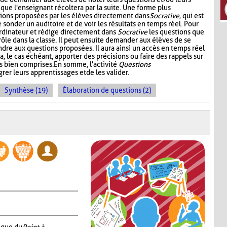
 que l'enseignant récoltera par la suite. Une forme plus
stions proposées par les élèves directement dans
Socrative
, qui est
onder un auditoire et de voir les résultats en temps réel. Pour
l'ordinateur et rédige directement dans
Socrative
les questions que
 rôle dans la classe. Il peut ensuite demander aux élèves de se
dre aux questions proposées. Il aura ainsi un accès en temps réel
a, le cas échéant, apporter des précisions ou faire des rappels sur
s bien comprises. En somme, l'activité
Questions
rer leurs apprentissages et de les valider.
Synthèse (19)
Élaboration de questions (2)