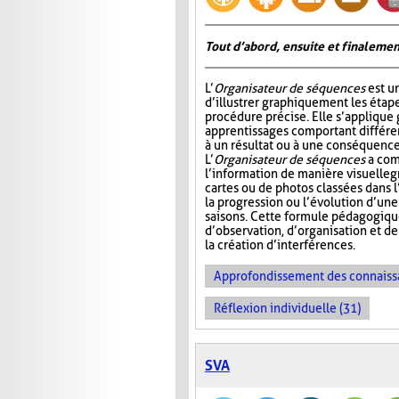
Tout d’abord, ensuite et finalemen
L’
Organisateur de séquences
est u
d’illustrer graphiquement les étap
procédure précise. Elle s’appliqu
apprentissages comportant différ
à un résultat ou à une conséquence
L’
Organisateur de séquences
a com
l’information de manière visuelle
g
cartes ou de photos classées dans 
la progression ou l’évolution d’un
saisons. Cette formule pédagogiqu
d’observation, d’organisation et d
la création d’interférences.
Approfondissement des connaiss
Réflexion individuelle (31)
SVA