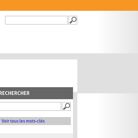
Recherche
FORMULAIRE DE
RECHERCHE
RECHERCHER
Voir tous les mots-clés