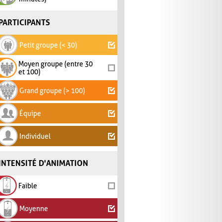
PARTICIPANTS
Petit groupe (< 30)
Moyen groupe (entre 30
et 100)
Grand groupe (> 100)
Équipe
Individuel
INTENSITÉ D'ANIMATION
Faible
Moyenne