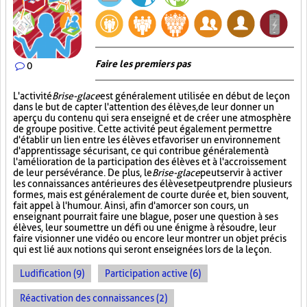
Faire les premiers pas
0
L'activité
Brise-glace
est généralement utilisée en début de leçon
dans le but de capter l'attention des élèves, de leur donner un
aperçu du contenu qui sera enseigné et de créer une atmosphère
de groupe positive. Cette activité peut également permettre
d'établir un lien entre les élèves et favoriser un environnement
d'apprentissage sécurisant, ce qui contribue généralement à
l'amélioration de la participation des élèves et à l'accroissement
de leur persévérance. De plus, le
Brise-glace
peut servir à activer
les connaissances antérieures des élèves et peut prendre plusieurs
formes, mais est généralement de courte durée et, bien souvent,
fait appel à l'humour. Ainsi, afin d'amorcer son cours, un
enseignant pourrait faire une blague, poser une question à ses
élèves, leur soumettre un défi ou une énigme à résoudre, leur
faire visionner une vidéo ou encore leur montrer un objet précis
qui est lié aux notions qui seront enseignées lors de la leçon.
Ludification (9)
Participation active (6)
Réactivation des connaissances (2)