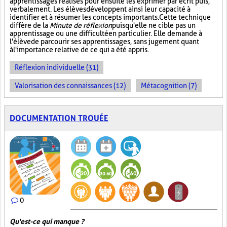
apprentissages réalisés pour ensuite les exprimer par écrit puis,
verbalement. Les élèves développent ainsi leur capacité à
identifier et à résumer les concepts importants. Cette technique
diffère de la
Minute de réflexion
puisqu'elle ne cible pas un
apprentissage ou une difficulté en particulier. Elle demande à
l'élève de parcourir ses apprentissages, sans jugement quant
à l'importance relative de ce qui a été appris.
Réflexion individuelle (31)
Valorisation des connaissances (12)
Métacognition (7)
DOCUMENTATION TROUÉE
0
Qu'est-ce qui manque ?