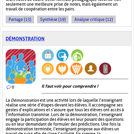
seulement une meilleure prise de notes, mais également un
travail de coopération entre les pairs.
Partage (13)
Synthèse (19)
Analyse critique (12)
DÉMONSTRATION
Il faut voir pour comprendre !
0
La
Démonstration
est une activité lors de laquelle l’enseignant
réalise une série d’étapes devant les élèves. Il accompagne ses
gestes d’explications et s’assure que tous les élèves ont accès à
l’information transmise. Lors de la démonstration, l’enseignant
engage la participation des élèves en leur posant des questions
ou en leur demandant de formuler des prédictions. Une fois la
démonstration terminée, l’enseignant propose aux élèves un
travail de suivi afin de clore l’activité. En somme, la