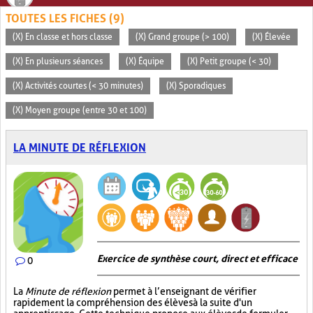
TOUTES LES FICHES (9)
(X) En classe et hors classe
(X) Grand groupe (> 100)
(X) Élevée
(X) En plusieurs séances
(X) Équipe
(X) Petit groupe (< 30)
(X) Activités courtes (< 30 minutes)
(X) Sporadiques
(X) Moyen groupe (entre 30 et 100)
LA MINUTE DE RÉFLEXION
Exercice de synthèse court, direct et efficace
0
La
Minute de réflexion
permet à l’enseignant de vérifier
rapidement la compréhension des élèves à la suite d'un