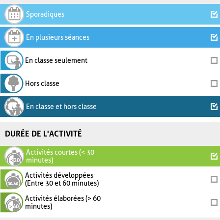
Sporadiques
En plusieurs séances
En classe seulement
Hors classe
En classe et hors classe
DURÉE DE L'ACTIVITÉ
Activités courtes (< 30
minutes)
Activités développées
(Entre 30 et 60 minutes)
Activités élaborées (> 60
minutes)