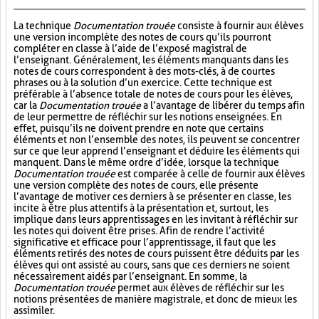
La technique
Documentation trouée
consiste à fournir aux élèves
une version incomplète des notes de cours qu’ils pourront
compléter en classe à l’aide de l’exposé magistral de
l’enseignant. Généralement, les éléments manquants dans les
notes de cours correspondent à des mots-clés, à de courtes
phrases ou à la solution d’un exercice. Cette technique est
préférable à l’absence totale de notes de cours pour les élèves,
car la
Documentation trouée
a l’avantage de libérer du temps afin
de leur permettre de réfléchir sur les notions enseignées. En
effet, puisqu’ils ne doivent prendre en note que certains
éléments et non l’ensemble des notes, ils peuvent se concentrer
sur ce que leur apprend l’enseignant et déduire les éléments qui
manquent. Dans le même ordre d’idée, lorsque la technique
Documentation trouée
est comparée à celle de fournir aux élèves
une version complète des notes de cours, elle présente
l’avantage de motiver ces derniers à se présenter en classe, les
incite à être plus attentifs à la présentation et, surtout, les
implique dans leurs apprentissages en les invitant à réfléchir sur
les notes qui doivent être prises. Afin de rendre l’activité
significative et efficace pour l’apprentissage, il faut que les
éléments retirés des notes de cours puissent être déduits par les
élèves qui ont assisté au cours, sans que ces derniers ne soient
nécessairement aidés par l’enseignant. En somme, la
Documentation trouée
permet aux élèves de réfléchir sur les
notions présentées de manière magistrale, et donc de mieux les
assimiler.