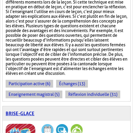
différents moments lors de la leçon. Si cette technique est mise
en pratique en début de leçon, c’est pour enclencher la réflexion.
Si l’enseignant l’utilise en cours de leçon, c’est pour mieux
adapter ses explications aux élèves. Si c’est plutôt en fin de leçon,
alors c’est pour s’assurer de la compréhension des concepts par
les élèves. Plusieurs types de questions existent et chacune
possède des avantages et des inconvénients. Par exemple, il est
possible de poser des questions ouvertes, qui permettent de
recueillir beaucoup d’informations puisqu’elles laissent
beaucoup de liberté aux élèves. Il y a aussi les questions fermées
qui ont l’avantage d’être rapides et qui sont surtout pertinentes
lorsque l’objectif est de cibler de l’information précise. De plus,
les questions posées peuvent être directes et cibler des élèves en
particulier ou peuvent être posées à la cantonade lorsque
l’objectif de l’enseignant est d’alimenter les échanges entre les
élèves en créant une discussion.
Participation active (6)
Échanges (13)
Enseignement magistral (5)
Réflexion individuelle (31)
BRISE-GLACE