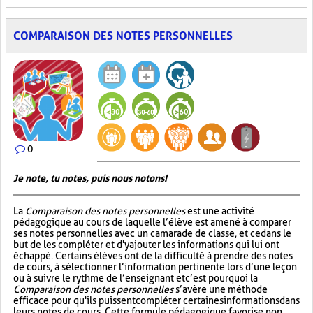
COMPARAISON DES NOTES PERSONNELLES
0
Je note, tu notes, puis nous notons!
La
Comparaison des notes personnelles
est une activité
pédagogique au cours de laquelle l’élève est amené à comparer
ses notes personnelles avec un camarade de classe, et ce dans le
but de les compléter et d'y ajouter les informations qui lui ont
échappé. Certains élèves ont de la difficulté à prendre des notes
de cours, à sélectionner l’information pertinente lors d’une leçon
ou à suivre le rythme de l’enseignant et c’est pourquoi la
Comparaison des notes personnelles
s’avère une méthode
efficace pour qu'ils puissent compléter certaines informations dans
leurs notes de cours. Cette formule pédagogique favorise non