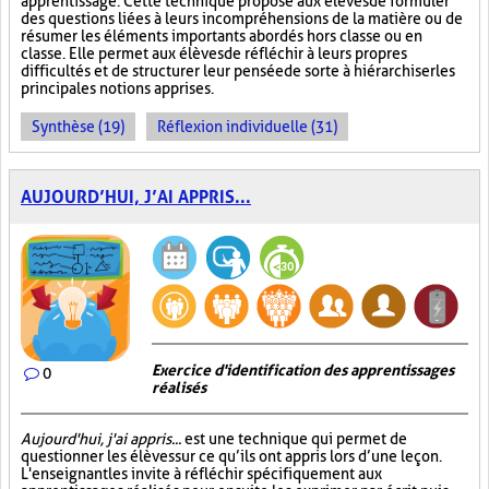
apprentissage. Cette technique propose aux élèves de formuler
des questions liées à leurs incompréhensions de la matière ou de
résumer les éléments importants abordés hors classe ou en
classe. Elle permet aux élèves de réfléchir à leurs propres
difficultés et de structurer leur pensée de sorte à hiérarchiser les
principales notions apprises.
Synthèse (19)
Réflexion individuelle (31)
AUJOURD’HUI, J’AI APPRIS...
Exercice d'identification des apprentissages
0
réalisés
Aujourd'hui, j'ai appris...
est une technique qui permet de
questionner les élèves sur ce qu’ils ont appris lors d’une leçon.
L'enseignant les invite à réfléchir spécifiquement aux