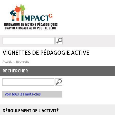
Aller au contenu principal
Recherche
FORMULAIRE DE
RECHERCHE
VIGNETTES DE PÉDAGOGIE ACTIVE
Accueil
Recherche
RECHERCHER
Voir tous les mots-clés
DÉROULEMENT DE L'ACTIVITÉ