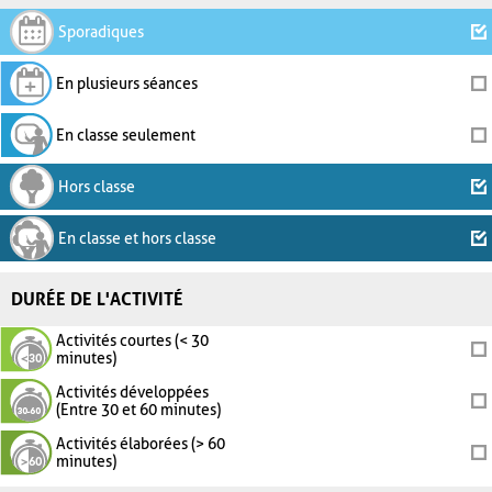
Sporadiques
En plusieurs séances
En classe seulement
Hors classe
En classe et hors classe
DURÉE DE L'ACTIVITÉ
Activités courtes (< 30
minutes)
Activités développées
(Entre 30 et 60 minutes)
Activités élaborées (> 60
minutes)