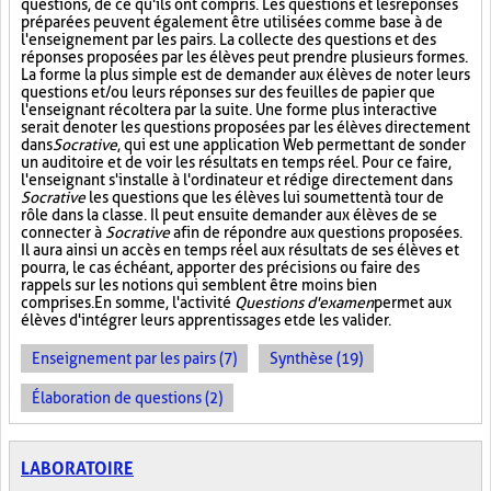
questions, de ce qu'ils ont compris. Les questions et les réponses
préparées peuvent également être utilisées comme base à de
l'enseignement par les pairs. La collecte des questions et des
réponses proposées par les élèves peut prendre plusieurs formes.
La forme la plus simple est de demander aux élèves de noter leurs
questions et/ou leurs réponses sur des feuilles de papier que
l'enseignant récoltera par la suite. Une forme plus interactive
serait de noter les questions proposées par les élèves directement
dans
Socrative
, qui est une application Web permettant de sonder
un auditoire et de voir les résultats en temps réel. Pour ce faire,
l'enseignant s'installe à l'ordinateur et rédige directement dans
Socrative
les questions que les élèves lui soumettent à tour de
rôle dans la classe. Il peut ensuite demander aux élèves de se
connecter à
Socrative
afin de répondre aux questions proposées.
Il aura ainsi un accès en temps réel aux résultats de ses élèves et
pourra, le cas échéant, apporter des précisions ou faire des
rappels sur les notions qui semblent être moins bien
comprises. En somme, l'activité
Questions d'examen
permet aux
élèves d'intégrer leurs apprentissages et de les valider.
Enseignement par les pairs (7)
Synthèse (19)
Élaboration de questions (2)
LABORATOIRE