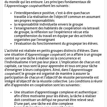
du monde qui les entoure. Les principes fondamentaux de
l'
Apprentissage coopératif
sont les suivants :
l'interdépendance positive, c'est-à-dire que chacun
travaille à la réalisation de l'objectif commun en assumant
ses propres responsabilités
la responsabilité individuelle envers le groupe
l'enseignement des habiletés de coopération via le travail
de groupe, la réflexion sur l'expérience vécue et la
compréhension du travail en équipe par des activités
organisées par l'enseignant
l'évaluation du fonctionnement du groupe par les élèves.
L'activité est réalisée en petits groupes distincts d'élèves. Dans
une situation d'
Apprentissage coopératif
, on a affaire à un groupe
centré sur une tâche à réaliser où la concurrence et
l'individualisme n'ont pas leur place. L'implication de chacun est
capitale, car tous sont là pour apprendre et tous ont pour tâche
d'enseigner à leurs coéquipiers. Ainsi, dans l'
Apprentissage
coopératif
, le groupe est organisé de manière à assurer la
participation de chacun et l'objectif de réussite personnelle est
intégré à l'objectif de la réussite collective. Les conditions à réunir
afin d'apprendre en coopération sont les suivantes :
Une situation d'apprentissage complexe et authentique :
afin d'être motivante pour les élèves, la tâche à réaliser
doit constituer un défi qui ne pourrait être relevé seul.
D'une part, une tâche est dite complexe