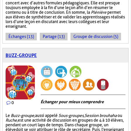
concert avec d’autres formules pédagogiques. Elle est presque
toujours employée à la fin d’une leçon afin d’en résumer le
contenu ou à titre de conclusion. En somme, la
Plénière
permet
aux élèves de synthétiser et de valider les apprentissages réalisés
lors d’une leçon en discutant avec leurs collègues et leur
enseignant.
Échanges (13)
Partage (13)
Groupe de discussion (5)
BUZZ-GROUPE
Échanger pour mieux comprendre
0
Le
Buzz-groupe,
aussi appelé
Sous-groupes
,
Session brouhaha
ou
Ruche,
est une activité de discussion en groupes de 4 à 10 élèves,
pendant un court laps de temps. Dans chaque groupe, un
élève doit se voir attribuer le rôle de secrétaire. Puis, l'enseignant