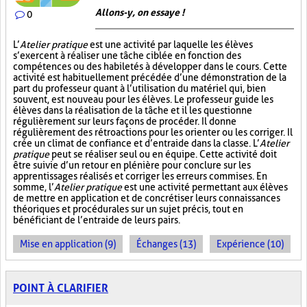
Allons-y, on essaye !
0
L’
Atelier pratique
est une activité par laquelle les élèves
s’exercent à réaliser une tâche ciblée en fonction des
compétences ou des habiletés à développer dans le cours. Cette
activité est habituellement précédée d’une démonstration de la
part du professeur quant à l’utilisation du matériel qui, bien
souvent, est nouveau pour les élèves. Le professeur guide les
élèves dans la réalisation de la tâche et il les questionne
régulièrement sur leurs façons de procéder. Il donne
régulièrement des rétroactions pour les orienter ou les corriger. Il
crée un climat de confiance et d’entraide dans la classe. L’
Atelier
pratique
peut se réaliser seul ou en équipe. Cette activité doit
être suivie d’un retour en plénière pour conclure sur les
apprentissages réalisés et corriger les erreurs commises. En
somme, l’
Atelier pratique
est une activité permettant aux élèves
de mettre en application et de concrétiser leurs connaissances
théoriques et procédurales sur un sujet précis, tout en
bénéficiant de l’entraide de leurs pairs.
Mise en application (9)
Échanges (13)
Expérience (10)
POINT À CLARIFIER