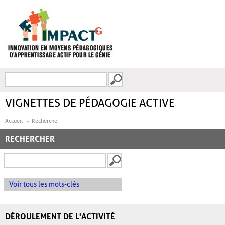
Aller au contenu principal
Recherche
FORMULAIRE DE
RECHERCHE
VIGNETTES DE PÉDAGOGIE ACTIVE
Accueil
Recherche
RECHERCHER
Voir tous les mots-clés
DÉROULEMENT DE L'ACTIVITÉ