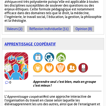
éthiques
est très polyvalente puisqu’elle est applicable à toutes
les disciplines susceptibles de soulever des questions ou des
enjeux éthiques. Cette formule pédagogique est notamment
efficace dans des domaines tels que le droit, la médecine,
l’ingénierie, le travail social, l’éducation, la gestion, la philosophie
et la théologie.
Valeurs (2)
Réflexion individuelle (31)
Opinion (8)
APPRENTISSAGE COOPÉRATIF
Apprendre seul c'est bien, mais en groupe
0
c'est mieux !
L'
Apprentissage coopératif
est une approche interactive de
l'organisation du travail en classe selon laquelle les
élèves apprennent les uns des autres, ainsi que de l'enseignant et