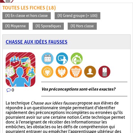
TOUTES LES FICHES (18)
(X) En classe et hors classe
(X) Grand groupe (> 100)
(X) Moyenne
(X) Sporadiques
(X) Hors classe
CHASSE AUX IDÉES FAUSSES
Vos préconceptions sont-elles exactes ?
0
La technique
Chasse aux idées fausses
propose aux élèves de
répondre à un questionnaire simple permettant d'identifier
rapidement des préconceptions incomplètes ou erronées qu'ils
pourraient avoir sur une certaine notion. Cette technique permet
donc à l'enseignant de récolter des informations sur les
embûches, les obstacles ou les défis de compréhension qui
pourraient entraver ou empêcher l'apprentissage ultérieur des