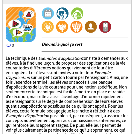
Dis-moi à quoi ça sert
0
La technique des
Exemples d'application
consiste à demander aux
élèves, à la fin d'une leçon, de proposer des applications de la vie
courante des différentes notions qui viennent de leur être
enseignées. Les élèves sont invités à noter leur
Exemple
d'application
sur un petit carton fourni par l'enseignant. Ainsi, une
fois l'exercice terminé, les élèves ont accès à une banque
d'applications de la vie courante pour une notion spécifique. Non
seulement cette technique est facile à mettre en place et rapide
d'exécution, mais elle a aussi l'avantage d'informer rapidement
les enseignants sur le degré de compréhension de leurs élèves
quant aux applications possibles de ce qu'ils ont appris. Pour les
élèves, cette formule pédagogique les incite à réfléchir à des
Exemples d'application
possibles et, par conséquent, à associer les
concepts nouvellement appris aux connaissances antérieures, ce
qui renforce leurs apprentissages. De plus, elle leur permet de
voir plus clairement la pertinence de ce qu'ils apprennent, ce qui