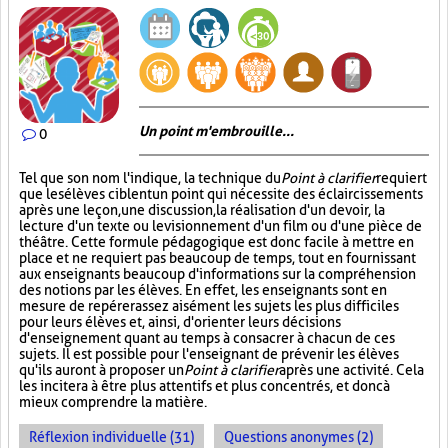
Un point m'embrouille...
0
Tel que son nom l'indique, la technique du
Point à clarifier
requiert
que les élèves ciblent un point qui nécessite des éclaircissements
après une leçon, une discussion, la réalisation d'un devoir, la
lecture d'un texte ou le visionnement d'un film ou d'une pièce de
théâtre. Cette formule pédagogique est donc facile à mettre en
place et ne requiert pas beaucoup de temps, tout en fournissant
aux enseignants beaucoup d'informations sur la compréhension
des notions par les élèves. En effet, les enseignants sont en
mesure de repérer assez aisément les sujets les plus difficiles
pour leurs élèves et, ainsi, d'orienter leurs décisions
d'enseignement quant au temps à consacrer à chacun de ces
sujets. Il est possible pour l'enseignant de prévenir les élèves
qu'ils auront à proposer un
Point à clarifier
après une activité. Cela
les incitera à être plus attentifs et plus concentrés, et donc à
mieux comprendre la matière.
Réflexion individuelle (31)
Questions anonymes (2)