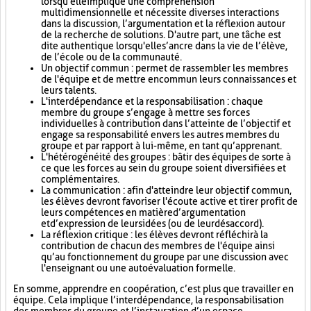
lorsqu'elle implique une compréhension
multidimensionnelle et nécessite diverses interactions
dans la discussion, l’argumentation et la réflexion autour
de la recherche de solutions. D'autre part, une tâche est
dite authentique lorsqu'elle s’ancre dans la vie de l’élève,
de l’école ou de la communauté.
Un objectif commun : permet de rassembler les membres
de l'équipe et de mettre en commun leurs connaissances et
leurs talents.
L'interdépendance et la responsabilisation : chaque
membre du groupe s’engage à mettre ses forces
individuelles à contribution dans l’atteinte de l’objectif et
engage sa responsabilité envers les autres membres du
groupe et par rapport à lui-même, en tant qu’apprenant.
L'hétérogénéité des groupes : bâtir des équipes de sorte à
ce que les forces au sein du groupe soient diversifiées et
complémentaires.
La communication : afin d'atteindre leur objectif commun,
les élèves devront favoriser l'écoute active et tirer profit de
leurs compétences en matière d’argumentation
et d’expression de leurs idées (ou de leur désaccord).
La réflexion critique : les élèves devront réfléchir à la
contribution de chacun des membres de l'équipe ainsi
qu’au fonctionnement du groupe par une discussion avec
l'enseignant ou une autoévaluation formelle.
En somme, apprendre en coopération, c’est plus que travailler en
équipe. Cela implique l’interdépendance, la responsabilisation