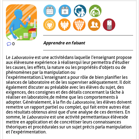
Apprendre en faisant
0
Le
Laboratoire
est une activité dans laquelle l'enseignant propose
aux élèves une expérience à réaliser qui leur permettra d'étudier
les causes, les effets, la nature ou les propriétés d'objets ou de
phénomènes par la manipulation ou
l'expérimentation. L'enseignant a pour rôle de bien planifier les
séances de laboratoire et de les superviser adéquatement. Il doit
également discuter au préalable avec les élèves du sujet, des
exigences, des consignes et des détails concernant la tâche à
réaliser en laboratoire, de même que les comportements à
adopter. Généralement, à la fin du
Laboratoire
, les élèves doivent
remettre un rapport partiel ou complet, qui fait entre autres état
des résultats obtenus ainsi que d'une analyse de ces derniers. En
somme, le
Laboratoire
est une activité permettant aux élèves de
mettre en application et de concrétiser leurs connaissances
théoriques et procédurales sur un sujet précis par la manipulation
et l'expérimentation.