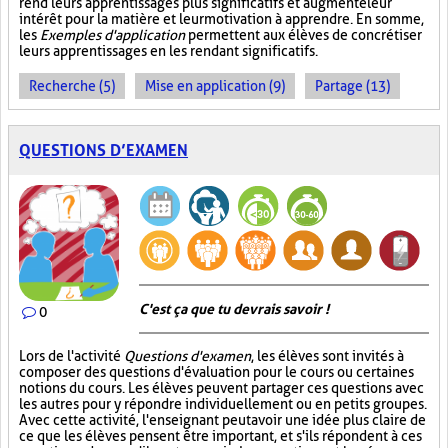
rend leurs apprentissages plus significatifs et augmente leur
intérêt pour la matière et leur motivation à apprendre. En somme,
les
Exemples d'application
permettent aux élèves de concrétiser
leurs apprentissages en les rendant significatifs.
Recherche (5)
Mise en application (9)
Partage (13)
QUESTIONS D’EXAMEN
C'est ça que tu devrais savoir !
0
Lors de l'activité
Questions d'examen
, les élèves sont invités à
composer des questions d'évaluation pour le cours ou certaines
notions du cours. Les élèves peuvent partager ces questions avec
les autres pour y répondre individuellement ou en petits groupes.
Avec cette activité, l'enseignant peut avoir une idée plus claire de
ce que les élèves pensent être important, et s'ils répondent à ces