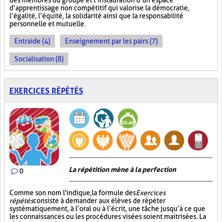
des membres du groupe et l’instauration d’un espace
d’apprentissage non compétitif qui valorise la démocratie,
l’égalité, l’équité, la solidarité ainsi que la responsabilité
personnelle et mutuelle.
Entraide (4)
Enseignement par les pairs (7)
Socialisation (8)
EXERCICES RÉPÉTÉS
La répétition mène à la perfection
0
Comme son nom l'indique, la formule des
Exercices
répétés
consiste à demander aux élèves de répéter
systématiquement, à l’oral ou à l’écrit, une tâche jusqu’à ce que
les connaissances ou les procédures visées soient maitrisées. La