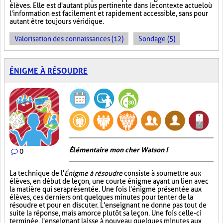
élèves. Elle est d'autant plus pertinente dans le contexte actuel où
l'information est facilement et rapidement accessible, sans pour
autant être toujours véridique.
Valorisation des connaissances (12)
Sondage (5)
ÉNIGME À RÉSOUDRE
Élémentaire mon cher Watson !
0
La technique de l'
Énigme à résoudre
consiste à soumettre aux
élèves, en début de leçon, une courte énigme ayant un lien avec
la matière qui sera présentée. Une fois l'énigme présentée aux
élèves, ces derniers ont quelques minutes pour tenter de la
résoudre et pour en discuter. L'enseignant ne donne pas tout de
suite la réponse, mais amorce plutôt sa leçon. Une fois celle-ci
terminée, l'enseignant laisse à nouveau quelques minutes aux