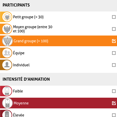
PARTICIPANTS
Petit groupe (< 30)
Moyen groupe (entre 30
et 100)
Grand groupe (> 100)
Équipe
Individuel
INTENSITÉ D'ANIMATION
Faible
Moyenne
Élevée