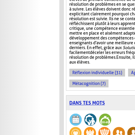
résolution de problèmes en se ques
à suivre. Les élèves doivent donc r
explicitant clairement pourquoi c
résolution est suivie. Ils ne se con
réfléchissent plutôt à leurs appren
critique, une compétence essentiel
mettre en place et aisément adaptée
développement des compétences de 
enseignants d'avoir une meilleure
derniers. En effet, grâce aux
Solut
facilement déceler les erreurs fré
résolution de problèmes. Ensuite, i
aux élèves.
Réflexion individuelle (31)
A
Métacognition (7)
DANS TES MOTS