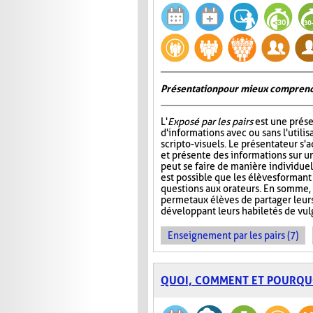
Présentation pour mieux comprend
L'
Exposé par les pairs
est une prése
d'informations avec ou sans l'utili
scripto-visuels. Le présentateur s'
et présente des informations sur un
peut se faire de manière individuell
est possible que les élèves formant
questions aux orateurs. En somme, 
permet aux élèves de partager leur
développant leurs habiletés de vul
Enseignement par les pairs (7)
QUOI, COMMENT ET POURQU