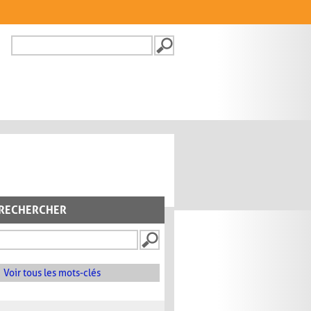
Recherche
FORMULAIRE DE
RECHERCHE
RECHERCHER
Voir tous les mots-clés