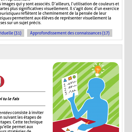
mages qui y sont associés. D’ailleurs, l’utilisation de couleurs et
artes plus significatives visuellement. Il s’agit donc d’un exercice
euristiques
reflètent le cheminement de la pensée de leur
stiques
permettent aux élèves de représenter visuellement la
es sur un sujet précis.
iduelle (31)
Approfondissement des connaissances (17)
tu le fais
entées
consiste à inviter
n suivant les étapes de
étapes. Cette technique
qu'elle permet aux
urs stratégies de