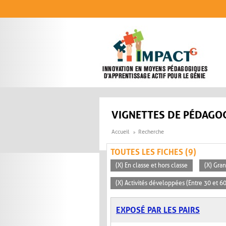
Aller au contenu principal
VIGNETTES DE PÉDAGOG
Accueil
Recherche
TOUTES LES FICHES (9)
(X) En classe et hors classe
(X) Gra
(X) Activités développées (Entre 30 et 6
EXPOSÉ PAR LES PAIRS