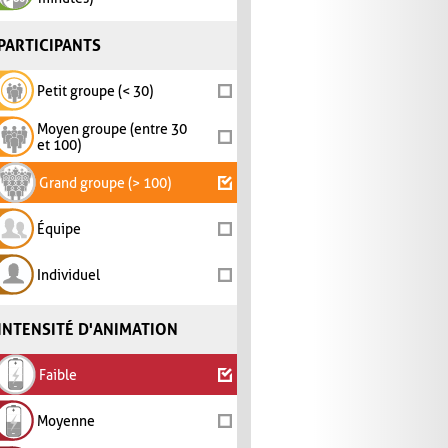
PARTICIPANTS
Petit groupe (< 30)
Moyen groupe (entre 30
et 100)
Grand groupe (> 100)
Équipe
Individuel
INTENSITÉ D'ANIMATION
Faible
Moyenne