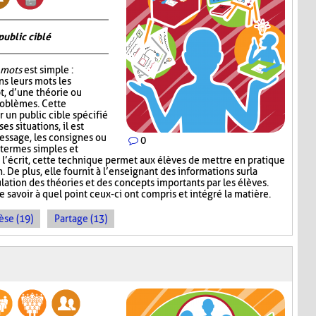
public ciblé
 mots
est simple :
s leurs mots les
t, d’une théorie ou
roblèmes. Cette
r un public cible spécifié
s situations, il est
essage, les consignes ou
0
 termes simples et
l’écrit, cette technique permet aux élèves de mettre en pratique
 De plus, elle fournit à l’enseignant des informations sur la
lation des théories et des concepts importants par les élèves.
e savoir à quel point ceux-ci ont compris et intégré la matière.
èse (19)
Partage (13)