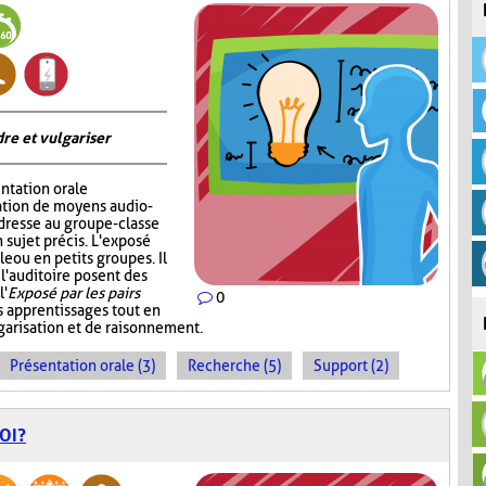
re et vulgariser
ntation orale
sation de moyens audio-
adresse au groupe-classe
 sujet précis. L'exposé
e ou en petits groupes. Il
 l'auditoire posent des
l'
Exposé par les pairs
0
s apprentissages tout en
garisation et de raisonnement.
Présentation orale (3)
Recherche (5)
Support (2)
OI?