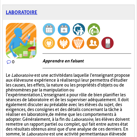
LABORATOIRE
Apprendre en faisant
0
Le
Laboratoire
est une activité dans laquelle l'enseignant propose
aux élèves une expérience à réaliser qui leur permettra d'étudier
les causes, les effets, la nature ou les propriétés d'objets ou de
phénomènes par la manipulation ou
l'expérimentation. L'enseignant a pour rôle de bien planifier les
séances de laboratoire et de les superviser adéquatement. Il doit
également discuter au préalable avec les élèves du sujet, des
exigences, des consignes et des détails concernant la tâche à
réaliser en laboratoire, de même que les comportements à
adopter. Généralement, à la fin du
Laboratoire
, les élèves doivent
remettre un rapport partiel ou complet, qui fait entre autres état
des résultats obtenus ainsi que d'une analyse de ces derniers. En
somme, le
Laboratoire
est une activité permettant aux élèves de