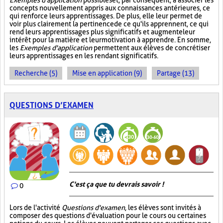
Exemples d'application
possibles et, par conséquent, à associer les
concepts nouvellement appris aux connaissances antérieures, ce
qui renforce leurs apprentissages. De plus, elle leur permet de
voir plus clairement la pertinence de ce qu'ils apprennent, ce qui
rend leurs apprentissages plus significatifs et augmente leur
intérêt pour la matière et leur motivation à apprendre. En somme,
les
Exemples d'application
permettent aux élèves de concrétiser
leurs apprentissages en les rendant significatifs.
Recherche (5)
Mise en application (9)
Partage (13)
QUESTIONS D’EXAMEN
C'est ça que tu devrais savoir !
0
Lors de l'activité
Questions d'examen
, les élèves sont invités à
composer des questions d'évaluation pour le cours ou certaines