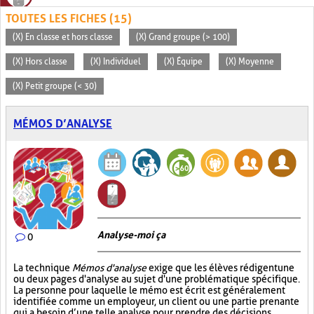
TOUTES LES FICHES (15)
(X) En classe et hors classe
(X) Grand groupe (> 100)
(X) Hors classe
(X) Individuel
(X) Équipe
(X) Moyenne
(X) Petit groupe (< 30)
MÉMOS D’ANALYSE
Analyse-moi ça
0
La technique
Mémos d'analyse
exige que les élèves rédigent une
ou deux pages d'analyse au sujet d'une problématique spécifique.
La personne pour laquelle le mémo est écrit est généralement
identifiée comme un employeur, un client ou une partie prenante
qui a besoin d’une telle analyse pour prendre des décisions