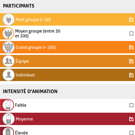
PARTICIPANTS
Petit groupe (< 30)
Moyen groupe (entre 30
et 100)
Grand groupe (> 100)
Équipe
Individuel
INTENSITÉ D'ANIMATION
Faible
Moyenne
Élevée