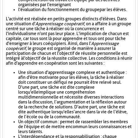
organisées par l'enseignant
l'évaluation du fonctionnement du groupe par les élèves.
L'activité est réalisée en petits groupes distincts d'élèves. Dans
une situation d'
Apprentissage coopératif
, on a affaire à un groupe
centré sur une tâche à réaliser où la concurrence et
l'individualisme n'ont pas leur place. L'implication de chacun est
capitale, car tous sont là pour apprendre et tous ont pour tâche
d'enseigner à leurs coéquipiers. Ainsi, dans l'
Apprentissage
coopératif
, le groupe est organisé de manière à assurer la
participation de chacun et l'objectif de réussite personnelle est
intégré à l'objectif de la réussite collective. Les conditions à réunir
afin d'apprendre en coopération sont les suivantes :
Une situation d'apprentissage complexe et authentique :
afin d'être motivante pour les élèves, la tâche à réaliser
doit constituer un défi qui ne pourrait être relevé seul.
D'une part, une tâche est dite complexe
lorsqu'elle implique une compréhension
multidimensionnelle et nécessite diverses interactions
dans la discussion, l’argumentation et la réflexion autour
de la recherche de solutions. D'autre part, une tâche est
dite authentique lorsqu'elle s’ancre dans la vie de l’élève,
de l’école ou de la communauté.
Un objectif commun : permet de rassembler les membres
de l'équipe et de mettre en commun leurs connaissances et
leurs talents.
L'interdépendance et la responsabilisation : chaque