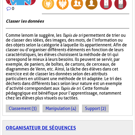
0
Classer les données
Comme le nom le suggère, les
Tapis de tri
permettent de trier ou
de classer des idées, des images, des mots, de l’information ou
des objets selon la catégorie à laquelle ils appartiennent. Afin de
classer ou d’organiser différents éléments en fonction de leurs
caractéristiques, les élèves choisissent la méthode de tri qui
correspond le mieux à leurs besoins. Ils peuvent se servir, par
exemple, de paniers, de boîtes, de cartons, de cerceaux, de
diagrammes de Venn, etc. Ainsi, la tâche des élèves dans cet
exercice est de classer les données selon des attributs
particuliers en utilisant une méthode de tri adaptée. Le tri des
déchets dans différents bacs selon leur nature est un exemple
d’activité correspondant aux
Tapis de tri
. Cette formule
pédagogique est bénéfique pour l’apprentissage, notamment
chez les élèves plus visuels ou tactiles.
Classement (3)
Manipulation (4)
Support (2)
ORGANISATEUR DE SÉQUENCES