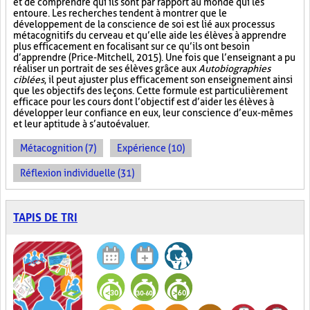
et de comprendre qui ils sont par rapport au monde qui les
entoure. Les recherches tendent à montrer que le
développement de la conscience de soi est lié aux processus
métacognitifs du cerveau et qu’elle aide les élèves à apprendre
plus efficacement en focalisant sur ce qu’ils ont besoin
d’apprendre (Price-Mitchell, 2015). Une fois que l’enseignant a pu
réaliser un portrait de ses élèves grâce aux
Autobiographies
ciblées
, il peut ajuster plus efficacement son enseignement ainsi
que les objectifs des leçons. Cette formule est particulièrement
efficace pour les cours dont l’objectif est d’aider les élèves à
développer leur confiance en eux, leur conscience d’eux-mêmes
et leur aptitude à s’autoévaluer.
Métacognition (7)
Expérience (10)
Réflexion individuelle (31)
TAPIS DE TRI