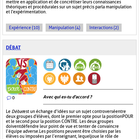
mettre en application et de concrétiser leurs connaissances
théoriques et procédurales sur un sujet précis par la manipulation
et l'expérimentation.
Expérience (10)
Manipulation (4)
Interactions (2)
DÉBAT
Avec qui es-tu d'accord ?
0
Le
Débat
est un échange d’idées sur un sujet controversé entre
deux groupes d'élèves, dont le premier opte pour la position POUR
et le second pour la position CONTRE. Les deux groupes
doivent défendre leur point de vue et tenter de convaincre
l’équipe adverse. Les positions peuvent être choisies par les
élèves ou imposées par l’enseignant, lequel joue le rôle de