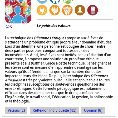
Le poids des valeurs
0
La technique des
Dilemmes éthiques
propose aux élèves de
s’attarder à un problème éthique propre à leur domaine d’études.
Lors d’un dilemme, une personne est obligée de choisir entre
deux parties possibles, comportant toutes deux des
inconvénients. Ainsi, les élèves sont invités, par la rédaction d’un
court texte, à proposer une solution au problème éthique
présenté et à la justifier. Grâce à cette technique, l’enseignant et
les élèves sont en mesure d’en apprendre davantage sur les
valeurs qu’ils défendent ainsi que sur la manière dont elles
impactent leurs décisions. De plus, la technique des
Dilemmes
éthiques
est très polyvalente puisqu’elle est applicable à toutes
les disciplines susceptibles de soulever des questions ou des
enjeux éthiques. Cette formule pédagogique est notamment
efficace dans des domaines tels que le droit, la médecine,
l’ingénierie, le travail social, l’éducation, la gestion, la philosophie
et la théologie.
Valeurs (2)
Réflexion individuelle (31)
Opinion (8)