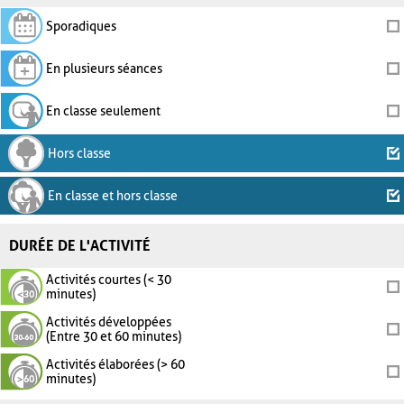
Sporadiques
En plusieurs séances
En classe seulement
Hors classe
En classe et hors classe
DURÉE DE L'ACTIVITÉ
Activités courtes (< 30
minutes)
Activités développées
(Entre 30 et 60 minutes)
Activités élaborées (> 60
minutes)