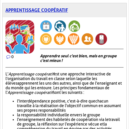
APPRENTISSAGE COOPÉRATIF
Apprendre seul c'est bien, mais en groupe
0
c'est mieux !
L'
Apprentissage coopératif
est une approche interactive de
l'organisation du travail en classe selon laquelle les
élèves apprennent les uns des autres, ainsi que de l'enseignant et
du monde qui les entoure. Les principes fondamentaux de
l'
Apprentissage coopératif
sont les suivants :
l'interdépendance positive, c'est-à-dire que chacun
travaille à la réalisation de l'objectif commun en assumant
ses propres responsabilités
la responsabilité individuelle envers le groupe
l'enseignement des habiletés de coopération via le travail
de groupe, la réflexion sur l'expérience vécue et la
compréhension du travail en équipe par des activités