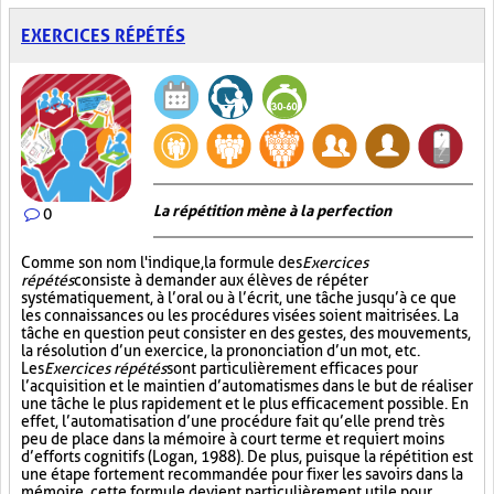
EXERCICES RÉPÉTÉS
La répétition mène à la perfection
0
Comme son nom l'indique, la formule des
Exercices
répétés
consiste à demander aux élèves de répéter
systématiquement, à l’oral ou à l’écrit, une tâche jusqu’à ce que
les connaissances ou les procédures visées soient maitrisées. La
tâche en question peut consister en des gestes, des mouvements,
la résolution d’un exercice, la prononciation d’un mot, etc.
Les
Exercices répétés
sont particulièrement efficaces pour
l’acquisition et le maintien d’automatismes dans le but de réaliser
une tâche le plus rapidement et le plus efficacement possible. En
effet, l’automatisation d’une procédure fait qu’elle prend très
peu de place dans la mémoire à court terme et requiert moins
d’efforts cognitifs (Logan, 1988). De plus, puisque la répétition est
une étape fortement recommandée pour fixer les savoirs dans la
mémoire, cette formule devient particulièrement utile pour