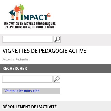
Aller au contenu principal
Recherche
FORMULAIRE DE
RECHERCHE
VIGNETTES DE PÉDAGOGIE ACTIVE
Accueil
Recherche
RECHERCHER
Voir tous les mots-clés
DÉROULEMENT DE L'ACTIVITÉ