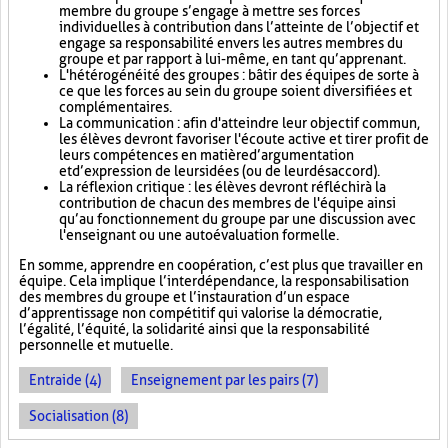
membre du groupe s’engage à mettre ses forces
individuelles à contribution dans l’atteinte de l’objectif et
engage sa responsabilité envers les autres membres du
groupe et par rapport à lui-même, en tant qu’apprenant.
L'hétérogénéité des groupes : bâtir des équipes de sorte à
ce que les forces au sein du groupe soient diversifiées et
complémentaires.
La communication : afin d'atteindre leur objectif commun,
les élèves devront favoriser l'écoute active et tirer profit de
leurs compétences en matière d’argumentation
et d’expression de leurs idées (ou de leur désaccord).
La réflexion critique : les élèves devront réfléchir à la
contribution de chacun des membres de l'équipe ainsi
qu’au fonctionnement du groupe par une discussion avec
l'enseignant ou une autoévaluation formelle.
En somme, apprendre en coopération, c’est plus que travailler en
équipe. Cela implique l’interdépendance, la responsabilisation
des membres du groupe et l’instauration d’un espace
d’apprentissage non compétitif qui valorise la démocratie,
l’égalité, l’équité, la solidarité ainsi que la responsabilité
personnelle et mutuelle.
Entraide (4)
Enseignement par les pairs (7)
Socialisation (8)