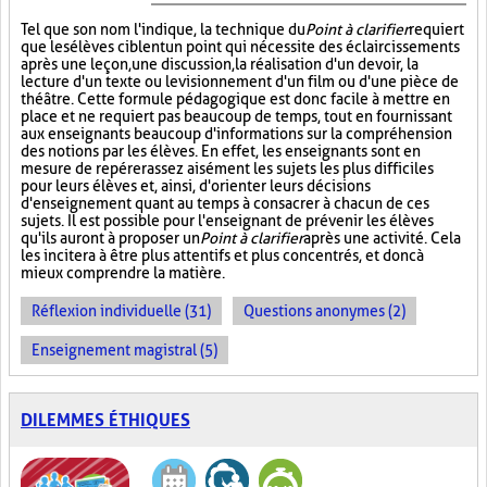
Tel que son nom l'indique, la technique du
Point à clarifier
requiert
que les élèves ciblent un point qui nécessite des éclaircissements
après une leçon, une discussion, la réalisation d'un devoir, la
lecture d'un texte ou le visionnement d'un film ou d'une pièce de
théâtre. Cette formule pédagogique est donc facile à mettre en
place et ne requiert pas beaucoup de temps, tout en fournissant
aux enseignants beaucoup d'informations sur la compréhension
des notions par les élèves. En effet, les enseignants sont en
mesure de repérer assez aisément les sujets les plus difficiles
pour leurs élèves et, ainsi, d'orienter leurs décisions
d'enseignement quant au temps à consacrer à chacun de ces
sujets. Il est possible pour l'enseignant de prévenir les élèves
qu'ils auront à proposer un
Point à clarifier
après une activité. Cela
les incitera à être plus attentifs et plus concentrés, et donc à
mieux comprendre la matière.
Réflexion individuelle (31)
Questions anonymes (2)
Enseignement magistral (5)
DILEMMES ÉTHIQUES