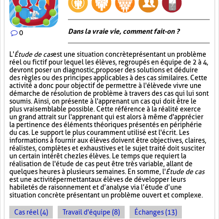
Dans la vraie vie, comment fait-on ?
0
L'
Étude de cas
est une situation concrète présentant un problème
réel ou fictif pour lequel les élèves, regroupés en équipe de 2 à 4,
devront poser un diagnostic, proposer des solutions et déduire
des règles ou des principes applicables à des cas similaires. Cette
activité a donc pour objectif de permettre à l'élève de vivre une
démarche de résolution de problème à travers des cas qui lui sont
soumis. Ainsi, on présente à l'apprenant un cas qui doit être le
plus vraisemblable possible. Cette référence à la réalité exerce
un grand attrait sur l'apprenant qui est alors à même d'apprécier
la pertinence des éléments théoriques présentés en périphérie
du cas. Le support le plus couramment utilisé est l'écrit. Les
informations à fournir aux élèves doivent être objectives, claires,
réalistes, complètes et exhaustives et le sujet traité doit susciter
un certain intérêt chez les élèves. Le temps que requiert la
réalisation de l'étude de cas peut être très variable, allant de
quelques heures à plusieurs semaines. En somme, l'
Étude de cas
est une activité permettant aux élèves de développer leurs
habiletés de raisonnement et d’analyse via l’étude d’une
situation concrète présentant un problème ouvert et complexe.
Cas réel (4)
Travail d'équipe (8)
Échanges (13)