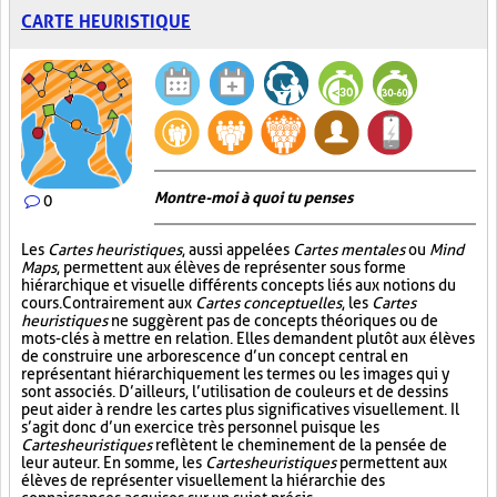
CARTE HEURISTIQUE
Montre-moi à quoi tu penses
0
Les
Cartes heuristiques
, aussi appelées
Cartes mentales
ou
Mind
Maps
, permettent aux élèves de représenter sous forme
hiérarchique et visuelle différents concepts liés aux notions du
cours. Contrairement aux
Cartes conceptuelles
, les
Cartes
heuristiques
ne suggèrent pas de concepts théoriques ou de
mots-clés à mettre en relation. Elles demandent plutôt aux élèves
de construire une arborescence d’un concept central en
représentant hiérarchiquement les termes ou les images qui y
sont associés. D’ailleurs, l’utilisation de couleurs et de dessins
peut aider à rendre les cartes plus significatives visuellement. Il
s’agit donc d’un exercice très personnel puisque les
Cartes heuristiques
reflètent le cheminement de la pensée de
leur auteur. En somme, les
Cartes heuristiques
permettent aux
élèves de représenter visuellement la hiérarchie des