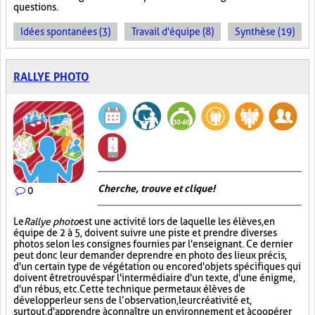
questions.
Idées spontanées (3)
Travail d'équipe (8)
Synthèse (19)
RALLYE PHOTO
Cherche, trouve et clique !
0
Le
Rallye photo
est une activité lors de laquelle les élèves, en
équipe de 2 à 5, doivent suivre une piste et prendre diverses
photos selon les consignes fournies par l'enseignant. Ce dernier
peut donc leur demander de prendre en photo des lieux précis,
d'un certain type de végétation ou encore d'objets spécifiques qui
doivent être trouvés par l'intermédiaire d'un texte, d'une énigme,
d'un rébus, etc. Cette technique permet aux élèves de
développer leur sens de l’observation, leur créativité et,
surtout, d'apprendre à connaître un environnement et à coopérer