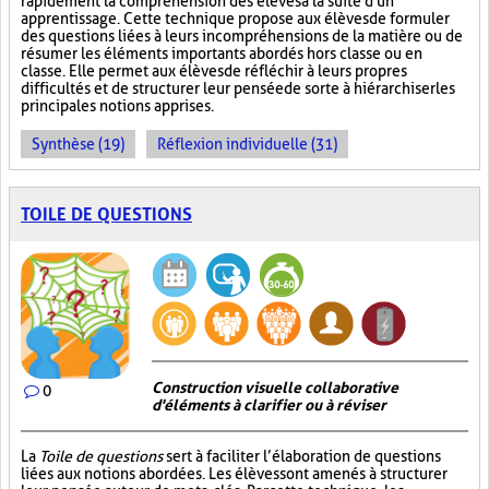
rapidement la compréhension des élèves à la suite d'un
apprentissage. Cette technique propose aux élèves de formuler
des questions liées à leurs incompréhensions de la matière ou de
résumer les éléments importants abordés hors classe ou en
classe. Elle permet aux élèves de réfléchir à leurs propres
difficultés et de structurer leur pensée de sorte à hiérarchiser les
principales notions apprises.
Synthèse (19)
Réflexion individuelle (31)
TOILE DE QUESTIONS
Construction visuelle collaborative
0
d'éléments à clarifier ou à réviser
La
Toile de questions
sert à faciliter l’élaboration de questions
liées aux notions abordées. Les élèves sont amenés à structurer