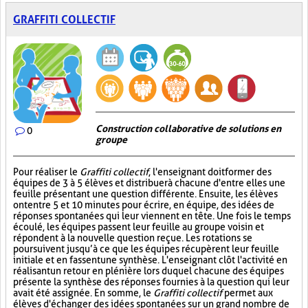
GRAFFITI COLLECTIF
Construction collaborative de solutions en
0
groupe
Pour réaliser le
Graffiti collectif
, l'enseignant doit former des
équipes de 3 à 5 élèves et distribuer à chacune d'entre elles une
feuille présentant une question différente. Ensuite, les élèves
ont entre 5 et 10 minutes pour écrire, en équipe, des idées de
réponses spontanées qui leur viennent en tête. Une fois le temps
écoulé, les équipes passent leur feuille au groupe voisin et
répondent à la nouvelle question reçue. Les rotations se
poursuivent jusqu’à ce que les équipes récupèrent leur feuille
initiale et en fassent une synthèse. L'enseignant clôt l'activité en
réalisant un retour en plénière lors duquel chacune des équipes
présente la synthèse des réponses fournies à la question qui leur
avait été assignée. En somme, le
Graffiti collectif
permet aux
élèves d'échanger des idées spontanées sur un grand nombre de