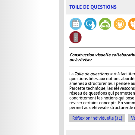
TOILE DE QUESTIONS
Construction visuelle collaborativ
ou à réviser
La
Toile de questions
sert à facilite
questions liées aux notions abordée
amenés à structurer leur pensée au
Par cette technique, les élèves cons
réseau de questions qui permettent 
concrètement les notions qui pos
réviser certains concepts. En somm
permet aux élèves de structurer de 
Réflexion individuelle (31)
Va