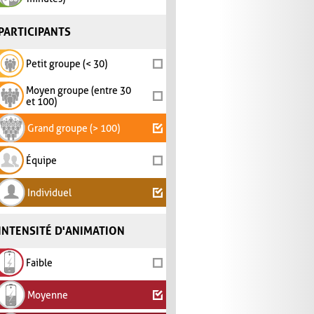
PARTICIPANTS
Petit groupe (< 30)
Moyen groupe (entre 30
et 100)
Grand groupe (> 100)
Équipe
Individuel
INTENSITÉ D'ANIMATION
Faible
Moyenne