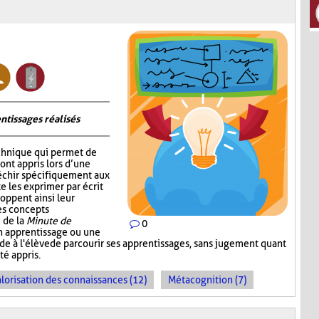
ntissages réalisés
chnique qui permet de
 ont appris lors d’une
fléchir spécifiquement aux
e les exprimer par écrit
oppent ainsi leur
les concepts
 de la
Minute de
0
un apprentissage ou une
ande à l'élève de parcourir ses apprentissages, sans jugement quant
té appris.
lorisation des connaissances (12)
Métacognition (7)