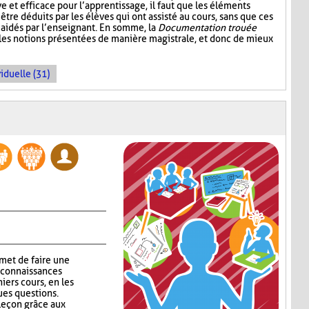
ive et efficace pour l’apprentissage, il faut que les éléments
être déduits par les élèves qui ont assisté au cours, sans que ces
aidés par l’enseignant. En somme, la
Documentation trouée
 les notions présentées de manière magistrale, et donc de mieux
iduelle (31)
met de faire une
 connaissances
niers cours, en les
ues questions.
 leçon grâce aux