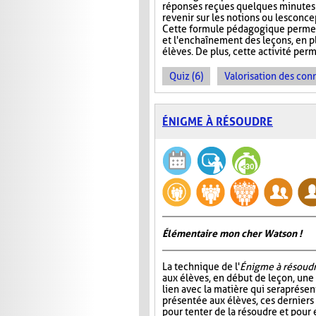
réponses reçues quelques minutes 
revenir sur les notions ou les conc
Cette formule pédagogique permet 
et l'enchaînement des leçons, en plu
élèves. De plus, cette activité perm
Quiz (6)
Valorisation des con
ÉNIGME À RÉSOUDRE
Élémentaire mon cher Watson !
La technique de l'
Énigme à résoud
aux élèves, en début de leçon, un
lien avec la matière qui sera prése
présentée aux élèves, ces dernier
pour tenter de la résoudre et pour 