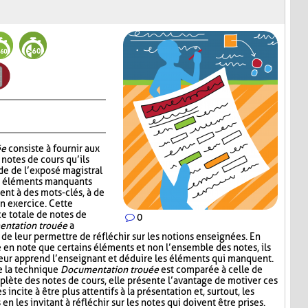
ée
consiste à fournir aux
notes de cours qu’ils
de de l’exposé magistral
es éléments manquants
ent à des mots-clés, à de
un exercice. Cette
ce totale de notes de
0
ntation trouée
a
 de leur permettre de réfléchir sur les notions enseignées. En
e en note que certains éléments et non l’ensemble des notes, ils
leur apprend l’enseignant et déduire les éléments qui manquent.
e la technique
Documentation trouée
est comparée à celle de
plète des notes de cours, elle présente l’avantage de motiver ces
s incite à être plus attentifs à la présentation et, surtout, les
n les invitant à réfléchir sur les notes qui doivent être prises.