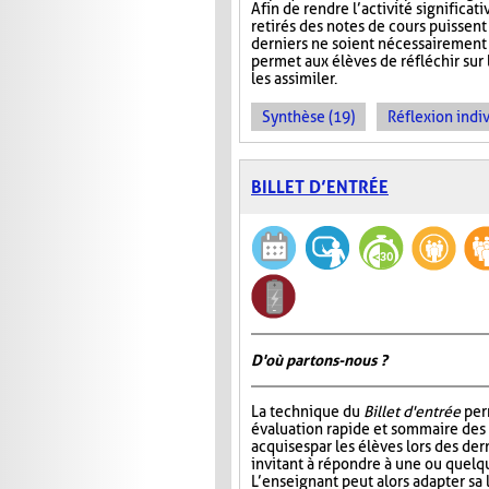
Afin de rendre l’activité significat
retirés des notes de cours puissent 
derniers ne soient nécessairement 
permet aux élèves de réfléchir sur
les assimiler.
Synthèse (19)
Réflexion indiv
BILLET D’ENTRÉE
D'où partons-nous ?
La technique du
Billet d'entrée
per
évaluation rapide et sommaire des
acquises par les élèves lors des der
invitant à répondre à une ou quelq
L’enseignant peut alors adapter sa