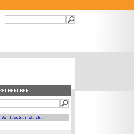
Recherche
FORMULAIRE DE
RECHERCHE
RECHERCHER
Voir tous les mots-clés