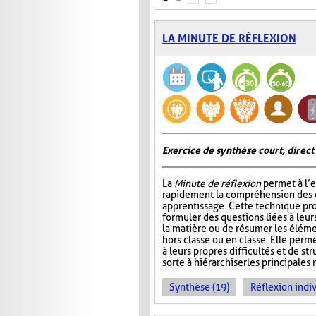
LA MINUTE DE RÉFLEXION
Exercice de synthèse court, direct
La
Minute de réflexion
permet à l’e
rapidement la compréhension des él
apprentissage. Cette technique pr
formuler des questions liées à leu
la matière ou de résumer les élém
hors classe ou en classe. Elle perme
à leurs propres difficultés et de st
sorte à hiérarchiser les principales 
Synthèse (19)
Réflexion indiv