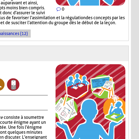
auparavant et ainsi,
epts moins bien compris.
0
donc d'assurer le suivi
s de favoriser l'assimilation et la régulation des concepts par les
et de susciter l'attention du groupe dès le début de la leçon.
naissances (12)
re
consiste à soumettre
e courte énigme ayant un
ntée. Une fois l'énigme
s ont quelques minutes
en discuter. L'enseignant