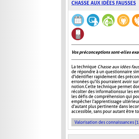
CHASSE AUX IDÉES FAUSSES
Vos préconceptions sont-elles exac
La technique
Chasse aux idées fau
de répondre à un questionnaire si
d'identifier rapidement des préco
erronées qu'ils pourraient avoir su
notion. Cette technique permet don
récolter des informations sur les e
les défis de compréhension qui pou
empêcher l'apprentissage ultérieur 
d'autant plus pertinente dans le co
accessible, sans pour autant être t
Valorisation des connaissances (1