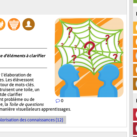
e d'éléments à clarifier
r l’élaboration de
s. Les élèves sont
tour de mots-clés.
truisent une toile, un
de clarifier
ent problème ou de
0
e, la
Toile de questions
manière visuelle leurs apprentissages.
lorisation des connaissances (12)