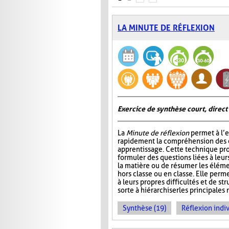
LA MINUTE DE RÉFLEXION
Exercice de synthèse court, direct
La
Minute de réflexion
permet à l’e
rapidement la compréhension des él
apprentissage. Cette technique pr
formuler des questions liées à leu
la matière ou de résumer les élém
hors classe ou en classe. Elle perme
à leurs propres difficultés et de st
sorte à hiérarchiser les principales 
Synthèse (19)
Réflexion indiv