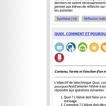
derniers ne soient nécessairement 
permet aux élèves de réfléchir sur
les assimiler.
Synthèse (19)
Réflexion indiv
QUOI, COMMENT ET POURQU
Contenu, forme et fonction d'un 
L'objectif de la technique
Quoi, co
pourquoi?
est d'amener l'élève à an
répondre aux questions suivantes :
Quoi ? L'élève doit faire un
message.
Comment ? L'élève doit décri