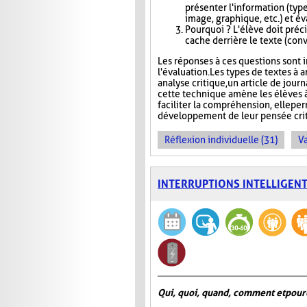
présenter l'information (type
image, graphique, etc.) et éva
Pourquoi ? L'élève doit précis
cache derrière le texte (conva
Les réponses à ces questions sont in
l'évaluation. Les types de textes à a
analyse critique, un article de jour
cette technique amène les élèves à
faciliter la compréhension, elle pe
développement de leur pensée crit
Réflexion individuelle (31)
Va
INTERRUPTIONS INTELLIGEN
Qui, quoi, quand, comment et pour