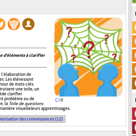
e d'éléments à clarifier
r l’élaboration de
s. Les élèves sont
tour de mots-clés.
truisent une toile, un
de clarifier
ent problème ou de
0
e, la
Toile de questions
manière visuelle leurs apprentissages.
lorisation des connaissances (12)