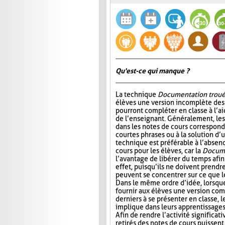
Qu'est-ce qui manque ?
La technique
Documentation trou
élèves une version incomplète des 
pourront compléter en classe à l’ai
de l’enseignant. Généralement, l
dans les notes de cours correspond
courtes phrases ou à la solution d’
technique est préférable à l’absen
cours pour les élèves, car la
Docume
l’avantage de libérer du temps afin
effet, puisqu’ils ne doivent prendr
peuvent se concentrer sur ce que 
Dans le même ordre d’idée, lorsqu
fournir aux élèves une version com
derniers à se présenter en classe, le
implique dans leurs apprentissages e
Afin de rendre l’activité significat
retirés des notes de cours puissent 