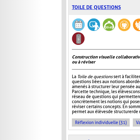
TOILE DE QUESTIONS
Construction visuelle collaborativ
ou à réviser
La
Toile de questions
sert à facilite
questions liées aux notions abordée
amenés à structurer leur pensée au
Par cette technique, les élèves cons
réseau de questions qui permettent 
concrètement les notions qui pos
réviser certains concepts. En somm
permet aux élèves de structurer de 
Réflexion individuelle (31)
Va