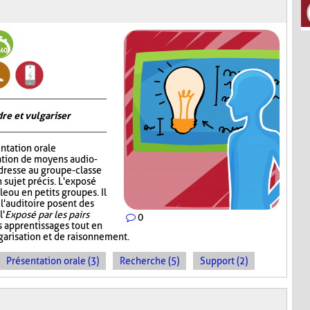
re et vulgariser
ntation orale
sation de moyens audio-
adresse au groupe-classe
 sujet précis. L'exposé
e ou en petits groupes. Il
 l'auditoire posent des
l'
Exposé par les pairs
0
s apprentissages tout en
garisation et de raisonnement.
Présentation orale (3)
Recherche (5)
Support (2)