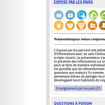
EXPOSÉ PAR LES PAIRS
Présentation pour mieux comprend
L'
Exposé par les pairs
est une prése
d'informations avec ou sans l'utili
scripto-visuels. Le présentateur s'
et présente des informations sur un
peut se faire de manière individuell
est possible que les élèves formant
questions aux orateurs. En somme, 
permet aux élèves de partager leur
développant leurs habiletés de vul
Enseignement par les pairs (7)
QUESTIONS À FOISON