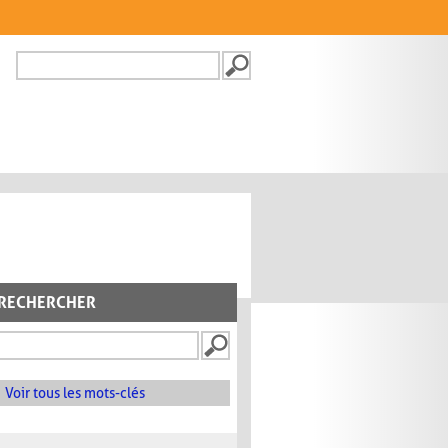
Recherche
FORMULAIRE DE
RECHERCHE
RECHERCHER
Voir tous les mots-clés