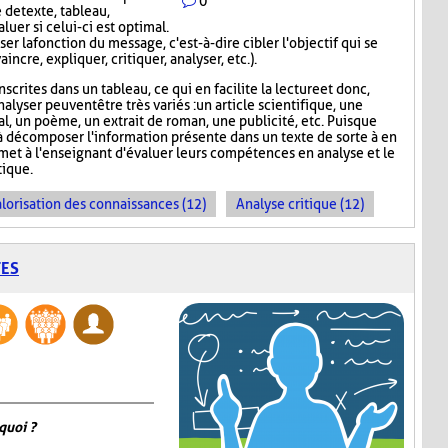
0
 de texte, tableau,
luer si celui-ci est optimal.
er la fonction du message, c'est-à-dire cibler l'objectif qui se
incre, expliquer, critiquer, analyser, etc.).
scrites dans un tableau, ce qui en facilite la lecture et donc,
nalyser peuvent être très variés : un article scientifique, une
nal, un poème, un extrait de roman, une publicité, etc. Puisque
 décomposer l'information présente dans un texte de sorte à en
rmet à l'enseignant d'évaluer leurs compétences en analyse et le
ique.
lorisation des connaissances (12)
Analyse critique (12)
TES
quoi ?