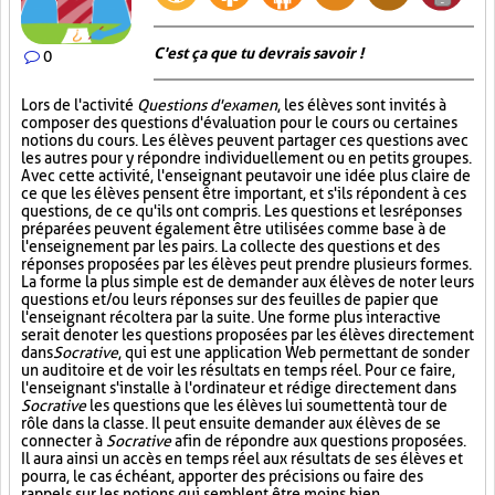
C'est ça que tu devrais savoir !
0
Lors de l'activité
Questions d'examen
, les élèves sont invités à
composer des questions d'évaluation pour le cours ou certaines
notions du cours. Les élèves peuvent partager ces questions avec
les autres pour y répondre individuellement ou en petits groupes.
Avec cette activité, l'enseignant peut avoir une idée plus claire de
ce que les élèves pensent être important, et s'ils répondent à ces
questions, de ce qu'ils ont compris. Les questions et les réponses
préparées peuvent également être utilisées comme base à de
l'enseignement par les pairs. La collecte des questions et des
réponses proposées par les élèves peut prendre plusieurs formes.
La forme la plus simple est de demander aux élèves de noter leurs
questions et/ou leurs réponses sur des feuilles de papier que
l'enseignant récoltera par la suite. Une forme plus interactive
serait de noter les questions proposées par les élèves directement
dans
Socrative
, qui est une application Web permettant de sonder
un auditoire et de voir les résultats en temps réel. Pour ce faire,
l'enseignant s'installe à l'ordinateur et rédige directement dans
Socrative
les questions que les élèves lui soumettent à tour de
rôle dans la classe. Il peut ensuite demander aux élèves de se
connecter à
Socrative
afin de répondre aux questions proposées.
Il aura ainsi un accès en temps réel aux résultats de ses élèves et
pourra, le cas échéant, apporter des précisions ou faire des
rappels sur les notions qui semblent être moins bien