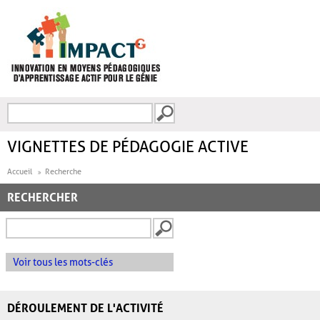
Aller au contenu principal
Recherche
FORMULAIRE DE
RECHERCHE
VIGNETTES DE PÉDAGOGIE ACTIVE
Accueil
Recherche
RECHERCHER
Voir tous les mots-clés
DÉROULEMENT DE L'ACTIVITÉ