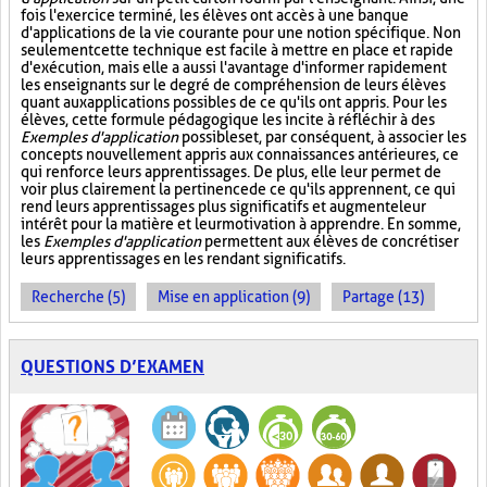
fois l'exercice terminé, les élèves ont accès à une banque
d'applications de la vie courante pour une notion spécifique. Non
seulement cette technique est facile à mettre en place et rapide
d'exécution, mais elle a aussi l'avantage d'informer rapidement
les enseignants sur le degré de compréhension de leurs élèves
quant aux applications possibles de ce qu'ils ont appris. Pour les
élèves, cette formule pédagogique les incite à réfléchir à des
Exemples d'application
possibles et, par conséquent, à associer les
concepts nouvellement appris aux connaissances antérieures, ce
qui renforce leurs apprentissages. De plus, elle leur permet de
voir plus clairement la pertinence de ce qu'ils apprennent, ce qui
rend leurs apprentissages plus significatifs et augmente leur
intérêt pour la matière et leur motivation à apprendre. En somme,
les
Exemples d'application
permettent aux élèves de concrétiser
leurs apprentissages en les rendant significatifs.
Recherche (5)
Mise en application (9)
Partage (13)
QUESTIONS D’EXAMEN