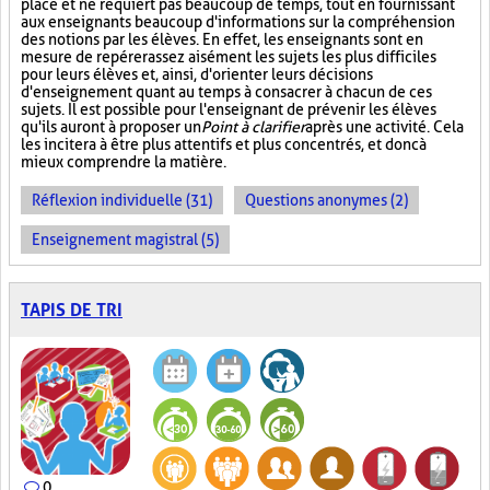
place et ne requiert pas beaucoup de temps, tout en fournissant
aux enseignants beaucoup d'informations sur la compréhension
des notions par les élèves. En effet, les enseignants sont en
mesure de repérer assez aisément les sujets les plus difficiles
pour leurs élèves et, ainsi, d'orienter leurs décisions
d'enseignement quant au temps à consacrer à chacun de ces
sujets. Il est possible pour l'enseignant de prévenir les élèves
qu'ils auront à proposer un
Point à clarifier
après une activité. Cela
les incitera à être plus attentifs et plus concentrés, et donc à
mieux comprendre la matière.
Réflexion individuelle (31)
Questions anonymes (2)
Enseignement magistral (5)
TAPIS DE TRI
0