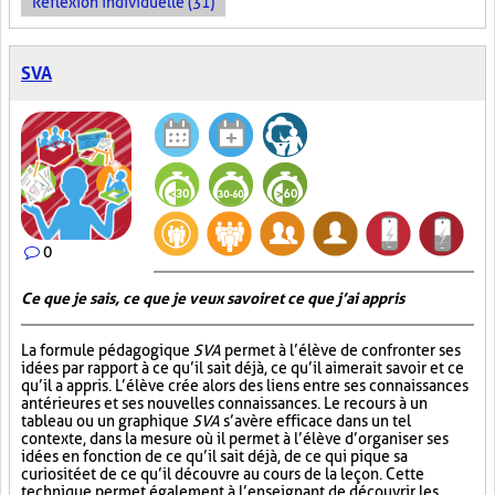
Réflexion individuelle (31)
SVA
0
Ce que je sais, ce que je veux savoir et ce que j’ai appris
La formule pédagogique
SVA
permet à l’élève de confronter ses
idées par rapport à ce qu’il sait déjà, ce qu’il aimerait savoir et ce
qu’il a appris. L’élève crée alors des liens entre ses connaissances
antérieures et ses nouvelles connaissances. Le recours à un
tableau ou un graphique
SVA
s’avère efficace dans un tel
contexte, dans la mesure où il permet à l’élève d’organiser ses
idées en fonction de ce qu’il sait déjà, de ce qui pique sa
curiosité et de ce qu’il découvre au cours de la leçon. Cette
technique permet également à l’enseignant de découvrir les