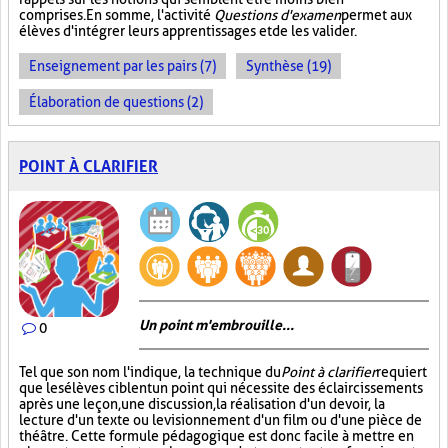
comprises. En somme, l'activité
Questions d'examen
permet aux
élèves d'intégrer leurs apprentissages et de les valider.
Enseignement par les pairs (7)
Synthèse (19)
Élaboration de questions (2)
POINT À CLARIFIER
Un point m'embrouille...
0
Tel que son nom l'indique, la technique du
Point à clarifier
requiert
que les élèves ciblent un point qui nécessite des éclaircissements
après une leçon, une discussion, la réalisation d'un devoir, la
lecture d'un texte ou le visionnement d'un film ou d'une pièce de
théâtre. Cette formule pédagogique est donc facile à mettre en