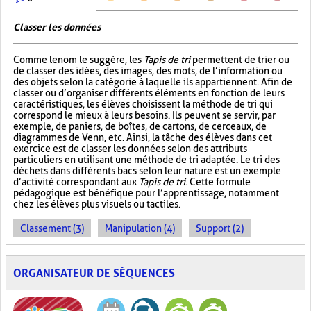
Classer les données
Comme le nom le suggère, les
Tapis de tri
permettent de trier ou
de classer des idées, des images, des mots, de l’information ou
des objets selon la catégorie à laquelle ils appartiennent. Afin de
classer ou d’organiser différents éléments en fonction de leurs
caractéristiques, les élèves choisissent la méthode de tri qui
correspond le mieux à leurs besoins. Ils peuvent se servir, par
exemple, de paniers, de boîtes, de cartons, de cerceaux, de
diagrammes de Venn, etc. Ainsi, la tâche des élèves dans cet
exercice est de classer les données selon des attributs
particuliers en utilisant une méthode de tri adaptée. Le tri des
déchets dans différents bacs selon leur nature est un exemple
d’activité correspondant aux
Tapis de tri
. Cette formule
pédagogique est bénéfique pour l’apprentissage, notamment
chez les élèves plus visuels ou tactiles.
Classement (3)
Manipulation (4)
Support (2)
ORGANISATEUR DE SÉQUENCES