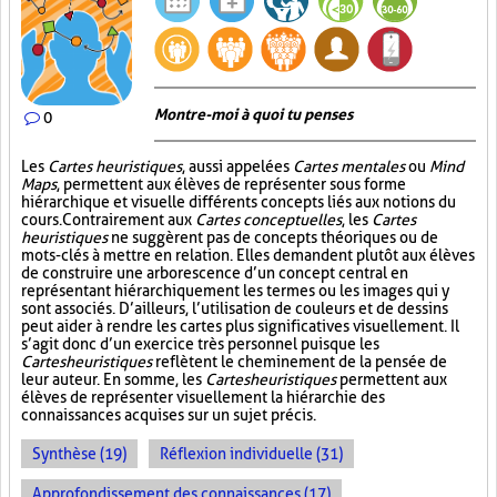
Montre-moi à quoi tu penses
0
Les
Cartes heuristiques
, aussi appelées
Cartes mentales
ou
Mind
Maps
, permettent aux élèves de représenter sous forme
hiérarchique et visuelle différents concepts liés aux notions du
cours. Contrairement aux
Cartes conceptuelles
, les
Cartes
heuristiques
ne suggèrent pas de concepts théoriques ou de
mots-clés à mettre en relation. Elles demandent plutôt aux élèves
de construire une arborescence d’un concept central en
représentant hiérarchiquement les termes ou les images qui y
sont associés. D’ailleurs, l’utilisation de couleurs et de dessins
peut aider à rendre les cartes plus significatives visuellement. Il
s’agit donc d’un exercice très personnel puisque les
Cartes heuristiques
reflètent le cheminement de la pensée de
leur auteur. En somme, les
Cartes heuristiques
permettent aux
élèves de représenter visuellement la hiérarchie des
connaissances acquises sur un sujet précis.
Synthèse (19)
Réflexion individuelle (31)
Approfondissement des connaissances (17)