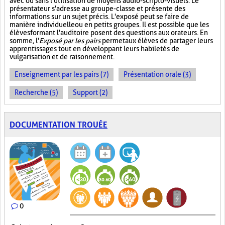
avec ou sans l'utilisation de moyens audio-scripto-visuels. Le
présentateur s'adresse au groupe-classe et présente des
informations sur un sujet précis. L'exposé peut se faire de
manière individuelle ou en petits groupes. Il est possible que les
élèves formant l'auditoire posent des questions aux orateurs. En
somme, l'
Exposé par les pairs
permet aux élèves de partager leurs
apprentissages tout en développant leurs habiletés de
vulgarisation et de raisonnement.
Enseignement par les pairs (7)
Présentation orale (3)
Recherche (5)
Support (2)
DOCUMENTATION TROUÉE
0