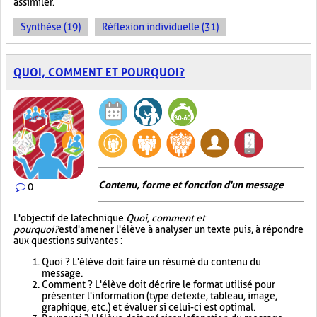
assimiler.
Synthèse (19)
Réflexion individuelle (31)
QUOI, COMMENT ET POURQUOI?
Contenu, forme et fonction d'un message
0
L'objectif de la technique
Quoi, comment et
pourquoi?
est d'amener l'élève à analyser un texte puis, à répondre
aux questions suivantes :
Quoi ? L'élève doit faire un résumé du contenu du
message.
Comment ? L'élève doit décrire le format utilisé pour
présenter l'information (type de texte, tableau, image,
graphique, etc.) et évaluer si celui-ci est optimal.