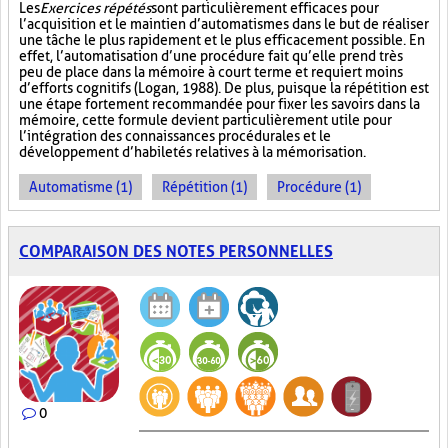
Les
Exercices répétés
sont particulièrement efficaces pour
l’acquisition et le maintien d’automatismes dans le but de réaliser
une tâche le plus rapidement et le plus efficacement possible. En
effet, l’automatisation d’une procédure fait qu’elle prend très
peu de place dans la mémoire à court terme et requiert moins
d’efforts cognitifs (Logan, 1988). De plus, puisque la répétition est
une étape fortement recommandée pour fixer les savoirs dans la
mémoire, cette formule devient particulièrement utile pour
l’intégration des connaissances procédurales et le
développement d’habiletés relatives à la mémorisation.
Automatisme (1)
Répétition (1)
Procédure (1)
COMPARAISON DES NOTES PERSONNELLES
0