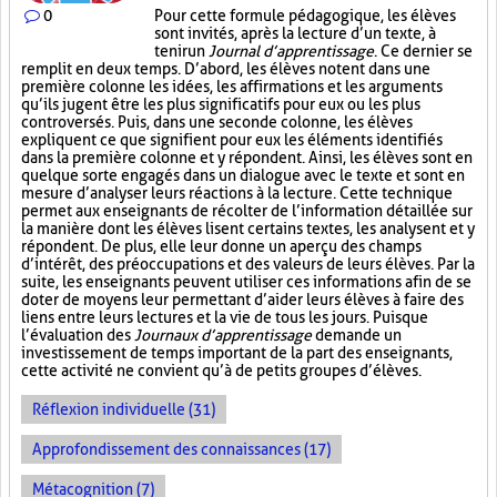
0
Pour cette formule pédagogique, les élèves
sont invités, après la lecture d’un texte, à
tenir un
Journal d’apprentissage
. Ce dernier se
remplit en deux temps. D’abord, les élèves notent dans une
première colonne les idées, les affirmations et les arguments
qu’ils jugent être les plus significatifs pour eux ou les plus
controversés. Puis, dans une seconde colonne, les élèves
expliquent ce que signifient pour eux les éléments identifiés
dans la première colonne et y répondent. Ainsi, les élèves sont en
quelque sorte engagés dans un dialogue avec le texte et sont en
mesure d’analyser leurs réactions à la lecture. Cette technique
permet aux enseignants de récolter de l’information détaillée sur
la manière dont les élèves lisent certains textes, les analysent et y
répondent. De plus, elle leur donne un aperçu des champs
d’intérêt, des préoccupations et des valeurs de leurs élèves. Par la
suite, les enseignants peuvent utiliser ces informations afin de se
doter de moyens leur permettant d’aider leurs élèves à faire des
liens entre leurs lectures et la vie de tous les jours. Puisque
l’évaluation des
Journaux d’apprentissage
demande un
investissement de temps important de la part des enseignants,
cette activité ne convient qu’à de petits groupes d’élèves.
Réflexion individuelle (31)
Approfondissement des connaissances (17)
Métacognition (7)