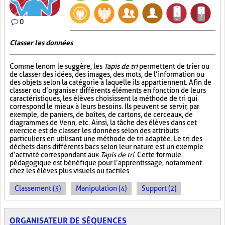
0
Classer les données
Comme le nom le suggère, les
Tapis de tri
permettent de trier ou
de classer des idées, des images, des mots, de l’information ou
des objets selon la catégorie à laquelle ils appartiennent. Afin de
classer ou d’organiser différents éléments en fonction de leurs
caractéristiques, les élèves choisissent la méthode de tri qui
correspond le mieux à leurs besoins. Ils peuvent se servir, par
exemple, de paniers, de boîtes, de cartons, de cerceaux, de
diagrammes de Venn, etc. Ainsi, la tâche des élèves dans cet
exercice est de classer les données selon des attributs
particuliers en utilisant une méthode de tri adaptée. Le tri des
déchets dans différents bacs selon leur nature est un exemple
d’activité correspondant aux
Tapis de tri
. Cette formule
pédagogique est bénéfique pour l’apprentissage, notamment
chez les élèves plus visuels ou tactiles.
Classement (3)
Manipulation (4)
Support (2)
ORGANISATEUR DE SÉQUENCES