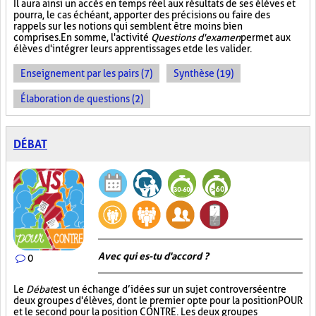
Il aura ainsi un accès en temps réel aux résultats de ses élèves et
pourra, le cas échéant, apporter des précisions ou faire des
rappels sur les notions qui semblent être moins bien
comprises. En somme, l'activité
Questions d'examen
permet aux
élèves d'intégrer leurs apprentissages et de les valider.
Enseignement par les pairs (7)
Synthèse (19)
Élaboration de questions (2)
DÉBAT
Avec qui es-tu d'accord ?
0
Le
Débat
est un échange d’idées sur un sujet controversé entre
deux groupes d'élèves, dont le premier opte pour la position POUR
et le second pour la position CONTRE. Les deux groupes