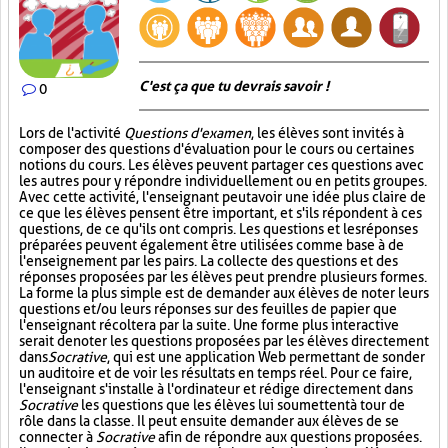
C'est ça que tu devrais savoir !
0
Lors de l'activité
Questions d'examen
, les élèves sont invités à
composer des questions d'évaluation pour le cours ou certaines
notions du cours. Les élèves peuvent partager ces questions avec
les autres pour y répondre individuellement ou en petits groupes.
Avec cette activité, l'enseignant peut avoir une idée plus claire de
ce que les élèves pensent être important, et s'ils répondent à ces
questions, de ce qu'ils ont compris. Les questions et les réponses
préparées peuvent également être utilisées comme base à de
l'enseignement par les pairs. La collecte des questions et des
réponses proposées par les élèves peut prendre plusieurs formes.
La forme la plus simple est de demander aux élèves de noter leurs
questions et/ou leurs réponses sur des feuilles de papier que
l'enseignant récoltera par la suite. Une forme plus interactive
serait de noter les questions proposées par les élèves directement
dans
Socrative
, qui est une application Web permettant de sonder
un auditoire et de voir les résultats en temps réel. Pour ce faire,
l'enseignant s'installe à l'ordinateur et rédige directement dans
Socrative
les questions que les élèves lui soumettent à tour de
rôle dans la classe. Il peut ensuite demander aux élèves de se
connecter à
Socrative
afin de répondre aux questions proposées.