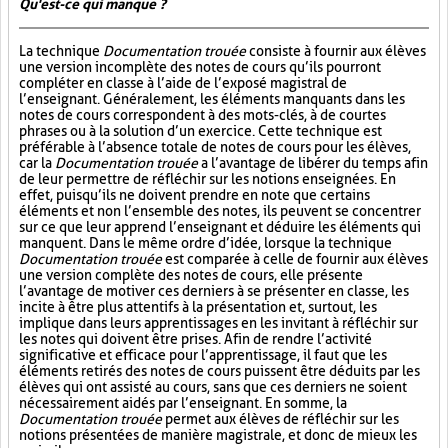
Qu'est-ce qui manque ?
La technique
Documentation trouée
consiste à fournir aux élèves
une version incomplète des notes de cours qu’ils pourront
compléter en classe à l’aide de l’exposé magistral de
l’enseignant. Généralement, les éléments manquants dans les
notes de cours correspondent à des mots-clés, à de courtes
phrases ou à la solution d’un exercice. Cette technique est
préférable à l’absence totale de notes de cours pour les élèves,
car la
Documentation trouée
a l’avantage de libérer du temps afin
de leur permettre de réfléchir sur les notions enseignées. En
effet, puisqu’ils ne doivent prendre en note que certains
éléments et non l’ensemble des notes, ils peuvent se concentrer
sur ce que leur apprend l’enseignant et déduire les éléments qui
manquent. Dans le même ordre d’idée, lorsque la technique
Documentation trouée
est comparée à celle de fournir aux élèves
une version complète des notes de cours, elle présente
l’avantage de motiver ces derniers à se présenter en classe, les
incite à être plus attentifs à la présentation et, surtout, les
implique dans leurs apprentissages en les invitant à réfléchir sur
les notes qui doivent être prises. Afin de rendre l’activité
significative et efficace pour l’apprentissage, il faut que les
éléments retirés des notes de cours puissent être déduits par les
élèves qui ont assisté au cours, sans que ces derniers ne soient
nécessairement aidés par l’enseignant. En somme, la
Documentation trouée
permet aux élèves de réfléchir sur les
notions présentées de manière magistrale, et donc de mieux les