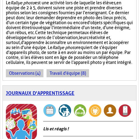
Le
Rallye photo
est une activité lors de laquelle les élèves, en
équipe de 2 à 5, doivent suivre une piste et prendre diverses
photos selon les consignes fournies par l'enseignant. Ce dernier
peut donc leur demander de prendre en photo des lieux précis,
d'un certain type de végétation ou encore d'objets spécifiques qui
doivent être trouvés par l'intermédiaire d'un texte, d'une énigme,
d'un rébus, etc. Cette technique permet aux élèves de
développer leur sens de l’observation, leur créativité et,
surtout, d'apprendre à connaître un environnement et à coopérer
au sein d'une équipe. Le
Rallye photo
requiert de s'équiper
d'appareils photo, de sorte à en avoir au moins un par équipe. Par
contre, si les élèves sont en âge de posséder un téléphone
cellulaire, ils peuvent se servir de l'appareil photo y étant intégré.
Observations (4)
Travail d'équipe (8)
JOURNAUX D'APPRENTISSAGE
Lis et réagis !