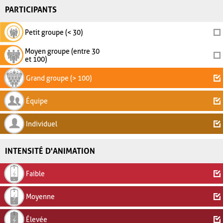
PARTICIPANTS
Petit groupe (< 30)
Moyen groupe (entre 30
et 100)
Grand groupe (> 100)
Équipe
Individuel
INTENSITÉ D'ANIMATION
Faible
Moyenne
Élevée