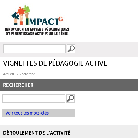
Aller au contenu principal
Recherche
FORMULAIRE DE
RECHERCHE
VIGNETTES DE PÉDAGOGIE ACTIVE
Accueil
Recherche
RECHERCHER
Voir tous les mots-clés
DÉROULEMENT DE L'ACTIVITÉ