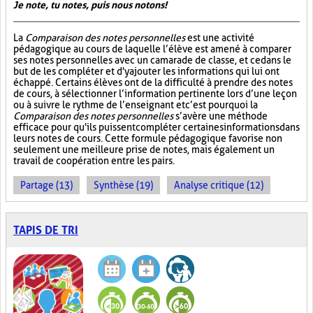
Je note, tu notes, puis nous notons!
La
Comparaison des notes personnelles
est une activité
pédagogique au cours de laquelle l’élève est amené à comparer
ses notes personnelles avec un camarade de classe, et ce dans le
but de les compléter et d'y ajouter les informations qui lui ont
échappé. Certains élèves ont de la difficulté à prendre des notes
de cours, à sélectionner l’information pertinente lors d’une leçon
ou à suivre le rythme de l’enseignant et c’est pourquoi la
Comparaison des notes personnelles
s’avère une méthode
efficace pour qu'ils puissent compléter certaines informations dans
leurs notes de cours. Cette formule pédagogique favorise non
seulement une meilleure prise de notes, mais également un
travail de coopération entre les pairs.
Partage (13)
Synthèse (19)
Analyse critique (12)
TAPIS DE TRI