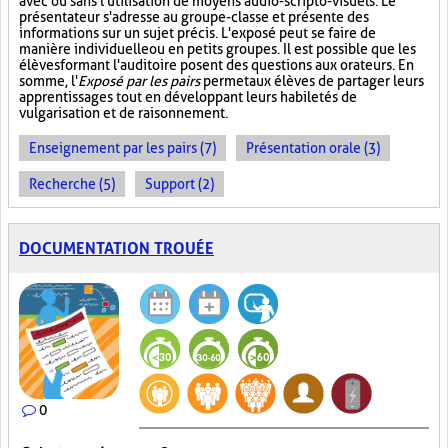
avec ou sans l'utilisation de moyens audio-scripto-visuels. Le
présentateur s'adresse au groupe-classe et présente des
informations sur un sujet précis. L'exposé peut se faire de
manière individuelle ou en petits groupes. Il est possible que les
élèves formant l'auditoire posent des questions aux orateurs. En
somme, l'
Exposé par les pairs
permet aux élèves de partager leurs
apprentissages tout en développant leurs habiletés de
vulgarisation et de raisonnement.
Enseignement par les pairs (7)
Présentation orale (3)
Recherche (5)
Support (2)
DOCUMENTATION TROUÉE
0