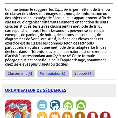
Comme le nom le suggère, les
Tapis de tri
permettent de trier ou
de classer des idées, des images, des mots, de l’information ou
des objets selon la catégorie à laquelle ils appartiennent. Afin de
classer ou d’organiser différents éléments en fonction de leurs
caractéristiques, les élèves choisissent la méthode de tri qui
correspond le mieux à leurs besoins. Ils peuvent se servir, par
exemple, de paniers, de boîtes, de cartons, de cerceaux, de
diagrammes de Venn, etc. Ainsi, la tâche des élèves dans cet
exercice est de classer les données selon des attributs
particuliers en utilisant une méthode de tri adaptée. Le tri des
déchets dans différents bacs selon leur nature est un exemple
d’activité correspondant aux
Tapis de tri
. Cette formule
pédagogique est bénéfique pour l’apprentissage, notamment
chez les élèves plus visuels ou tactiles.
Classement (3)
Manipulation (4)
Support (2)
ORGANISATEUR DE SÉQUENCES