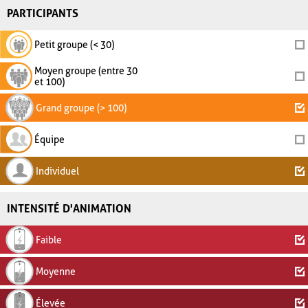
PARTICIPANTS
Petit groupe (< 30)
Moyen groupe (entre 30
et 100)
Grand groupe (> 100)
Équipe
Individuel
INTENSITÉ D'ANIMATION
Faible
Moyenne
Élevée