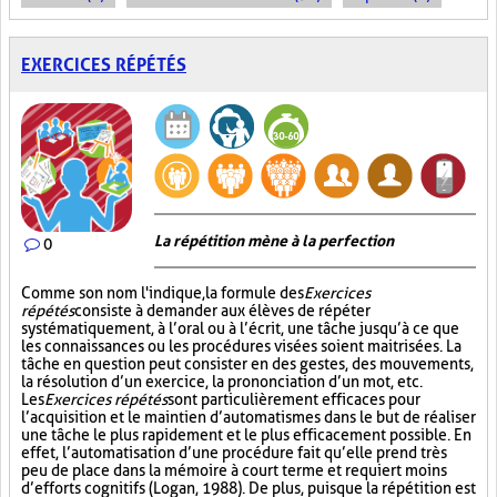
EXERCICES RÉPÉTÉS
La répétition mène à la perfection
0
Comme son nom l'indique, la formule des
Exercices
répétés
consiste à demander aux élèves de répéter
systématiquement, à l’oral ou à l’écrit, une tâche jusqu’à ce que
les connaissances ou les procédures visées soient maitrisées. La
tâche en question peut consister en des gestes, des mouvements,
la résolution d’un exercice, la prononciation d’un mot, etc.
Les
Exercices répétés
sont particulièrement efficaces pour
l’acquisition et le maintien d’automatismes dans le but de réaliser
une tâche le plus rapidement et le plus efficacement possible. En
effet, l’automatisation d’une procédure fait qu’elle prend très
peu de place dans la mémoire à court terme et requiert moins
d’efforts cognitifs (Logan, 1988). De plus, puisque la répétition est