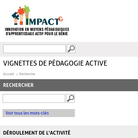
Aller au contenu principal
Recherche
FORMULAIRE DE
RECHERCHE
VIGNETTES DE PÉDAGOGIE ACTIVE
Accueil
Recherche
RECHERCHER
Voir tous les mots-clés
DÉROULEMENT DE L'ACTIVITÉ