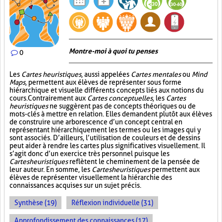
Montre-moi à quoi tu penses
0
Les
Cartes heuristiques
, aussi appelées
Cartes mentales
ou
Mind
Maps
, permettent aux élèves de représenter sous forme
hiérarchique et visuelle différents concepts liés aux notions du
cours. Contrairement aux
Cartes conceptuelles
, les
Cartes
heuristiques
ne suggèrent pas de concepts théoriques ou de
mots-clés à mettre en relation. Elles demandent plutôt aux élèves
de construire une arborescence d’un concept central en
représentant hiérarchiquement les termes ou les images qui y
sont associés. D’ailleurs, l’utilisation de couleurs et de dessins
peut aider à rendre les cartes plus significatives visuellement. Il
s’agit donc d’un exercice très personnel puisque les
Cartes heuristiques
reflètent le cheminement de la pensée de
leur auteur. En somme, les
Cartes heuristiques
permettent aux
élèves de représenter visuellement la hiérarchie des
connaissances acquises sur un sujet précis.
Synthèse (19)
Réflexion individuelle (31)
Approfondissement des connaissances (17)