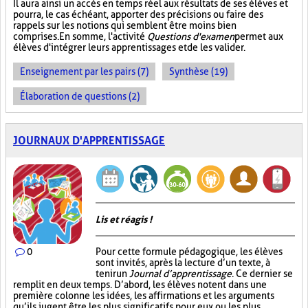
Il aura ainsi un accès en temps réel aux résultats de ses élèves et
pourra, le cas échéant, apporter des précisions ou faire des
rappels sur les notions qui semblent être moins bien
comprises. En somme, l'activité
Questions d'examen
permet aux
élèves d'intégrer leurs apprentissages et de les valider.
Enseignement par les pairs (7)
Synthèse (19)
Élaboration de questions (2)
JOURNAUX D'APPRENTISSAGE
Lis et réagis !
0
Pour cette formule pédagogique, les élèves
sont invités, après la lecture d’un texte, à
tenir un
Journal d’apprentissage
. Ce dernier se
remplit en deux temps. D’abord, les élèves notent dans une
première colonne les idées, les affirmations et les arguments
qu’ils jugent être les plus significatifs pour eux ou les plus