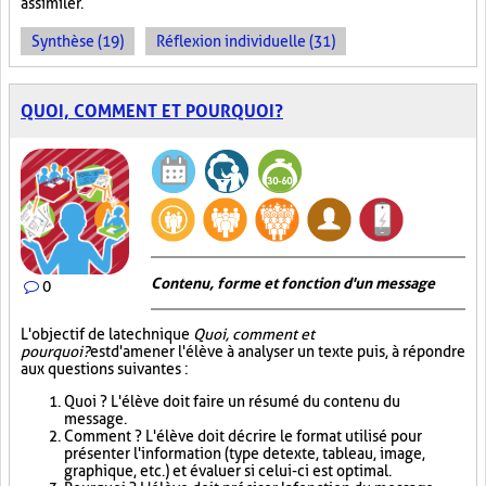
assimiler.
Synthèse (19)
Réflexion individuelle (31)
QUOI, COMMENT ET POURQUOI?
Contenu, forme et fonction d'un message
0
L'objectif de la technique
Quoi, comment et
pourquoi?
est d'amener l'élève à analyser un texte puis, à répondre
aux questions suivantes :
Quoi ? L'élève doit faire un résumé du contenu du
message.
Comment ? L'élève doit décrire le format utilisé pour
présenter l'information (type de texte, tableau, image,
graphique, etc.) et évaluer si celui-ci est optimal.