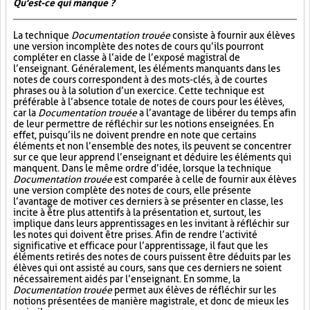
Qu'est-ce qui manque ?
La technique
Documentation trouée
consiste à fournir aux élèves
une version incomplète des notes de cours qu’ils pourront
compléter en classe à l’aide de l’exposé magistral de
l’enseignant. Généralement, les éléments manquants dans les
notes de cours correspondent à des mots-clés, à de courtes
phrases ou à la solution d’un exercice. Cette technique est
préférable à l’absence totale de notes de cours pour les élèves,
car la
Documentation trouée
a l’avantage de libérer du temps afin
de leur permettre de réfléchir sur les notions enseignées. En
effet, puisqu’ils ne doivent prendre en note que certains
éléments et non l’ensemble des notes, ils peuvent se concentrer
sur ce que leur apprend l’enseignant et déduire les éléments qui
manquent. Dans le même ordre d’idée, lorsque la technique
Documentation trouée
est comparée à celle de fournir aux élèves
une version complète des notes de cours, elle présente
l’avantage de motiver ces derniers à se présenter en classe, les
incite à être plus attentifs à la présentation et, surtout, les
implique dans leurs apprentissages en les invitant à réfléchir sur
les notes qui doivent être prises. Afin de rendre l’activité
significative et efficace pour l’apprentissage, il faut que les
éléments retirés des notes de cours puissent être déduits par les
élèves qui ont assisté au cours, sans que ces derniers ne soient
nécessairement aidés par l’enseignant. En somme, la
Documentation trouée
permet aux élèves de réfléchir sur les
notions présentées de manière magistrale, et donc de mieux les