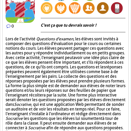
C'est ça que tu devrais savoir !
0
Lors de l'activité
Questions d'examen
, les élèves sont invités à
composer des questions d'évaluation pour le cours ou certaines
notions du cours. Les élèves peuvent partager ces questions avec
les autres pour y répondre individuellement ou en petits groupes.
Avec cette activité, l'enseignant peut avoir une idée plus claire de
ce que les élèves pensent être important, et s'ils répondent à ces
questions, de ce qu'ils ont compris. Les questions et les réponses
préparées peuvent également être utilisées comme base à de
l'enseignement par les pairs. La collecte des questions et des
réponses proposées par les élèves peut prendre plusieurs formes.
La forme la plus simple est de demander aux élèves de noter leurs
questions et/ou leurs réponses sur des feuilles de papier que
l'enseignant récoltera par la suite. Une forme plus interactive
serait de noter les questions proposées par les élèves directement
dans
Socrative
, qui est une application Web permettant de sonder
un auditoire et de voir les résultats en temps réel. Pour ce faire,
l'enseignant s'installe à l'ordinateur et rédige directement dans
Socrative
les questions que les élèves lui soumettent à tour de
rôle dans la classe. Il peut ensuite demander aux élèves de se
connecter à
Socrative
afin de répondre aux questions proposées.