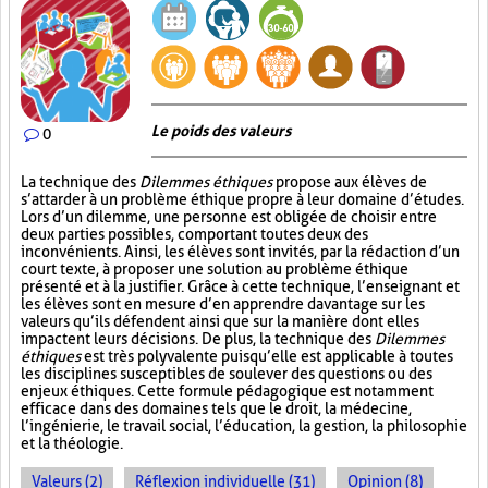
Le poids des valeurs
0
La technique des
Dilemmes éthiques
propose aux élèves de
s’attarder à un problème éthique propre à leur domaine d’études.
Lors d’un dilemme, une personne est obligée de choisir entre
deux parties possibles, comportant toutes deux des
inconvénients. Ainsi, les élèves sont invités, par la rédaction d’un
court texte, à proposer une solution au problème éthique
présenté et à la justifier. Grâce à cette technique, l’enseignant et
les élèves sont en mesure d’en apprendre davantage sur les
valeurs qu’ils défendent ainsi que sur la manière dont elles
impactent leurs décisions. De plus, la technique des
Dilemmes
éthiques
est très polyvalente puisqu’elle est applicable à toutes
les disciplines susceptibles de soulever des questions ou des
enjeux éthiques. Cette formule pédagogique est notamment
efficace dans des domaines tels que le droit, la médecine,
l’ingénierie, le travail social, l’éducation, la gestion, la philosophie
et la théologie.
Valeurs (2)
Réflexion individuelle (31)
Opinion (8)