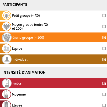
PARTICIPANTS
Petit groupe (< 30)
Moyen groupe (entre 30
et 100)
Grand groupe (> 100)
Équipe
Individuel
INTENSITÉ D'ANIMATION
Faible
Moyenne
Élevée