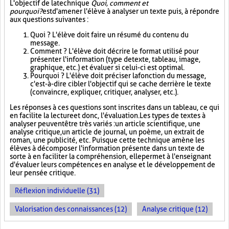
L'objectif de la technique
Quoi, comment et
pourquoi?
est d'amener l'élève à analyser un texte puis, à répondre
aux questions suivantes :
Quoi ? L'élève doit faire un résumé du contenu du
message.
Comment ? L'élève doit décrire le format utilisé pour
présenter l'information (type de texte, tableau, image,
graphique, etc.) et évaluer si celui-ci est optimal.
Pourquoi ? L'élève doit préciser la fonction du message,
c'est-à-dire cibler l'objectif qui se cache derrière le texte
(convaincre, expliquer, critiquer, analyser, etc.).
Les réponses à ces questions sont inscrites dans un tableau, ce qui
en facilite la lecture et donc, l'évaluation. Les types de textes à
analyser peuvent être très variés : un article scientifique, une
analyse critique, un article de journal, un poème, un extrait de
roman, une publicité, etc. Puisque cette technique amène les
élèves à décomposer l'information présente dans un texte de
sorte à en faciliter la compréhension, elle permet à l'enseignant
d'évaluer leurs compétences en analyse et le développement de
leur pensée critique.
Réflexion individuelle (31)
Valorisation des connaissances (12)
Analyse critique (12)