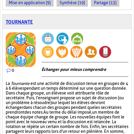
Mise en application (9)
Synthèse (19)
Partage (13)
TOURNANTE
Échanger pour mieux comprendre
0
La
Tournante
est une activité de discussion tenue en groupes de 4
à 6 élèves pendant un temps déterminé sur une question donnée.
Dans chaque groupe, un élève se voit attribuer le rôle de
secrétaire. Puis, l'enseignant propose un sujet de discussion (ou
un problème à résoudre) sur lequel les élèves devront
échanger dans chacun des groupes pendant que les secrétaires
prendront des notes. Au terme du délai imposé, un membre de
chaque équipe change de groupe. Les nouvelles équipes font le
point avec le nouveau venu et la discussion est relancée. La
rotation se répète un certain nombre de fois. Enfin, les secrétaires
partagent leurs rapports lors d'un retour en plénière. En somme,