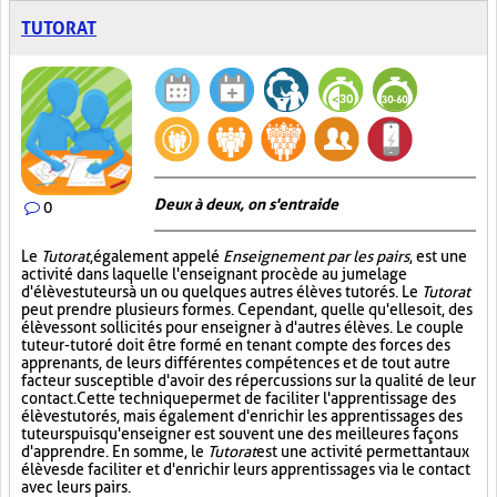
TUTORAT
Deux à deux, on s'entraide
0
Le
Tutorat
, également appelé
Enseignement par les pairs
, est une
activité dans laquelle l'enseignant procède au jumelage
d'élèves tuteurs à un ou quelques autres élèves tutorés. Le
Tutorat
peut prendre plusieurs formes. Cependant, quelle qu'elle soit, des
élèves sont sollicités pour enseigner à d'autres élèves. Le couple
tuteur-tutoré doit être formé en tenant compte des forces des
apprenants, de leurs différentes compétences et de tout autre
facteur susceptible d'avoir des répercussions sur la qualité de leur
contact. Cette technique permet de faciliter l'apprentissage des
élèves tutorés, mais également d'enrichir les apprentissages des
tuteurs puisqu'enseigner est souvent une des meilleures façons
d'apprendre. En somme, le
Tutorat
est une activité permettant aux
élèves de faciliter et d'enrichir leurs apprentissages via le contact
avec leurs pairs.