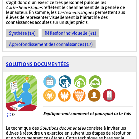
s’agit donc d’un exercice très personnel puisque les
Cartes heuristiques
reflètent le cheminement de la pensée de
leur auteur. En somme, les
Cartes heuristiques
permettent aux
élèves de représenter visuellement la hiérarchie des
connaissances acquises sur un sujet précis.
Synthèse (19)
Réflexion individuelle (31)
Approfondissement des connaissances (17)
SOLUTIONS DOCUMENTÉES
Explique-moi comment et pourquoi tu le fais
0
La technique des
Solutions documentées
consiste à inviter les
élèves à résoudre un exercice en suivant les étapes de résolution
et en documentant ces étapes. Cette technique se base sur la