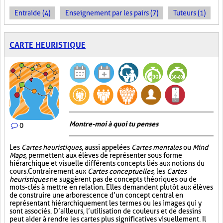
Entraide (4)
Enseignement par les pairs (7)
Tuteurs (1)
CARTE HEURISTIQUE
Montre-moi à quoi tu penses
0
Les
Cartes heuristiques
, aussi appelées
Cartes mentales
ou
Mind
Maps
, permettent aux élèves de représenter sous forme
hiérarchique et visuelle différents concepts liés aux notions du
cours. Contrairement aux
Cartes conceptuelles
, les
Cartes
heuristiques
ne suggèrent pas de concepts théoriques ou de
mots-clés à mettre en relation. Elles demandent plutôt aux élèves
de construire une arborescence d’un concept central en
représentant hiérarchiquement les termes ou les images qui y
sont associés. D’ailleurs, l’utilisation de couleurs et de dessins
peut aider à rendre les cartes plus significatives visuellement. Il