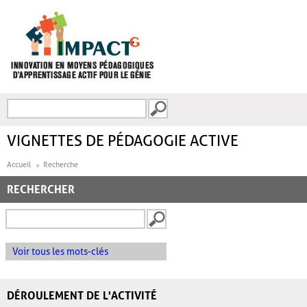
Aller au contenu principal
Recherche
FORMULAIRE DE
RECHERCHE
VIGNETTES DE PÉDAGOGIE ACTIVE
Accueil
Recherche
RECHERCHER
Voir tous les mots-clés
DÉROULEMENT DE L'ACTIVITÉ