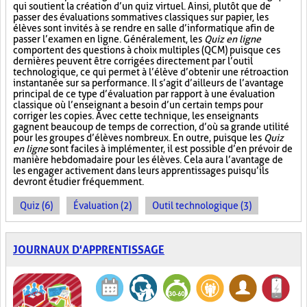
qui soutient la création d’un quiz virtuel. Ainsi, plutôt que de
passer des évaluations sommatives classiques sur papier, les
élèves sont invités à se rendre en salle d’informatique afin de
passer l’examen en ligne. Généralement, les
Quiz en ligne
comportent des questions à choix multiples (QCM) puisque ces
dernières peuvent être corrigées directement par l’outil
technologique, ce qui permet à l’élève d’obtenir une rétroaction
instantanée sur sa performance. Il s’agit d’ailleurs de l’avantage
principal de ce type d’évaluation par rapport à une évaluation
classique où l’enseignant a besoin d’un certain temps pour
corriger les copies. Avec cette technique, les enseignants
gagnent beaucoup de temps de correction, d’où sa grande utilité
pour les groupes d’élèves nombreux. En outre, puisque les
Quiz
en ligne
sont faciles à implémenter, il est possible d’en prévoir de
manière hebdomadaire pour les élèves. Cela aura l’avantage de
les engager activement dans leurs apprentissages puisqu’ils
devront étudier fréquemment.
Quiz (6)
Évaluation (2)
Outil technologique (3)
JOURNAUX D'APPRENTISSAGE