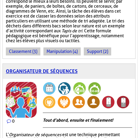
correspond le mieux à leurs besoins. Ils peuvent se servir, par
exemple, de paniers, de boîtes, de cartons, de cerceaux, de
diagrammes de Venn, etc. Ainsi, la tâche des élèves dans cet
exercice est de classer les données selon des attributs
particuliers en utilisant une méthode de tri adaptée. Le tri des
déchets dans différents bacs selon leur nature est un exemple
d’activité correspondant aux
Tapis de tri
. Cette formule
pédagogique est bénéfique pour l’apprentissage, notamment
chez les élèves plus visuels ou tactiles.
Classement (3)
Manipulation (4)
Support (2)
ORGANISATEUR DE SÉQUENCES
Tout d’abord, ensuite et finalement!
0
L’
Organisateur de séquences
est une technique permettant