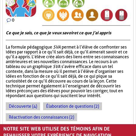
0
Ce que je sais, ce que je veux savoir et ce que j’ai appris
La formule pédagogique
SVA
permet à l’élève de confronter ses
idées par rapport à ce qu’il sait déjà, ce qu’il aimerait savoir et ce
qu’il a appris. L’élève crée alors des liens entre ses connaissances
antérieures et ses nouvelles connaissances. Le recours à un
tableau ou un graphique
SVA
s’avère efficace dans un tel
contexte, dans la mesure où il permet à l’élève d’organiser ses
idées en fonction de ce qu’il sait déjà, de ce qui pique sa
curiosité et de ce qu’il découvre au cours de la leçon. Cette
technique permet également à l’enseignant de découvrir les
idées préconçues des élèves pour pouvoir les corriger, tout en
répondant aux questions qui suscitent leur intérêt.
Découverte (4)
Élaboration de questions (2)
Réactivation des connaissances (2)
Évolution des apprentissages (2)
NOTRE SITE WEB UTILISE DES TÉMOINS AFIN DE
REHAUSSER VOTRE EXPÉRIENCE DE NAVIGATION.