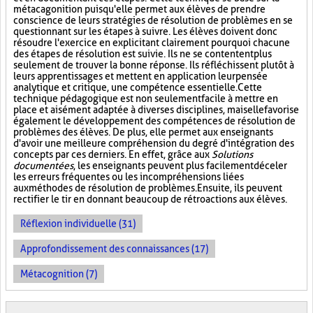
métacagonition puisqu'elle permet aux élèves de prendre
conscience de leurs stratégies de résolution de problèmes en se
questionnant sur les étapes à suivre. Les élèves doivent donc
résoudre l'exercice en explicitant clairement pourquoi chacune
des étapes de résolution est suivie. Ils ne se contentent plus
seulement de trouver la bonne réponse. Ils réfléchissent plutôt à
leurs apprentissages et mettent en application leur pensée
analytique et critique, une compétence essentielle. Cette
technique pédagogique est non seulement facile à mettre en
place et aisément adaptée à diverses disciplines, mais elle favorise
également le développement des compétences de résolution de
problèmes des élèves. De plus, elle permet aux enseignants
d'avoir une meilleure compréhension du degré d'intégration des
concepts par ces derniers. En effet, grâce aux
Solutions
documentées
, les enseignants peuvent plus facilement déceler
les erreurs fréquentes ou les incompréhensions liées
aux méthodes de résolution de problèmes. Ensuite, ils peuvent
rectifier le tir en donnant beaucoup de rétroactions aux élèves.
Réflexion individuelle (31)
Approfondissement des connaissances (17)
Métacognition (7)