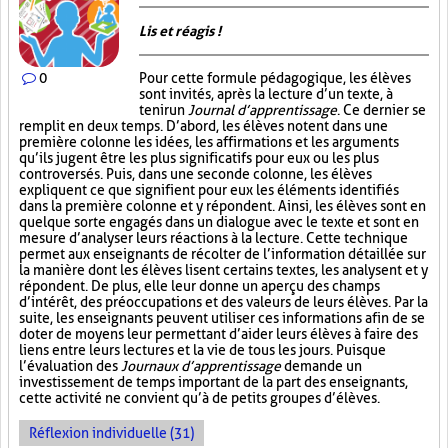
Lis et réagis !
0
Pour cette formule pédagogique, les élèves
sont invités, après la lecture d’un texte, à
tenir un
Journal d’apprentissage
. Ce dernier se
remplit en deux temps. D’abord, les élèves notent dans une
première colonne les idées, les affirmations et les arguments
qu’ils jugent être les plus significatifs pour eux ou les plus
controversés. Puis, dans une seconde colonne, les élèves
expliquent ce que signifient pour eux les éléments identifiés
dans la première colonne et y répondent. Ainsi, les élèves sont en
quelque sorte engagés dans un dialogue avec le texte et sont en
mesure d’analyser leurs réactions à la lecture. Cette technique
permet aux enseignants de récolter de l’information détaillée sur
la manière dont les élèves lisent certains textes, les analysent et y
répondent. De plus, elle leur donne un aperçu des champs
d’intérêt, des préoccupations et des valeurs de leurs élèves. Par la
suite, les enseignants peuvent utiliser ces informations afin de se
doter de moyens leur permettant d’aider leurs élèves à faire des
liens entre leurs lectures et la vie de tous les jours. Puisque
l’évaluation des
Journaux d’apprentissage
demande un
investissement de temps important de la part des enseignants,
cette activité ne convient qu’à de petits groupes d’élèves.
Réflexion individuelle (31)