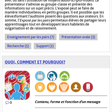
avec ou sans l'utilisation de moyens audio-scripto-visuels. Le
présentateur s'adresse au groupe-classe et présente des
informations sur un sujet précis. L'exposé peut se faire de
manière individuelle ou en petits groupes. Il est possible que les
élèves formant l'auditoire posent des questions aux orateurs. En
somme, l'
Exposé par les pairs
permet aux élèves de partager leurs
apprentissages tout en développant leurs habiletés de
vulgarisation et de raisonnement.
Enseignement par les pairs (7)
Présentation orale (3)
Recherche (5)
Support (2)
QUOI, COMMENT ET POURQUOI?
Contenu, forme et fonction d'un message
0