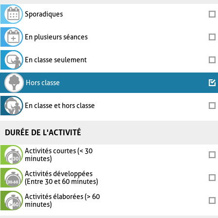
Sporadiques
En plusieurs séances
En classe seulement
Hors classe
En classe et hors classe
DURÉE DE L'ACTIVITÉ
Activités courtes (< 30
minutes)
Activités développées
(Entre 30 et 60 minutes)
Activités élaborées (> 60
minutes)