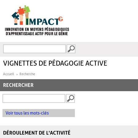
Aller au contenu principal
Recherche
FORMULAIRE DE
RECHERCHE
VIGNETTES DE PÉDAGOGIE ACTIVE
Accueil
Recherche
RECHERCHER
Voir tous les mots-clés
DÉROULEMENT DE L'ACTIVITÉ