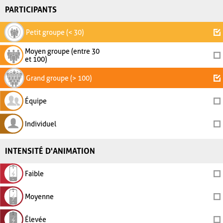
PARTICIPANTS
Petit groupe (< 30)
Moyen groupe (entre 30
et 100)
Grand groupe (> 100)
Équipe
Individuel
INTENSITÉ D'ANIMATION
Faible
Moyenne
Élevée