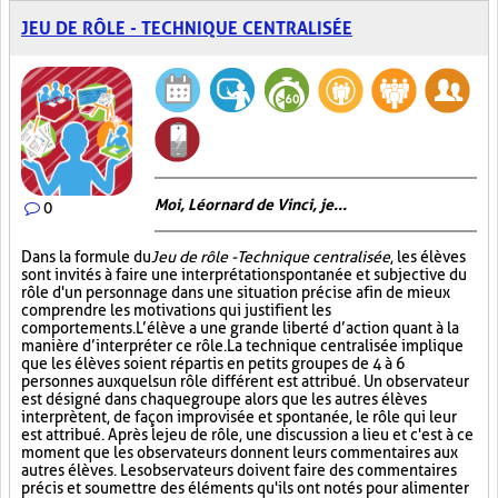
JEU DE RÔLE - TECHNIQUE CENTRALISÉE
Moi, Léornard de Vinci, je...
0
Dans la formule du
Jeu de rôle - Technique centralisée
, les élèves
sont invités à faire une interprétation spontanée et subjective du
rôle d'un personnage dans une situation précise afin de mieux
comprendre les motivations qui justifient les
comportements. L’élève a une grande liberté d’action quant à la
manière d’interpréter ce rôle. La technique centralisée implique
que les élèves soient répartis en petits groupes de 4 à 6
personnes auxquels un rôle différent est attribué. Un observateur
est désigné dans chaque groupe alors que les autres élèves
interprètent, de façon improvisée et spontanée, le rôle qui leur
est attribué. Après le jeu de rôle, une discussion a lieu et c'est à ce
moment que les observateurs donnent leurs commentaires aux
autres élèves. Les observateurs doivent faire des commentaires
précis et soumettre des éléments qu'ils ont notés pour alimenter