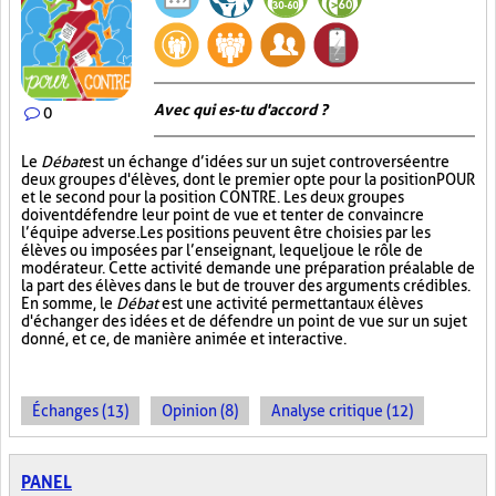
Avec qui es-tu d'accord ?
0
Le
Débat
est un échange d’idées sur un sujet controversé entre
deux groupes d'élèves, dont le premier opte pour la position POUR
et le second pour la position CONTRE. Les deux groupes
doivent défendre leur point de vue et tenter de convaincre
l’équipe adverse. Les positions peuvent être choisies par les
élèves ou imposées par l’enseignant, lequel joue le rôle de
modérateur. Cette activité demande une préparation préalable de
la part des élèves dans le but de trouver des arguments crédibles.
En somme, le
Débat
est une activité permettant aux élèves
d'échanger des idées et de défendre un point de vue sur un sujet
donné, et ce, de manière animée et interactive.
Échanges (13)
Opinion (8)
Analyse critique (12)
PANEL