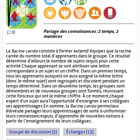
Partage des connaissances : 2 temps, 2
0
manières
La
Racine carrée
consiste à former autant d’équipes que la racine
carrée du nombre total d’apprenants dans le groupe. Ce résultat
détermine d'ailleurs le nombre de sujets requis pour cette
activité. Chaque apprenant se voit attribuer une lettre
correspondant à un sujet et un chiffre. Dans un premier temps,
tous les apprenants auxquels on aura assigné la même lettre
(donc le même sujet) sont regroupés et discutent pendant un
temps déterminé. Dans un deuxième temps, les groupes sont
démembrés et de nouveaux groupes sont formés, réunissant
cette fois ceux qui ont le même chiffre. À ce moment, chaque
expert d'un sujet aura l'opportunité d'enseigner à ses collègues
ses apprentissages. En somme, la
Racine carrée
permet aux
élèves de partager leurs apprentissages de sorte à uniformiser
leurs connaissances puis, d’apprendre de nouvelles notions à
partir de l’enseignement de leurs collègues.
Groupe de discussion (5)
Échanges (13)