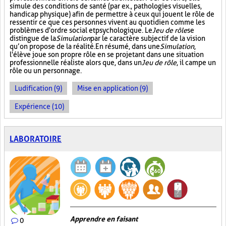
simule des conditions de santé (par ex., pathologies visuelles,
handicap physique) afin de permettre à ceux qui jouent le rôle de
ressentir ce que ces personnes vivent au quotidien comme les
problèmes d'ordre social et psychologique. Le
Jeu de rôle
se
distingue de la
Simulation
par le caractère subjectif de la vision
qu’on propose de la réalité. En résumé, dans une
Simulation
,
l'élève joue son propre rôle en se projetant dans une situation
professionnelle réaliste alors que, dans un
Jeu de rôle
, il campe un
rôle ou un personnage.
Ludification (9)
Mise en application (9)
Expérience (10)
LABORATOIRE
Apprendre en faisant
0