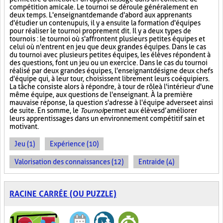
compétition amicale. Le tournoi se déroule généralement en
deux temps. L'enseignant demande d'abord aux apprenants
d'étudier un contenu puis, il y a ensuite la formation d'équipes
pour réaliser le tournoi proprement dit. Il y a deux types de
tournois : le tournoi où s'affrontent plusieurs petites équipes et
celui où n'entrent en jeu que deux grandes équipes. Dans le cas
du tournoi avec plusieurs petites équipes, les élèves répondent à
des questions, font un jeu ou un exercice. Dans le cas du tournoi
réalisé par deux grandes équipes, l'enseignant désigne deux chefs
d'équipe qui, à leur tour, choisissent librement leurs coéquipiers.
La tâche consiste alors à répondre, à tour de rôle à l'intérieur d'une
même équipe, aux questions de l'enseignant. À la première
mauvaise réponse, la question s'adresse à l'équipe adverse et ainsi
de suite. En somme, le
Tournoi
permet aux élèves d’améliorer
leurs apprentissages dans un environnement compétitif sain et
motivant.
Jeu (1)
Expérience (10)
Valorisation des connaissances (12)
Entraide (4)
RACINE CARRÉE (OU PUZZLE)