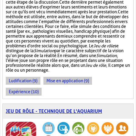
cette étape de la discussion. Cette dernière permet également
aux autres élèves d'exprimer leurs sentiments et leurs émotions
sur ce qu'ils ont vécu immédiatement après leur prestation. Cette
méthode est utilisée, entre autres, dans le but de développer des
attitudes comme l’empathie de différents professionnels envers
certaines clientèles. Pour ce faire, elle simule des conditions de
santé (par ex., pathologies visuelles, handicap physique) afin de
permettre aux apprenants de mieux comprendre et ressentir ce
que ces personnes vivent au quotidien, par exemple les
problèmes d'ordre social ou psychologique. Le
Jeu de rôle
se
distingue de la
Simulation
par le caractère subjectif de la vision
qu’on propose de la réalité. En résumé, dans une
Simulation
,
l'élève joue son propre rôle en se projetant dans une situation
professionnelle réaliste alors que, dans un
Jeu de rôle
, il campe un
rôle ou un personnage.
Ludification (9)
Mise en application (9)
Expérience (10)
JEU DE RÔLE - TECHNIQUE DE L'AQUARIUM