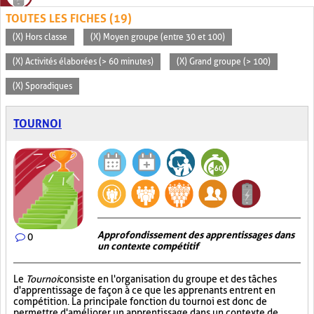
TOUTES LES FICHES (19)
(X) Hors classe
(X) Moyen groupe (entre 30 et 100)
(X) Activités élaborées (> 60 minutes)
(X) Grand groupe (> 100)
(X) Sporadiques
TOURNOI
Approfondissement des apprentissages dans
0
un contexte compétitif
Le
Tournoi
consiste en l'organisation du groupe et des tâches
d'apprentissage de façon à ce que les apprenants entrent en
compétition. La principale fonction du tournoi est donc de
permettre d'améliorer un apprentissage dans un contexte de