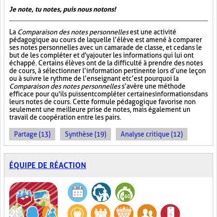
Je note, tu notes, puis nous notons!
La
Comparaison des notes personnelles
est une activité
pédagogique au cours de laquelle l’élève est amené à comparer
ses notes personnelles avec un camarade de classe, et ce dans le
but de les compléter et d'y ajouter les informations qui lui ont
échappé. Certains élèves ont de la difficulté à prendre des notes
de cours, à sélectionner l’information pertinente lors d’une leçon
ou à suivre le rythme de l’enseignant et c’est pourquoi la
Comparaison des notes personnelles
s’avère une méthode
efficace pour qu'ils puissent compléter certaines informations dans
leurs notes de cours. Cette formule pédagogique favorise non
seulement une meilleure prise de notes, mais également un
travail de coopération entre les pairs.
Partage (13)
Synthèse (19)
Analyse critique (12)
ÉQUIPE DE RÉACTION