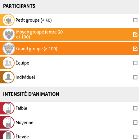
PARTICIPANTS
Petit groupe (< 30)
Moyen groupe (entre 30
et 100)
Grand groupe (> 100)
Équipe
Individuel
INTENSITÉ D'ANIMATION
Faible
Moyenne
Élevée