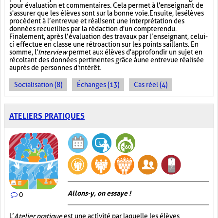
pour évaluation et commentaires. Cela permet à l'enseignant de
s'assurer que les élèves sont sur la bonne voie. Ensuite, les élèves
procèdent à l’entrevue et réalisent une interprétation des
données recueillies par la rédaction d'un compte rendu.
Finalement, après l’évaluation des travaux par l’enseignant, celui-
ci effectue en classe une rétroaction sur les points saillants. En
somme, l'
Interview
permet aux élèves d'approfondir un sujet en
récoltant des données pertinentes grâce à une entrevue réalisée
auprès de personnes d'intérêt.
Socialisation (8)
Échanges (13)
Cas réel (4)
ATELIERS PRATIQUES
Allons-y, on essaye !
0
L’
Atelier pratique
est une activité par laquelle les élèves