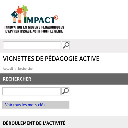
Aller au contenu principal
Recherche
FORMULAIRE DE
RECHERCHE
VIGNETTES DE PÉDAGOGIE ACTIVE
Accueil
Recherche
RECHERCHER
Voir tous les mots-clés
DÉROULEMENT DE L'ACTIVITÉ