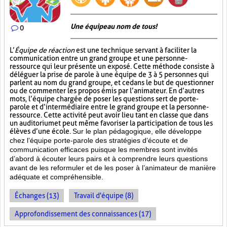
Une équipe au nom de tous!
0
L’
Équipe de réaction
est une technique servant à faciliter la
communication entre un grand groupe et une personne-
ressource qui leur présente un exposé. Cette méthode consiste à
déléguer la prise de parole à une équipe de 3 à 5 personnes qui
parlent au nom du grand groupe, et ce dans le but de questionner
ou de commenter les propos émis par l’animateur. En d’autres
mots, l’équipe chargée de poser les questions sert de porte-
parole et d’intermédiaire entre le grand groupe et la personne-
ressource. Cette activité peut avoir lieu tant en classe que dans
un auditorium et peut même favoriser la participation de tous les
élèves d’une école.
Sur le plan pédagogique, elle développe
chez l’équipe porte-parole des stratégies d’écoute et de
communication efficaces puisque les membres sont invités
d’abord à écouter leurs pairs et à comprendre leurs questions
avant de les reformuler et de les poser à l’animateur de manière
adéquate et compréhensible.
Échanges (13)
Travail d'équipe (8)
Approfondissement des connaissances (17)