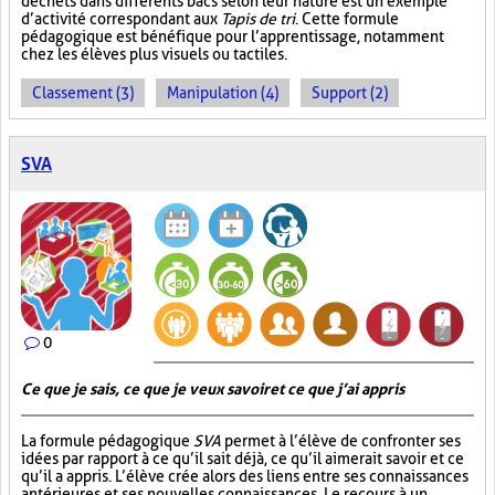
déchets dans différents bacs selon leur nature est un exemple
d’activité correspondant aux
Tapis de tri
. Cette formule
pédagogique est bénéfique pour l’apprentissage, notamment
chez les élèves plus visuels ou tactiles.
Classement (3)
Manipulation (4)
Support (2)
SVA
0
Ce que je sais, ce que je veux savoir et ce que j’ai appris
La formule pédagogique
SVA
permet à l’élève de confronter ses
idées par rapport à ce qu’il sait déjà, ce qu’il aimerait savoir et ce
qu’il a appris. L’élève crée alors des liens entre ses connaissances
antérieures et ses nouvelles connaissances. Le recours à un