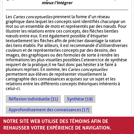
mieux l'intégrer
Les
Cartes conceptuelles
prennent la forme d’un réseau
graphique dans lequel les concepts sont identifiés chacun par un
mot ou un ensemble de mots et représentés par des nœuds. Pour
illustrer les relations entre ces concepts, des flèches lient les
nœuds entre eux. Il est également possible d’étiqueter
textuellement les flèches afin de préciser davantage la nature
des liens établis. Par ailleurs, il est recommandé d'utiliser diverses
couleurs et de représenter les concepts par des dessins, des
images, des graphiques ou des formules de sorte à rendre les
informations les plus visuelles possibles. Cet exercice de synthèse
requiert de la pratique, il ne faut donc pas hésiter à le faire à
plusieurs reprises. En somme, les
Cartes conceptuelles
permettent aux élèves de représenter visuellement la
cartographie des connaissances acquises sur un sujet et les
relations entre les différents concepts théoriques inhérents à
celui-ci.
Réflexion individuelle (31)
Synthèse (19)
Approfondissement des connaissances (17)
Métacognition (7)
NOTRE SITE WEB UTILISE DES TÉMOINS AFIN DE
REHAUSSER VOTRE EXPÉRIENCE DE NAVIGATION.