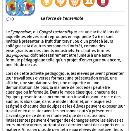
La force de l'ensemble
0
Le
Symposium
, ou
Congrès scientifique
, est une activité lors de
laquelle les élèves sont regroupés en équipe de 3 à 6 et sont
invités à présenter le fruit d'un travail ou d'un projet à leurs
collègues et à d'autres personnes d'intérêt, comme des
enseignants ou des clients industriels. En d'autres termes,
le
Symposium
doit nécessairement être jumelé à une autre
formule pédagogique telle qu'un projet d'envergure ou encore,
une étude de cas.
Lors de cette activité pédagogique, les élèves peuvent présenter
leur travail sous diverses formes : une présentation orale, une
affiche, une simulation vidéo, une maquette ou une
démonstration. De plus, la manière de procéder peut être
classique ou informelle. Dans le mode classique, chacune des
équipes présente succinctement son travail devant le reste des
auditeurs alors que, dans le mode informel, un kiosque est
assigné à chacune des équipes et les élèves peuvent exposer leur
travail et en discuter avec les personnes qui s’y présentent.
L’avantage de ce dernier mode est que des discussions
intéressantes peuvent émerger des échanges entre les élèves et
leurs interlocuteurs, surtout si ces derniers sont des experts en la
matière. Ainsi, en plus de permettre aux élèves de partager leurs