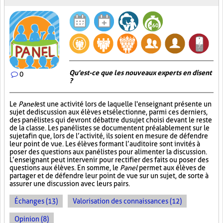
Qu'est-ce que les nouveaux experts en disent
0
?
Le
Panel
est une activité lors de laquelle l'enseignant présente un
sujet de discussion aux élèves et sélectionne, parmi ces derniers,
des panélistes qui devront débattre du sujet choisi devant le reste
de la classe. Les panélistes se documentent préalablement sur le
sujet afin que, lors de l’activité, ils soient en mesure de défendre
leur point de vue. Les élèves formant l’auditoire sont invités à
poser des questions aux panélistes pour alimenter la discussion.
L’enseignant peut intervenir pour rectifier des faits ou poser des
questions aux élèves. En somme, le
Panel
permet aux élèves de
partager et de défendre leur point de vue sur un sujet, de sorte à
assurer une discussion avec leurs pairs.
Échanges (13)
Valorisation des connaissances (12)
Opinion (8)