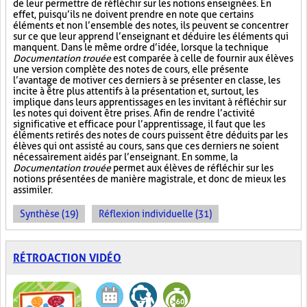
de leur permettre de réfléchir sur les notions enseignées. En
effet, puisqu’ils ne doivent prendre en note que certains
éléments et non l’ensemble des notes, ils peuvent se concentrer
sur ce que leur apprend l’enseignant et déduire les éléments qui
manquent. Dans le même ordre d’idée, lorsque la technique
Documentation trouée
est comparée à celle de fournir aux élèves
une version complète des notes de cours, elle présente
l’avantage de motiver ces derniers à se présenter en classe, les
incite à être plus attentifs à la présentation et, surtout, les
implique dans leurs apprentissages en les invitant à réfléchir sur
les notes qui doivent être prises. Afin de rendre l’activité
significative et efficace pour l’apprentissage, il faut que les
éléments retirés des notes de cours puissent être déduits par les
élèves qui ont assisté au cours, sans que ces derniers ne soient
nécessairement aidés par l’enseignant. En somme, la
Documentation trouée
permet aux élèves de réfléchir sur les
notions présentées de manière magistrale, et donc de mieux les
assimiler.
Synthèse (19)
Réflexion individuelle (31)
RÉTROACTION VIDÉO