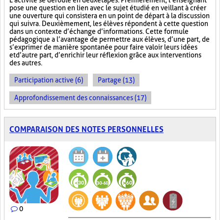
L’activité se déroule en deux étapes. Premièrement, l’enseignant
pose une question en lien avec le sujet étudié en veillant à créer
une ouverture qui consistera en un point de départ à la discussion
qui suivra. Deuxièmement, les élèves répondent à cette question
dans un contexte d’échange d’informations. Cette formule
pédagogique a l’avantage de permettre aux élèves, d’une part, de
s’exprimer de manière spontanée pour faire valoir leurs idées
et d’autre part, d’enrichir leur réflexion grâce aux interventions
des autres.
Participation active (6)
Partage (13)
Approfondissement des connaissances (17)
COMPARAISON DES NOTES PERSONNELLES
0