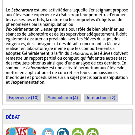
Le
Laboratoire
est une activité dans laquelle l'enseignant propose
aux élèves une expérience à réaliser qui leur permettra d'étudier
les causes, les effets, la nature ou les propriétés d'objets ou de
phénomènes par la manipulation ou
l'expérimentation. L'enseignant a pour rôle de bien planifier les
séances de laboratoire et de les superviser adéquatement. Il doit
également discuter au préalable avec les élèves du sujet, des
exigences, des consignes et des détails concernant la tâche à
réaliser en laboratoire, de même que les comportements à
adopter. Généralement, à la fin du
Laboratoire
, les élèves doivent
remettre un rapport partiel ou complet, qui fait entre autres état
des résultats obtenus ainsi que d'une analyse de ces derniers. En
somme, le
Laboratoire
est une activité permettant aux élèves de
mettre en application et de concrétiser leurs connaissances
théoriques et procédurales sur un sujet précis par la manipulation
et l'expérimentation.
Expérience (10)
Manipulation (4)
Interactions (2)
DÉBAT