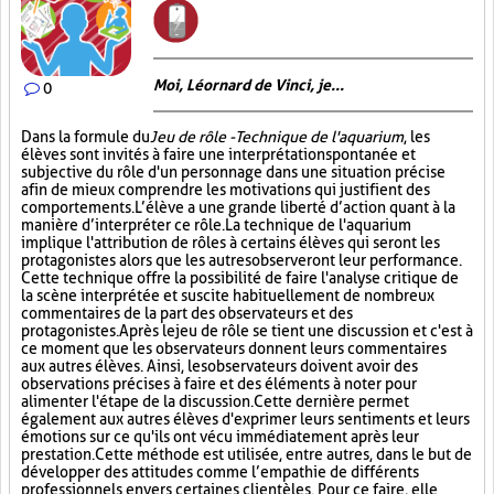
Moi, Léornard de Vinci, je...
0
Dans la formule du
Jeu de rôle - Technique de l'aquarium
, les
élèves sont invités à faire une interprétation spontanée et
subjective du rôle d'un personnage dans une situation précise
afin de mieux comprendre les motivations qui justifient des
comportements. L’élève a une grande liberté d’action quant à la
manière d’interpréter ce rôle. La technique de l'aquarium
implique l'attribution de rôles à certains élèves qui seront les
protagonistes alors que les autres observeront leur performance.
Cette technique offre la possibilité de faire l'analyse critique de
la scène interprétée et suscite habituellement de nombreux
commentaires de la part des observateurs et des
protagonistes. Après le jeu de rôle se tient une discussion et c'est à
ce moment que les observateurs donnent leurs commentaires
aux autres élèves. Ainsi, les observateurs doivent avoir des
observations précises à faire et des éléments à noter pour
alimenter l'étape de la discussion. Cette dernière permet
également aux autres élèves d'exprimer leurs sentiments et leurs
émotions sur ce qu'ils ont vécu immédiatement après leur
prestation. Cette méthode est utilisée, entre autres, dans le but de
développer des attitudes comme l’empathie de différents
professionnels envers certaines clientèles. Pour ce faire, elle