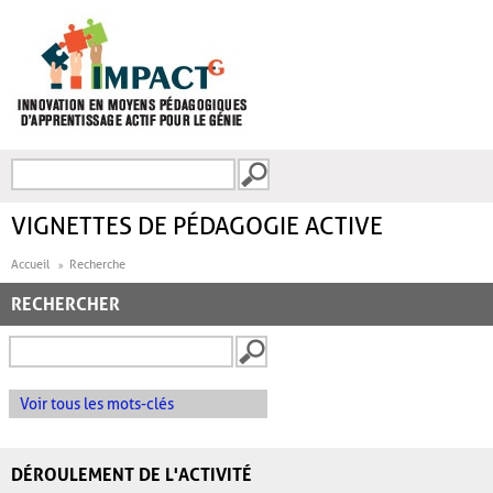
Aller au contenu principal
Recherche
FORMULAIRE DE
RECHERCHE
VIGNETTES DE PÉDAGOGIE ACTIVE
Accueil
Recherche
RECHERCHER
Voir tous les mots-clés
DÉROULEMENT DE L'ACTIVITÉ