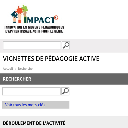
Aller au contenu principal
Recherche
FORMULAIRE DE
RECHERCHE
VIGNETTES DE PÉDAGOGIE ACTIVE
Accueil
Recherche
RECHERCHER
Voir tous les mots-clés
DÉROULEMENT DE L'ACTIVITÉ