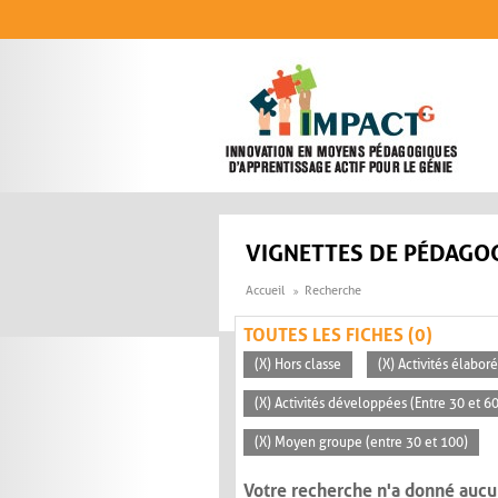
Aller au contenu principal
VIGNETTES DE PÉDAGOG
Accueil
Recherche
TOUTES LES FICHES (0)
(X) Hors classe
(X) Activités élabor
(X) Activités développées (Entre 30 et 6
(X) Moyen groupe (entre 30 et 100)
Votre recherche n'a donné aucu