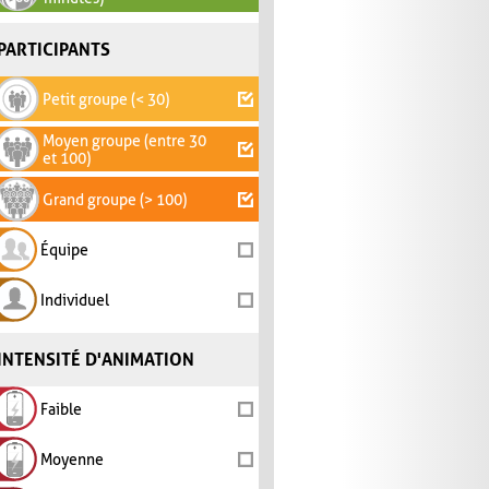
PARTICIPANTS
Petit groupe (< 30)
Moyen groupe (entre 30
et 100)
Grand groupe (> 100)
Équipe
Individuel
INTENSITÉ D'ANIMATION
Faible
Moyenne