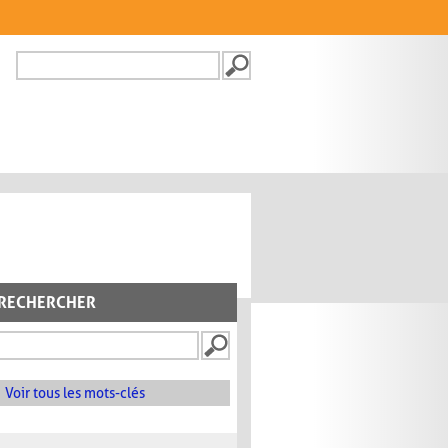
Recherche
FORMULAIRE DE
RECHERCHE
RECHERCHER
Voir tous les mots-clés