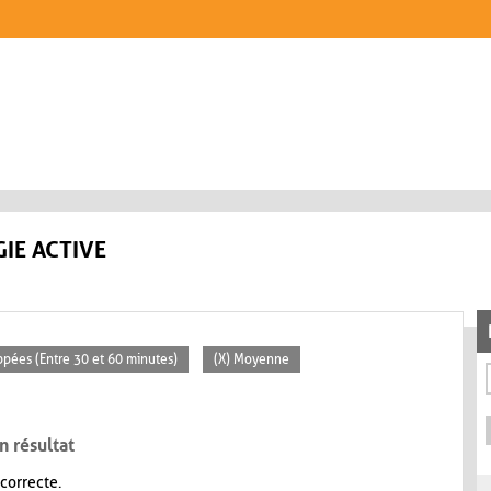
IE ACTIVE
ppées (Entre 30 et 60 minutes)
(X) Moyenne
n résultat
 correcte.