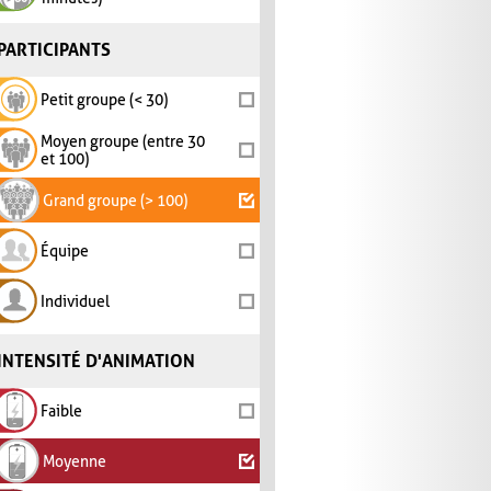
PARTICIPANTS
Petit groupe (< 30)
Moyen groupe (entre 30
et 100)
Grand groupe (> 100)
Équipe
Individuel
INTENSITÉ D'ANIMATION
Faible
Moyenne