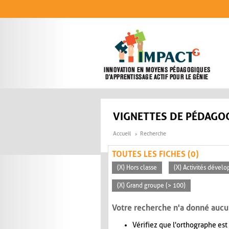
Aller au contenu principal
VIGNETTES DE PÉDAGOG
Accueil
Recherche
TOUTES LES FICHES (0)
(X) Hors classe
(X) Activités dévelo
(X) Grand groupe (> 100)
Votre recherche n'a donné aucu
Vérifiez que l'orthographe est