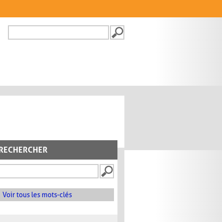
Recherche
FORMULAIRE DE
RECHERCHE
RECHERCHER
Voir tous les mots-clés