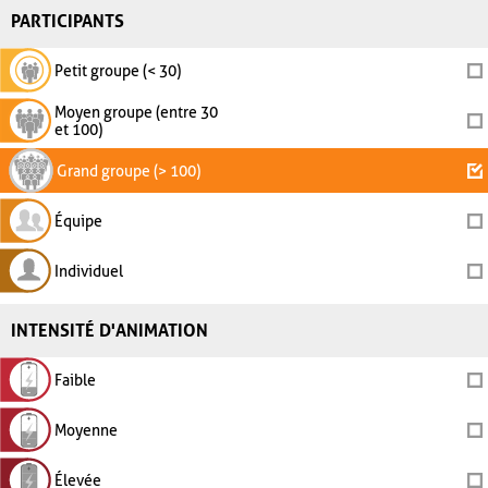
PARTICIPANTS
Petit groupe (< 30)
Moyen groupe (entre 30
et 100)
Grand groupe (> 100)
Équipe
Individuel
INTENSITÉ D'ANIMATION
Faible
Moyenne
Élevée