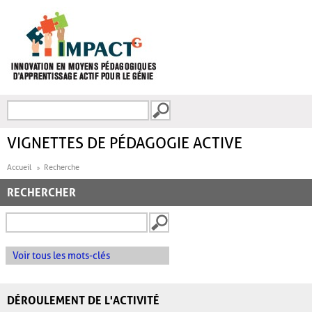
Aller au contenu principal
Recherche
FORMULAIRE DE
RECHERCHE
VIGNETTES DE PÉDAGOGIE ACTIVE
Accueil
Recherche
RECHERCHER
Voir tous les mots-clés
DÉROULEMENT DE L'ACTIVITÉ