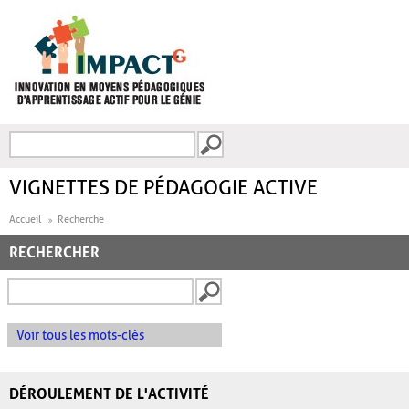
Aller au contenu principal
Recherche
FORMULAIRE DE
RECHERCHE
VIGNETTES DE PÉDAGOGIE ACTIVE
Accueil
Recherche
RECHERCHER
Voir tous les mots-clés
DÉROULEMENT DE L'ACTIVITÉ