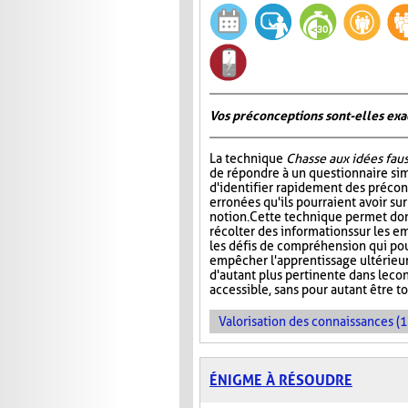
Vos préconceptions sont-elles exac
La technique
Chasse aux idées fau
de répondre à un questionnaire si
d'identifier rapidement des préco
erronées qu'ils pourraient avoir su
notion. Cette technique permet don
récolter des informations sur les e
les défis de compréhension qui pou
empêcher l'apprentissage ultérieur 
d'autant plus pertinente dans le co
accessible, sans pour autant être t
Valorisation des connaissances (1
ÉNIGME À RÉSOUDRE