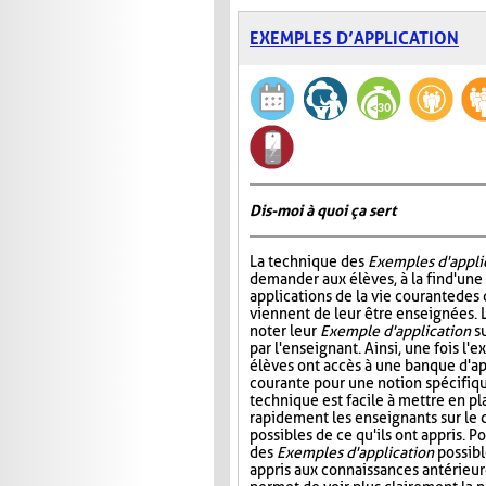
EXEMPLES D’APPLICATION
Dis-moi à quoi ça sert
La technique des
Exemples d'appli
demander aux élèves, à la fin d'une
applications de la vie courante des
viennent de leur être enseignées. L
noter leur
Exemple d'application
su
par l'enseignant. Ainsi, une fois l'e
élèves ont accès à une banque d'app
courante pour une notion spécifiq
technique est facile à mettre en pl
rapidement les enseignants sur le 
possibles de ce qu'ils ont appris. P
des
Exemples d'application
possibl
appris aux connaissances antérieure