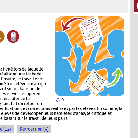
ctivité lors de laquelle
réalisent une tâche de
nsuite, le travail écrit
nné à un élève voisin qui
sant sur un barème de
 Les élèves récupèrent
nt discuter de la
0
gnant fait un retour en
érification des corrections réalisées par les élèves. En somme, la
élèves de développer leurs habiletés d'analyse critique et
 basant sur le travail de leurs pairs.
e (12)
Rétroaction (4)