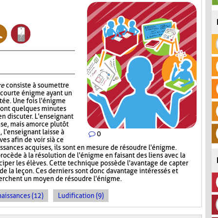
re
consiste à soumettre
e courte énigme ayant un
ntée. Une fois l'énigme
s ont quelques minutes
en discuter. L'enseignant
nse, mais amorce plutôt
, l'enseignant laisse à
0
s afin de voir si à ce
sances acquises, ils sont en mesure de résoudre l'énigme.
rocède à la résolution de l'énigme en faisant des liens avec la
iciper les élèves. Cette technique possède l'avantage de capter
 de la leçon. Ces derniers sont donc davantage intéressés et
cherchent un moyen de résoudre l'énigme.
naissances (12)
Ludification (9)