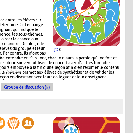
os entre les élèves sur
déterminé. Cet échange
eignant qui indique le
érence, les sous-thèmes.
laisser la chance aux
eur manière. De plus, elle
 élèves du groupe et leur
0
Par contre, ils n’ont pas
e entendre et, s’ils l’ont, chacun n’aura la parole qu’une fois et
est donc souvent utilisée de concert avec d’autres formules
jours employée à la fin d’une leçon afin d’en résumer le contenu
, la
Plénière
permet aux élèves de synthétiser et de valider les
leçon en discutant avec leurs collègues et leur enseignant.
Groupe de discussion (5)