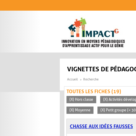
Aller au contenu principal
VIGNETTES DE PÉDAGOG
Accueil
Recherche
TOUTES LES FICHES (19)
(X) Hors classe
(X) Activités dévelo
(X) Moyenne
(X) Petit groupe (< 30
CHASSE AUX IDÉES FAUSSES