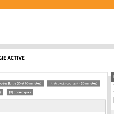
IE ACTIVE
ppées (Entre 30 et 60 minutes)
(X) Activités courtes (< 30 minutes)
)
(X) Sporadiques