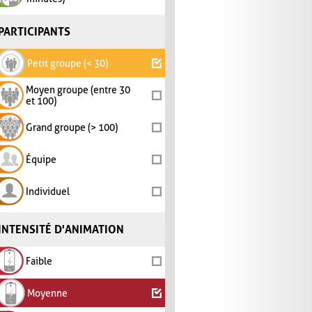
PARTICIPANTS
Petit groupe (< 30)
Moyen groupe (entre 30
et 100)
Grand groupe (> 100)
Équipe
Individuel
INTENSITÉ D'ANIMATION
Faible
Moyenne