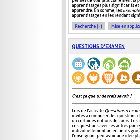
permet de voir plus clairement la p
apprentissages plus significatifs et
apprendre. En somme, les
Exemples
apprentissages en les rendant signif
Recherche (5)
Mise en applica
QUESTIONS D’EXAMEN
C'est ça que tu devrais savoir !
Lors de l'activité
Questions d'exam
invités à composer des questions d
ou certaines notions du cours. Les
ces questions avec les autres pour
individuellement ou en petits group
l'enseignant peut avoir une idée plu