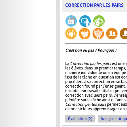
CORRECTION PAR LES PAIRS
C'est bon ou pas ? Pourquoi ?
La
Correction par les pairs
est une a
les élèves, dans un premier temps, 
manière individuelle ou en équipe. E
issu de la tâche en question est do
procèdera à sa correction en se ba
correction fourni par l’enseignant.
ensuite leur travail initial et peuve
correction avec leurs pairs. L’ensei
plénière sur la tâche ainsi qu’une v
Correction par les pairs
permet aux 
d'enrichir leurs apprentissages en se
Évaluation (2)
Analyse critiqu