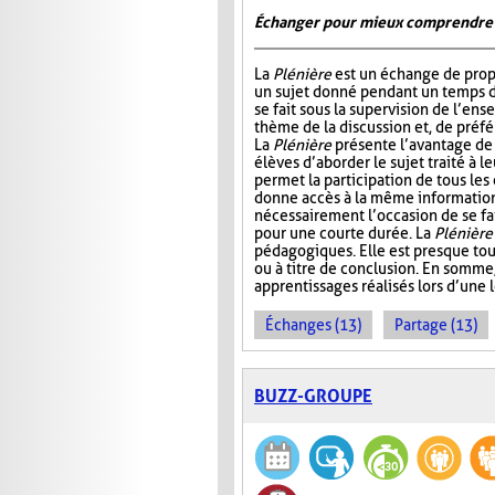
Échanger pour mieux comprendre
La
Plénière
est un échange de prop
un sujet donné pendant un temps 
se fait sous la supervision de l’ens
thème de la discussion et, de préf
La
Plénière
présente l’avantage de 
élèves d’aborder le sujet traité à l
permet la participation de tous les
donne accès à la même information. 
nécessairement l’occasion de se fair
pour une courte durée. La
Plénière
pédagogiques. Elle est presque tou
ou à titre de conclusion. En somme
apprentissages réalisés lors d’une 
Échanges (13)
Partage (13)
BUZZ-GROUPE