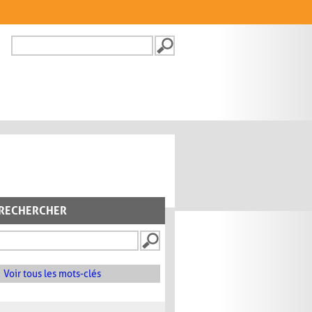
Recherche
FORMULAIRE DE
RECHERCHE
RECHERCHER
Voir tous les mots-clés