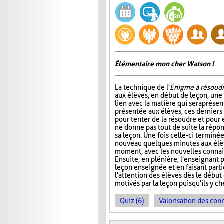
Élémentaire mon cher Watson !
La technique de l'
Énigme à résoud
aux élèves, en début de leçon, un
lien avec la matière qui sera prése
présentée aux élèves, ces dernier
pour tenter de la résoudre et pour 
ne donne pas tout de suite la répo
sa leçon. Une fois celle-ci terminée
nouveau quelques minutes aux élève
moment, avec les nouvelles connais
Ensuite, en plénière, l'enseignant p
leçon enseignée et en faisant part
l'attention des élèves dès le début
motivés par la leçon puisqu'ils y 
Quiz (6)
Valorisation des con