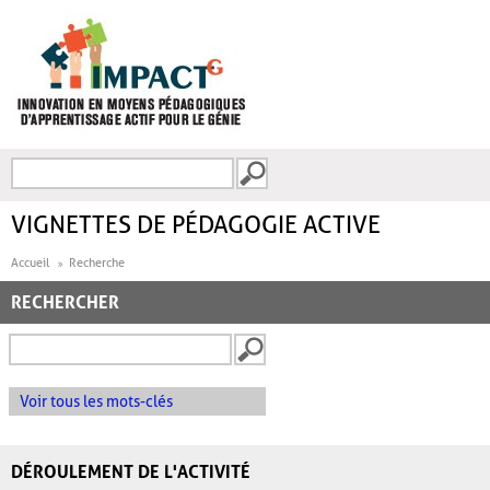
Aller au contenu principal
Recherche
FORMULAIRE DE
RECHERCHE
VIGNETTES DE PÉDAGOGIE ACTIVE
Accueil
Recherche
RECHERCHER
Voir tous les mots-clés
DÉROULEMENT DE L'ACTIVITÉ