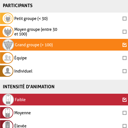
PARTICIPANTS
Petit groupe (< 30)
Moyen groupe (entre 30
et 100)
Grand groupe (> 100)
Équipe
Individuel
INTENSITÉ D'ANIMATION
Faible
Moyenne
Élevée