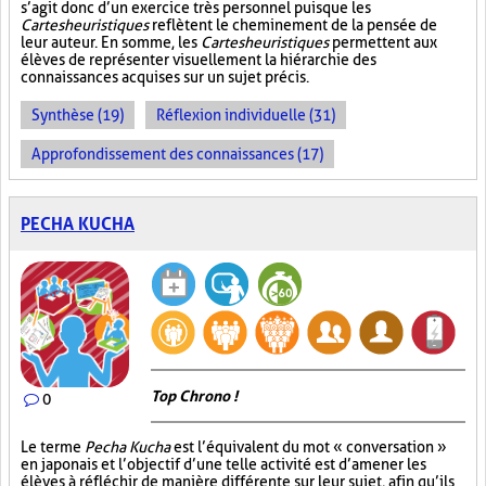
s’agit donc d’un exercice très personnel puisque les
Cartes heuristiques
reflètent le cheminement de la pensée de
leur auteur. En somme, les
Cartes heuristiques
permettent aux
élèves de représenter visuellement la hiérarchie des
connaissances acquises sur un sujet précis.
Synthèse (19)
Réflexion individuelle (31)
Approfondissement des connaissances (17)
PECHA KUCHA
Top Chrono !
0
Le terme
Pecha Kucha
est l’équivalent du mot « conversation »
en japonais et l’objectif d’une telle activité est d’amener les
élèves à réfléchir de manière différente sur leur sujet, afin qu’ils