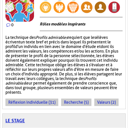
Rôles modèles inspirants
0
La technique des
Profils admirables
requiert que les élèves
écrivent un texte bref et précis dans lequel ils présentent le
profil d'un individu en lien avec le domaine d'étude et dont ils
admirent les valeurs, les compétences et/ou les actions. En plus
de présenter le profil de la personne sélectionnée, les élèves
doivent également expliquer pourquoi ils trouvent cet individu
admirable. Cette technique oblige les élèves à s'évaluer et à
réfléchir sur leurs propres valeurs afin d'être en mesure de faire
un choix d'individu approprié. De plus, si les élèves partagent leur
travail avec leurs collègues, la technique des
Profils
admirables
leur permet également de prendre conscience que,
dans tout groupe, plusieurs ensembles de valeurs peuvent être
présents.
Réflexion individuelle (31)
Recherche (5)
Valeurs (2)
LE STAGE