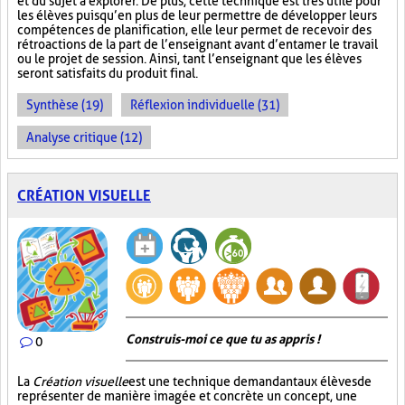
et du sujet à explorer. De plus, cette technique est très utile pour
les élèves puisqu’en plus de leur permettre de développer leurs
compétences de planification, elle leur permet de recevoir des
rétroactions de la part de l’enseignant avant d’entamer le travail
ou le projet de session. Ainsi, tant l’enseignant que les élèves
seront satisfaits du produit final.
Synthèse (19)
Réflexion individuelle (31)
Analyse critique (12)
CRÉATION VISUELLE
Construis-moi ce que tu as appris !
0
La
Création visuelle
est une technique demandant aux élèves de
représenter de manière imagée et concrète un concept, une