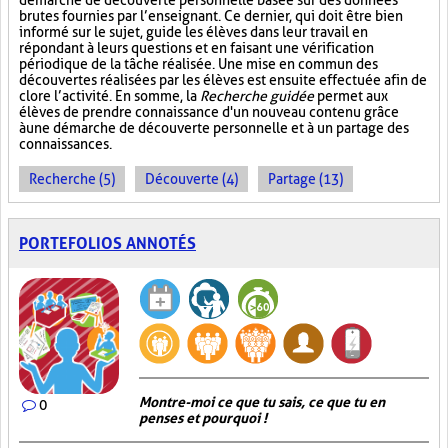
démarche de découverte personnelle basée sur des données
brutes fournies par l’enseignant. Ce dernier, qui doit être bien
informé sur le sujet, guide les élèves dans leur travail en
répondant à leurs questions et en faisant une vérification
périodique de la tâche réalisée. Une mise en commun des
découvertes réalisées par les élèves est ensuite effectuée afin de
clore l’activité. En somme, la
Recherche guidée
permet aux
élèves de prendre connaissance d'un nouveau contenu grâce
à une démarche de découverte personnelle et à un partage des
connaissances.
Recherche (5)
Découverte (4)
Partage (13)
PORTEFOLIOS ANNOTÉS
Montre-moi ce que tu sais, ce que tu en
0
penses et pourquoi !