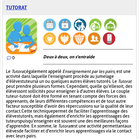
TUTORAT
Deux à deux, on s'entraide
0
Le
Tutorat
, également appelé
Enseignement par les pairs
, est une
activité dans laquelle l'enseignant procède au jumelage
d'élèves tuteurs à un ou quelques autres élèves tutorés. Le
Tutorat
peut prendre plusieurs formes. Cependant, quelle qu'elle soit, des
élèves sont sollicités pour enseigner à d'autres élèves. Le couple
tuteur-tutoré doit être formé en tenant compte des forces des
apprenants, de leurs différentes compétences et de tout autre
facteur susceptible d'avoir des répercussions sur la qualité de leur
contact. Cette technique permet de faciliter l'apprentissage des
élèves tutorés, mais également d'enrichir les apprentissages des
tuteurs puisqu'enseigner est souvent une des meilleures façons
d'apprendre. En somme, le
Tutorat
est une activité permettant aux
élèves de faciliter et d'enrichir leurs apprentissages via le contact
avec leurs pairs.