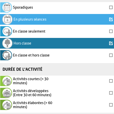
Sporadiques
En plusieurs séances
En classe seulement
Hors classe
En classe et hors classe
DURÉE DE L'ACTIVITÉ
Activités courtes (< 30
minutes)
Activités développées
(Entre 30 et 60 minutes)
Activités élaborées (> 60
minutes)