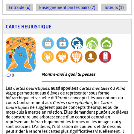
Entraide (4)
Enseignement par les pairs (7)
Tuteurs (1)
CARTE HEURISTIQUE
Montre-moi à quoi tu penses
0
Les
Cartes heuristiques
, aussi appelées
Cartes mentales
ou
Mind
Maps
, permettent aux élèves de représenter sous forme
hiérarchique et visuelle différents concepts liés aux notions du
cours. Contrairement aux
Cartes conceptuelles
, les
Cartes
heuristiques
ne suggèrent pas de concepts théoriques ou de
mots-clés à mettre en relation. Elles demandent plutôt aux élèves
de construire une arborescence d’un concept central en
représentant hiérarchiquement les termes ou les images qui y
sont associés. D’ailleurs, l’utilisation de couleurs et de dessins
peut aider à rendre les cartes plus significatives visuellement. Il