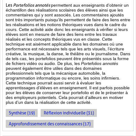
Les
Portefolios annotés
permettent aux enseignants d’obtenir un
échantillon des réalisations scolaires des élèves ainsi que les
commentaires qui y sont associés. Les commentaires ajoutés
sont très importants puisqu’ils permettent de faire des liens entre
les réalisations et les notions théoriques vues dans le cadre du
cours. Cette activité aide donc les enseignants à vérifier si leurs
élèves sont en mesure de faire des liens entre les travaux
réalisés et les concepts théoriques vus en classe. Cette
technique est aisément applicable dans les domaines où une
performance est
nécessaire tels que les arts visuels, l’écriture
créative, la musique, la danse, le théâtre ou le journalisme. Dans
de tels cas, les portefolios peuvent être présentés sous la forme
de fichiers vidéo ou audio. De plus, les
Portefolios annotés
peuvent également être utiles dans des domaines
professionnels tels que la mécanique automobile, la
programmation informatique ou encore, les soins infirmiers.
Cette technique pourrait aussi servir à évaluer les
apprentissages d’élèves en enseignement. Il est parfois possible
pour les élèves de conserver leur portefolio et de le présenter à
des employeurs potentiels. Cela pourrait d’ailleurs en motiver
plus d’un dans la réalisation de cette activité.
Synthèse (19)
Réflexion individuelle (31)
Approfondissement des connaissances (17)