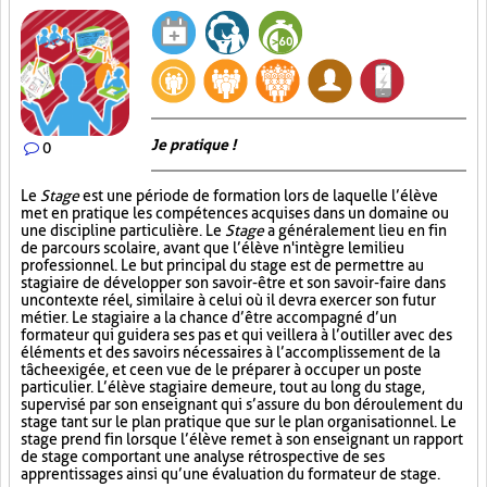
Je pratique !
0
Le
Stage
est une période de formation lors de laquelle l’élève
met en pratique les compétences acquises dans un domaine ou
une discipline particulière. Le
Stage
a généralement lieu en fin
de parcours scolaire, avant que l’élève n'intègre le milieu
professionnel. Le but principal du stage est de permettre au
stagiaire de développer son savoir-être et son savoir-faire dans
un contexte réel, similaire à celui où il devra exercer son futur
métier. Le stagiaire a la chance d’être accompagné d’un
formateur qui guidera ses pas et qui veillera à l’outiller avec des
éléments et des savoirs nécessaires à l’accomplissement de la
tâche exigée, et ce en vue de le préparer à occuper un poste
particulier. L’élève stagiaire demeure, tout au long du stage,
supervisé par son enseignant qui s’assure du bon déroulement du
stage tant sur le plan pratique que sur le plan organisationnel. Le
stage prend fin lorsque l’élève remet à son enseignant un rapport
de stage comportant une analyse rétrospective de ses
apprentissages ainsi qu’une évaluation du formateur de stage.