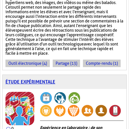
hyperliens web, des images, des vidéos ou même des balados.
Cet outil permet non seulement le partage rapide des
informations entre les élèves et avec l'enseignant, mais il
encourage aussi l'interaction entre les différents intervenants
puisqu'il est possible de prévoir une section de commentaires à la
fin de chaque publication. Ainsi, autant l'enseignant que les
élèves peuvent écrire des rétroactions sous les publications de
leurs collègues, ce qui encourage l'apprentissage coopératif.
Cette technique a l'avantage de stimuler l'intérêt des élèves
grâce à l'utilisation d'un outil technologique avec lequel ils sont
généralement à l'aise, ce qui en fait une technique rapide et
facile à mettre en place.
Outil électronique (4)
Partage (13)
Compte-rendu (1)
ÉTUDE EXPÉRIMENTALE
Expérience en laboratoire : de son
0