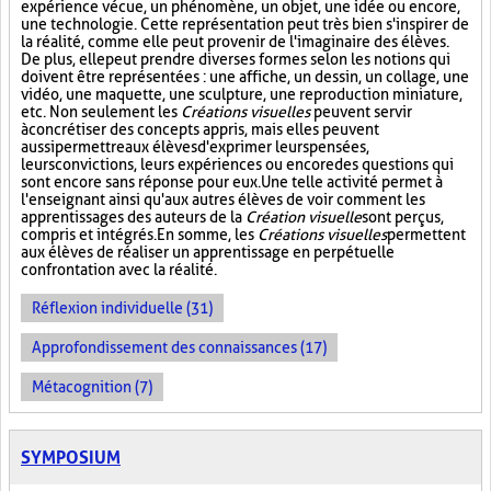
expérience vécue, un phénomène, un objet, une idée ou encore,
une technologie. Cette représentation peut très bien s'inspirer de
la réalité, comme elle peut provenir de l'imaginaire des élèves.
De plus, elle peut prendre diverses formes selon les notions qui
doivent être représentées : une affiche, un dessin, un collage, une
vidéo, une maquette, une sculpture, une reproduction miniature,
etc. Non seulement les
Créations visuelles
peuvent servir
à concrétiser des concepts appris, mais elles peuvent
aussi permettre aux élèves d'exprimer leurs pensées,
leurs convictions, leurs expériences ou encore des questions qui
sont encore sans réponse pour eux. Une telle activité permet à
l'enseignant ainsi qu'aux autres élèves de voir comment les
apprentissages des auteurs de la
Création visuelle
sont perçus,
compris et intégrés. En somme, les
Créations visuelles
permettent
aux élèves de réaliser un apprentissage en perpétuelle
confrontation avec la réalité.
Réflexion individuelle (31)
Approfondissement des connaissances (17)
Métacognition (7)
SYMPOSIUM