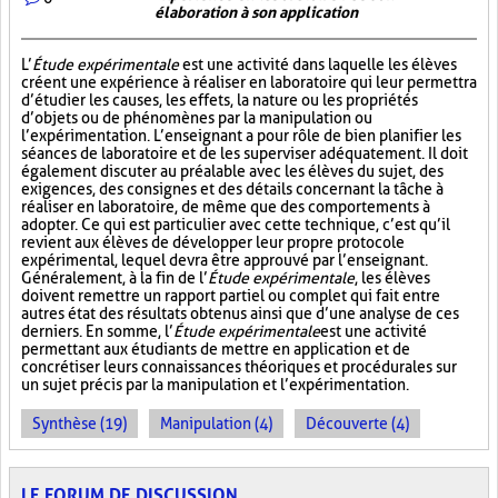
élaboration à son application
L’
Étude expérimentale
est une activité dans laquelle les élèves
créent une expérience à réaliser en laboratoire qui leur permettra
d’étudier les causes, les effets, la nature ou les propriétés
d’objets ou de phénomènes par la manipulation ou
l’expérimentation. L’enseignant a pour rôle de bien planifier les
séances de laboratoire et de les superviser adéquatement. Il doit
également discuter au préalable avec les élèves du sujet, des
exigences, des consignes et des détails concernant la tâche à
réaliser en laboratoire, de même que des comportements à
adopter. Ce qui est particulier avec cette technique, c’est qu’il
revient aux élèves de développer leur propre protocole
expérimental, lequel devra être approuvé par l’enseignant.
Généralement, à la fin de l’
Étude expérimentale
, les élèves
doivent remettre un rapport partiel ou complet qui fait entre
autres état des résultats obtenus ainsi que d’une analyse de ces
derniers. En somme, l’
Étude expérimentale
est une activité
permettant aux étudiants de mettre en application et de
concrétiser leurs connaissances théoriques et procédurales sur
un sujet précis par la manipulation et l’expérimentation.
Synthèse (19)
Manipulation (4)
Découverte (4)
LE FORUM DE DISCUSSION