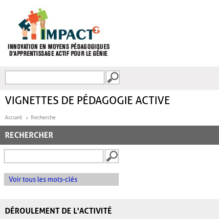
Aller au contenu principal
Recherche
FORMULAIRE DE
RECHERCHE
VIGNETTES DE PÉDAGOGIE ACTIVE
Accueil
Recherche
RECHERCHER
Voir tous les mots-clés
DÉROULEMENT DE L'ACTIVITÉ