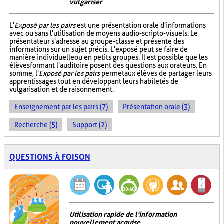
vulgariser
L'
Exposé par les pairs
est une présentation orale d'informations
avec ou sans l'utilisation de moyens audio-scripto-visuels. Le
présentateur s'adresse au groupe-classe et présente des
informations sur un sujet précis. L'exposé peut se faire de
manière individuelle ou en petits groupes. Il est possible que les
élèves formant l'auditoire posent des questions aux orateurs. En
somme, l'
Exposé par les pairs
permet aux élèves de partager leurs
apprentissages tout en développant leurs habiletés de
vulgarisation et de raisonnement.
Enseignement par les pairs (7)
Présentation orale (3)
Recherche (5)
Support (2)
QUESTIONS À FOISON
Utilisation rapide de l'information
nouvellement acquise