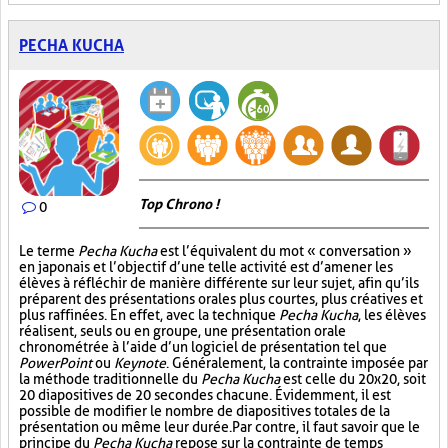
PECHA KUCHA
Top Chrono !
0
Le terme
Pecha Kucha
est l’équivalent du mot « conversation »
en japonais et l’objectif d’une telle activité est d’amener les
élèves à réfléchir de manière différente sur leur sujet, afin qu’ils
préparent des présentations orales plus courtes, plus créatives et
plus raffinées. En effet, avec la technique
Pecha Kucha
, les élèves
réalisent, seuls ou en groupe, une présentation orale
chronométrée à l’aide d’un logiciel de présentation tel que
PowerPoint
ou
Keynote
. Généralement, la contrainte imposée par
la méthode traditionnelle du
Pecha Kucha
est celle du 20x20, soit
20 diapositives de 20 secondes chacune. Évidemment, il est
possible de modifier le nombre de diapositives totales de la
présentation ou même leur durée. Par contre, il faut savoir que le
principe du
Pecha Kucha
repose sur la contrainte de temps