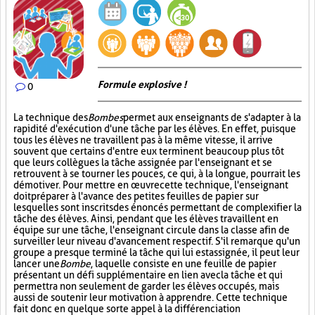
Formule explosive !
0
La technique des
Bombes
permet aux enseignants de s'adapter à la
rapidité d'exécution d'une tâche par les élèves. En effet, puisque
tous les élèves ne travaillent pas à la même vitesse, il arrive
souvent que certains d'entre eux terminent beaucoup plus tôt
que leurs collègues la tâche assignée par l'enseignant et se
retrouvent à se tourner les pouces, ce qui, à la longue, pourrait les
démotiver. Pour mettre en œuvre cette technique, l'enseignant
doit préparer à l'avance des petites feuilles de papier sur
lesquelles sont inscrits des énoncés permettant de complexifier la
tâche des élèves. Ainsi, pendant que les élèves travaillent en
équipe sur une tâche, l'enseignant circule dans la classe afin de
surveiller leur niveau d'avancement respectif. S'il remarque qu'un
groupe a presque terminé la tâche qui lui est assignée, il peut leur
lancer une
Bombe
, laquelle consiste en une feuille de papier
présentant un défi supplémentaire en lien avec la tâche et qui
permettra non seulement de garder les élèves occupés, mais
aussi de soutenir leur motivation à apprendre. Cette technique
fait donc en quelque sorte appel à la différenciation