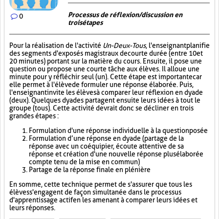
Processus de réflexion/discussion en
0
trois étapes
Pour la réalisation de l'activité
Un-Deux-Tous
, l'enseignant planifie
des segments d'exposés magistraux de courte durée (entre 10 et
20 minutes) portant sur la matière du cours. Ensuite, il pose une
question ou propose une courte tâche aux élèves. Il alloue une
minute pour y réfléchir seul (un). Cette étape est importante car
elle permet à l'élève de formuler une réponse élaborée. Puis,
l'enseignant invite les élèves à comparer leur réflexion en dyade
(deux). Quelques dyades partagent ensuite leurs idées à tout le
groupe (tous). Cette activité devrait donc se décliner en trois
grandes étapes :
Formulation d'une réponse individuelle à la question posée
Formulation d’une réponse en dyade (partage de la
réponse avec un coéquipier, écoute attentive de sa
réponse et création d'une nouvelle réponse plus élaborée
compte tenu de la mise en commun)
Partage de la réponse finale en plénière
En somme, cette technique permet de s'assurer que tous les
élèves s'engagent de façon simultanée dans le processus
d'apprentissage actif en les amenant à comparer leurs idées et
leurs réponses.