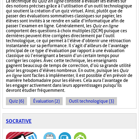
La technique du
Quiz en ligne
consiste à évaluer les élèves sur
des notions précises grâce à l’utilisation d’un outil technologique
qui soutient la création d’un quiz virtuel. Ainsi, plutôt que de
passer des évaluations sommatives classiques sur papier, les
élèves sont invités à se rendre en salle d’informatique afin de
passer l’examen en ligne. Généralement, les
Quiz en ligne
comportent des questions à choix multiples (QCM) puisque ces
dernières peuvent être corrigées directement par l’outil
technologique, ce qui permet à l’élève d’obtenir une rétroaction
instantanée sur sa performance. Il s’agit d’ailleurs de l’avantage
principal de ce type d’évaluation par rapport à une évaluation
classique où l’enseignant a besoin d’un certain temps pour
corriger les copies. Avec cette technique, les enseignants
gagnent beaucoup de temps de correction, d’où sa grande utilité
pour les groupes d’élèves nombreux. En outre, puisque les
Quiz
en ligne
sont faciles à implémenter, il est possible d’en prévoir de
manière hebdomadaire pour les élèves. Cela aura l’avantage de
les engager activement dans leurs apprentissages puisqu’ils
devront étudier fréquemment.
Quiz (6)
Évaluation (2)
Outil technologique (3)
SOCRATIVE