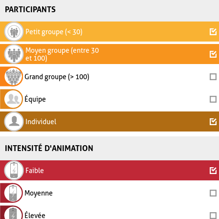
PARTICIPANTS
Petit groupe (< 30)
Moyen groupe (entre 30
et 100)
Grand groupe (> 100)
Équipe
Individuel
INTENSITÉ D'ANIMATION
Faible
Moyenne
Élevée