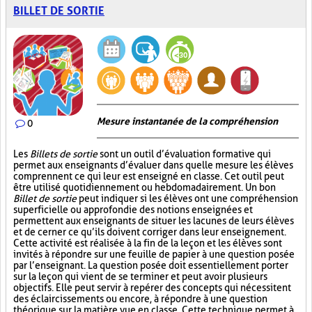
BILLET DE SORTIE
Mesure instantanée de la compréhension
0
Les
Billets de sortie
sont un outil d’évaluation formative qui
permet aux enseignants d’évaluer dans quelle mesure les élèves
comprennent ce qui leur est enseigné en classe. Cet outil peut
être utilisé quotidiennement ou hebdomadairement. Un bon
Billet de sortie
peut indiquer si les élèves ont une compréhension
superficielle ou approfondie des notions enseignées et
permettent aux enseignants de situer les lacunes de leurs élèves
et de cerner ce qu’ils doivent corriger dans leur enseignement.
Cette activité est réalisée à la fin de la leçon et les élèves sont
invités à répondre sur une feuille de papier à une question posée
par l’enseignant. La question posée doit essentiellement porter
sur la leçon qui vient de se terminer et peut avoir plusieurs
objectifs. Elle peut servir à repérer des concepts qui nécessitent
des éclaircissements ou encore, à répondre à une question
théorique sur la matière vue en classe. Cette technique permet à