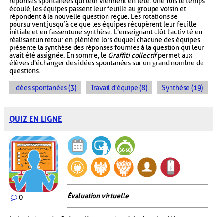
réponses spontanées qui leur viennent en tête. Une fois le temps
écoulé, les équipes passent leur feuille au groupe voisin et
répondent à la nouvelle question reçue. Les rotations se
poursuivent jusqu’à ce que les équipes récupèrent leur feuille
initiale et en fassent une synthèse. L'enseignant clôt l'activité en
réalisant un retour en plénière lors duquel chacune des équipes
présente la synthèse des réponses fournies à la question qui leur
avait été assignée. En somme, le
Graffiti collectif
permet aux
élèves d'échanger des idées spontanées sur un grand nombre de
questions.
Idées spontanées (3)
Travail d'équipe (8)
Synthèse (19)
QUIZ EN LIGNE
Évaluation virtuelle
0