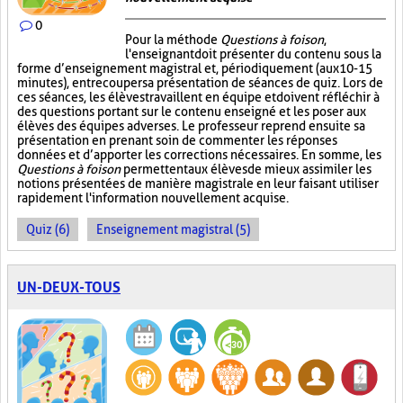
0
Pour la méthode
Questions à foison
,
l'enseignant doit présenter du contenu sous la
forme d’enseignement magistral et, périodiquement (aux 10-15
minutes), entrecouper sa présentation de séances de quiz. Lors de
ces séances, les élèves travaillent en équipe et doivent réfléchir à
des questions portant sur le contenu enseigné et les poser aux
élèves des équipes adverses. Le professeur reprend ensuite sa
présentation en prenant soin de commenter les réponses
données et d’apporter les corrections nécessaires. En somme, les
Questions à foison
permettent aux élèves de mieux assimiler les
notions présentées de manière magistrale en leur faisant utiliser
rapidement l'information nouvellement acquise.
Quiz (6)
Enseignement magistral (5)
UN-DEUX-TOUS