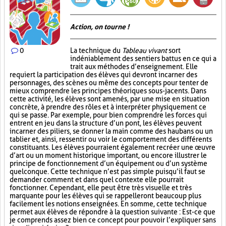
Action, on tourne !
0
La technique du
Tableau vivant
sort
indéniablement des sentiers battus en ce qui a
trait aux méthodes d’enseignement. Elle
requiert la participation des élèves qui devront incarner des
personnages, des scènes ou même des concepts pour tenter de
mieux comprendre les principes théoriques sous-jacents. Dans
cette activité, les élèves sont amenés, par une mise en situation
concrète, à prendre des rôles et à interpréter physiquement ce
qui se passe. Par exemple, pour bien comprendre les forces qui
entrent en jeu dans la structure d’un pont, les élèves peuvent
incarner des piliers, se donner la main comme des haubans ou un
tablier et, ainsi, ressentir ou voir le comportement des différents
constituants. Les élèves pourraient également recréer une œuvre
d’art ou un moment historique important, ou encore illustrer le
principe de fonctionnement d’un équipement ou d’un système
quelconque. Cette technique n’est pas simple puisqu’il faut se
demander comment et dans quel contexte elle pourrait
fonctionner. Cependant, elle peut être très visuelle et très
marquante pour les élèves qui se rappelleront beaucoup plus
facilement les notions enseignées. En somme, cette technique
permet aux élèves de répondre à la question suivante : Est-ce que
je comprends assez bien ce concept pour pouvoir l’expliquer sans