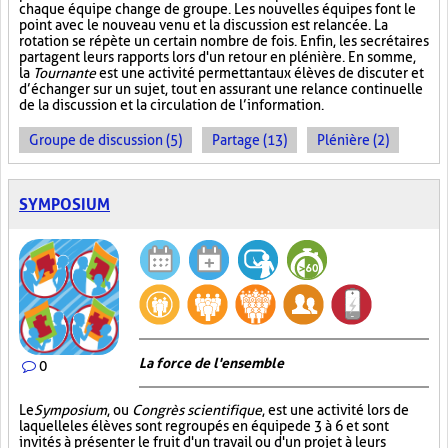
chaque équipe change de groupe. Les nouvelles équipes font le
point avec le nouveau venu et la discussion est relancée. La
rotation se répète un certain nombre de fois. Enfin, les secrétaires
partagent leurs rapports lors d'un retour en plénière. En somme,
la
Tournante
est une activité permettant aux élèves de discuter et
d’échanger sur un sujet, tout en assurant une relance continuelle
de la discussion et la circulation de l’information.
Groupe de discussion (5)
Partage (13)
Plénière (2)
SYMPOSIUM
La force de l'ensemble
0
Le
Symposium
, ou
Congrès scientifique
, est une activité lors de
laquelle les élèves sont regroupés en équipe de 3 à 6 et sont
invités à présenter le fruit d'un travail ou d'un projet à leurs