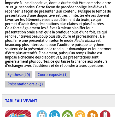
imposée à une diapositive, dont la durée doit être comprise entre
20 et 30 secondes. Cette façon de procéder oblige les élèves à
repenser la façon de présenter leur contenu. Puisque le temps de
présentation d’une diapositive est très limité, les élèves doivent
favoriser les éléments visuels au détriment du texte, ce qui
permet d’avoir des présentations plus claires et plus épurées.
Cela force également les élèves à mieux planifier leur
présentation orale ainsi qu’à la pratiquer plus d’une fois, ce qui
rend leur travail beaucoup plus structuré et professionnel. De
plus, faire une présentation selon le mode
Pecha Kucha
est
beaucoup plus intéressant pour l’auditoire puisque le rythme
soutenu de la présentation la rend plus dynamique et leur permet
d’être plus attentifs. Finalement, puisqu’un temps limite est
imposé à chacune des diapositives, les présentations sont
généralement plus courtes, ce qui laisse la chance aux orateurs
d’échanger avec l’auditeurs et de répondre à leurs questions.
Synthèse (19)
Courts exposés (1)
Présentation orale (3)
TABLEAU VIVANT