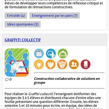
élèves de développer leurs compétences de réflexion critique et
de formulation de rétroactions constructives.
Entraide (4)
Enseignement par les pairs (7)
Idées spontanées (3)
GRAFFITI COLLECTIF
Construction collaborative de solutions en
0
groupe
Pour réaliser le
Graffiti collectif
, l'enseignant doit former des
équipes de 3 à 5 élèves et distribuer à chacune d'entre elles une
feuille présentant une question différente. Ensuite, les élèves
ont entre 5 et 10 minutes pour écrire, en équipe, des idées de