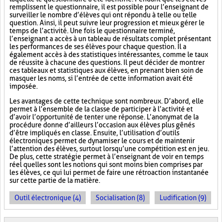
remplissent le questionnaire, il est possible pour l’enseignant de
surveiller le nombre d’élèves qui ont répondu à telle ou telle
question. Ainsi, il peut suivre leur progression et mieux gérer le
temps de l’activité. Une fois le questionnaire terminé,
l’enseignant a accès à un tableau de résultats complet présentant
les performances de ses élèves pour chaque question. Il a
également accès à des statistiques intéressantes, comme le taux
de réussite à chacune des questions. Il peut décider de montrer
ces tableaux et statistiques aux élèves, en prenant bien soin de
masquer les noms, si l’entrée de cette information avait été
imposée.
Les avantages de cette technique sont nombreux. D’abord, elle
permet à l’ensemble de la classe de participer à l’activité et
d’avoir l’opportunité de tenter une réponse. L’anonymat de la
procédure donne d’ailleurs l’occasion aux élèves plus gênés
d’être impliqués en classe. Ensuite, l’utilisation d’outils
électroniques permet de dynamiser le cours et de maintenir
l’attention des élèves, surtout lorsqu’une compétition est en jeu.
De plus, cette stratégie permet à l’enseignant de voir en temps
réel quelles sont les notions qui sont moins bien comprises par
les élèves, ce qui lui permet de faire une rétroaction instantanée
sur cette partie de la matière.
Outil électronique (4)
Socialisation (8)
Ludification (9)