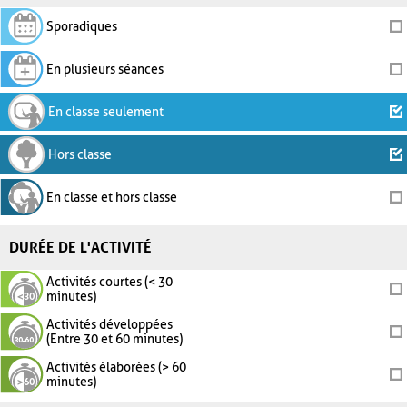
Sporadiques
En plusieurs séances
En classe seulement
Hors classe
En classe et hors classe
DURÉE DE L'ACTIVITÉ
Activités courtes (< 30
minutes)
Activités développées
(Entre 30 et 60 minutes)
Activités élaborées (> 60
minutes)