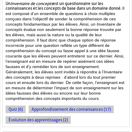
Un
Inventaire de concepts
est un questionnaire sur les
connaissances et les concepts de base dans un domaine donné.
Il
est composé d’un ensemble de questions à choix multiples
conçues dans l’objectif de sonder la compréhension de ces
concepts fondamentaux par les élèves. Ainsi,
un
Inventaire de
concepts
évalue non seulement la bonne réponse trouvée par
les élèves, mais aussi la nature ou la qualité de leur
compréhension. Il faut donc que chaque option de réponse
incorrecte pour une question reflète un type différent de
compréhension du concept ou fasse appel à une idée fausse
courante que les élèves peuvent entretenir sur ce dernier. Ainsi,
l’enseignant est en mesure de repérer aisément ces idées
fausses et d’y remédier lors de son enseignement.
Généralement, les élèves sont invités à répondre à l’
Inventaire
des concepts
à deux reprises : d’abord lors du tout premier
cours et ensuite lors du dernier. De cette façon, l’enseignant est
en mesure de déterminer l’impact de son enseignement sur les
idées fausses des élèves ou encore sur leur bonne
compréhension des concepts importants du cours.
Quiz (6)
Approfondissement des connaissances (17)
Évolution des apprentissages (2)