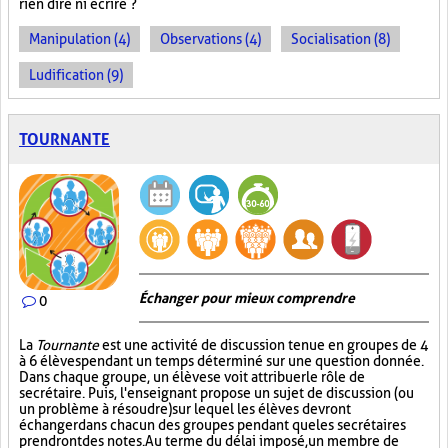
rien dire ni écrire ?
Manipulation (4)
Observations (4)
Socialisation (8)
Ludification (9)
TOURNANTE
Échanger pour mieux comprendre
0
La
Tournante
est une activité de discussion tenue en groupes de 4
à 6 élèves pendant un temps déterminé sur une question donnée.
Dans chaque groupe, un élève se voit attribuer le rôle de
secrétaire. Puis, l'enseignant propose un sujet de discussion (ou
un problème à résoudre) sur lequel les élèves devront
échanger dans chacun des groupes pendant que les secrétaires
prendront des notes. Au terme du délai imposé, un membre de