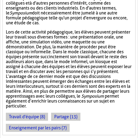
collègues et à d'autres personnes d'intérêt, comme des
enseignants ou des clients industriels. En d'autres termes,
le
Symposium
doit nécessairement être jumelé à une autre
formule pédagogique telle qu'un projet d'envergure ou encore,
une étude de cas.
Lors de cette activité pédagogique, les élèves peuvent présenter
leur travail sous diverses formes : une présentation orale, une
affiche, une simulation vidéo, une maquette ou une
démonstration. De plus, la manière de procéder peut être
classique ou informelle. Dans le mode classique, chacune des
équipes présente succinctement son travail devant le reste des
auditeurs alors que, dans le mode informel, un kiosque est
assigné à chacune des équipes et les élèves peuvent exposer leur
travail et en discuter avec les personnes qui s’y présentent.
L’avantage de ce dernier mode est que des discussions
intéressantes peuvent émerger des échanges entre les élèves et
leurs interlocuteurs, surtout si ces derniers sont des experts en la
matière. Ainsi, en plus de permettre aux élèves de partager leurs
apprentissages avec leurs collègues, le
Symposium
permet
également d’enrichir leurs connaissances sur un sujet en
particulier.
Travail d'équipe (8)
Partage (13)
Enseignement par les pairs (7)