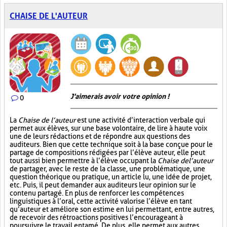
CHAISE DE L'AUTEUR
J'aimerais avoir votre opinion !
0
La
Chaise de l’auteur
est une activité d’interaction verbale qui
permet aux élèves, sur une base volontaire, de lire à haute voix
une de leurs rédactions et de répondre aux questions des
auditeurs. Bien que cette technique soit à la base conçue pour le
partage de compositions rédigées par l’élève auteur, elle peut
tout aussi bien permettre à l’élève occupant la
Chaise de l’auteur
de partager, avec le reste de la classe, une problématique, une
question théorique ou pratique, un article lu, une idée de projet,
etc. Puis, il peut demander aux auditeurs leur opinion sur le
contenu partagé. En plus de renforcer les compétences
linguistiques à l’oral, cette activité valorise l’élève en tant
qu’auteur et améliore son estime en lui permettant, entre autres,
de recevoir des rétroactions positives l’encourageant à
poursuivre le travail entamé. De plus, elle permet aux autres