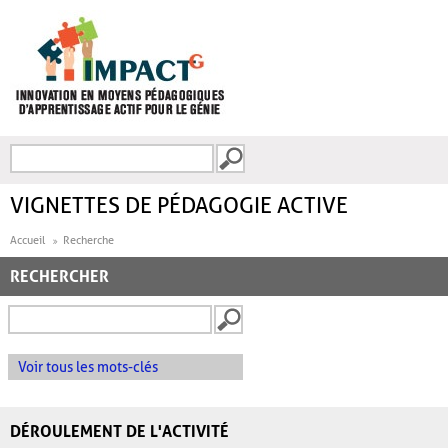
Aller au contenu principal
Recherche
FORMULAIRE DE
RECHERCHE
VIGNETTES DE PÉDAGOGIE ACTIVE
Accueil
Recherche
RECHERCHER
Voir tous les mots-clés
DÉROULEMENT DE L'ACTIVITÉ