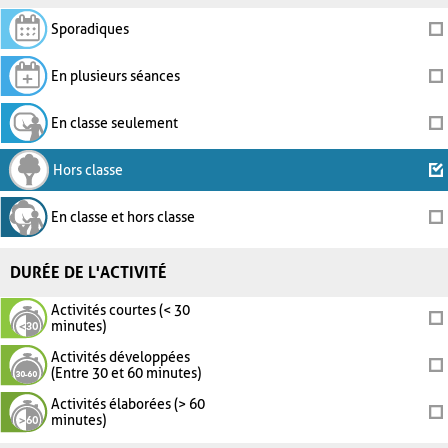
Sporadiques
En plusieurs séances
En classe seulement
Hors classe
En classe et hors classe
DURÉE DE L'ACTIVITÉ
Activités courtes (< 30
minutes)
Activités développées
(Entre 30 et 60 minutes)
Activités élaborées (> 60
minutes)