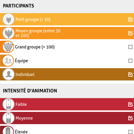
PARTICIPANTS
Petit groupe (< 30)
Moyen groupe (entre 30
et 100)
Grand groupe (> 100)
Équipe
Individuel
INTENSITÉ D'ANIMATION
Faible
Moyenne
Élevée