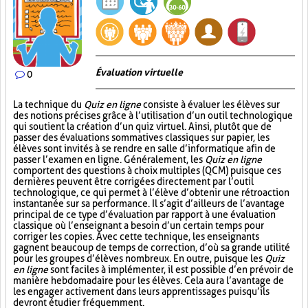
Évaluation virtuelle
0
La technique du
Quiz en ligne
consiste à évaluer les élèves sur
des notions précises grâce à l’utilisation d’un outil technologique
qui soutient la création d’un quiz virtuel. Ainsi, plutôt que de
passer des évaluations sommatives classiques sur papier, les
élèves sont invités à se rendre en salle d’informatique afin de
passer l’examen en ligne. Généralement, les
Quiz en ligne
comportent des questions à choix multiples (QCM) puisque ces
dernières peuvent être corrigées directement par l’outil
technologique, ce qui permet à l’élève d’obtenir une rétroaction
instantanée sur sa performance. Il s’agit d’ailleurs de l’avantage
principal de ce type d’évaluation par rapport à une évaluation
classique où l’enseignant a besoin d’un certain temps pour
corriger les copies. Avec cette technique, les enseignants
gagnent beaucoup de temps de correction, d’où sa grande utilité
pour les groupes d’élèves nombreux. En outre, puisque les
Quiz
en ligne
sont faciles à implémenter, il est possible d’en prévoir de
manière hebdomadaire pour les élèves. Cela aura l’avantage de
les engager activement dans leurs apprentissages puisqu’ils
devront étudier fréquemment.