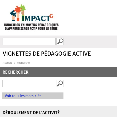
Aller au contenu principal
Recherche
FORMULAIRE DE
RECHERCHE
VIGNETTES DE PÉDAGOGIE ACTIVE
Accueil
Recherche
RECHERCHER
Voir tous les mots-clés
DÉROULEMENT DE L'ACTIVITÉ