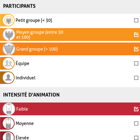
PARTICIPANTS
Petit groupe (< 30)
Moyen groupe (entre 30
et 100)
Grand groupe (> 100)
Équipe
Individuel
INTENSITÉ D'ANIMATION
Faible
Moyenne
Élevée