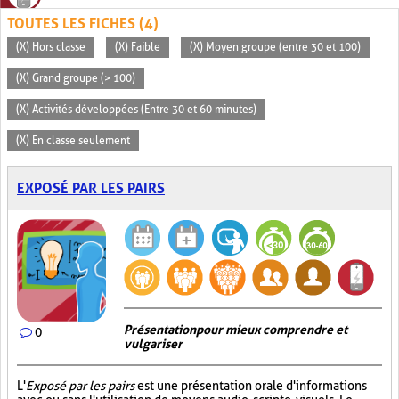
TOUTES LES FICHES (4)
(X) Hors classe
(X) Faible
(X) Moyen groupe (entre 30 et 100)
(X) Grand groupe (> 100)
(X) Activités développées (Entre 30 et 60 minutes)
(X) En classe seulement
EXPOSÉ PAR LES PAIRS
Présentation pour mieux comprendre et
0
vulgariser
L'
Exposé par les pairs
est une présentation orale d'informations