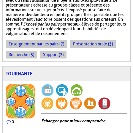
avec ou sans l'utilisation de moyens audio-scripto-visuels. Le
présentateur s'adresse au groupe-classe et présente des
informations sur un sujet précis. L'exposé peut se faire de
manière individuelle ou en petits groupes. Il est possible que les
élèves formant l'auditoire posent des questions aux orateurs. En
somme, l'
Exposé par les pairs
permet aux élèves de partager leurs
apprentissages tout en développant leurs habiletés de
vulgarisation et de raisonnement.
Enseignement par les pairs (7)
Présentation orale (3)
Recherche (5)
Support (2)
TOURNANTE
Échanger pour mieux comprendre
0