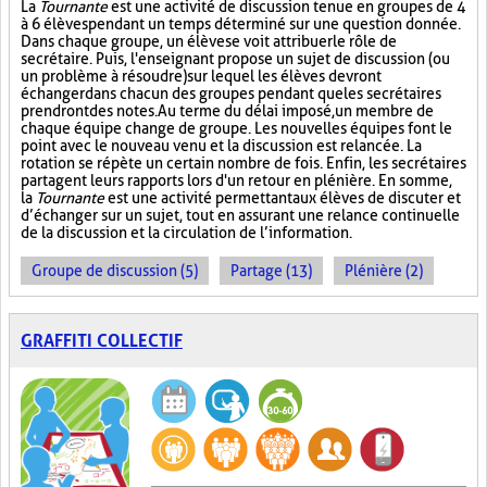
La
Tournante
est une activité de discussion tenue en groupes de 4
à 6 élèves pendant un temps déterminé sur une question donnée.
Dans chaque groupe, un élève se voit attribuer le rôle de
secrétaire. Puis, l'enseignant propose un sujet de discussion (ou
un problème à résoudre) sur lequel les élèves devront
échanger dans chacun des groupes pendant que les secrétaires
prendront des notes. Au terme du délai imposé, un membre de
chaque équipe change de groupe. Les nouvelles équipes font le
point avec le nouveau venu et la discussion est relancée. La
rotation se répète un certain nombre de fois. Enfin, les secrétaires
partagent leurs rapports lors d'un retour en plénière. En somme,
la
Tournante
est une activité permettant aux élèves de discuter et
d’échanger sur un sujet, tout en assurant une relance continuelle
de la discussion et la circulation de l’information.
Groupe de discussion (5)
Partage (13)
Plénière (2)
GRAFFITI COLLECTIF