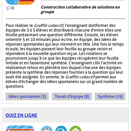
Construction collaborative de solutions en
0
groupe
Pour réaliser le
Graffiti collectif
, l'enseignant doit former des
équipes de 3 à 5 élèves et distribuer à chacune d'entre elles une
feuille présentant une question différente. Ensuite, les élèves
ont entre 5 et 10 minutes pour écrire, en équipe, des idées de
réponses spontanées qui leur viennent en tête. Une fois le temps
écoulé, les équipes passent leur feuille au groupe voisin et
répondent à la nouvelle question reçue. Les rotations se
poursuivent jusqu’à ce que les équipes récupèrent leur feuille
initiale et en fassent une synthèse. L'enseignant clôt l'activité en
réalisant un retour en plénière lors duquel chacune des équipes
présente la synthèse des réponses fournies à la question qui leur
avait été assignée. En somme, le
Graffiti collectif
permet aux
élèves d'échanger des idées spontanées sur un grand nombre de
questions.
Idées spontanées (3)
Travail d'équipe (8)
Synthèse (19)
QUIZ EN LIGNE