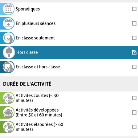
Sporadiques
En plusieurs séances
En classe seulement
Hors classe
En classe et hors classe
DURÉE DE L'ACTIVITÉ
Activités courtes (< 30
minutes)
Activités développées
(Entre 30 et 60 minutes)
Activités élaborées (> 60
minutes)