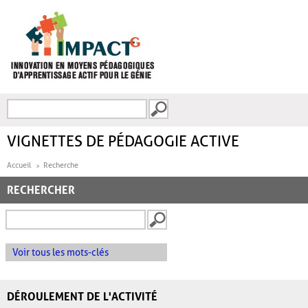
Aller au contenu principal
Recherche
FORMULAIRE DE
RECHERCHE
VIGNETTES DE PÉDAGOGIE ACTIVE
Accueil
Recherche
RECHERCHER
Voir tous les mots-clés
DÉROULEMENT DE L'ACTIVITÉ