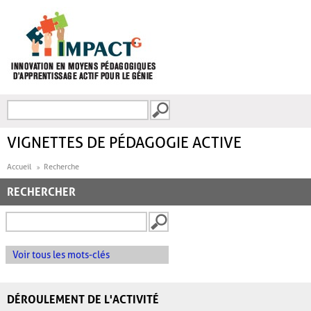
Aller au contenu principal
Recherche
FORMULAIRE DE
RECHERCHE
VIGNETTES DE PÉDAGOGIE ACTIVE
Accueil
Recherche
RECHERCHER
Voir tous les mots-clés
DÉROULEMENT DE L'ACTIVITÉ