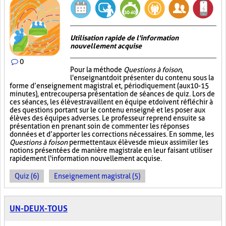
Utilisation rapide de l'information
nouvellement acquise
0
Pour la méthode
Questions à foison
,
l'enseignant doit présenter du contenu sous la
forme d’enseignement magistral et, périodiquement (aux 10-15
minutes), entrecouper sa présentation de séances de quiz. Lors de
ces séances, les élèves travaillent en équipe et doivent réfléchir à
des questions portant sur le contenu enseigné et les poser aux
élèves des équipes adverses. Le professeur reprend ensuite sa
présentation en prenant soin de commenter les réponses
données et d’apporter les corrections nécessaires. En somme, les
Questions à foison
permettent aux élèves de mieux assimiler les
notions présentées de manière magistrale en leur faisant utiliser
rapidement l'information nouvellement acquise.
Quiz (6)
Enseignement magistral (5)
UN-DEUX-TOUS