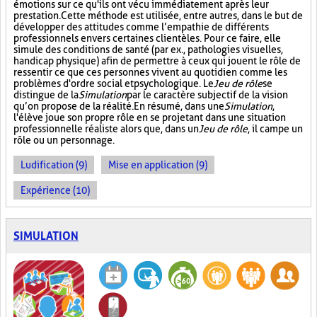
émotions sur ce qu'ils ont vécu immédiatement après leur
prestation. Cette méthode est utilisée, entre autres, dans le but de
développer des attitudes comme l’empathie de différents
professionnels envers certaines clientèles. Pour ce faire, elle
simule des conditions de santé (par ex., pathologies visuelles,
handicap physique) afin de permettre à ceux qui jouent le rôle de
ressentir ce que ces personnes vivent au quotidien comme les
problèmes d'ordre social et psychologique. Le
Jeu de rôle
se
distingue de la
Simulation
par le caractère subjectif de la vision
qu’on propose de la réalité. En résumé, dans une
Simulation
,
l'élève joue son propre rôle en se projetant dans une situation
professionnelle réaliste alors que, dans un
Jeu de rôle
, il campe un
rôle ou un personnage.
Ludification (9)
Mise en application (9)
Expérience (10)
SIMULATION