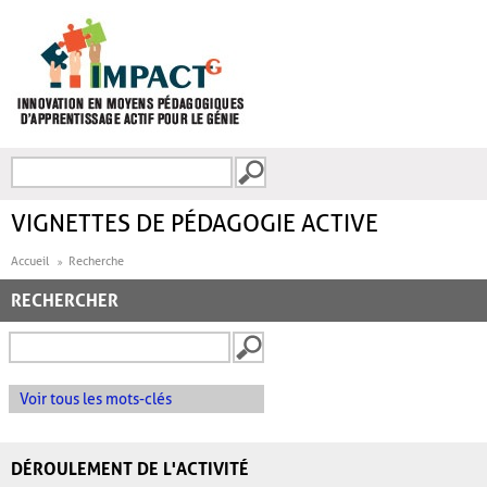
Aller au contenu principal
Recherche
FORMULAIRE DE
RECHERCHE
VIGNETTES DE PÉDAGOGIE ACTIVE
Accueil
Recherche
RECHERCHER
Voir tous les mots-clés
DÉROULEMENT DE L'ACTIVITÉ