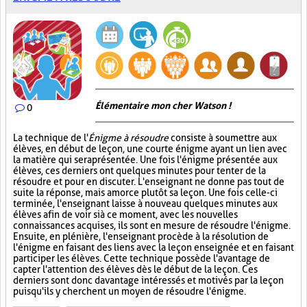
Élémentaire mon cher Watson !
0
La technique de l'
Énigme à résoudre
consiste à soumettre aux
élèves, en début de leçon, une courte énigme ayant un lien avec
la matière qui sera présentée. Une fois l'énigme présentée aux
élèves, ces derniers ont quelques minutes pour tenter de la
résoudre et pour en discuter. L'enseignant ne donne pas tout de
suite la réponse, mais amorce plutôt sa leçon. Une fois celle-ci
terminée, l'enseignant laisse à nouveau quelques minutes aux
élèves afin de voir si à ce moment, avec les nouvelles
connaissances acquises, ils sont en mesure de résoudre l'énigme.
Ensuite, en plénière, l'enseignant procède à la résolution de
l'énigme en faisant des liens avec la leçon enseignée et en faisant
participer les élèves. Cette technique possède l'avantage de
capter l'attention des élèves dès le début de la leçon. Ces
derniers sont donc davantage intéressés et motivés par la leçon
puisqu'ils y cherchent un moyen de résoudre l'énigme.