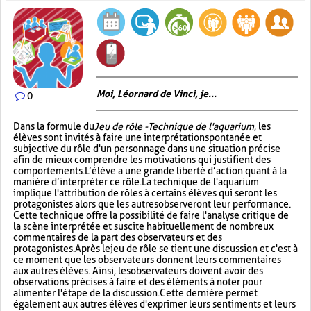
Moi, Léornard de Vinci, je...
0
Dans la formule du
Jeu de rôle - Technique de l'aquarium
, les
élèves sont invités à faire une interprétation spontanée et
subjective du rôle d'un personnage dans une situation précise
afin de mieux comprendre les motivations qui justifient des
comportements. L’élève a une grande liberté d’action quant à la
manière d’interpréter ce rôle. La technique de l'aquarium
implique l'attribution de rôles à certains élèves qui seront les
protagonistes alors que les autres observeront leur performance.
Cette technique offre la possibilité de faire l'analyse critique de
la scène interprétée et suscite habituellement de nombreux
commentaires de la part des observateurs et des
protagonistes. Après le jeu de rôle se tient une discussion et c'est à
ce moment que les observateurs donnent leurs commentaires
aux autres élèves. Ainsi, les observateurs doivent avoir des
observations précises à faire et des éléments à noter pour
alimenter l'étape de la discussion. Cette dernière permet
également aux autres élèves d'exprimer leurs sentiments et leurs