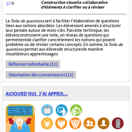
Construction visuelle collaborative
0
d'éléments à clarifier ou à réviser
La
Toile de questions
sert à faciliter l’élaboration de questions
liées aux notions abordées. Les élèves sont amenés à structurer
leur pensée autour de mots-clés. Par cette technique, les
élèves construisent une toile, un réseau de questions qui
permettent de clarifier concrètement les notions qui posent
problème ou de réviser certains concepts. En somme, la
Toile de
questions
permet aux élèves de structurer de manière
visuelle leurs apprentissages.
Réflexion individuelle (31)
Valorisation des connaissances (12)
AUJOURD’HUI, J’AI APPRIS...