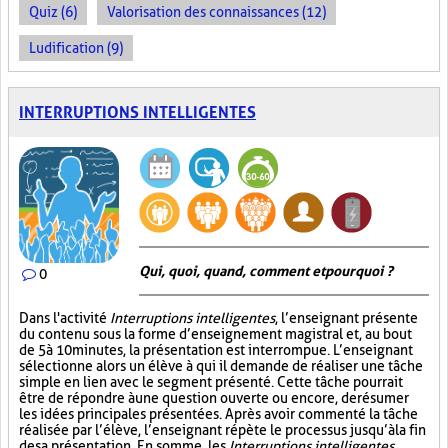
Quiz (6)
Valorisation des connaissances (12)
Ludification (9)
INTERRUPTIONS INTELLIGENTES
Qui, quoi, quand, comment et pourquoi ?
0
Dans l'activité
Interruptions intelligentes
, l’enseignant présente
du contenu sous la forme d’enseignement magistral et, au bout
de 5 à 10 minutes, la présentation est interrompue. L’enseignant
sélectionne alors un élève à qui il demande de réaliser une tâche
simple en lien avec le segment présenté. Cette tâche pourrait
être de répondre à une question ouverte ou encore, de résumer
les idées principales présentées. Après avoir commenté la tâche
réalisée par l’élève, l’enseignant répète le processus jusqu’à la fin
de sa présentation. En somme, les
Interruptions intelligentes