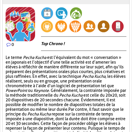
Top Chrono !
0
Le terme
Pecha Kucha
est l’équivalent du mot « conversation »
en japonais et l’objectif d’une telle activité est d’amener les
élèves à réfléchir de manière différente sur leur sujet, afin qu’ils
préparent des présentations orales plus courtes, plus créatives et
plus raffinées. En effet, avec la technique
Pecha Kucha
, les élèves
réalisent, seuls ou en groupe, une présentation orale
chronométrée à l’aide d’un logiciel de présentation tel que
PowerPoint
ou
Keynote
. Généralement, la contrainte imposée par
la méthode traditionnelle du
Pecha Kucha
est celle du 20x20, soit
20 diapositives de 20 secondes chacune. Évidemment, il est
possible de modifier le nombre de diapositives totales de la
présentation ou même leur durée. Par contre, il faut savoir que le
principe du
Pecha Kucha
repose sur la contrainte de temps
imposée à une diapositive, dont la durée doit être comprise entre
20 et 30 secondes. Cette façon de procéder oblige les élèves à
repenser la façon de présenter leur contenu. Puisque le temps de