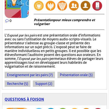
Présentation pour mieux comprendre et
0
vulgariser
L'
Exposé par les pairs
est une présentation orale d'informations
avec ou sans l'utilisation de moyens audio-scripto-visuels. Le
présentateur s'adresse au groupe-classe et présente des
informations sur un sujet précis. L'exposé peut se faire de
manière individuelle ou en petits groupes. Il est possible que les
élèves formant l'auditoire posent des questions aux orateurs. En
somme, l'
Exposé par les pairs
permet aux élèves de partager leurs
apprentissages tout en développant leurs habiletés de
vulgarisation et de raisonnement.
Enseignement par les pairs (7)
Présentation orale (3)
Recherche (5)
Support (2)
QUESTIONS À FOISON