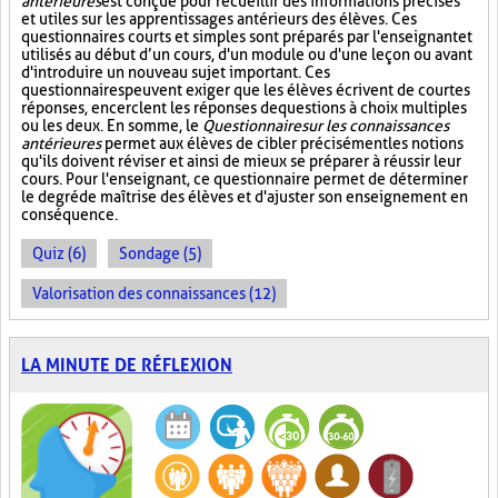
antérieures
est conçue pour recueillir des informations précises
et utiles sur les apprentissages antérieurs des élèves. Ces
questionnaires courts et simples sont préparés par l'enseignant et
utilisés au début d’un cours, d'un module ou d'une leçon ou avant
d'introduire un nouveau sujet important. Ces
questionnaires peuvent exiger que les élèves écrivent de courtes
réponses, encerclent les réponses de questions à choix multiples
ou les deux. En somme, le
Questionnaire sur les connaissances
antérieures
permet aux élèves de cibler précisément les notions
qu'ils doivent réviser et ainsi de mieux se préparer à réussir leur
cours. Pour l'enseignant, ce questionnaire permet de déterminer
le degré de maîtrise des élèves et d'ajuster son enseignement en
conséquence.
Quiz (6)
Sondage (5)
Valorisation des connaissances (12)
LA MINUTE DE RÉFLEXION