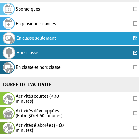
Sporadiques
En plusieurs séances
En classe seulement
Hors classe
En classe et hors classe
DURÉE DE L'ACTIVITÉ
Activités courtes (< 30
minutes)
Activités développées
(Entre 30 et 60 minutes)
Activités élaborées (> 60
minutes)