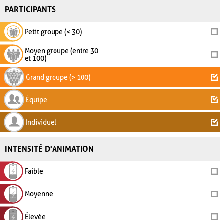
PARTICIPANTS
Petit groupe (< 30)
Moyen groupe (entre 30
et 100)
Grand groupe (> 100)
Équipe
Individuel
INTENSITÉ D'ANIMATION
Faible
Moyenne
Élevée