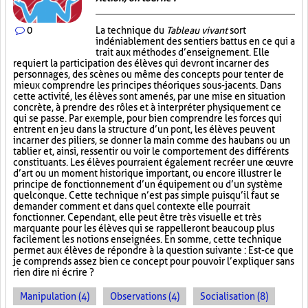
0
La technique du
Tableau vivant
sort
indéniablement des sentiers battus en ce qui a
trait aux méthodes d’enseignement. Elle
requiert la participation des élèves qui devront incarner des
personnages, des scènes ou même des concepts pour tenter de
mieux comprendre les principes théoriques sous-jacents. Dans
cette activité, les élèves sont amenés, par une mise en situation
concrète, à prendre des rôles et à interpréter physiquement ce
qui se passe. Par exemple, pour bien comprendre les forces qui
entrent en jeu dans la structure d’un pont, les élèves peuvent
incarner des piliers, se donner la main comme des haubans ou un
tablier et, ainsi, ressentir ou voir le comportement des différents
constituants. Les élèves pourraient également recréer une œuvre
d’art ou un moment historique important, ou encore illustrer le
principe de fonctionnement d’un équipement ou d’un système
quelconque. Cette technique n’est pas simple puisqu’il faut se
demander comment et dans quel contexte elle pourrait
fonctionner. Cependant, elle peut être très visuelle et très
marquante pour les élèves qui se rappelleront beaucoup plus
facilement les notions enseignées. En somme, cette technique
permet aux élèves de répondre à la question suivante : Est-ce que
je comprends assez bien ce concept pour pouvoir l’expliquer sans
rien dire ni écrire ?
Manipulation (4)
Observations (4)
Socialisation (8)