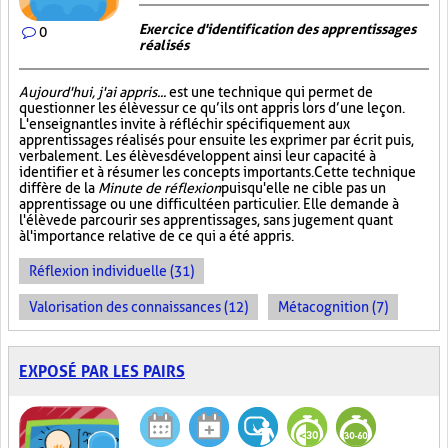
Exercice d'identification des apprentissages
0
réalisés
Aujourd'hui, j'ai appris...
est une technique qui permet de
questionner les élèves sur ce qu’ils ont appris lors d’une leçon.
L'enseignant les invite à réfléchir spécifiquement aux
apprentissages réalisés pour ensuite les exprimer par écrit puis,
verbalement. Les élèves développent ainsi leur capacité à
identifier et à résumer les concepts importants. Cette technique
diffère de la
Minute de réflexion
puisqu'elle ne cible pas un
apprentissage ou une difficulté en particulier. Elle demande à
l'élève de parcourir ses apprentissages, sans jugement quant
à l'importance relative de ce qui a été appris.
Réflexion individuelle (31)
Valorisation des connaissances (12)
Métacognition (7)
EXPOSÉ PAR LES PAIRS