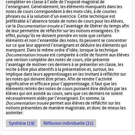
compléter en classe à l’aide de l’exposé magistral de
l’enseignant. Généralement, les éléments manquants dans les
notes de cours correspondent à des mots-clés, à de courtes
phrases ou à la solution d’un exercice. Cette technique est
préférable à l’absence totale de notes de cours pour les élèves,
car la
Documentation trouée
a l’avantage de libérer du temps afin
de leur permettre de réfléchir sur les notions enseignées. En
effet, puisqu’ils ne doivent prendre en note que certains
éléments et non l’ensemble des notes, ils peuvent se concentrer
sur ce que leur apprend l’enseignant et déduire les éléments qui
manquent. Dans le même ordre d’idée, lorsque la technique
Documentation trouée
est comparée à celle de fournir aux élèves
une version complète des notes de cours, elle présente
l’avantage de motiver ces derniers à se présenter en classe, les
incite à être plus attentifs à la présentation et, surtout, les
implique dans leurs apprentissages en les invitant à réfléchir sur
les notes qui doivent être prises. Afin de rendre l’activité
significative et efficace pour l’apprentissage, il faut que les
éléments retirés des notes de cours puissent être déduits par les
élèves qui ont assisté au cours, sans que ces derniers ne soient
nécessairement aidés par l’enseignant. En somme, la
Documentation trouée
permet aux élèves de réfléchir sur les
notions présentées de manière magistrale, et donc de mieux les
assimiler.
Synthèse (19)
Réflexion individuelle (31)