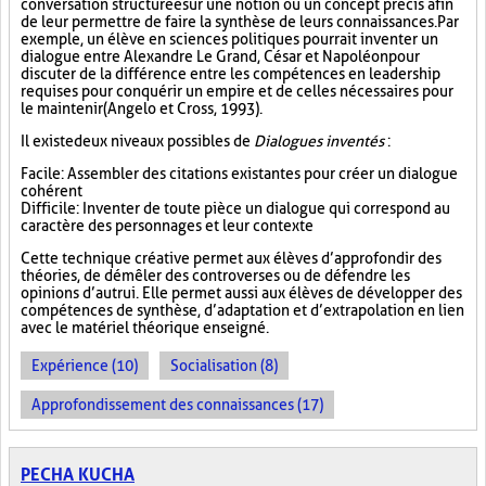
conversation structurée sur une notion ou un concept précis afin
de leur permettre de faire la synthèse de leurs connaissances. Par
exemple, un élève en sciences politiques pourrait inventer un
dialogue entre Alexandre Le Grand, César et Napoléon pour
discuter de la différence entre les compétences en leadership
requises pour conquérir un empire et de celles nécessaires pour
le maintenir (Angelo et Cross, 1993).
Il existe deux niveaux possibles de
Dialogues inventés
:
Facile : Assembler des citations existantes pour créer un dialogue
cohérent
Difficile : Inventer de toute pièce un dialogue qui correspond au
caractère des personnages et leur contexte
Cette technique créative permet aux élèves d’approfondir des
théories, de démêler des controverses ou de défendre les
opinions d’autrui. Elle permet aussi aux élèves de développer des
compétences de synthèse, d’adaptation et d’extrapolation en lien
avec le matériel théorique enseigné.
Expérience (10)
Socialisation (8)
Approfondissement des connaissances (17)
PECHA KUCHA