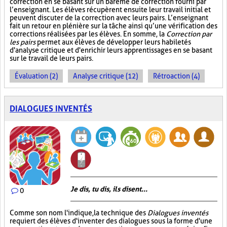
correction en se basant sur un barème de correction fourni par
l’enseignant. Les élèves récupèrent ensuite leur travail initial et
peuvent discuter de la correction avec leurs pairs. L’enseignant
fait un retour en plénière sur la tâche ainsi qu’une vérification des
corrections réalisées par les élèves. En somme, la
Correction par
les pairs
permet aux élèves de développer leurs habiletés
d'analyse critique et d'enrichir leurs apprentissages en se basant
sur le travail de leurs pairs.
Évaluation (2)
Analyse critique (12)
Rétroaction (4)
DIALOGUES INVENTÉS
Je dis, tu dis, ils disent...
0
Comme son nom l'indique, la technique des
Dialogues inventés
requiert des élèves d'inventer des dialogues sous la forme d'une