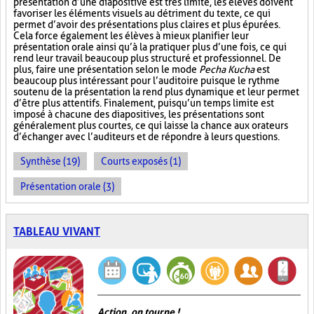
présentation d’une diapositive est très limité, les élèves doivent
favoriser les éléments visuels au détriment du texte, ce qui
permet d’avoir des présentations plus claires et plus épurées.
Cela force également les élèves à mieux planifier leur
présentation orale ainsi qu’à la pratiquer plus d’une fois, ce qui
rend leur travail beaucoup plus structuré et professionnel. De
plus, faire une présentation selon le mode
Pecha Kucha
est
beaucoup plus intéressant pour l’auditoire puisque le rythme
soutenu de la présentation la rend plus dynamique et leur permet
d’être plus attentifs. Finalement, puisqu’un temps limite est
imposé à chacune des diapositives, les présentations sont
généralement plus courtes, ce qui laisse la chance aux orateurs
d’échanger avec l’auditeurs et de répondre à leurs questions.
Synthèse (19)
Courts exposés (1)
Présentation orale (3)
TABLEAU VIVANT
Action, on tourne !