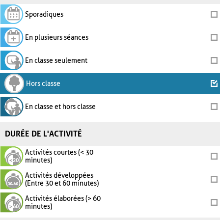
Sporadiques
En plusieurs séances
En classe seulement
Hors classe
En classe et hors classe
DURÉE DE L'ACTIVITÉ
Activités courtes (< 30
minutes)
Activités développées
(Entre 30 et 60 minutes)
Activités élaborées (> 60
minutes)