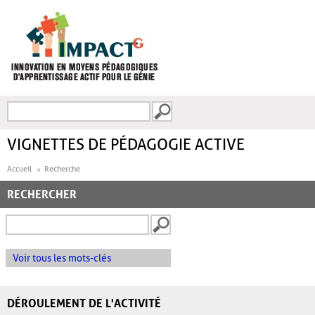
Aller au contenu principal
Recherche
FORMULAIRE DE
RECHERCHE
VIGNETTES DE PÉDAGOGIE ACTIVE
Accueil
Recherche
RECHERCHER
Voir tous les mots-clés
DÉROULEMENT DE L'ACTIVITÉ