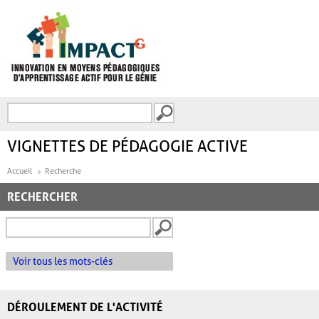
Aller au contenu principal
Recherche
FORMULAIRE DE
RECHERCHE
VIGNETTES DE PÉDAGOGIE ACTIVE
Accueil
Recherche
RECHERCHER
Voir tous les mots-clés
DÉROULEMENT DE L'ACTIVITÉ