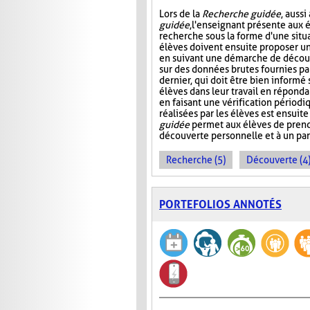
Lors de la
Recherche guidée
, auss
guidée
, l'enseignant présente aux 
recherche sous la forme d'une situ
élèves doivent ensuite proposer u
en suivant une démarche de décou
sur des données brutes fournies pa
dernier, qui doit être bien informé s
élèves dans leur travail en réponda
en faisant une vérification périod
réalisées par les élèves est ensuite
guidée
permet aux élèves de pren
découverte personnelle et à un pa
Recherche (5)
Découverte (4
PORTEFOLIOS ANNOTÉS