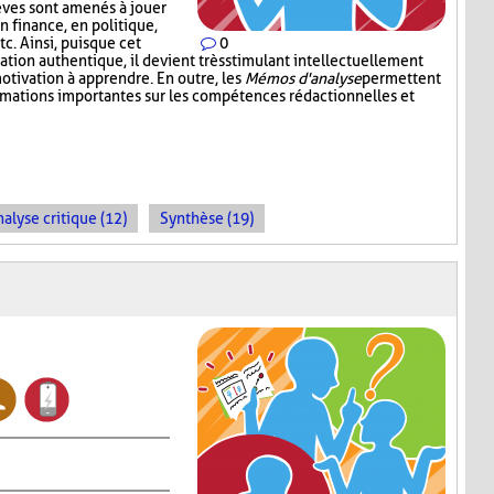
lèves sont amenés à jouer
en finance, en politique,
c. Ainsi, puisque cet
0
tion authentique, il devient très stimulant intellectuellement
otivation à apprendre. En outre, les
Mémos d'analyse
permettent
ormations importantes sur les compétences rédactionnelles et
alyse critique (12)
Synthèse (19)