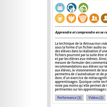
Apprendre et comprendre en se re
La technique de la
Rétroaction vid
sous la forme d’un fichier audio ou
des élèves dans la réalisation d’un
fichiers pourront par la suite être 
et par les élèves eux-mêmes. Ainsi,
mesure de formuler des commentai
recommandations aux élèves sur l
aux élèves, le visionnement de leu
permettra de s’autoévaluer et de pr
donc d’un exercice de métacognitio
apprentissages. Quoique cette tec
reste pas moins qu’elle permet de f
pertinentes sur les apprentissages 
Performance (3)
Vidéos (2)