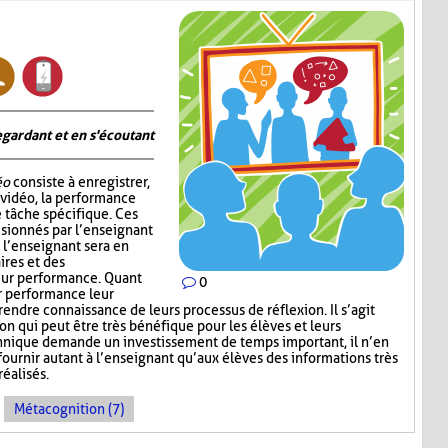
gardant et en s'écoutant
éo
consiste à enregistrer,
 vidéo, la performance
e tâche spécifique. Ces
visionnés par l’enseignant
 l’enseignant sera en
res et des
eur performance. Quant
0
r performance leur
endre connaissance de leurs processus de réflexion. Il s’agit
n qui peut être très bénéfique pour les élèves et leurs
hnique demande un investissement de temps important, il n’en
ournir autant à l’enseignant qu’aux élèves des informations très
réalisés.
Métacognition (7)