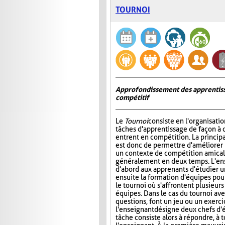
TOURNOI
Approfondissement des apprentiss
compétitif
Le
Tournoi
consiste en l'organisati
tâches d'apprentissage de façon à 
entrent en compétition. La princip
est donc de permettre d'améliorer
un contexte de compétition amicale
généralement en deux temps. L'e
d'abord aux apprenants d'étudier un 
ensuite la formation d'équipes pour 
le tournoi où s'affrontent plusieur
équipes. Dans le cas du tournoi ave
questions, font un jeu ou un exerci
l'enseignant désigne deux chefs d'é
tâche consiste alors à répondre, à 