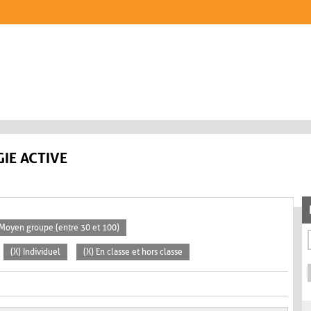
IE ACTIVE
 Moyen groupe (entre 30 et 100)
(X) Individuel
(X) En classe et hors classe