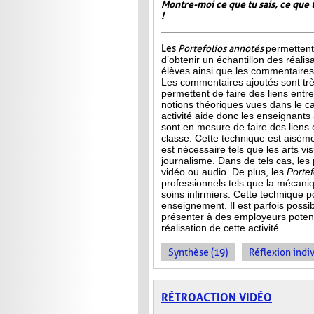
Montre-moi ce que tu sais, ce que 
!
Les
Portefolios annotés
permettent
d’obtenir un échantillon des réalis
élèves ainsi que les commentaires 
Les commentaires ajoutés sont très
permettent de faire des liens entre 
notions théoriques vues dans le c
activité aide donc les enseignants à
sont en mesure de faire des liens 
classe. Cette technique est aisé
est
nécessaire tels que les arts vis
journalisme. Dans de tels cas, les
vidéo ou audio. De plus, les
Porte
professionnels tels que la mécani
soins infirmiers. Cette technique p
enseignement. Il est parfois possib
présenter à des employeurs potenti
réalisation de cette activité.
Synthèse (19)
Réflexion indiv
RÉTROACTION VIDÉO