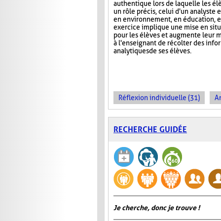
authentique lors de laquelle les é
un rôle précis, celui d'un analyste 
en environnement, en éducation, et
exercice implique une mise en situa
pour les élèves et augmente leur m
à l'enseignant de récolter des inf
analytiques de ses élèves.
Réflexion individuelle (31)
An
RECHERCHE GUIDÉE
Je cherche, donc je trouve !