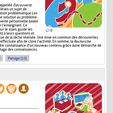
i appelée
Découverte
élèves un sujet de
ation problématique. Les
ne solution au problème
verte personnelle basée
r l’enseignant. Ce
ur le sujet, guide les
0
nt à leurs questions et
ique de la tâche réalisée. Une mise en commun des découvertes
 effectuée afin de clore l’activité. En somme, la
Recherche
dre connaissance d'un nouveau contenu grâce à une démarche de
rtage des connaissances.
)
Partage (13)