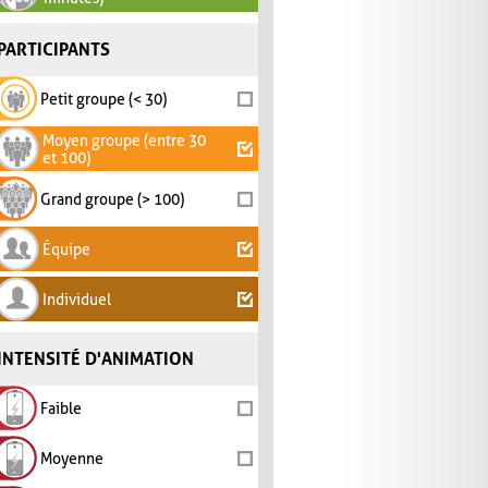
PARTICIPANTS
Petit groupe (< 30)
Moyen groupe (entre 30
et 100)
Grand groupe (> 100)
Équipe
Individuel
INTENSITÉ D'ANIMATION
Faible
Moyenne