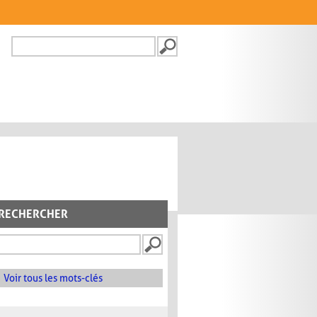
Recherche
FORMULAIRE DE
RECHERCHE
RECHERCHER
Voir tous les mots-clés