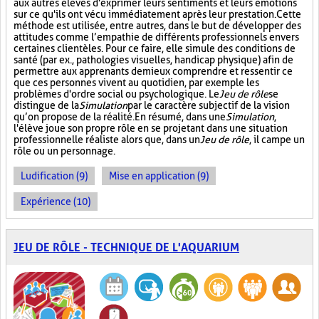
aux autres élèves d'exprimer leurs sentiments et leurs émotions
sur ce qu'ils ont vécu immédiatement après leur prestation. Cette
méthode est utilisée, entre autres, dans le but de développer des
attitudes comme l’empathie de différents professionnels envers
certaines clientèles. Pour ce faire, elle simule des conditions de
santé (par ex., pathologies visuelles, handicap physique) afin de
permettre aux apprenants de mieux comprendre et ressentir ce
que ces personnes vivent au quotidien, par exemple les
problèmes d'ordre social ou psychologique. Le
Jeu de rôle
se
distingue de la
Simulation
par le caractère subjectif de la vision
qu’on propose de la réalité. En résumé, dans une
Simulation
,
l'élève joue son propre rôle en se projetant dans une situation
professionnelle réaliste alors que, dans un
Jeu de rôle
, il campe un
rôle ou un personnage.
Ludification (9)
Mise en application (9)
Expérience (10)
JEU DE RÔLE - TECHNIQUE DE L'AQUARIUM