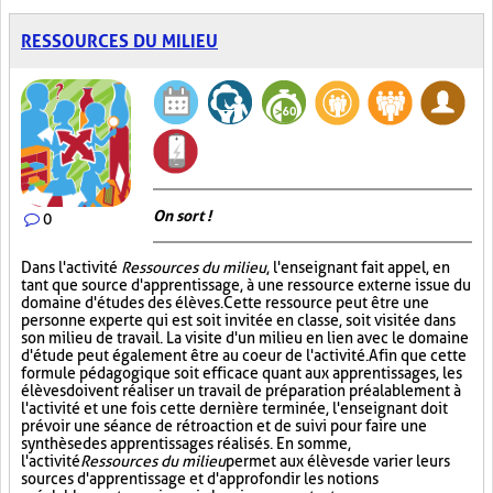
RESSOURCES DU MILIEU
On sort !
0
Dans l'activité
Ressources du milieu
, l'enseignant fait appel, en
tant que source d'apprentissage, à une ressource externe issue du
domaine d'études des élèves. Cette ressource peut être une
personne experte qui est soit invitée en classe, soit visitée dans
son milieu de travail. La visite d'un milieu en lien avec le domaine
d'étude peut également être au coeur de l'activité. Afin que cette
formule pédagogique soit efficace quant aux apprentissages, les
élèves doivent réaliser un travail de préparation préalablement à
l'activité et une fois cette dernière terminée, l'enseignant doit
prévoir une séance de rétroaction et de suivi pour faire une
synthèse des apprentissages réalisés. En somme,
l'activité
Ressources du milieu
permet aux élèves de varier leurs
sources d'apprentissage et d'approfondir les notions