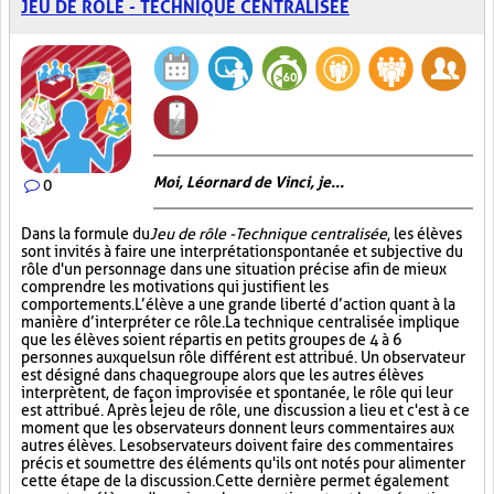
JEU DE RÔLE - TECHNIQUE CENTRALISÉE
Moi, Léornard de Vinci, je...
0
Dans la formule du
Jeu de rôle - Technique centralisée
, les élèves
sont invités à faire une interprétation spontanée et subjective du
rôle d'un personnage dans une situation précise afin de mieux
comprendre les motivations qui justifient les
comportements. L’élève a une grande liberté d’action quant à la
manière d’interpréter ce rôle. La technique centralisée implique
que les élèves soient répartis en petits groupes de 4 à 6
personnes auxquels un rôle différent est attribué. Un observateur
est désigné dans chaque groupe alors que les autres élèves
interprètent, de façon improvisée et spontanée, le rôle qui leur
est attribué. Après le jeu de rôle, une discussion a lieu et c'est à ce
moment que les observateurs donnent leurs commentaires aux
autres élèves. Les observateurs doivent faire des commentaires
précis et soumettre des éléments qu'ils ont notés pour alimenter
cette étape de la discussion. Cette dernière permet également