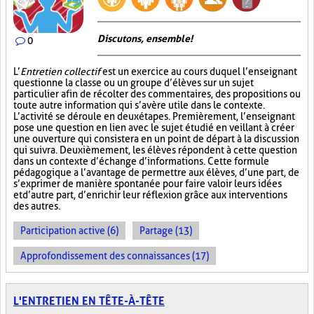
Discutons, ensemble!
0
L’
Entretien collectif
est un exercice au cours duquel l’enseignant
questionne la classe ou un groupe d’élèves sur un sujet
particulier afin de récolter des commentaires, des propositions ou
toute autre information qui s’avère utile dans le contexte.
L’activité se déroule en deux étapes. Premièrement, l’enseignant
pose une question en lien avec le sujet étudié en veillant à créer
une ouverture qui consistera en un point de départ à la discussion
qui suivra. Deuxièmement, les élèves répondent à cette question
dans un contexte d’échange d’informations. Cette formule
pédagogique a l’avantage de permettre aux élèves, d’une part, de
s’exprimer de manière spontanée pour faire valoir leurs idées
et d’autre part, d’enrichir leur réflexion grâce aux interventions
des autres.
Participation active (6)
Partage (13)
Approfondissement des connaissances (17)
L'ENTRETIEN EN TÊTE-À-TÊTE