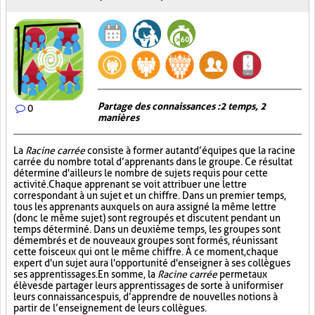
Partage des connaissances : 2 temps, 2
0
manières
La
Racine carrée
consiste à former autant d’équipes que la racine
carrée du nombre total d’apprenants dans le groupe. Ce résultat
détermine d'ailleurs le nombre de sujets requis pour cette
activité. Chaque apprenant se voit attribuer une lettre
correspondant à un sujet et un chiffre. Dans un premier temps,
tous les apprenants auxquels on aura assigné la même lettre
(donc le même sujet) sont regroupés et discutent pendant un
temps déterminé. Dans un deuxième temps, les groupes sont
démembrés et de nouveaux groupes sont formés, réunissant
cette fois ceux qui ont le même chiffre. À ce moment, chaque
expert d'un sujet aura l'opportunité d'enseigner à ses collègues
ses apprentissages. En somme, la
Racine carrée
permet aux
élèves de partager leurs apprentissages de sorte à uniformiser
leurs connaissances puis, d’apprendre de nouvelles notions à
partir de l’enseignement de leurs collègues.