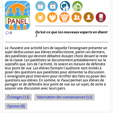
Qu'est-ce que les nouveaux experts en disent
0
?
Le
Panel
est une activité lors de laquelle l'enseignant présente un
sujet de discussion aux élèves et sélectionne, parmi ces derniers,
des panélistes qui devront débattre du sujet choisi devant le reste
de la classe. Les panélistes se documentent préalablement sur le
sujet afin que, lors de l’activité, ils soient en mesure de défendre
leur point de vue. Les élèves formant l’auditoire sont invités à
poser des questions aux panélistes pour alimenter la discussion.
L’enseignant peut intervenir pour rectifier des faits ou poser des
questions aux élèves. En somme, le
Panel
permet aux élèves de
partager et de défendre leur point de vue sur un sujet, de sorte à
assurer une discussion avec leurs pairs.
Échanges (13)
Valorisation des connaissances (12)
Opinion (8)