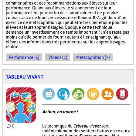
commentaires et des recommandations aux élèves sur leur
performance. Quant aux élèves, le visionnement de leur
performance leur permettra de s’autoévaluer et de prendre
connaissance de leurs processus de réflexion. Il s’agit donc d’un
exercice de métacognition qui peut être très bénéfique pour les
élèves et leurs apprentissages. Quoique cette technique
demande un investissement de temps important, il n’en reste pas
moins qu’elle permet de fournir autant à l’enseignant qu’aux
élèves des informations très pertinentes sur les apprentissages
réalisés.
Performance (3)
Vidéos (2)
Métacognition (7)
TABLEAU VIVANT
Action, on tourne !
0
La technique du
Tableau vivant
sort
indéniablement des sentiers battus en ce qui a
trait aux méthodes d’enseignement. Elle