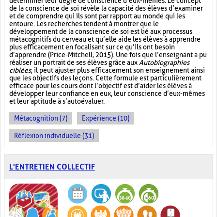
déterminer leur degré de conscience d’eux-mêmes. Le concept
de la conscience de soi révèle la capacité des élèves d’examiner
et de comprendre qui ils sont par rapport au monde qui les
entoure. Les recherches tendent à montrer que le
développement de la conscience de soi est lié aux processus
métacognitifs du cerveau et qu’elle aide les élèves à apprendre
plus efficacement en focalisant sur ce qu’ils ont besoin
d’apprendre (Price-Mitchell, 2015). Une fois que l’enseignant a pu
réaliser un portrait de ses élèves grâce aux
Autobiographies
ciblées
, il peut ajuster plus efficacement son enseignement ainsi
que les objectifs des leçons. Cette formule est particulièrement
efficace pour les cours dont l’objectif est d’aider les élèves à
développer leur confiance en eux, leur conscience d’eux-mêmes
et leur aptitude à s’autoévaluer.
Métacognition (7)
Expérience (10)
Réflexion individuelle (31)
L'ENTRETIEN COLLECTIF