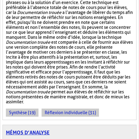
phrases ou à la solution d’un exercice. Cette technique est
préférable à l’absence totale de notes de cours pour les élèves,
car la
Documentation trouée
a l’avantage de libérer du temps afin
de leur permettre de réfléchir sur les notions enseignées. En
effet, puisqu’ils ne doivent prendre en note que certains
éléments et non l’ensemble des notes, ils peuvent se concentrer
sur ce que leur apprend l’enseignant et déduire les éléments qui
manquent. Dans le même ordre d’idée, lorsque la technique
Documentation trouée
est comparée à celle de fournir aux élèves
une version complète des notes de cours, elle présente
l’avantage de motiver ces derniers à se présenter en classe, les
incite à être plus attentifs à la présentation et, surtout, les
implique dans leurs apprentissages en les invitant à réfléchir sur
les notes qui doivent être prises. Afin de rendre l’activité
significative et efficace pour l’apprentissage, il faut que les
éléments retirés des notes de cours puissent être déduits par les
élèves qui ont assisté au cours, sans que ces derniers ne soient
nécessairement aidés par l’enseignant. En somme, la
Documentation trouée
permet aux élèves de réfléchir sur les
notions présentées de manière magistrale, et donc de mieux les
assimiler.
Synthèse (19)
Réflexion individuelle (31)
MÉMOS D’ANALYSE