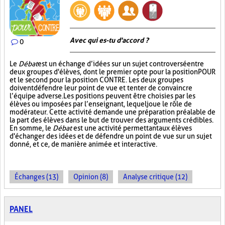
Avec qui es-tu d'accord ?
0
Le
Débat
est un échange d’idées sur un sujet controversé entre
deux groupes d'élèves, dont le premier opte pour la position POUR
et le second pour la position CONTRE. Les deux groupes
doivent défendre leur point de vue et tenter de convaincre
l’équipe adverse. Les positions peuvent être choisies par les
élèves ou imposées par l’enseignant, lequel joue le rôle de
modérateur. Cette activité demande une préparation préalable de
la part des élèves dans le but de trouver des arguments crédibles.
En somme, le
Débat
est une activité permettant aux élèves
d'échanger des idées et de défendre un point de vue sur un sujet
donné, et ce, de manière animée et interactive.
Échanges (13)
Opinion (8)
Analyse critique (12)
PANEL