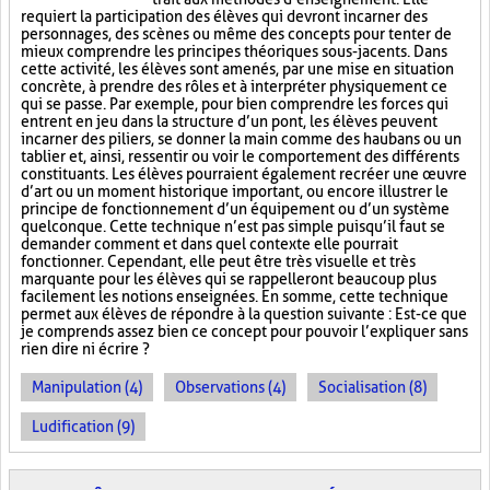
requiert la participation des élèves qui devront incarner des
personnages, des scènes ou même des concepts pour tenter de
mieux comprendre les principes théoriques sous-jacents. Dans
cette activité, les élèves sont amenés, par une mise en situation
concrète, à prendre des rôles et à interpréter physiquement ce
qui se passe. Par exemple, pour bien comprendre les forces qui
entrent en jeu dans la structure d’un pont, les élèves peuvent
incarner des piliers, se donner la main comme des haubans ou un
tablier et, ainsi, ressentir ou voir le comportement des différents
constituants. Les élèves pourraient également recréer une œuvre
d’art ou un moment historique important, ou encore illustrer le
principe de fonctionnement d’un équipement ou d’un système
quelconque. Cette technique n’est pas simple puisqu’il faut se
demander comment et dans quel contexte elle pourrait
fonctionner. Cependant, elle peut être très visuelle et très
marquante pour les élèves qui se rappelleront beaucoup plus
facilement les notions enseignées. En somme, cette technique
permet aux élèves de répondre à la question suivante : Est-ce que
je comprends assez bien ce concept pour pouvoir l’expliquer sans
rien dire ni écrire ?
Manipulation (4)
Observations (4)
Socialisation (8)
Ludification (9)