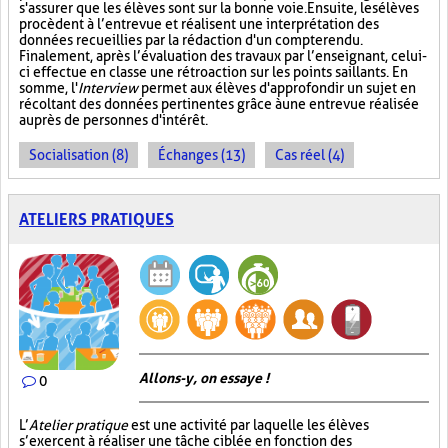
s'assurer que les élèves sont sur la bonne voie. Ensuite, les élèves
procèdent à l’entrevue et réalisent une interprétation des
données recueillies par la rédaction d'un compte rendu.
Finalement, après l’évaluation des travaux par l’enseignant, celui-
ci effectue en classe une rétroaction sur les points saillants. En
somme, l'
Interview
permet aux élèves d'approfondir un sujet en
récoltant des données pertinentes grâce à une entrevue réalisée
auprès de personnes d'intérêt.
Socialisation (8)
Échanges (13)
Cas réel (4)
ATELIERS PRATIQUES
Allons-y, on essaye !
0
L’
Atelier pratique
est une activité par laquelle les élèves
s’exercent à réaliser une tâche ciblée en fonction des