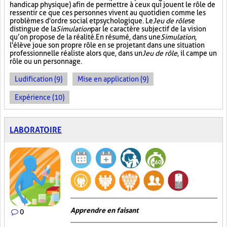
handicap physique) afin de permettre à ceux qui jouent le rôle de
ressentir ce que ces personnes vivent au quotidien comme les
problèmes d'ordre social et psychologique. Le
Jeu de rôle
se
distingue de la
Simulation
par le caractère subjectif de la vision
qu’on propose de la réalité. En résumé, dans une
Simulation
,
l'élève joue son propre rôle en se projetant dans une situation
professionnelle réaliste alors que, dans un
Jeu de rôle
, il campe un
rôle ou un personnage.
Ludification (9)
Mise en application (9)
Expérience (10)
LABORATOIRE
Apprendre en faisant
0