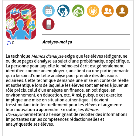
Analyse-moi ça
0
La technique
Mémos d'analyse
exige que les élèves rédigent une
ou deux pages d'analyse au sujet d'une problématique spécifique.
La personne pour laquelle le mémo est écrit est généralement
identifiée comme un employeur, un client ou une partie prenante
qui a besoin d’une telle analyse pour prendre des décisions
éclairées. Cette technique demande une mise en contexte réelle
et authentique lors de laquelle les élèves sont amenés à jouer un
rôle précis, celui d'un analyste en finance, en politique, en
environnement, en éducation, etc. Ainsi, puisque cet exercice
implique une mise en situation authentique, il devient
très stimulant intellectuellement pour les élèves et augmente
leur motivation à apprendre. En outre, les
Mémos
d'analyse
permettent à l'enseignant de récolter des informations
importantes sur les compétences rédactionnelles et
analytiques de ses élèves.