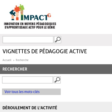
Aller au contenu principal
Recherche
FORMULAIRE DE
RECHERCHE
VIGNETTES DE PÉDAGOGIE ACTIVE
Accueil
Recherche
RECHERCHER
Voir tous les mots-clés
DÉROULEMENT DE L'ACTIVITÉ