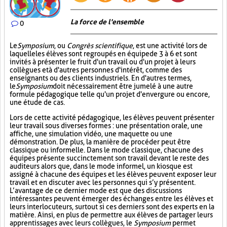
La force de l'ensemble
0
Le
Symposium
, ou
Congrès scientifique
, est une activité lors de
laquelle les élèves sont regroupés en équipe de 3 à 6 et sont
invités à présenter le fruit d'un travail ou d'un projet à leurs
collègues et à d'autres personnes d'intérêt, comme des
enseignants ou des clients industriels. En d'autres termes,
le
Symposium
doit nécessairement être jumelé à une autre
formule pédagogique telle qu'un projet d'envergure ou encore,
une étude de cas.
Lors de cette activité pédagogique, les élèves peuvent présenter
leur travail sous diverses formes : une présentation orale, une
affiche, une simulation vidéo, une maquette ou une
démonstration. De plus, la manière de procéder peut être
classique ou informelle. Dans le mode classique, chacune des
équipes présente succinctement son travail devant le reste des
auditeurs alors que, dans le mode informel, un kiosque est
assigné à chacune des équipes et les élèves peuvent exposer leur
travail et en discuter avec les personnes qui s’y présentent.
L’avantage de ce dernier mode est que des discussions
intéressantes peuvent émerger des échanges entre les élèves et
leurs interlocuteurs, surtout si ces derniers sont des experts en la
matière. Ainsi, en plus de permettre aux élèves de partager leurs
apprentissages avec leurs collègues, le
Symposium
permet