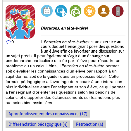
Discutons, en tête-à-tête!
0
L’
Entretien en tête-à-tête
est un exercice au
cours duquel l’enseignant pose des questions
à un élève afin de favoriser une discussion sur
un sujet précis. Il peut également s’agir d’un échange sur
une
démarche particulière
utilisée par l’élève pour résoudre un
problème ou un calcul. Ainsi, l’
Entretien en tête-à-tête
permet
soit d’évaluer les connaissances d’un élève par rapport à un
sujet donné, soit de le guider dans un processus établi. Cette
formule pédagogique a l’avantage de recourir à une interaction
plus individualisée entre l’enseignant et son élève, ce qui permet
à l’enseignant d’orienter ses questions selon les besoins de
celui-ci et d’apporter des éclaircissements sur les notions plus
ou moins bien
assimilées.
Approfondissement des connaissances (17)
Différenciation pédagogique (3)
Rétroaction (4)