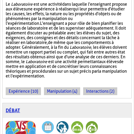
Le
Laboratoire
est une activité dans laquelle l'enseignant propose
aux élèves une expérience à réaliser qui leur permettra d'étudier
les causes, les effets, la nature ou les propriétés d'objets ou de
phénomènes par la manipulation ou
l'expérimentation. L'enseignant a pour rôle de bien planifier les
séances de laboratoire et de les superviser adéquatement. Il doit
également discuter au préalable avec les élèves du sujet, des
exigences, des consignes et des détails concernant la tâche à
réaliser en laboratoire, de même que les comportements à
adopter. Généralement, à la fin du
Laboratoire
, les élèves doivent
remettre un rapport partiel ou complet, qui fait entre autres état
des résultats obtenus ainsi que d'une analyse de ces derniers. En
somme, le
Laboratoire
est une activité permettant aux élèves de
mettre en application et de concrétiser leurs connaissances
théoriques et procédurales sur un sujet précis par la manipulation
et l'expérimentation.
Expérience (10)
Manipulation (4)
Interactions (2)
DÉBAT