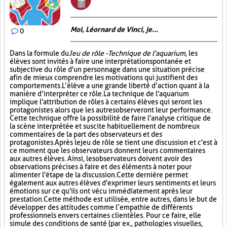
Moi, Léornard de Vinci, je...
0
Dans la formule du
Jeu de rôle - Technique de l'aquarium
, les
élèves sont invités à faire une interprétation spontanée et
subjective du rôle d'un personnage dans une situation précise
afin de mieux comprendre les motivations qui justifient des
comportements. L’élève a une grande liberté d’action quant à la
manière d’interpréter ce rôle. La technique de l'aquarium
implique l'attribution de rôles à certains élèves qui seront les
protagonistes alors que les autres observeront leur performance.
Cette technique offre la possibilité de faire l'analyse critique de
la scène interprétée et suscite habituellement de nombreux
commentaires de la part des observateurs et des
protagonistes. Après le jeu de rôle se tient une discussion et c'est à
ce moment que les observateurs donnent leurs commentaires
aux autres élèves. Ainsi, les observateurs doivent avoir des
observations précises à faire et des éléments à noter pour
alimenter l'étape de la discussion. Cette dernière permet
également aux autres élèves d'exprimer leurs sentiments et leurs
émotions sur ce qu'ils ont vécu immédiatement après leur
prestation. Cette méthode est utilisée, entre autres, dans le but de
développer des attitudes comme l’empathie de différents
professionnels envers certaines clientèles. Pour ce faire, elle
simule des conditions de santé (par ex., pathologies visuelles,