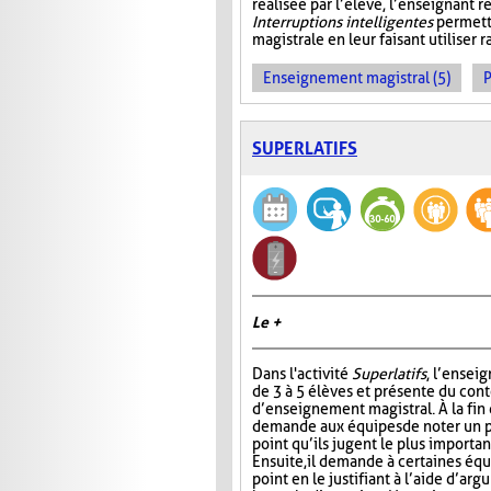
réalisée par l’élève, l’enseignant r
Interruptions intelligentes
permette
magistrale en leur faisant utiliser
Enseignement magistral (5)
P
SUPERLATIFS
Le +
Dans l'activité
Superlatifs
, l’ensei
de 3 à 5 élèves et présente du con
d’enseignement magistral. À la fin d
demande aux équipes de noter un pr
point qu’ils jugent le plus importan
Ensuite, il demande à certaines éq
point en le justifiant à l’aide d’ar