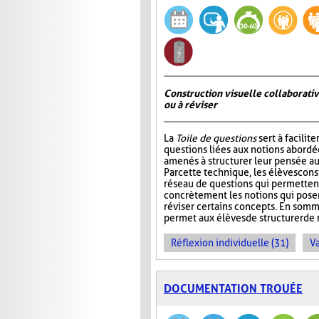
Construction visuelle collaborativ
ou à réviser
La
Toile de questions
sert à facilite
questions liées aux notions abordée
amenés à structurer leur pensée au
Par cette technique, les élèves cons
réseau de questions qui permettent 
concrètement les notions qui pos
réviser certains concepts. En somm
permet aux élèves de structurer de 
Réflexion individuelle (31)
Va
DOCUMENTATION TROUÉE