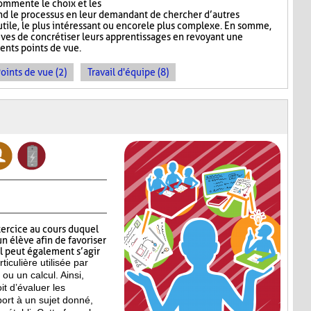
commente le choix et les
nd le processus en leur demandant de chercher d’autres
s utile, le plus intéressant ou encore le plus complexe. En somme,
ves de concrétiser leurs apprentissages en revoyant une
ents points de vue.
oints de vue (2)
Travail d'équipe (8)
xercice au cours duquel
n élève afin de favoriser
Il peut également s’agir
ticulière
utilisée par
ou un calcul. Ainsi,
t d’évaluer les
ort à un sujet donné,