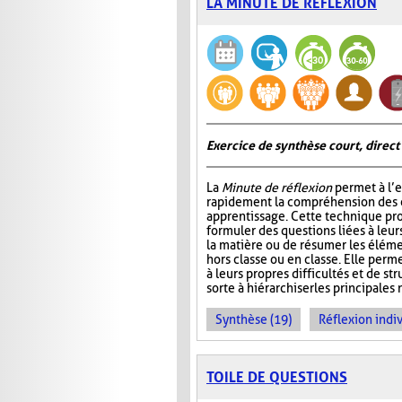
LA MINUTE DE RÉFLEXION
Exercice de synthèse court, direct
La
Minute de réflexion
permet à l’e
rapidement la compréhension des él
apprentissage. Cette technique pr
formuler des questions liées à leu
la matière ou de résumer les élém
hors classe ou en classe. Elle perme
à leurs propres difficultés et de st
sorte à hiérarchiser les principales 
Synthèse (19)
Réflexion indiv
TOILE DE QUESTIONS