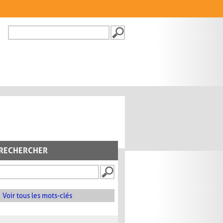
Recherche
FORMULAIRE DE
RECHERCHE
RECHERCHER
Voir tous les mots-clés