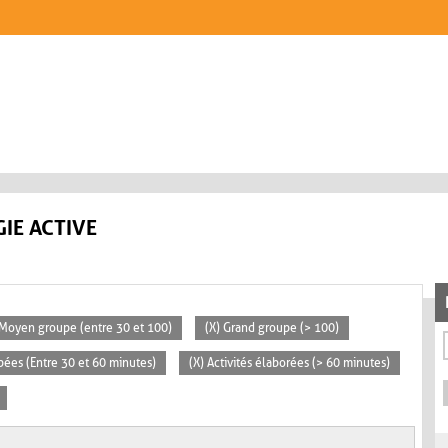
IE ACTIVE
 Moyen groupe (entre 30 et 100)
(X) Grand groupe (> 100)
pées (Entre 30 et 60 minutes)
(X) Activités élaborées (> 60 minutes)