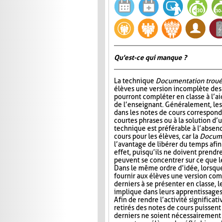
Qu'est-ce qui manque ?
La technique
Documentation trou
élèves une version incomplète des 
pourront compléter en classe à l’ai
de l’enseignant. Généralement, l
dans les notes de cours correspond
courtes phrases ou à la solution d’
technique est préférable à l’absen
cours pour les élèves, car la
Docume
l’avantage de libérer du temps afin
effet, puisqu’ils ne doivent prendr
peuvent se concentrer sur ce que 
Dans le même ordre d’idée, lorsqu
fournir aux élèves une version com
derniers à se présenter en classe, le
implique dans leurs apprentissages e
Afin de rendre l’activité significat
retirés des notes de cours puissent 
derniers ne soient nécessairement 