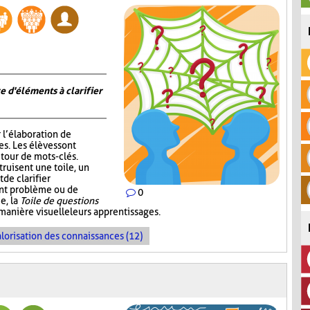
e d'éléments à clarifier
r l’élaboration de
s. Les élèves sont
tour de mots-clés.
truisent une toile, un
de clarifier
ent problème ou de
0
e, la
Toile de questions
manière visuelle leurs apprentissages.
lorisation des connaissances (12)