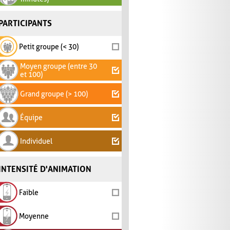
PARTICIPANTS
Petit groupe (< 30)
Moyen groupe (entre 30
et 100)
Grand groupe (> 100)
Équipe
Individuel
INTENSITÉ D'ANIMATION
Faible
Moyenne