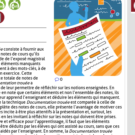
ée
consiste à fournir aux
notes de cours qu’ils
de de l’exposé magistral
es éléments manquants
ent à des mots-clés, à de
un exercice. Cette
ce totale de notes de
0
ntation trouée
a
 de leur permettre de réfléchir sur les notions enseignées. En
e en note que certains éléments et non l’ensemble des notes, ils
leur apprend l’enseignant et déduire les éléments qui manquent.
e la technique
Documentation trouée
est comparée à celle de
plète des notes de cours, elle présente l’avantage de motiver ces
s incite à être plus attentifs à la présentation et, surtout, les
n les invitant à réfléchir sur les notes qui doivent être prises.
ive et efficace pour l’apprentissage, il faut que les éléments
être déduits par les élèves qui ont assisté au cours, sans que ces
aidés par l’enseignant. En somme, la
Documentation trouée