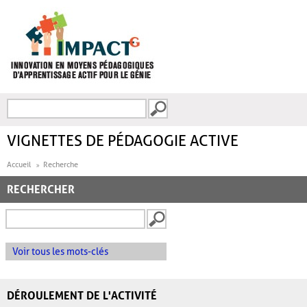
Aller au contenu principal
Recherche
FORMULAIRE DE
RECHERCHE
VIGNETTES DE PÉDAGOGIE ACTIVE
Accueil
Recherche
RECHERCHER
Voir tous les mots-clés
DÉROULEMENT DE L'ACTIVITÉ