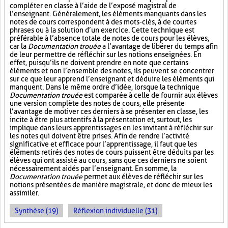
compléter en classe à l’aide de l’exposé magistral de
l’enseignant. Généralement, les éléments manquants dans les
notes de cours correspondent à des mots-clés, à de courtes
phrases ou à la solution d’un exercice. Cette technique est
préférable à l’absence totale de notes de cours pour les élèves,
car la
Documentation trouée
a l’avantage de libérer du temps afin
de leur permettre de réfléchir sur les notions enseignées. En
effet, puisqu’ils ne doivent prendre en note que certains
éléments et non l’ensemble des notes, ils peuvent se concentrer
sur ce que leur apprend l’enseignant et déduire les éléments qui
manquent. Dans le même ordre d’idée, lorsque la technique
Documentation trouée
est comparée à celle de fournir aux élèves
une version complète des notes de cours, elle présente
l’avantage de motiver ces derniers à se présenter en classe, les
incite à être plus attentifs à la présentation et, surtout, les
implique dans leurs apprentissages en les invitant à réfléchir sur
les notes qui doivent être prises. Afin de rendre l’activité
significative et efficace pour l’apprentissage, il faut que les
éléments retirés des notes de cours puissent être déduits par les
élèves qui ont assisté au cours, sans que ces derniers ne soient
nécessairement aidés par l’enseignant. En somme, la
Documentation trouée
permet aux élèves de réfléchir sur les
notions présentées de manière magistrale, et donc de mieux les
assimiler.
Synthèse (19)
Réflexion individuelle (31)