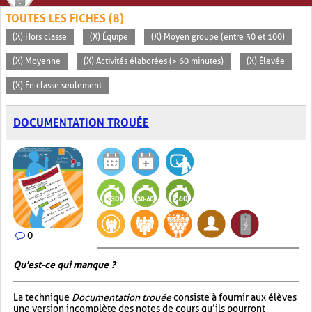
TOUTES LES FICHES (8)
(X) Hors classe
(X) Équipe
(X) Moyen groupe (entre 30 et 100)
(X) Moyenne
(X) Activités élaborées (> 60 minutes)
(X) Élevée
(X) En classe seulement
DOCUMENTATION TROUÉE
0
Qu'est-ce qui manque ?
La technique
Documentation trouée
consiste à fournir aux élèves
une version incomplète des notes de cours qu’ils pourront