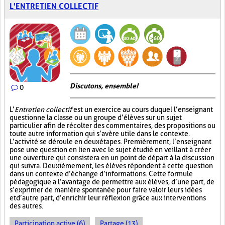
L'ENTRETIEN COLLECTIF
Discutons, ensemble!
0
L’
Entretien collectif
est un exercice au cours duquel l’enseignant
questionne la classe ou un groupe d’élèves sur un sujet
particulier afin de récolter des commentaires, des propositions ou
toute autre information qui s’avère utile dans le contexte.
L’activité se déroule en deux étapes. Premièrement, l’enseignant
pose une question en lien avec le sujet étudié en veillant à créer
une ouverture qui consistera en un point de départ à la discussion
qui suivra. Deuxièmement, les élèves répondent à cette question
dans un contexte d’échange d’informations. Cette formule
pédagogique a l’avantage de permettre aux élèves, d’une part, de
s’exprimer de manière spontanée pour faire valoir leurs idées
et d’autre part, d’enrichir leur réflexion grâce aux interventions
des autres.
Participation active (6)
Partage (13)