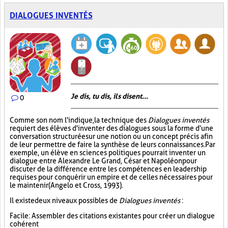
DIALOGUES INVENTÉS
Je dis, tu dis, ils disent...
0
Comme son nom l'indique, la technique des
Dialogues inventés
requiert des élèves d'inventer des dialogues sous la forme d'une
conversation structurée sur une notion ou un concept précis afin
de leur permettre de faire la synthèse de leurs connaissances. Par
exemple, un élève en sciences politiques pourrait inventer un
dialogue entre Alexandre Le Grand, César et Napoléon pour
discuter de la différence entre les compétences en leadership
requises pour conquérir un empire et de celles nécessaires pour
le maintenir (Angelo et Cross, 1993).
Il existe deux niveaux possibles de
Dialogues inventés
:
Facile : Assembler des citations existantes pour créer un dialogue
cohérent