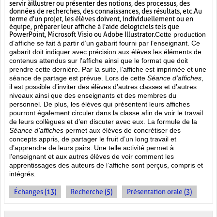
servir à illustrer ou présenter des notions, des processus, des
données de recherches, des connaissances, des résultats, etc. Au
terme d'un projet, les élèves doivent, individuellement ou en
équipe, préparer leur affiche à l'aide de logiciels tels que
PowerPoint, Microsoft Visio ou Adobe Illustrator.
Cette production
d’affiche se fait à partir d’un gabarit fourni par l’enseignant. Ce
gabarit doit indiquer avec précision aux élèves les éléments de
contenus attendus sur l’affiche ainsi que le format que doit
prendre cette dernière. Par la suite, l’affiche est imprimée et une
séance de partage est prévue. Lors de cette
Séance d’affiches
,
il est possible d’inviter des élèves d’autres classes et d’autres
niveaux ainsi que des enseignants et des membres du
personnel. De plus, les élèves qui présentent leurs affiches
pourront également circuler dans la classe afin de voir le travail
de leurs collègues et d’en discuter avec eux. La formule de la
Séance d’affiches
permet aux élèves de concrétiser des
concepts appris, de partager le fruit
d’un long travail et
d’apprendre de leurs pairs. Une telle activité permet à
l’enseignant et aux autres élèves de voir comment les
apprentissages des auteurs de l’affiche sont perçus, compris et
intégrés.
Échanges (13)
Recherche (5)
Présentation orale (3)