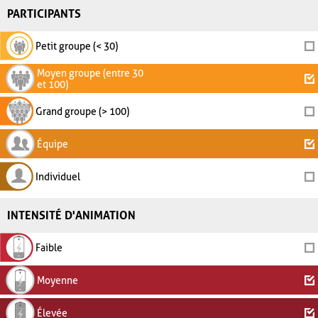
PARTICIPANTS
Petit groupe (< 30)
Moyen groupe (entre 30
et 100)
Grand groupe (> 100)
Équipe
Individuel
INTENSITÉ D'ANIMATION
Faible
Moyenne
Élevée