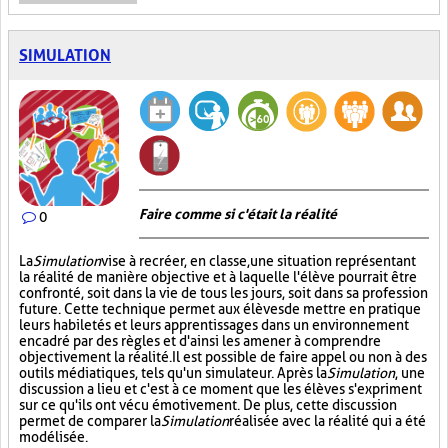
SIMULATION
Faire comme si c'était la réalité
0
La
Simulation
vise à recréer, en classe, une situation représentant
la réalité de manière objective et à laquelle l'élève pourrait être
confronté, soit dans la vie de tous les jours, soit dans sa profession
future. Cette technique permet aux élèves de mettre en pratique
leurs habiletés et leurs apprentissages dans un environnement
encadré par des règles et d'ainsi les amener à comprendre
objectivement la réalité. Il est possible de faire appel ou non à des
outils médiatiques, tels qu'un simulateur. Après la
Simulation
, une
discussion a lieu et c'est à ce moment que les élèves s'expriment
sur ce qu'ils ont vécu émotivement. De plus, cette discussion
permet de comparer la
Simulation
réalisée avec la réalité qui a été
modélisée.