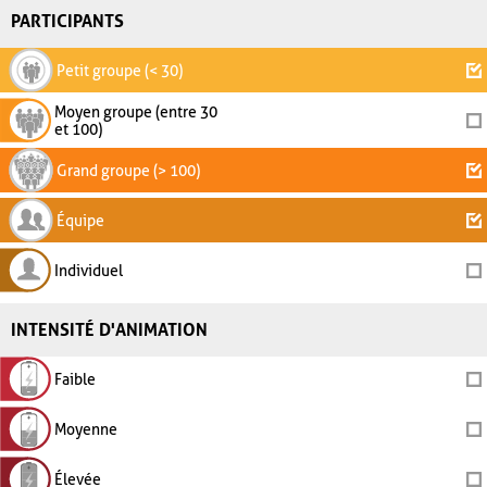
PARTICIPANTS
Petit groupe (< 30)
Moyen groupe (entre 30
et 100)
Grand groupe (> 100)
Équipe
Individuel
INTENSITÉ D'ANIMATION
Faible
Moyenne
Élevée