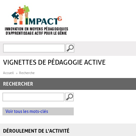
Aller au contenu principal
Recherche
FORMULAIRE DE
RECHERCHE
VIGNETTES DE PÉDAGOGIE ACTIVE
Accueil
Recherche
RECHERCHER
Voir tous les mots-clés
DÉROULEMENT DE L'ACTIVITÉ