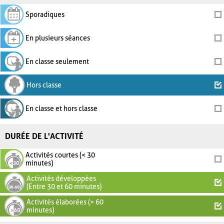
Sporadiques
En plusieurs séances
En classe seulement
Hors classe
En classe et hors classe
DURÉE DE L'ACTIVITÉ
Activités courtes (< 30
minutes)
Activités développées
(Entre 30 et 60 minutes)
Activités élaborées (> 60
minutes)