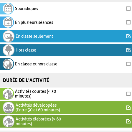
Sporadiques
En plusieurs séances
En classe seulement
Hors classe
En classe et hors classe
DURÉE DE L'ACTIVITÉ
Activités courtes (< 30
minutes)
Activités développées
(Entre 30 et 60 minutes)
Activités élaborées (> 60
minutes)