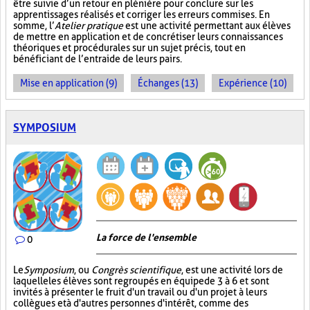
être suivie d’un retour en plénière pour conclure sur les
apprentissages réalisés et corriger les erreurs commises. En
somme, l’
Atelier pratique
est une activité permettant aux élèves
de mettre en application et de concrétiser leurs connaissances
théoriques et procédurales sur un sujet précis, tout en
bénéficiant de l’entraide de leurs pairs.
Mise en application (9)
Échanges (13)
Expérience (10)
SYMPOSIUM
La force de l'ensemble
0
Le
Symposium
, ou
Congrès scientifique
, est une activité lors de
laquelle les élèves sont regroupés en équipe de 3 à 6 et sont
invités à présenter le fruit d'un travail ou d'un projet à leurs
collègues et à d'autres personnes d'intérêt, comme des