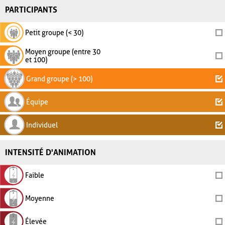
PARTICIPANTS
Petit groupe (< 30)
Moyen groupe (entre 30
et 100)
Grand groupe (> 100)
Équipe
Individuel
INTENSITÉ D'ANIMATION
Faible
Moyenne
Élevée