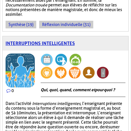
nécessairement aidés par l’enseignant. En somme, la
Documentation trouée
permet aux élèves de réfléchir sur les
notions présentées de manière magistrale, et donc de mieux les
assimiler.
Synthèse (19)
Réflexion individuelle (31)
INTERRUPTIONS INTELLIGENTES
Qui, quoi, quand, comment et pourquoi ?
0
Dans l'activité
Interruptions intelligentes
, l’enseignant présente
du contenu sous la forme d’enseignement magistral et, au bout
de 5 à 10 minutes, la présentation est interrompue. L’enseignant
sélectionne alors un élève à qui il demande de réaliser une tâche
simple en lien avec le segment présenté. Cette tâche pourrait
être de répondre à une question ouverte ou encore, de résumer