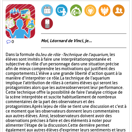
Moi, Léornard de Vinci, je...
0
Dans la formule du
Jeu de rôle - Technique de l'aquarium
, les
élèves sont invités à faire une interprétation spontanée et
subjective du rôle d'un personnage dans une situation précise
afin de mieux comprendre les motivations qui justifient des
comportements. L’élève a une grande liberté d’action quant à la
manière d’interpréter ce rôle. La technique de l'aquarium
implique l'attribution de rôles à certains élèves qui seront les
protagonistes alors que les autres observeront leur performance.
Cette technique offre la possibilité de faire l'analyse critique de
la scène interprétée et suscite habituellement de nombreux
commentaires de la part des observateurs et des
protagonistes. Après le jeu de rôle se tient une discussion et c'est à
ce moment que les observateurs donnent leurs commentaires
aux autres élèves. Ainsi, les observateurs doivent avoir des
observations précises à faire et des éléments à noter pour
alimenter l'étape de la discussion. Cette dernière permet
également aux autres élèves d'exprimer leurs sentiments et leurs