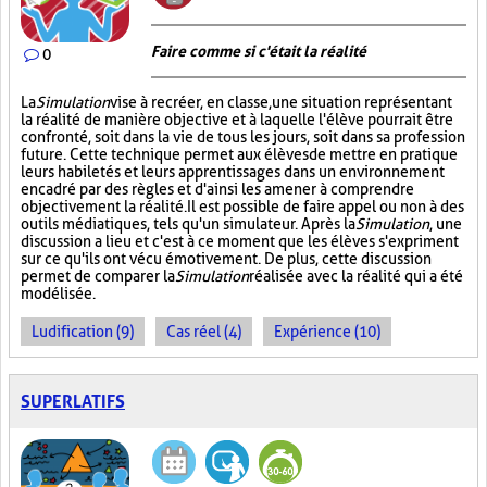
Faire comme si c'était la réalité
0
La
Simulation
vise à recréer, en classe, une situation représentant
la réalité de manière objective et à laquelle l'élève pourrait être
confronté, soit dans la vie de tous les jours, soit dans sa profession
future. Cette technique permet aux élèves de mettre en pratique
leurs habiletés et leurs apprentissages dans un environnement
encadré par des règles et d'ainsi les amener à comprendre
objectivement la réalité. Il est possible de faire appel ou non à des
outils médiatiques, tels qu'un simulateur. Après la
Simulation
, une
discussion a lieu et c'est à ce moment que les élèves s'expriment
sur ce qu'ils ont vécu émotivement. De plus, cette discussion
permet de comparer la
Simulation
réalisée avec la réalité qui a été
modélisée.
Ludification (9)
Cas réel (4)
Expérience (10)
SUPERLATIFS