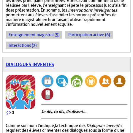
les idées principales présentées. Après avoir commenté la tâche
réalisée par l’élève, l’enseignant répète le processus jusqu’à la fin
de sa présentation. En somme, les
Interruptions intelligentes
permettent aux élèves d'assimiler les notions présentées de
manière magistrale en leur faisant utiliser rapidement
l'information nouvellement acquise.
Enseignement magistral (5)
Participation active (6)
Interactions (2)
DIALOGUES INVENTÉS
Je dis, tu dis, ils disent...
0
Comme son nom l'indique, la technique des
Dialogues inventés
requiert des élèves d'inventer des dialogues sous la forme d'une