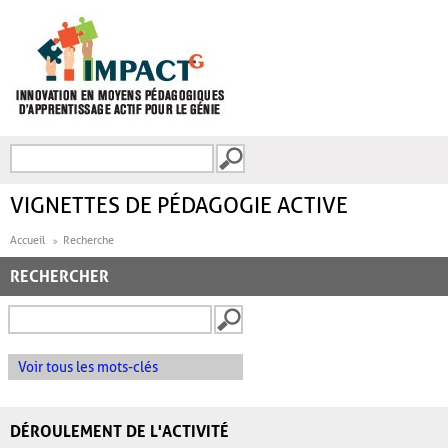
Aller au contenu principal
Recherche
FORMULAIRE DE
RECHERCHE
VIGNETTES DE PÉDAGOGIE ACTIVE
Accueil
Recherche
RECHERCHER
Voir tous les mots-clés
DÉROULEMENT DE L'ACTIVITÉ