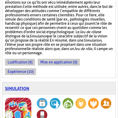
émotions sur ce qu'ils ont vécu immédiatement après leur
prestation. Cette méthode est utilisée, entre autres, dans le but de
développer des attitudes comme l’empathie de différents
professionnels envers certaines clientèles. Pour ce faire, elle
simule des conditions de santé (par ex., pathologies visuelles,
handicap physique) afin de permettre à ceux qui jouent le rôle de
ressentir ce que ces personnes vivent au quotidien comme les
problèmes d'ordre social et psychologique. Le
Jeu de rôle
se
distingue de la
Simulation
par le caractère subjectif de la vision
qu’on propose de la réalité. En résumé, dans une
Simulation
,
l'élève joue son propre rôle en se projetant dans une situation
professionnelle réaliste alors que, dans un
Jeu de rôle
, il campe un
rôle ou un personnage.
Ludification (9)
Mise en application (9)
Expérience (10)
SIMULATION