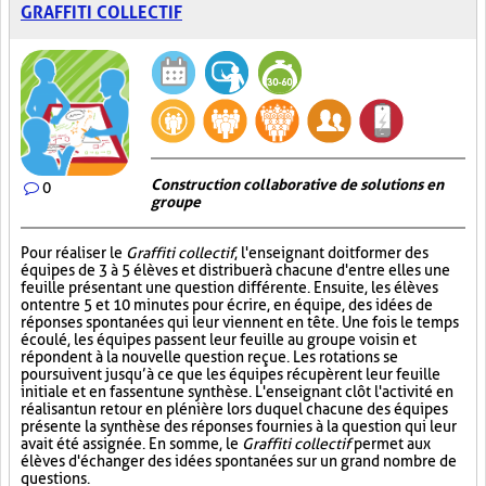
GRAFFITI COLLECTIF
Construction collaborative de solutions en
0
groupe
Pour réaliser le
Graffiti collectif
, l'enseignant doit former des
équipes de 3 à 5 élèves et distribuer à chacune d'entre elles une
feuille présentant une question différente. Ensuite, les élèves
ont entre 5 et 10 minutes pour écrire, en équipe, des idées de
réponses spontanées qui leur viennent en tête. Une fois le temps
écoulé, les équipes passent leur feuille au groupe voisin et
répondent à la nouvelle question reçue. Les rotations se
poursuivent jusqu’à ce que les équipes récupèrent leur feuille
initiale et en fassent une synthèse. L'enseignant clôt l'activité en
réalisant un retour en plénière lors duquel chacune des équipes
présente la synthèse des réponses fournies à la question qui leur
avait été assignée. En somme, le
Graffiti collectif
permet aux
élèves d'échanger des idées spontanées sur un grand nombre de
questions.