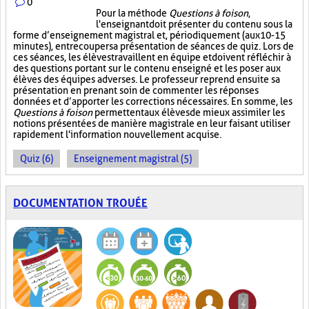
0
Pour la méthode
Questions à foison
,
l'enseignant doit présenter du contenu sous la
forme d’enseignement magistral et, périodiquement (aux 10-15
minutes), entrecouper sa présentation de séances de quiz. Lors de
ces séances, les élèves travaillent en équipe et doivent réfléchir à
des questions portant sur le contenu enseigné et les poser aux
élèves des équipes adverses. Le professeur reprend ensuite sa
présentation en prenant soin de commenter les réponses
données et d’apporter les corrections nécessaires. En somme, les
Questions à foison
permettent aux élèves de mieux assimiler les
notions présentées de manière magistrale en leur faisant utiliser
rapidement l'information nouvellement acquise.
Quiz (6)
Enseignement magistral (5)
DOCUMENTATION TROUÉE