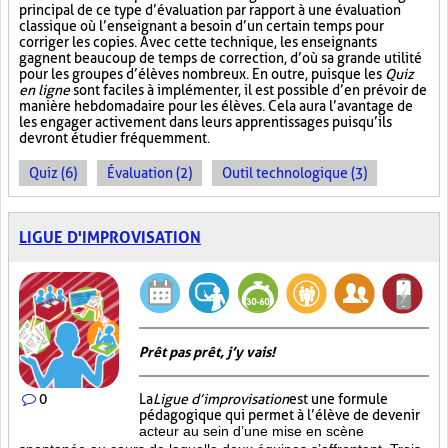
principal de ce type d’évaluation par rapport à une évaluation
classique où l’enseignant a besoin d’un certain temps pour
corriger les copies. Avec cette technique, les enseignants
gagnent beaucoup de temps de correction, d’où sa grande utilité
pour les groupes d’élèves nombreux. En outre, puisque les
Quiz
en ligne
sont faciles à implémenter, il est possible d’en prévoir de
manière hebdomadaire pour les élèves. Cela aura l’avantage de
les engager activement dans leurs apprentissages puisqu’ils
devront étudier fréquemment.
Quiz (6)
Évaluation (2)
Outil technologique (3)
LIGUE D'IMPROVISATION
Prêt pas prêt, j’y vais!
0
La
Ligue d’improvisation
est une formule
pédagogique qui permet à l’élève de devenir
acteur au sein d’une mise en scène