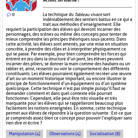
Action, on tourne !
0
La technique du
Tableau vivant
sort
indéniablement des sentiers battus en ce qui a
trait aux méthodes d’enseignement. Elle
requiert la participation des élèves qui devront incarner des
personnages, des scènes ou même des concepts pour tenter de
mieux comprendre les principes théoriques sous-jacents. Dans
cette activité, les élèves sont amenés, par une mise en situation
concrète, à prendre des rôles et à interpréter physiquement ce
qui se passe. Par exemple, pour bien comprendre les forces qui
entrent en jeu dans la structure d’un pont, les élèves peuvent
incarner des piliers, se donner la main comme des haubans ou un
tablier et, ainsi, ressentir ou voir le comportement des différents
constituants. Les élèves pourraient également recréer une œuvre
d’art ou un moment historique important, ou encore illustrer le
principe de fonctionnement d’un équipement ou d’un système
quelconque. Cette technique n’est pas simple puisqu’il faut se
demander comment et dans quel contexte elle pourrait
fonctionner. Cependant, elle peut être très visuelle et très
marquante pour les élèves qui se rappelleront beaucoup plus
facilement les notions enseignées. En somme, cette technique
permet aux élèves de répondre à la question suivante : Est-ce que
je comprends assez bien ce concept pour pouvoir l’expliquer sans
rien dire ni écrire ?
Manipulation (4)
Observations (4)
Socialisation (8)