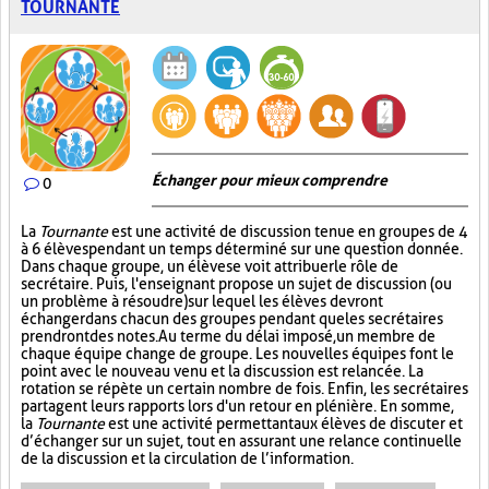
TOURNANTE
Échanger pour mieux comprendre
0
La
Tournante
est une activité de discussion tenue en groupes de 4
à 6 élèves pendant un temps déterminé sur une question donnée.
Dans chaque groupe, un élève se voit attribuer le rôle de
secrétaire. Puis, l'enseignant propose un sujet de discussion (ou
un problème à résoudre) sur lequel les élèves devront
échanger dans chacun des groupes pendant que les secrétaires
prendront des notes. Au terme du délai imposé, un membre de
chaque équipe change de groupe. Les nouvelles équipes font le
point avec le nouveau venu et la discussion est relancée. La
rotation se répète un certain nombre de fois. Enfin, les secrétaires
partagent leurs rapports lors d'un retour en plénière. En somme,
la
Tournante
est une activité permettant aux élèves de discuter et
d’échanger sur un sujet, tout en assurant une relance continuelle
de la discussion et la circulation de l’information.