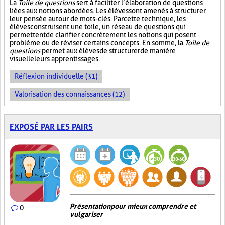
La
Toile de questions
sert à faciliter l’élaboration de questions
liées aux notions abordées. Les élèves sont amenés à structurer
leur pensée autour de mots-clés. Par cette technique, les
élèves construisent une toile, un réseau de questions qui
permettent de clarifier concrètement les notions qui posent
problème ou de réviser certains concepts. En somme, la
Toile de
questions
permet aux élèves de structurer de manière
visuelle leurs apprentissages.
Réflexion individuelle (31)
Valorisation des connaissances (12)
EXPOSÉ PAR LES PAIRS
Présentation pour mieux comprendre et
0
vulgariser