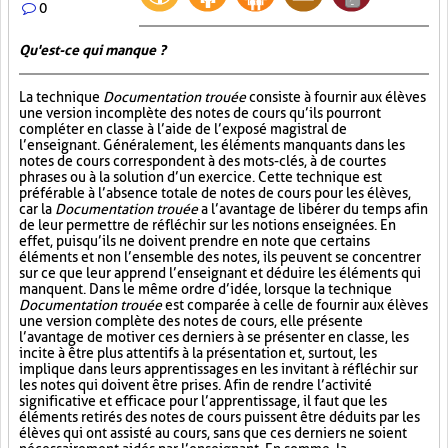
0
Qu'est-ce qui manque ?
La technique
Documentation trouée
consiste à fournir aux élèves
une version incomplète des notes de cours qu’ils pourront
compléter en classe à l’aide de l’exposé magistral de
l’enseignant. Généralement, les éléments manquants dans les
notes de cours correspondent à des mots-clés, à de courtes
phrases ou à la solution d’un exercice. Cette technique est
préférable à l’absence totale de notes de cours pour les élèves,
car la
Documentation trouée
a l’avantage de libérer du temps afin
de leur permettre de réfléchir sur les notions enseignées. En
effet, puisqu’ils ne doivent prendre en note que certains
éléments et non l’ensemble des notes, ils peuvent se concentrer
sur ce que leur apprend l’enseignant et déduire les éléments qui
manquent. Dans le même ordre d’idée, lorsque la technique
Documentation trouée
est comparée à celle de fournir aux élèves
une version complète des notes de cours, elle présente
l’avantage de motiver ces derniers à se présenter en classe, les
incite à être plus attentifs à la présentation et, surtout, les
implique dans leurs apprentissages en les invitant à réfléchir sur
les notes qui doivent être prises. Afin de rendre l’activité
significative et efficace pour l’apprentissage, il faut que les
éléments retirés des notes de cours puissent être déduits par les
élèves qui ont assisté au cours, sans que ces derniers ne soient