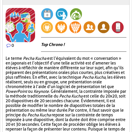
Top Chrono !
0
Le terme
Pecha Kucha
est l’équivalent du mot « conversation »
en japonais et l’objectif d’une telle activité est d’amener les
élèves à réfléchir de manière différente sur leur sujet, afin qu’ils
préparent des présentations orales plus courtes, plus créatives et
plus raffinées. En effet, avec la technique
Pecha Kucha
, les élèves
réalisent, seuls ou en groupe, une présentation orale
chronométrée à l’aide d’un logiciel de présentation tel que
PowerPoint
ou
Keynote
. Généralement, la contrainte imposée par
la méthode traditionnelle du
Pecha Kucha
est celle du 20x20, soit
20 diapositives de 20 secondes chacune. Évidemment, il est
possible de modifier le nombre de diapositives totales de la
présentation ou même leur durée. Par contre, il faut savoir que le
principe du
Pecha Kucha
repose sur la contrainte de temps
imposée à une diapositive, dont la durée doit être comprise entre
20 et 30 secondes. Cette façon de procéder oblige les élèves à
repenser la façon de présenter leur contenu. Puisque le temps de