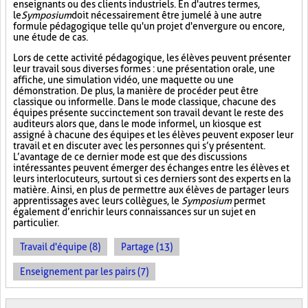
enseignants ou des clients industriels. En d'autres termes,
le
Symposium
doit nécessairement être jumelé à une autre
formule pédagogique telle qu'un projet d'envergure ou encore,
une étude de cas.
Lors de cette activité pédagogique, les élèves peuvent présenter
leur travail sous diverses formes : une présentation orale, une
affiche, une simulation vidéo, une maquette ou une
démonstration. De plus, la manière de procéder peut être
classique ou informelle. Dans le mode classique, chacune des
équipes présente succinctement son travail devant le reste des
auditeurs alors que, dans le mode informel, un kiosque est
assigné à chacune des équipes et les élèves peuvent exposer leur
travail et en discuter avec les personnes qui s’y présentent.
L’avantage de ce dernier mode est que des discussions
intéressantes peuvent émerger des échanges entre les élèves et
leurs interlocuteurs, surtout si ces derniers sont des experts en la
matière. Ainsi, en plus de permettre aux élèves de partager leurs
apprentissages avec leurs collègues, le
Symposium
permet
également d’enrichir leurs connaissances sur un sujet en
particulier.
Travail d'équipe (8)
Partage (13)
Enseignement par les pairs (7)