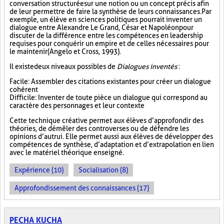
conversation structurée sur une notion ou un concept précis afin
de leur permettre de faire la synthèse de leurs connaissances. Par
exemple, un élève en sciences politiques pourrait inventer un
dialogue entre Alexandre Le Grand, César et Napoléon pour
discuter de la différence entre les compétences en leadership
requises pour conquérir un empire et de celles nécessaires pour
le maintenir (Angelo et Cross, 1993).
Il existe deux niveaux possibles de
Dialogues inventés
:
Facile : Assembler des citations existantes pour créer un dialogue
cohérent
Difficile : Inventer de toute pièce un dialogue qui correspond au
caractère des personnages et leur contexte
Cette technique créative permet aux élèves d’approfondir des
théories, de démêler des controverses ou de défendre les
opinions d’autrui. Elle permet aussi aux élèves de développer des
compétences de synthèse, d’adaptation et d’extrapolation en lien
avec le matériel théorique enseigné.
Expérience (10)
Socialisation (8)
Approfondissement des connaissances (17)
PECHA KUCHA