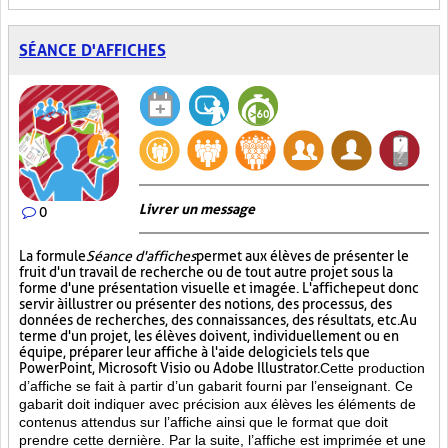
SÉANCE D'AFFICHES
Livrer un message
0
La formule
Séance d'affiches
permet aux élèves de présenter le
fruit d'un travail de recherche ou de tout autre projet sous la
forme d'une présentation visuelle et imagée. L'affiche
peut donc
servir à illustrer ou présenter des notions, des processus, des
données de recherches, des connaissances, des résultats, etc. Au
terme d'un projet, les élèves doivent, individuellement ou en
équipe, préparer leur affiche à l'aide de logiciels tels que
PowerPoint, Microsoft Visio ou Adobe Illustrator.
Cette production
d’affiche se fait à partir d’un gabarit fourni par l’enseignant. Ce
gabarit doit indiquer avec précision aux élèves les éléments de
contenus attendus sur l’affiche ainsi que le format que doit
prendre cette dernière. Par la suite, l’affiche est imprimée et une