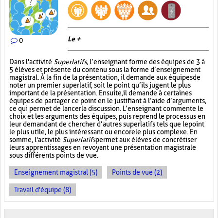
Le +
0
Dans l'activité
Superlatifs
, l’enseignant forme des équipes de 3 à
5 élèves et présente du contenu sous la forme d’enseignement
magistral. À la fin de la présentation, il demande aux équipes de
noter un premier superlatif, soit le point qu’ils jugent le plus
important de la présentation. Ensuite, il demande à certaines
équipes de partager ce point en le justifiant à l’aide d’arguments,
ce qui permet de lancer la discussion. L’enseignant commente le
choix et les arguments des équipes, puis reprend le processus en
leur demandant de chercher d’autres superlatifs tels que le point
le plus utile, le plus intéressant ou encore le plus complexe. En
somme, l'activité
Superlatifs
permet aux élèves de concrétiser
leurs apprentissages en revoyant une présentation magistrale
sous différents points de vue.
Enseignement magistral (5)
Points de vue (2)
Travail d'équipe (8)