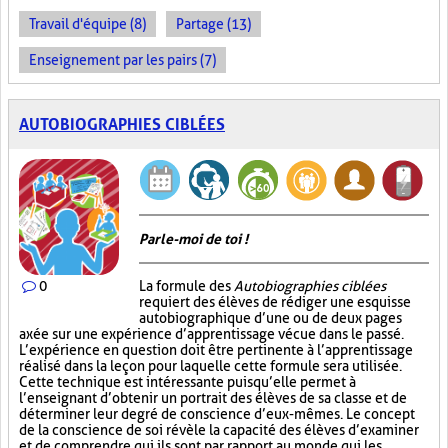
Travail d'équipe (8)
Partage (13)
Enseignement par les pairs (7)
AUTOBIOGRAPHIES CIBLÉES
Parle-moi de toi !
0
La formule des
Autobiographies ciblées
requiert des élèves de rédiger une esquisse
autobiographique d’une ou de deux pages
axée sur une expérience d’apprentissage vécue dans le passé.
L’expérience en question doit être pertinente à l’apprentissage
réalisé dans la leçon pour laquelle cette formule sera utilisée.
Cette technique est intéressante puisqu’elle permet à
l’enseignant d’obtenir un portrait des élèves de sa classe et de
déterminer leur degré de conscience d’eux-mêmes. Le concept
de la conscience de soi révèle la capacité des élèves d’examiner
et de comprendre qui ils sont par rapport au monde qui les