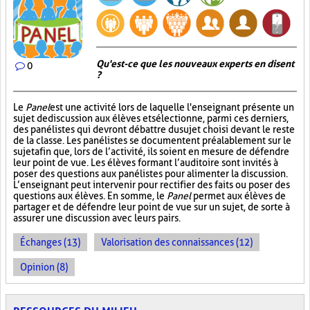
Qu'est-ce que les nouveaux experts en disent
0
?
Le
Panel
est une activité lors de laquelle l'enseignant présente un
sujet de discussion aux élèves et sélectionne, parmi ces derniers,
des panélistes qui devront débattre du sujet choisi devant le reste
de la classe. Les panélistes se documentent préalablement sur le
sujet afin que, lors de l’activité, ils soient en mesure de défendre
leur point de vue. Les élèves formant l’auditoire sont invités à
poser des questions aux panélistes pour alimenter la discussion.
L’enseignant peut intervenir pour rectifier des faits ou poser des
questions aux élèves. En somme, le
Panel
permet aux élèves de
partager et de défendre leur point de vue sur un sujet, de sorte à
assurer une discussion avec leurs pairs.
Échanges (13)
Valorisation des connaissances (12)
Opinion (8)