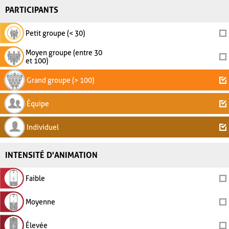
PARTICIPANTS
Petit groupe (< 30)
Moyen groupe (entre 30
et 100)
Grand groupe (> 100)
Équipe
Individuel
INTENSITÉ D'ANIMATION
Faible
Moyenne
Élevée