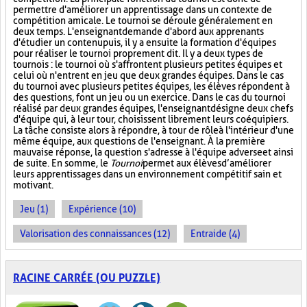
permettre d'améliorer un apprentissage dans un contexte de
compétition amicale. Le tournoi se déroule généralement en
deux temps. L'enseignant demande d'abord aux apprenants
d'étudier un contenu puis, il y a ensuite la formation d'équipes
pour réaliser le tournoi proprement dit. Il y a deux types de
tournois : le tournoi où s'affrontent plusieurs petites équipes et
celui où n'entrent en jeu que deux grandes équipes. Dans le cas
du tournoi avec plusieurs petites équipes, les élèves répondent à
des questions, font un jeu ou un exercice. Dans le cas du tournoi
réalisé par deux grandes équipes, l'enseignant désigne deux chefs
d'équipe qui, à leur tour, choisissent librement leurs coéquipiers.
La tâche consiste alors à répondre, à tour de rôle à l'intérieur d'une
même équipe, aux questions de l'enseignant. À la première
mauvaise réponse, la question s'adresse à l'équipe adverse et ainsi
de suite. En somme, le
Tournoi
permet aux élèves d’améliorer
leurs apprentissages dans un environnement compétitif sain et
motivant.
Jeu (1)
Expérience (10)
Valorisation des connaissances (12)
Entraide (4)
RACINE CARRÉE (OU PUZZLE)