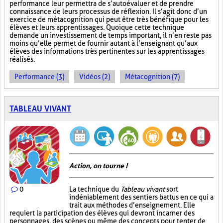
performance leur permettra de s’autoévaluer et de prendre
connaissance de leurs processus de réflexion. Il s’agit donc d’un
exercice de métacognition qui peut être très bénéfique pour les
élèves et leurs apprentissages. Quoique cette technique
demande un investissement de temps important, il n’en reste pas
moins qu’elle permet de fournir autant à l’enseignant qu’aux
élèves des informations très pertinentes sur les apprentissages
réalisés.
Performance (3)
Vidéos (2)
Métacognition (7)
TABLEAU VIVANT
Action, on tourne !
0
La technique du
Tableau vivant
sort
indéniablement des sentiers battus en ce qui a
trait aux méthodes d’enseignement. Elle
requiert la participation des élèves qui devront incarner des
personnages, des scènes ou même des concepts pour tenter de