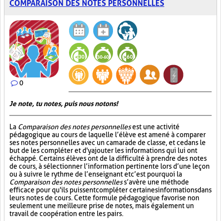
COMPARAISON DES NOTES PERSONNELLES
0
Je note, tu notes, puis nous notons!
La
Comparaison des notes personnelles
est une activité
pédagogique au cours de laquelle l’élève est amené à comparer
ses notes personnelles avec un camarade de classe, et ce dans le
but de les compléter et d'y ajouter les informations qui lui ont
échappé. Certains élèves ont de la difficulté à prendre des notes
de cours, à sélectionner l’information pertinente lors d’une leçon
ou à suivre le rythme de l’enseignant et c’est pourquoi la
Comparaison des notes personnelles
s’avère une méthode
efficace pour qu'ils puissent compléter certaines informations dans
leurs notes de cours. Cette formule pédagogique favorise non
seulement une meilleure prise de notes, mais également un
travail de coopération entre les pairs.