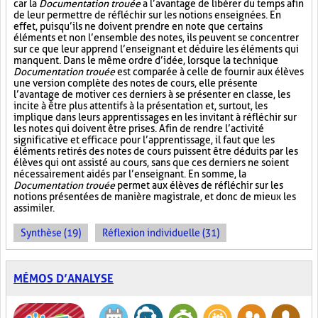
car la
Documentation trouée
a l’avantage de libérer du temps afin
de leur permettre de réfléchir sur les notions enseignées. En
effet, puisqu’ils ne doivent prendre en note que certains
éléments et non l’ensemble des notes, ils peuvent se concentrer
sur ce que leur apprend l’enseignant et déduire les éléments qui
manquent. Dans le même ordre d’idée, lorsque la technique
Documentation trouée
est comparée à celle de fournir aux élèves
une version complète des notes de cours, elle présente
l’avantage de motiver ces derniers à se présenter en classe, les
incite à être plus attentifs à la présentation et, surtout, les
implique dans leurs apprentissages en les invitant à réfléchir sur
les notes qui doivent être prises. Afin de rendre l’activité
significative et efficace pour l’apprentissage, il faut que les
éléments retirés des notes de cours puissent être déduits par les
élèves qui ont assisté au cours, sans que ces derniers ne soient
nécessairement aidés par l’enseignant. En somme, la
Documentation trouée
permet aux élèves de réfléchir sur les
notions présentées de manière magistrale, et donc de mieux les
assimiler.
Synthèse (19)
Réflexion individuelle (31)
MÉMOS D’ANALYSE