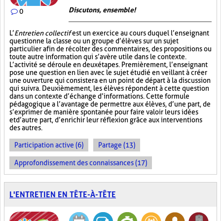
Discutons, ensemble!
0
L’
Entretien collectif
est un exercice au cours duquel l’enseignant
questionne la classe ou un groupe d’élèves sur un sujet
particulier afin de récolter des commentaires, des propositions ou
toute autre information qui s’avère utile dans le contexte.
L’activité se déroule en deux étapes. Premièrement, l’enseignant
pose une question en lien avec le sujet étudié en veillant à créer
une ouverture qui consistera en un point de départ à la discussion
qui suivra. Deuxièmement, les élèves répondent à cette question
dans un contexte d’échange d’informations. Cette formule
pédagogique a l’avantage de permettre aux élèves, d’une part, de
s’exprimer de manière spontanée pour faire valoir leurs idées
et d’autre part, d’enrichir leur réflexion grâce aux interventions
des autres.
Participation active (6)
Partage (13)
Approfondissement des connaissances (17)
L'ENTRETIEN EN TÊTE-À-TÊTE