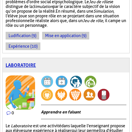
problèmes d'ordre social et psychologique. Le
Jeu de rôle
se
distingue de la
Simulation
par le caractère subjectif de la vision
qu’on propose de la réalité. En résumé, dans une
Simulation
,
l'élève joue son propre rôle en se projetant dans une situation
professionnelle réaliste alors que, dans un
Jeu de rôle
, il campe un
rôle ou un personnage.
Ludification (9)
Mise en application (9)
Expérience (10)
LABORATOIRE
Apprendre en faisant
0
Le
Laboratoire
est une activité dans laquelle l'enseignant propose
aux élèves une expérience à réaliser qui leur permettra d'étudier