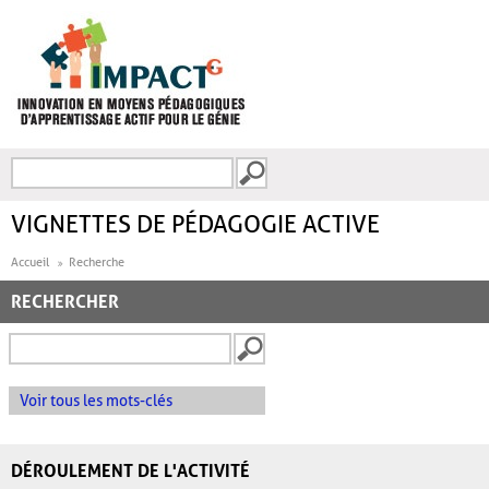
Aller au contenu principal
Recherche
FORMULAIRE DE
RECHERCHE
VIGNETTES DE PÉDAGOGIE ACTIVE
Accueil
Recherche
RECHERCHER
Voir tous les mots-clés
DÉROULEMENT DE L'ACTIVITÉ