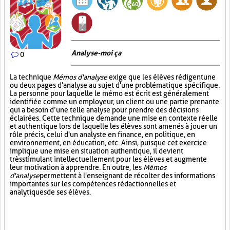
Analyse-moi ça
0
La technique
Mémos d'analyse
exige que les élèves rédigent une
ou deux pages d'analyse au sujet d'une problématique spécifique.
La personne pour laquelle le mémo est écrit est généralement
identifiée comme un employeur, un client ou une partie prenante
qui a besoin d’une telle analyse pour prendre des décisions
éclairées. Cette technique demande une mise en contexte réelle
et authentique lors de laquelle les élèves sont amenés à jouer un
rôle précis, celui d'un analyste en finance, en politique, en
environnement, en éducation, etc. Ainsi, puisque cet exercice
implique une mise en situation authentique, il devient
très stimulant intellectuellement pour les élèves et augmente
leur motivation à apprendre. En outre, les
Mémos
d'analyse
permettent à l'enseignant de récolter des informations
importantes sur les compétences rédactionnelles et
analytiques de ses élèves.