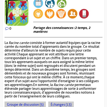
Partage des connaissances : 2 temps, 2
0
manières
La
Racine carrée
consiste à former autant d’équipes que la racine
carrée du nombre total d’apprenants dans le groupe. Ce résultat
détermine d'ailleurs le nombre de sujets requis pour cette
activité. Chaque apprenant se voit attribuer une lettre
correspondant à un sujet et un chiffre. Dans un premier temps,
tous les apprenants auxquels on aura assigné la même lettre
(donc le même sujet) sont regroupés et discutent pendant un
temps déterminé. Dans un deuxième temps, les groupes sont
démembrés et de nouveaux groupes sont formés, réunissant
cette fois ceux qui ont le même chiffre. À ce moment, chaque
expert d'un sujet aura l'opportunité d'enseigner à ses collègues
ses apprentissages. En somme, la
Racine carrée
permet aux
élèves de partager leurs apprentissages de sorte à uniformiser
leurs connaissances puis, d’apprendre de nouvelles notions à
partir de l’enseignement de leurs collègues.
Groupe de discussion (5)
Échanges (13)