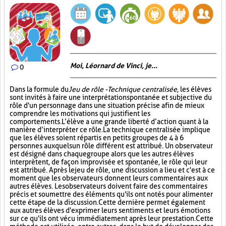
Moi, Léornard de Vinci, je...
0
Dans la formule du
Jeu de rôle - Technique centralisée
, les élèves
sont invités à faire une interprétation spontanée et subjective du
rôle d'un personnage dans une situation précise afin de mieux
comprendre les motivations qui justifient les
comportements. L’élève a une grande liberté d’action quant à la
manière d’interpréter ce rôle. La technique centralisée implique
que les élèves soient répartis en petits groupes de 4 à 6
personnes auxquels un rôle différent est attribué. Un observateur
est désigné dans chaque groupe alors que les autres élèves
interprètent, de façon improvisée et spontanée, le rôle qui leur
est attribué. Après le jeu de rôle, une discussion a lieu et c'est à ce
moment que les observateurs donnent leurs commentaires aux
autres élèves. Les observateurs doivent faire des commentaires
précis et soumettre des éléments qu'ils ont notés pour alimenter
cette étape de la discussion. Cette dernière permet également
aux autres élèves d'exprimer leurs sentiments et leurs émotions
sur ce qu'ils ont vécu immédiatement après leur prestation. Cette