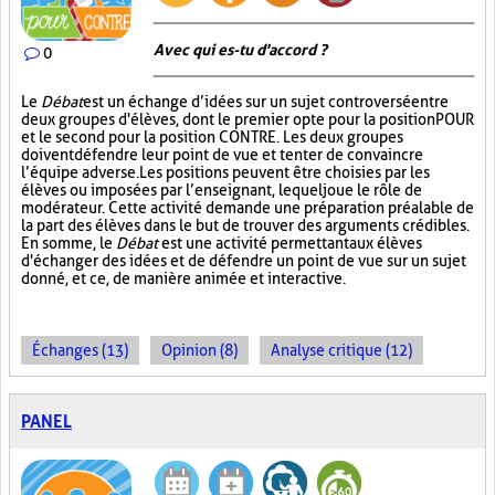
Avec qui es-tu d'accord ?
0
Le
Débat
est un échange d’idées sur un sujet controversé entre
deux groupes d'élèves, dont le premier opte pour la position POUR
et le second pour la position CONTRE. Les deux groupes
doivent défendre leur point de vue et tenter de convaincre
l’équipe adverse. Les positions peuvent être choisies par les
élèves ou imposées par l’enseignant, lequel joue le rôle de
modérateur. Cette activité demande une préparation préalable de
la part des élèves dans le but de trouver des arguments crédibles.
En somme, le
Débat
est une activité permettant aux élèves
d'échanger des idées et de défendre un point de vue sur un sujet
donné, et ce, de manière animée et interactive.
Échanges (13)
Opinion (8)
Analyse critique (12)
PANEL