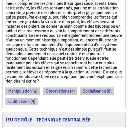
mieux comprendre les principes théoriques sous-jacents. Dans
cette activité, les élèves sont amenés, par une mise en situation
concrète, à prendre des rôles et à interpréter physiquement ce
qui se passe. Par exemple, pour bien comprendre les forces qui
entrent en jeu dans la structure d’un pont, les élèves peuvent
incarner des piliers, se donner la main comme des haubans ou un
tablier et, ainsi, ressentir ou voir le comportement des différents
constituants. Les élèves pourraient également recréer une œuvre
d’art ou un moment historique important, ou encore illustrer le
principe de fonctionnement d’un équipement ou d’un système
quelconque. Cette technique n’est pas simple puisqu’il faut se
demander comment et dans quel contexte elle pourrait
fonctionner. Cependant, elle peut être très visuelle et très
marquante pour les élèves qui se rappelleront beaucoup plus
facilement les notions enseignées. En somme, cette technique
permet aux élèves de répondre à la question suivante : Est-ce que
je comprends assez bien ce concept pour pouvoir l’expliquer sans
rien dire ni écrire ?
Manipulation (4)
Observations (4)
Socialisation (8)
Ludification (9)
JEU DE RÔLE - TECHNIQUE CENTRALISÉE