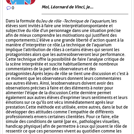
Moi, Léornard de Vinci, je...
0
Dans la formule du
Jeu de rôle - Technique de l'aquarium
, les
élèves sont invités à faire une interprétation spontanée et
subjective du rôle d'un personnage dans une situation précise
afin de mieux comprendre les motivations qui justifient des
comportements. L’élève a une grande liberté d’action quant à la
manière d’interpréter ce rôle. La technique de l'aquarium
implique l'attribution de rôles à certains élèves qui seront les
protagonistes alors que les autres observeront leur performance.
Cette technique offre la possibilité de faire l'analyse critique de
la scène interprétée et suscite habituellement de nombreux
commentaires de la part des observateurs et des
protagonistes. Après le jeu de rôle se tient une discussion et c'est à
ce moment que les observateurs donnent leurs commentaires
aux autres élèves. Ainsi, les observateurs doivent avoir des
observations précises à faire et des éléments à noter pour
alimenter l'étape de la discussion. Cette dernière permet
également aux autres élèves d'exprimer leurs sentiments et leurs
émotions sur ce qu'ils ont vécu immédiatement après leur
prestation. Cette méthode est utilisée, entre autres, dans le but de
développer des attitudes comme l’empathie de différents
professionnels envers certaines clientèles. Pour ce faire, elle
simule des conditions de santé (par ex., pathologies visuelles,
handicap physique) afin de permettre à ceux qui jouent le rôle de
ressentir ce que ces personnes vivent au quotidien comme les