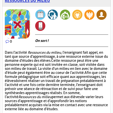
RESSOURCES DU MILIEU
On sort !
0
Dans l'activité
Ressources du milieu
, l'enseignant fait appel, en
tant que source d'apprentissage, à une ressource externe issue du
domaine d'études des élèves. Cette ressource peut être une
personne experte qui est soit invitée en classe, soit visitée dans
son milieu de travail. La visite d'un milieu en lien avec le domaine
d'étude peut également être au coeur de l'activité. Afin que cette
formule pédagogique soit efficace quant aux apprentissages, les
élèves doivent réaliser un travail de préparation préalablement à
l'activité et une fois cette dernière terminée, l'enseignant doit
prévoir une séance de rétroaction et de suivi pour faire une
synthèse des apprentissages réalisés. En somme,
l'activité
Ressources du milieu
permet aux élèves de varier leurs
sources d'apprentissage et d'approfondir les notions
préalablement acquises via la mise en contact avec une ressource
externe liée au domaine d'études.