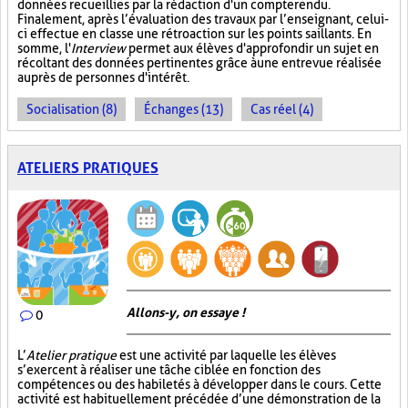
données recueillies par la rédaction d'un compte rendu.
Finalement, après l’évaluation des travaux par l’enseignant, celui-
ci effectue en classe une rétroaction sur les points saillants. En
somme, l'
Interview
permet aux élèves d'approfondir un sujet en
récoltant des données pertinentes grâce à une entrevue réalisée
auprès de personnes d'intérêt.
Socialisation (8)
Échanges (13)
Cas réel (4)
ATELIERS PRATIQUES
Allons-y, on essaye !
0
L’
Atelier pratique
est une activité par laquelle les élèves
s’exercent à réaliser une tâche ciblée en fonction des
compétences ou des habiletés à développer dans le cours. Cette
activité est habituellement précédée d’une démonstration de la