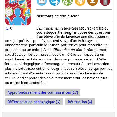
Discutons, en tête-à-tête!
0
L’
Entretien en tête-à-tête
est un exercice au
cours duquel l’enseignant pose des questions
à un élève afin de favoriser une discussion sur
un sujet précis. Il peut également s’agir d’un échange sur
une
démarche particulière
utilisée par l’élève pour résoudre un
problème ou un calcul. Ainsi, l’
Entretien en tête-à-tête
permet
soit d’évaluer les connaissances d’un élève par rapport à un
sujet donné, soit de le guider dans un processus établi. Cette
formule pédagogique a l’avantage de recourir à une interaction
plus individualisée entre l’enseignant et son élève, ce qui permet
à l’enseignant d’orienter ses questions selon les besoins de
celui-ci et d’apporter des éclaircissements sur les notions plus
ou moins bien
assimilées.
Approfondissement des connaissances (17)
Différenciation pédagogique (3)
Rétroaction (4)