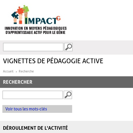
Aller au contenu principal
Recherche
FORMULAIRE DE
RECHERCHE
VIGNETTES DE PÉDAGOGIE ACTIVE
Accueil
Recherche
RECHERCHER
Voir tous les mots-clés
DÉROULEMENT DE L'ACTIVITÉ