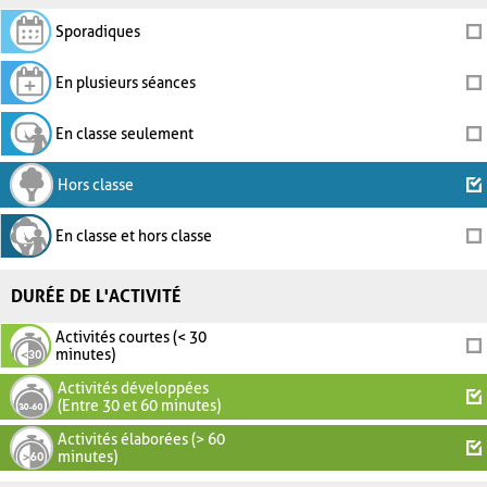
Sporadiques
En plusieurs séances
En classe seulement
Hors classe
En classe et hors classe
DURÉE DE L'ACTIVITÉ
Activités courtes (< 30
minutes)
Activités développées
(Entre 30 et 60 minutes)
Activités élaborées (> 60
minutes)